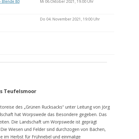
– Blende 80
Mi 06.Oktober 2021, 19.00 Uhr
Do 04. November 2021, 19:00 Uhr
as Teufelsmoor
toreise des „Grünen Rucksacks“ unter Leitung von Jörg
dschaft hat Worpswede das Besondere gegeben. Das
eiten. Die Landschaft um Worpswede ist geprägt
Die Wiesen und Felder sind durchzogen von Bächen,
e im Herbst für Frühnebel und einmalige