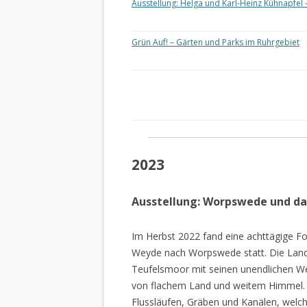
Ausstellung: Helga und Karl-Heinz Kühnapfel 
Grün Auf! – Gärten und Parks im Ruhrgebiet
2023
Ausstellung: Worpswede und d
Im Herbst 2022 fand eine achttägige Fo
Weyde nach Worpswede statt. Die Lan
Teufelsmoor mit seinen unendlichen W
von flachem Land und weitem Himmel. 
Flussläufen, Gräben und Kanälen, welch