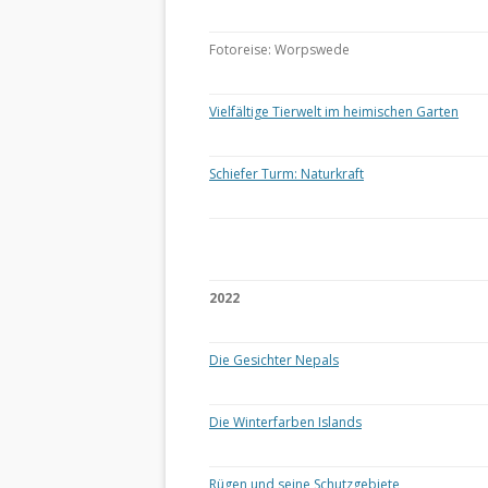
Fotoreise: Worpswede
Vielfältige Tierwelt im heimischen Garten
Schiefer Turm: Naturkraft
2022
Die Gesichter Nepals
Die Winterfarben Islands
Rügen und seine Schutzgebiete