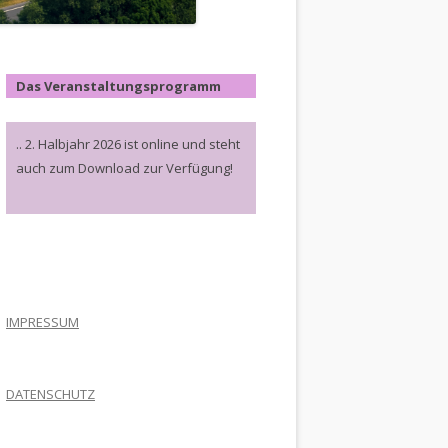
Das Veranstaltungsprogramm
.. 2. Halbjahr 2026 ist online und steht
auch zum Download zur Verfügung!
.
IMPRESSUM
DATENSCHUTZ