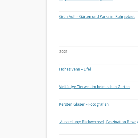
Grün Auf! – Gärten und Parks im Ruhrgebiet
2021
Hohes Venn – Eifel
Vielfältige Tierwelt im heimischen Garten
Kersten Glaser – Fotografien
Ausstellung: Blickwechsel „Faszination Bewe