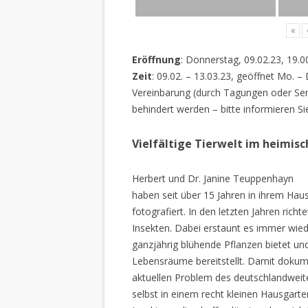
«
Eröffnung
: Donnerstag, 09.02.23, 19.0
Zeit
: 09.02. – 13.03.23, geöffnet Mo. –
Vereinbarung (durch Tagungen oder Sem
behindert werden – bitte informieren Si
Vielfältige Tierwelt im heimis
Herbert und Dr. Janine Teuppenhayn
haben seit über 15 Jahren in ihrem Hau
fotografiert. In den letzten Jahren rich
Insekten. Dabei erstaunt es immer wiede
ganzjährig blühende Pflanzen bietet un
Lebensräume bereitstellt. Damit dokume
aktuellen Problem des deutschlandweiten
selbst in einem recht kleinen Hausgarte