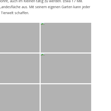
lohnt, auch im Kleinen tätig zu werden. Etwa 17 Mill.
andesfläche aus. Mit seinem eigenen Garten kann jeder
 Tierwelt schaffen.