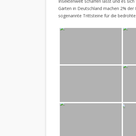
Insektenwelt schaffen lässt und es sich 
Gärten in Deutschland machen 2% der L
sogenannte Trittsteine für die bedrohte