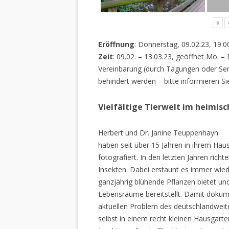
«
Eröffnung
: Donnerstag, 09.02.23, 19.0
Zeit
: 09.02. – 13.03.23, geöffnet Mo. –
Vereinbarung (durch Tagungen oder Sem
behindert werden – bitte informieren Si
Vielfältige Tierwelt im heimis
Herbert und Dr. Janine Teuppenhayn
haben seit über 15 Jahren in ihrem Hau
fotografiert. In den letzten Jahren rich
Insekten. Dabei erstaunt es immer wiede
ganzjährig blühende Pflanzen bietet un
Lebensräume bereitstellt. Damit dokume
aktuellen Problem des deutschlandweiten
selbst in einem recht kleinen Hausgarte