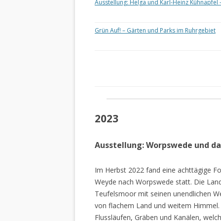
Ausstellung: Helga und Karl-Heinz Kühnapfel 
Grün Auf! – Gärten und Parks im Ruhrgebiet
2023
Ausstellung: Worpswede und d
Im Herbst 2022 fand eine achttägige Fo
Weyde nach Worpswede statt. Die Lan
Teufelsmoor mit seinen unendlichen W
von flachem Land und weitem Himmel. 
Flussläufen, Gräben und Kanälen, welch