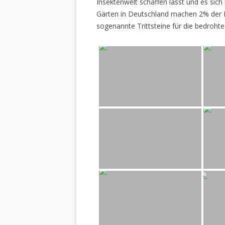
Insektenwelt schaffen lässt und es sich 
Gärten in Deutschland machen 2% der L
sogenannte Trittsteine für die bedrohte