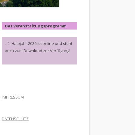
Das Veranstaltungsprogramm
.. 2. Halbjahr 2026 ist online und steht
auch zum Download zur Verfügung!
.
IMPRESSUM
DATENSCHUTZ