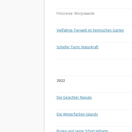
Fotoreise: Worpswede
Vielfältige Tierwelt im heimischen Garten
Schiefer Turm: Naturkraft
2022
Die Gesichter Nepals
Die Winterfarben Islands
Rügen und seine Schutzgebiete