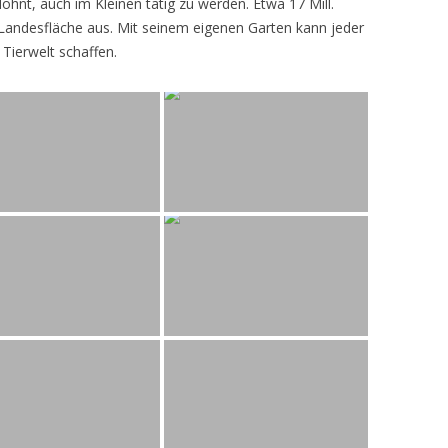
lohnt, auch im Kleinen tätig zu werden. Etwa 17 Mill.
andesfläche aus. Mit seinem eigenen Garten kann jeder
 Tierwelt schaffen.