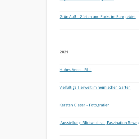
Grün Auf! – Gärten und Parks im Ruhrgebiet
2021
Hohes Venn – Eifel
Vielfältige Tierwelt im heimischen Garten
Kersten Glaser – Fotografien
Ausstellung: Blickwechsel „Faszination Bewe