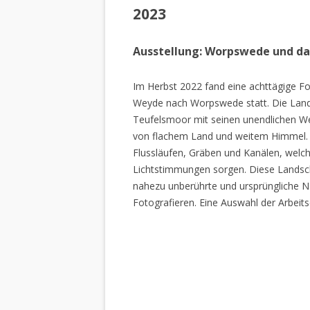
2023
Ausstellung: Worpswede und d
Im Herbst 2022 fand eine achttägige Fo
Weyde nach Worpswede statt. Die Lan
Teufelsmoor mit seinen unendlichen W
von flachem Land und weitem Himmel. 
Flussläufen, Gräben und Kanälen, welch
Lichtstimmungen sorgen. Diese Landscha
nahezu unberührte und ursprüngliche Na
Fotografieren. Eine Auswahl der Arbeits