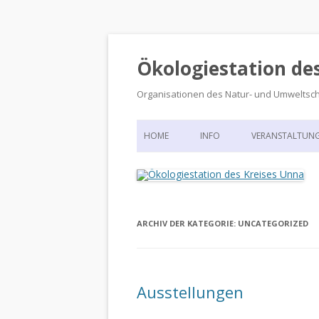
Ökologiestation de
Organisationen des Natur- und Umweltsc
HOME
INFO
VERANSTALTUN
ORGANISATIONSSTRUKTUR
VERANSTALTUN
DIE ÖKOLOGIESTATION – FAS
900 JAHRE VORGESCHICHTE
ARCHIV DER KATEGORIE:
UNCATEGORIZED
Ausstellungen