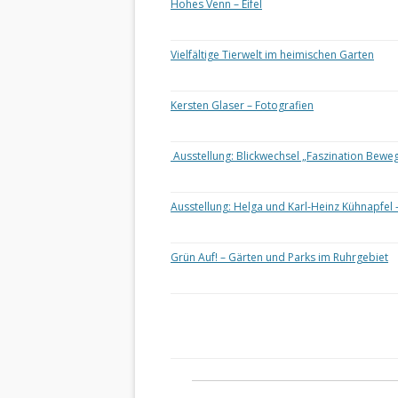
Hohes Venn – Eifel
Vielfältige Tierwelt im heimischen Garten
Kersten Glaser – Fotografien
Ausstellung: Blickwechsel „Faszination Bewe
Ausstellung: Helga und Karl-Heinz Kühnapfel 
Grün Auf! – Gärten und Parks im Ruhrgebiet