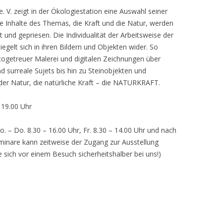
 V. zeigt in der Ökologiestation eine Auswahl seiner
nhalte des Themas, die Kraft und die Natur, werden
lt und gepriesen. Die Individualität der Arbeitsweise der
egelt sich in ihren Bildern und Objekten wider. So
otogetreuer Malerei und digitalen Zeichnungen über
d surreale Sujets bis hin zu Steinobjekten und
 der Natur, die natürliche Kraft – die NATURKRAFT.
, 19.00 Uhr
o. – Do. 8.30 – 16.00 Uhr, Fr. 8.30 – 14.00 Uhr und nach
inare kann zeitweise der Zugang zur Ausstellung
e sich vor einem Besuch sicherheitshalber bei uns!)