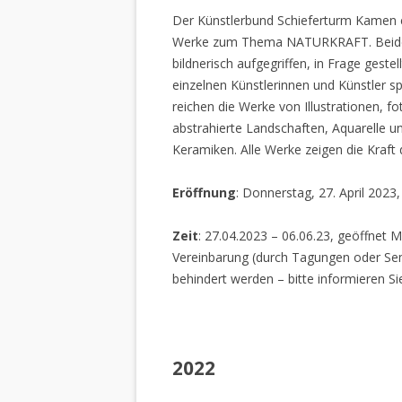
Der Künstlerbund Schieferturm Kamen e.
Werke zum Thema NATURKRAFT. Beide I
bildnerisch aufgegriffen, in Frage gestel
einzelnen Künstlerinnen und Künstler spi
reichen die Werke von Illustrationen, f
abstrahierte Landschaften, Aquarelle un
Keramiken. Alle Werke zeigen die Kraft
Eröffnung
: Donnerstag, 27. April 2023
Zeit
: 27.04.2023 – 06.06.23, geöffnet M
Vereinbarung (durch Tagungen oder Sem
behindert werden – bitte informieren Si
2022