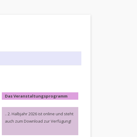
Das Veranstaltungsprogramm
.. 2. Halbjahr 2026 ist online und steht
auch zum Download zur Verfügung!