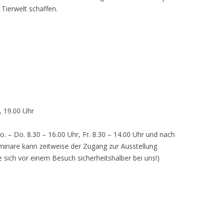
 Tierwelt schaffen.
, 19.00 Uhr
o. – Do. 8.30 – 16.00 Uhr, Fr. 8.30 – 14.00 Uhr und nach
inare kann zeitweise der Zugang zur Ausstellung
e sich vor einem Besuch sicherheitshalber bei uns!)