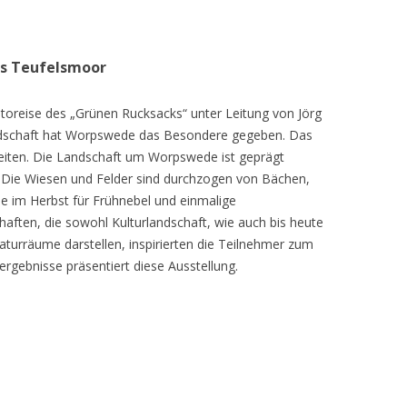
as Teufelsmoor
toreise des „Grünen Rucksacks“ unter Leitung von Jörg
dschaft hat Worpswede das Besondere gegeben. Das
eiten. Die Landschaft um Worpswede ist geprägt
Die Wiesen und Felder sind durchzogen von Bächen,
e im Herbst für Frühnebel und einmalige
ften, die sowohl Kulturlandschaft, wie auch bis heute
turräume darstellen, inspirierten die Teilnehmer zum
ergebnisse präsentiert diese Ausstellung.