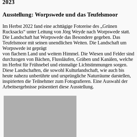
2023
Ausstellung: Worpswede und das Teufelsmoor
Im Herbst 2022 fand eine achttägige Fotoreise des „Grünen
Rucksacks“ unter Leitung von Jörg Weyde nach Worpswede statt.
Die Landschaft hat Worpswede das Besondere gegeben. Das
Teufelsmoor mit seinen unendlichen Weiten. Die Landschaft um
Worpswede ist geprägt
von flachem Land und weitem Himmel. Die Wiesen und Felder sind
durchzogen von Bächen, Flussläufen, Gräben und Kanälen, welche
im Herbst für Frühnebel und einmalige Lichtstimmungen sorgen.
Diese Landschaften, die sowohl Kulturlandschaft, wie auch bis
heute nahezu unberührte und ursprüngliche Naturräume darstellen,
inspirierten die Teilnehmer zum Fotografieren. Eine Auswahl der
Arbeitsergebnisse präsentiert diese Ausstellung.