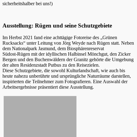
sicherheitshalber bei uns!)
Ausstellung: Rügen und seine Schutzgebiete
Im Herbst 2021 fand eine achttägige Fotoreise des „Grünen
Rucksacks“ unter Leitung von Jörg Weyde nach Rügen statt. Neben
dem Nationalpark Jasmund, dem Biosphärenreservat
Südost-Rügen mit der idyllischen Halbinsel Mönchgut, den Zicker
Bergen und den Buchenwäldern der Granitz gehörte die Umgebung
der alten Residenzstadt Putbus zu den Reisezielen.
Diese Schutzgebiete, die sowohl Kulturlandschaft, wie auch bis
heute nahezu unberührte und ursprüngliche Naturräume darstellen,
inspirierten die Teilnehmer zum Fotografieren. Eine Auswahl der
Arbeitsergebnisse präsentiert diese Ausstellung.