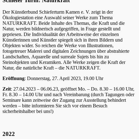
Schiefer Turm: Naturkraft
Der Künstlerbund Schieferturm Kamen e. V. zeigt in der
Ökologiestation eine Auswahl seiner Werke zum Thema
NATURKRAFT. Beide Inhalte des Themas, die Kraft und die
Natur, werden bildnerisch aufgegriffen, in Frage gestellt und
gepriesen. Die Individualität der Arbeitsweise der einzelnen
Künstlerinnen und Künstler spiegelt sich in ihren Bildern und
Objekten wider. So reichen die Werke von Illustrationen,
fotogetreuer Malerei und digitalen Zeichnungen über abstrahierte
Landschaften, Aquarelle und surreale Sujets bis hin zu
Steinobjekten und Keramiken. Alle Werke zeigen die Kraft der
Natur, die natürliche Kraft – die NATURKRAFT.
Eröffnung
: Donnerstag, 27. April 2023, 19.00 Uhr
Zeit
: 27.04.2023 – 06.06.23, geöffnet Mo. – Do. 8.30 – 16.00 Uhr,
Fr. 8.30 – 14.00 Uhr und nach Vereinbarung (durch Tagungen oder
Seminare kann zeitweise der Zugang zur Ausstellung behindert
werden – bitte informieren Sie sich vor einem Besuch
sicherheitshalber bei uns!)
2022