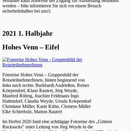
Seminare kann zeitweise der Zugang zur Ausstellung behindert
werden – bitte informieren Sie sich vor einem Besuch
sicherheitshalber bei uns!)
2021 1. Halbjahr
Hohes Venn – Eifel
Fotoreise Hohes Venn – Gruppenbild der
ReiseteilnehmerInnen, hinten beginnend von
links nach rechts: Burkhardt Andrießen, Reiner
Kriependorf, Klaus Rautert, Jörg Weyde,
Manfred Röhrig, Joachim Feldmann Ingo
Hattendorf, Claudia Weyde, Ursula Kriependorf
Christiane Müller, Karin Kühn, Clemens Müller
Elke Schierholz, Marion Rautert
Im Herbst 2020 fand eine achttägige Fotoreise des „Grünen
Rucksacks“ unter Leitung von Jörg Weyde in die