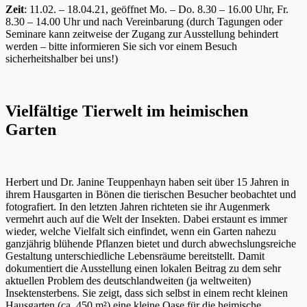
Zeit
: 11.02. – 18.04.21, geöffnet Mo. – Do. 8.30 – 16.00 Uhr, Fr.
8.30 – 14.00 Uhr und nach Vereinbarung (durch Tagungen oder
Seminare kann zeitweise der Zugang zur Ausstellung behindert
werden – bitte informieren Sie sich vor einem Besuch
sicherheitshalber bei uns!)
Vielfältige Tierwelt im heimischen
Garten
Herbert und Dr. Janine Teuppenhayn haben seit über 15 Jahren in
ihrem Hausgarten in Bönen die tierischen Besucher beobachtet und
fotografiert. In den letzten Jahren richteten sie ihr Augenmerk
vermehrt auch auf die Welt der Insekten. Dabei erstaunt es immer
wieder, welche Vielfalt sich einfindet, wenn ein Garten nahezu
ganzjährig blühende Pflanzen bietet und durch abwechslungsreiche
Gestaltung unterschiedliche Lebensräume bereitstellt. Damit
dokumentiert die Ausstellung einen lokalen Beitrag zu dem sehr
aktuellen Problem des deutschlandweiten (ja weltweiten)
Insektensterbens. Sie zeigt, dass sich selbst in einem recht kleinen
Hausgarten (ca. 450 m²) eine kleine Oase für die heimische