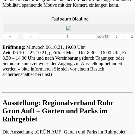
Mobilität, spannende Motive mit der Kamera einfangen kann.
Faulbaum Bläuling
«
‹
›
»
von
53
Eröffnung
: Mittwoch 06.10.21, 19.00 Uhr
Zeit
: 06.10. – 25.10.21, geöffnet Mo. – Do. 8.30 – 16.00 Uhr, Fr.
8.30 – 14.00 Uhr und nach Vereinbarung (durch Tagungen oder
Seminare kann zeitweise der Zugang zur Ausstellung behindert
werden – bitte informieren Sie sich vor einem Besuch
sicherheitshalber bei uns!)
Ausstellung: Regionalverband Ruhr
Grün Auf! – Gärten und Parks im
Ruhrgebiet
Die Ausstellung „GRÜN AUF! Gärten und Parks im Ruhrgebiet“