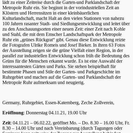
lädt zu einer Zeitreise durch die Garten-und Parklandschaft der
Metropole Ruhr ein. Sie beginnt in der vorindustriellen Zeit an
Klöstern und Herrensitzen in einer kleinbäuerlichen
Kulturlandschaft, macht Halt an den vielen Stationen von nahezu
100 Jahren rasanter Stadt- und Siedlungsentwicklung und leitet über
zu den Anschauungsorten einer neuen Zeit: einer Zeit nach Kohle
und Stahl, die mit dem Emscher Landschaftspark der Metropole
Ruhr ein „grünes Rückgrat“ gibt. Genau diese Entwicklung reizte
die Fotografen Ulrike Romeis und Josef Bieker. In ihren 63 Fotos
der Ausstellung zeigen sie die grüne Vielfalt einer Region, in der
parallel zur industriellen Entwicklung schon früh die Bedeutung des
Grüns für die Menschen erkannt wurde. Es ist eine Auswahl der
interessantesten Gärten und Parks. Sie stehen beispielhaft für
bestimmte Phasen und Stile der Garten- und Parkgeschichte im
Ruhrgebiet und machen auf die Garten- und Parklandschaft der
Metropole Ruhr aufmerksam und neugierig.
Germany, Ruhrgebiet, Essen-Katernberg, Zeche Zollverein,
Eröffnung
: Donnerstag 04.11.21, 19.00 Uhr
Zeit
: 04.11.21 – 06.02.22, geöffnet Mo. – Do. 8.30 – 16.00 Uhr, Fr.
8.30 – 14.00 Uhr und nach Vereinbarung (durch Tagungen oder