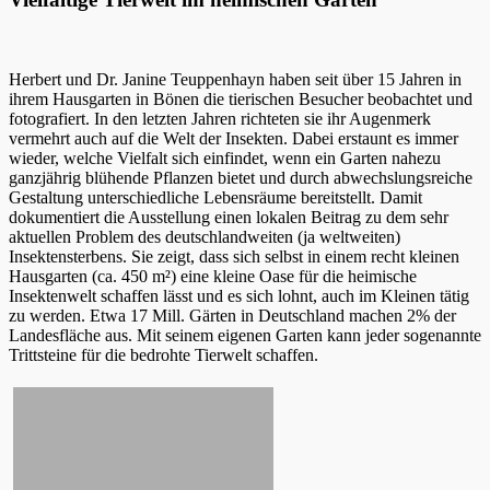
Herbert und Dr. Janine Teuppenhayn haben seit über 15 Jahren in
ihrem Hausgarten in Bönen die tierischen Besucher beobachtet und
fotografiert. In den letzten Jahren richteten sie ihr Augenmerk
vermehrt auch auf die Welt der Insekten. Dabei erstaunt es immer
wieder, welche Vielfalt sich einfindet, wenn ein Garten nahezu
ganzjährig blühende Pflanzen bietet und durch abwechslungsreiche
Gestaltung unterschiedliche Lebensräume bereitstellt. Damit
dokumentiert die Ausstellung einen lokalen Beitrag zu dem sehr
aktuellen Problem des deutschlandweiten (ja weltweiten)
Insektensterbens. Sie zeigt, dass sich selbst in einem recht kleinen
Hausgarten (ca. 450 m²) eine kleine Oase für die heimische
Insektenwelt schaffen lässt und es sich lohnt, auch im Kleinen tätig
zu werden. Etwa 17 Mill. Gärten in Deutschland machen 2% der
Landesfläche aus. Mit seinem eigenen Garten kann jeder sogenannte
Trittsteine für die bedrohte Tierwelt schaffen.