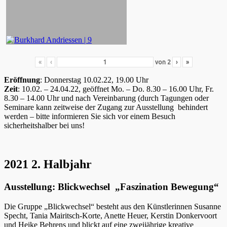
«
‹
von
2
›
»
Eröffnung
: Donnerstag 10.02.22, 19.00 Uhr
Zeit
: 10.02. – 24.04.22, geöffnet Mo. – Do. 8.30 – 16.00 Uhr, Fr.
8.30 – 14.00 Uhr und nach Vereinbarung (durch Tagungen oder
Seminare kann zeitweise der Zugang zur Ausstellung behindert
werden – bitte informieren Sie sich vor einem Besuch
sicherheitshalber bei uns!
2021 2. Halbjahr
Ausstellung: Blickwechsel „Faszination Bewegung“
Die Gruppe „Blickwechsel“ besteht aus den Künstlerinnen Susanne
Specht, Tania Mairitsch-Korte, Anette Heuer, Kerstin Donkervoort
und Heike Behrens und blickt auf eine zweijährige kreative