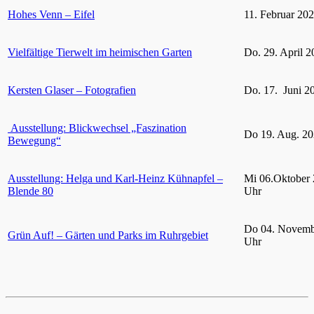
Hohes Venn – Eifel
11. Februar 20
Vielfältige Tierwelt im heimischen Garten
Do. 29. April 2
Kersten Glaser – Fotografien
Do. 17. Juni 2
Ausstellung: Blickwechsel „Faszination
Do 19. Aug. 20
Bewegung“
Ausstellung: Helga und Karl-Heinz Kühnapfel –
Mi 06.Oktober 
Blende 80
Uhr
Do 04. Novemb
Grün Auf! – Gärten und Parks im Ruhrgebiet
Uhr