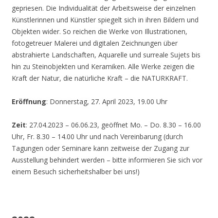
gepriesen. Die Individualität der Arbeitsweise der einzelnen
Künstlerinnen und Künstler spiegelt sich in ihren Bildern und
Objekten wider. So reichen die Werke von Illustrationen,
fotogetreuer Malerei und digitalen Zeichnungen über
abstrahierte Landschaften, Aquarelle und surreale Sujets bis
hin zu Steinobjekten und Keramiken. Alle Werke zeigen die
Kraft der Natur, die natürliche Kraft – die NATURKRAFT.
Eröffnung
: Donnerstag, 27. April 2023, 19.00 Uhr
Zeit
: 27.04.2023 – 06.06.23, geöffnet Mo. – Do. 8.30 – 16.00
Uhr, Fr. 8.30 – 14.00 Uhr und nach Vereinbarung (durch
Tagungen oder Seminare kann zeitweise der Zugang zur
Ausstellung behindert werden – bitte informieren Sie sich vor
einem Besuch sicherheitshalber bei uns!)