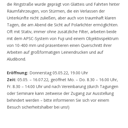
die Ringstraße wurde geprägt von Glatteis und Fahrten hinter
Räumfahrzeugen, von Stürmen, die ein Verlassen der
Unterkünfte nicht zuließen, aber auch von traumhaft klaren
Tagen, die am Abend die Sicht auf Polarlichter ermöglichten.
Oft mit Stativ, immer ohne zusätzliche Filter, arbeiten beide
mit dem APSC-System von Fuji und einem Objektivspektrum
von 10-400 mm und präsentieren einen Querschnitt ihrer
Arbeiten auf großformatigen Leinendrucken und auf
Aludibond.
Eröffnung:
Donnerstag 05.05.22, 19.00 Uhr
Zeit:
05.05. – 16.07.22, geöffnet Mo. – Do. 8.30 – 16.00 Uhr,
Fr. 8.30 – 14.00 Uhr und nach Vereinbarung (durch Tagungen
oder Seminare kann zeitweise der Zugang zur Ausstellung
behindert werden – bitte informieren Sie sich vor einem
Besuch sicherheitshalber bei uns!)