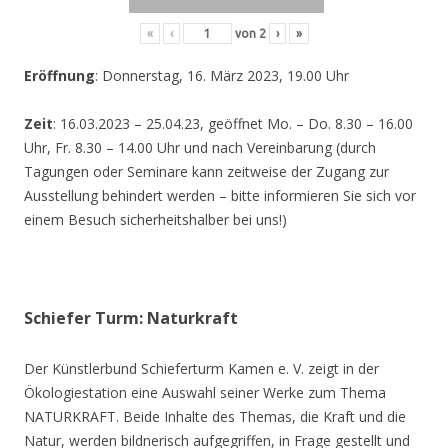
«
‹
von
2
›
»
Eröffnung
: Donnerstag, 16. März 2023, 19.00 Uhr
Zeit
: 16.03.2023 – 25.04.23, geöffnet Mo. – Do. 8.30 – 16.00
Uhr, Fr. 8.30 – 14.00 Uhr und nach Vereinbarung (durch
Tagungen oder Seminare kann zeitweise der Zugang zur
Ausstellung behindert werden – bitte informieren Sie sich vor
einem Besuch sicherheitshalber bei uns!)
Schiefer Turm: Naturkraft
Der Künstlerbund Schieferturm Kamen e. V. zeigt in der
Ökologiestation eine Auswahl seiner Werke zum Thema
NATURKRAFT. Beide Inhalte des Themas, die Kraft und die
Natur, werden bildnerisch aufgegriffen, in Frage gestellt und