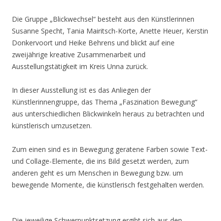
Die Gruppe „Blickwechsel“ besteht aus den Künstlerinnen
Susanne Specht, Tania Mairitsch-Korte, Anette Heuer, Kerstin
Donkervoort und Heike Behrens und blickt auf eine
zweijährige kreative Zusammenarbeit und
Ausstellungstätigkeit im Kreis Unna zurück.
In dieser Ausstellung ist es das Anliegen der
Künstlerinnengruppe, das Thema „Faszination Bewegung“
aus unterschiedlichen Blickwinkeln heraus zu betrachten und
künstlerisch umzusetzen.
Zum einen sind es in Bewegung geratene Farben sowie Text-
und Collage-Elemente, die ins Bild gesetzt werden, zum
anderen geht es um Menschen in Bewegung bzw. um
bewegende Momente, die künstlerisch festgehalten werden.
Die jeweilige Schwerpunktsetzung ergibt sich aus den