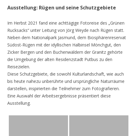
Ausstellung: Rügen und seine Schutzgebiete
Im Herbst 2021 fand eine achttägige Fotoreise des „Grünen
Rucksacks“ unter Leitung von Jörg Weyde nach Rügen statt.
Neben dem Nationalpark Jasmund, dem Biosphärenreservat
Südost-Rügen mit der idyllischen Halbinsel Mönchgut, den
Zicker Bergen und den Buchenwäldern der Granitz gehörte
die Umgebung der alten Residenzstadt Putbus zu den
Reisezielen.
Diese Schutzgebiete, die sowohl Kulturlandschaft, wie auch
bis heute nahezu unberührte und ursprüngliche Naturräume
darstellen, inspirierten die Teilnehmer zum Fotografieren.
Eine Auswahl der Arbeitsergebnisse präsentiert diese
Ausstellung.