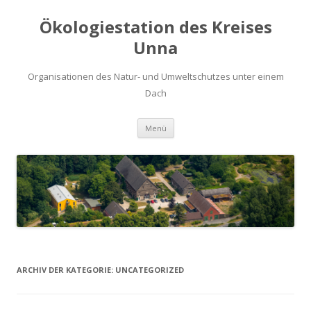
Ökologiestation des Kreises
Unna
Organisationen des Natur- und Umweltschutzes unter einem
Dach
Zum
Menü
Inhalt
springen
ARCHIV DER KATEGORIE:
UNCATEGORIZED