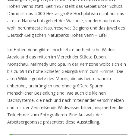
Hohen Venns statt. Seit 1957 steht das Gebiet unter Schutz.
Damit ist das 5.000 Hektar große Hochplateau nicht nur das
älteste Naturschutzgebiet der Wallonie, sondern auch das
wohl berühmteste Naturreservat Belgiens und das Juwel des
Deutsch-Belgischen Naturparks Hohes Venn – Eifel.
Im Hohen Venn gibt es noch letzte authentische Wildnis-
Areale und das mitten im Viereck der Städte Eupen,
Monschau, Malmedy und Spa. In der Kernzone wölbt sich ein
bis zu 694 m hohe Schiefer-Gebirgskamm zum Himmel. Die
alten Wildnisgebiete des Moors, die bis heute nahezu
unberührt, ursprünglich und ohne größere Spuren
menschlicher Besiedlung sind, wie auch die kleinen
Bachsysteme, die nach und nach miteinander verschmelzen
und mit der Zeit reißende Wildwasser bilden, inspirierten die
Teilnehmer zum Fotografieren. Eine Auswahl der
Arbeitsergebnisse präsentiert diese Ausstellung.