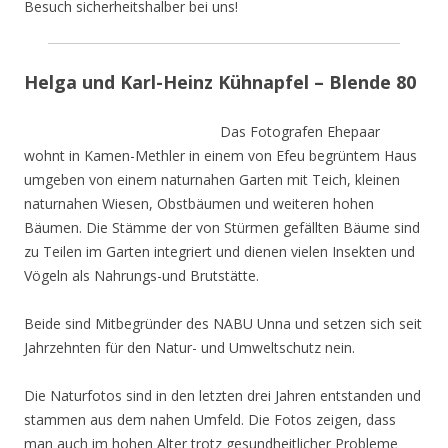
Besuch sicherheitshalber bei uns!
Helga und Karl-Heinz Kühnapfel – Blende 80
Das Fotografen Ehepaar
wohnt in Kamen-Methler in einem von Efeu begrüntem Haus
umgeben von einem naturnahen Garten mit Teich, kleinen
naturnahen Wiesen, Obstbäumen und weiteren hohen
Bäumen. Die Stämme der von Stürmen gefällten Bäume sind
zu Teilen im Garten integriert und dienen vielen Insekten und
Vögeln als Nahrungs-und Brutstätte.
Beide sind Mitbegründer des NABU Unna und setzen sich seit
Jahrzehnten für den Natur- und Umweltschutz nein.
Die Naturfotos sind in den letzten drei Jahren entstanden und
stammen aus dem nahen Umfeld. Die Fotos zeigen, dass
man auch im hohen Alter trotz gesundheitlicher Probleme