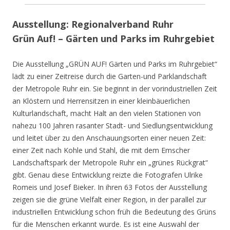
Ausstellung: Regionalverband Ruhr
Grün Auf! – Gärten und Parks im Ruhrgebiet
Die Ausstellung „GRÜN AUF! Gärten und Parks im Ruhrgebiet“
lädt zu einer Zeitreise durch die Garten-und Parklandschaft
der Metropole Ruhr ein. Sie beginnt in der vorindustriellen Zeit
an Klöstern und Herrensitzen in einer kleinbäuerlichen
Kulturlandschaft, macht Halt an den vielen Stationen von
nahezu 100 Jahren rasanter Stadt- und Siedlungsentwicklung
und leitet über zu den Anschauungsorten einer neuen Zeit:
einer Zeit nach Kohle und Stahl, die mit dem Emscher
Landschaftspark der Metropole Ruhr ein „grünes Rückgrat“
gibt. Genau diese Entwicklung reizte die Fotografen Ulrike
Romeis und Josef Bieker. In ihren 63 Fotos der Ausstellung
zeigen sie die grüne Vielfalt einer Region, in der parallel zur
industriellen Entwicklung schon früh die Bedeutung des Grüns
für die Menschen erkannt wurde. Es ist eine Auswahl der