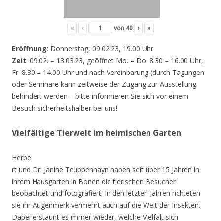
«
‹
von
40
›
»
Eröffnung
: Donnerstag, 09.02.23, 19.00 Uhr
Zeit
: 09.02. – 13.03.23, geöffnet Mo. – Do. 8.30 – 16.00 Uhr,
Fr. 8.30 – 14.00 Uhr und nach Vereinbarung (durch Tagungen
oder Seminare kann zeitweise der Zugang zur Ausstellung
behindert werden – bitte informieren Sie sich vor einem
Besuch sicherheitshalber bei uns!
Vielfältige Tierwelt im heimischen Garten
Herbe
rt und Dr. Janine Teuppenhayn haben seit über 15 Jahren in
ihrem Hausgarten in Bönen die tierischen Besucher
beobachtet und fotografiert. In den letzten Jahren richteten
sie ihr Augenmerk vermehrt auch auf die Welt der Insekten.
Dabei erstaunt es immer wieder, welche Vielfalt sich