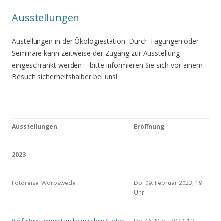
Ausstellungen
Austellungen in der Ökologiestation. Durch Tagungen oder
Seminare kann zeitweise der Zugang zur Ausstellung
eingeschränkt werden – bitte informieren Sie sich vor einem
Besuch sicherheitshalber bei uns!
Ausstellungen
Eröffnung
2023
Fotoreise: Worpswede
Do. 09. Februar 2023, 19
Uhr
Vielfältige Tierwelt im heimischen Garten
Do. 16. März 2023, 19