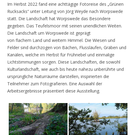
Im Herbst 2022 fand eine achttägige Fotoreise des „Grünen
Rucksacks“ unter Leitung von Jörg Weyde nach Worpswede
statt. Die Landschaft hat Worpswede das Besondere
gegeben. Das Teufelsmoor mit seinen unendlichen Weiten.
Die Landschaft um Worpswede ist geprägt
von flachem Land und weitem Himmel. Die Wiesen und
Felder sind durchzogen von Bächen, Flussläufen, Gräben und
Kanälen, welche im Herbst für Frühnebel und einmalige
Lichtstimmungen sorgen. Diese Landschaften, die sowohl
Kulturlandschaft, wie auch bis heute nahezu unberührte und
ursprüngliche Naturräume darstellen, inspirierten die
Teilnehmer zum Fotografieren. Eine Auswahl der
Arbeitsergebnisse präsentiert diese Ausstellung.