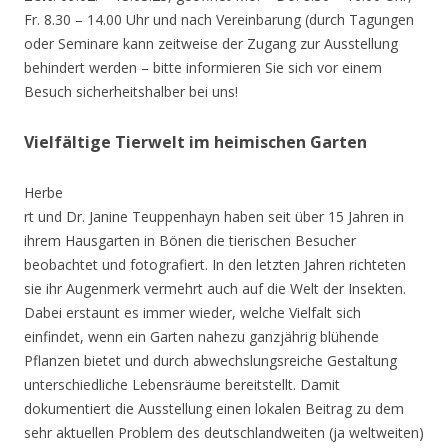
Fr. 8.30 – 14.00 Uhr und nach Vereinbarung (durch Tagungen
oder Seminare kann zeitweise der Zugang zur Ausstellung
behindert werden – bitte informieren Sie sich vor einem
Besuch sicherheitshalber bei uns!
Vielfältige Tierwelt im heimischen Garten
Herbe
rt und Dr. Janine Teuppenhayn haben seit über 15 Jahren in
ihrem Hausgarten in Bönen die tierischen Besucher
beobachtet und fotografiert. In den letzten Jahren richteten
sie ihr Augenmerk vermehrt auch auf die Welt der Insekten.
Dabei erstaunt es immer wieder, welche Vielfalt sich
einfindet, wenn ein Garten nahezu ganzjährig blühende
Pflanzen bietet und durch abwechslungsreiche Gestaltung
unterschiedliche Lebensräume bereitstellt. Damit
dokumentiert die Ausstellung einen lokalen Beitrag zu dem
sehr aktuellen Problem des deutschlandweiten (ja weltweiten)