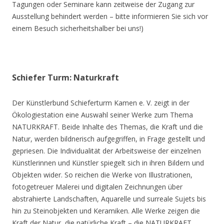
Tagungen oder Seminare kann zeitweise der Zugang zur
Ausstellung behindert werden – bitte informieren Sie sich vor
einem Besuch sicherheitshalber bei uns!)
Schiefer Turm: Naturkraft
Der Künstlerbund Schieferturm Kamen e. V. zeigt in der
Ökologiestation eine Auswahl seiner Werke zum Thema
NATURKRAFT. Beide Inhalte des Themas, die Kraft und die
Natur, werden bildnerisch aufgegriffen, in Frage gestellt und
gepriesen. Die Individualität der Arbeitsweise der einzelnen
Künstlerinnen und Künstler spiegelt sich in ihren Bildern und
Objekten wider. So reichen die Werke von Illustrationen,
fotogetreuer Malerei und digitalen Zeichnungen über
abstrahierte Landschaften, Aquarelle und surreale Sujets bis
hin zu Steinobjekten und Keramiken. Alle Werke zeigen die
Kraft der Natur, die natürliche Kraft – die NATURKRAFT.