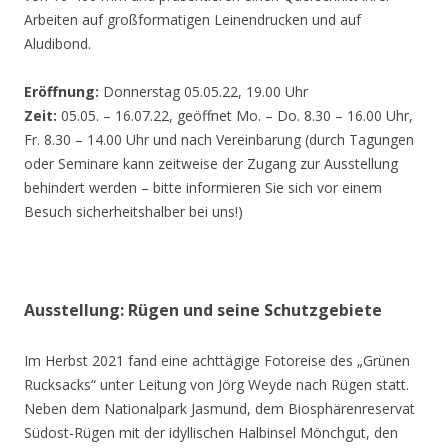
Arbeiten auf großformatigen Leinendrucken und auf
Aludibond.
Eröffnung:
Donnerstag 05.05.22, 19.00 Uhr
Zeit:
05.05. – 16.07.22, geöffnet Mo. – Do. 8.30 – 16.00 Uhr,
Fr. 8.30 – 14.00 Uhr und nach Vereinbarung (durch Tagungen
oder Seminare kann zeitweise der Zugang zur Ausstellung
behindert werden – bitte informieren Sie sich vor einem
Besuch sicherheitshalber bei uns!)
Ausstellung: Rügen und seine Schutzgebiete
Im Herbst 2021 fand eine achttägige Fotoreise des „Grünen
Rucksacks“ unter Leitung von Jörg Weyde nach Rügen statt.
Neben dem Nationalpark Jasmund, dem Biosphärenreservat
Südost-Rügen mit der idyllischen Halbinsel Mönchgut, den