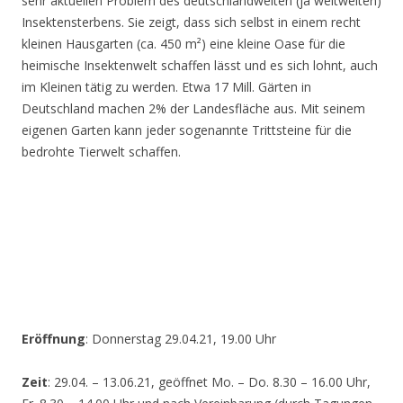
sehr aktuellen Problem des deutschlandweiten (ja weltweiten)
Insektensterbens. Sie zeigt, dass sich selbst in einem recht
kleinen Hausgarten (ca. 450 m²) eine kleine Oase für die
heimische Insektenwelt schaffen lässt und es sich lohnt, auch
im Kleinen tätig zu werden. Etwa 17 Mill. Gärten in
Deutschland machen 2% der Landesfläche aus. Mit seinem
eigenen Garten kann jeder sogenannte Trittsteine für die
bedrohte Tierwelt schaffen.
Eröffnung
: Donnerstag 29.04.21, 19.00 Uhr
Zeit
: 29.04. – 13.06.21, geöffnet Mo. – Do. 8.30 – 16.00 Uhr,