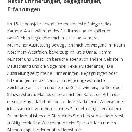
Natur Erinnerungen, Begegnungen,
Erfahrungen
Im 15. Lebensjahr erwarb ich meine erste Spiegelreflex-
Kamera. Auch während des Studiums und im späteren
Berufsleben begleitete mich meist eine Kamera.
Mit meiner Ausrüstung bewege ich mich vorwiegend im Raum
Nordrhein-Westfalen, bevorzugt im Kreis Unna, Hamm,
Münster und Soest. Ich besuche aber auch andere Gebiete in
Deutschland und die Vogelinsel Texel (Niederlande). Die
Ausstellung zeigt meine Erinnerungen, Begegnungen oder
Erfahrungen mit der Natur. Ich zeige ungewöhnliche
Zeichnung an Tieren und seltene Gäste wie Ibis, Löffler oder
Schwarzstorch. Mal faszinierte mich ein Käfer, die Art in der
er seine Flügel faltet, die besondere Stärke einer Ameise oder
ich lasse mich vom Anblick eines Schmetterlings verzaubern.
Ein andermal ist es der Start eines Storches von seinem Nest,
zufällig entdeckte Waschbären beim Spiel, einfach nur ein
Blumenteppich oder buntes Herbstlaub.