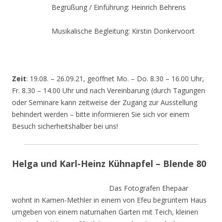
Begrüßung / Einführung: Heinrich Behrens
Musikalische Begleitung: Kirstin Donkervoort
Zeit
: 19.08. – 26.09.21, geöffnet Mo. – Do. 8.30 – 16.00 Uhr,
Fr. 8.30 – 14.00 Uhr und nach Vereinbarung (durch Tagungen
oder Seminare kann zeitweise der Zugang zur Ausstellung
behindert werden – bitte informieren Sie sich vor einem
Besuch sicherheitshalber bei uns!
Helga und Karl-Heinz Kühnapfel – Blende 80
Das Fotografen Ehepaar
wohnt in Kamen-Methler in einem von Efeu begrüntem Haus
umgeben von einem naturnahen Garten mit Teich, kleinen