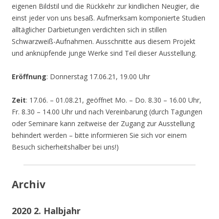
eigenen Bildstil und die Rückkehr zur kindlichen Neugier, die
einst jeder von uns besaß. Aufmerksam komponierte Studien
alltäglicher Darbietungen verdichten sich in stillen
Schwarzweiß-Aufnahmen. Ausschnitte aus diesem Projekt
und anknüpfende junge Werke sind Teil dieser Ausstellung.
Eröffnung
: Donnerstag 17.06.21, 19.00 Uhr
Zeit
: 17.06. – 01.08.21, geöffnet Mo. – Do. 8.30 – 16.00 Uhr,
Fr. 8.30 – 14.00 Uhr und nach Vereinbarung (durch Tagungen
oder Seminare kann zeitweise der Zugang zur Ausstellung
behindert werden – bitte informieren Sie sich vor einem
Besuch sicherheitshalber bei uns!)
Archiv
2020 2. Halbjahr