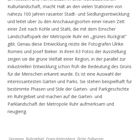
Kulturlandschaft, macht Halt an den vielen Stationen von
nahezu 100 Jahren rasanter Stadt- und Siedlungsentwicklung
und leitet über zu den Anschauungsorten einer neuen Zeit:
einer Zeit nach Kohle und Stahl, die mit dem Emscher
Landschaftspark der Metropole Ruhr ein „grünes Rückgrat“
gibt. Genau diese Entwicklung reizte die Fotografen Ulrike
Romeis und Josef Bieker. In ihren 63 Fotos der Ausstellung
zeigen sie die grüne Vielfalt einer Region, in der parallel zur
industriellen Entwicklung schon früh die Bedeutung des Grüns
für die Menschen erkannt wurde. Es ist eine Auswahl der
interessantesten Gärten und Parks. Sie stehen beispielhaft für
bestimmte Phasen und Stile der Garten- und Parkgeschichte
im Ruhrgebiet und machen auf die Garten- und
Parklandschaft der Metropole Ruhr aufmerksam und
neugierig.
Germany, Ruhrgebiet, Essen-Katernberg, Zeche Zollverein,