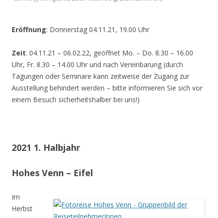
Eröffnung
: Donnerstag 04.11.21, 19.00 Uhr
Zeit
: 04.11.21 – 06.02.22, geöffnet Mo. – Do. 8.30 – 16.00
Uhr, Fr. 8.30 – 14.00 Uhr und nach Vereinbarung (durch
Tagungen oder Seminare kann zeitweise der Zugang zur
Ausstellung behindert werden – bitte informieren Sie sich vor
einem Besuch sicherheitshalber bei uns!)
2021 1. Halbjahr
Hohes Venn – Eifel
Im
Herbst