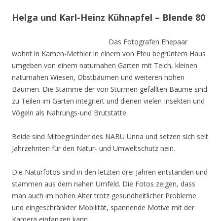
Helga und Karl-Heinz Kühnapfel – Blende 80
Das Fotografen Ehepaar
wohnt in Kamen-Methler in einem von Efeu begrüntem Haus
umgeben von einem naturnahen Garten mit Teich, kleinen
naturnahen Wiesen, Obstbäumen und weiteren hohen
Bäumen. Die Stämme der von Stürmen gefällten Bäume sind
zu Teilen im Garten integriert und dienen vielen Insekten und
Vögeln als Nahrungs-und Brutstätte.
Beide sind Mitbegründer des NABU Unna und setzen sich seit
Jahrzehnten für den Natur- und Umweltschutz nein.
Die Naturfotos sind in den letzten drei Jahren entstanden und
stammen aus dem nahen Umfeld. Die Fotos zeigen, dass
man auch im hohen Alter trotz gesundheitlicher Probleme
und eingeschränkter Mobilität, spannende Motive mit der
Kamera einfangen kann.