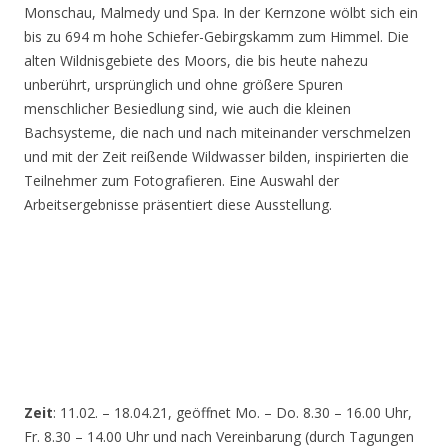
Monschau, Malmedy und Spa. In der Kernzone wölbt sich ein
bis zu 694 m hohe Schiefer-Gebirgskamm zum Himmel. Die
alten Wildnisgebiete des Moors, die bis heute nahezu
unberührt, ursprünglich und ohne größere Spuren
menschlicher Besiedlung sind, wie auch die kleinen
Bachsysteme, die nach und nach miteinander verschmelzen
und mit der Zeit reißende Wildwasser bilden, inspirierten die
Teilnehmer zum Fotografieren. Eine Auswahl der
Arbeitsergebnisse präsentiert diese Ausstellung.
Zeit
: 11.02. – 18.04.21, geöffnet Mo. – Do. 8.30 – 16.00 Uhr,
Fr. 8.30 – 14.00 Uhr und nach Vereinbarung (durch Tagungen