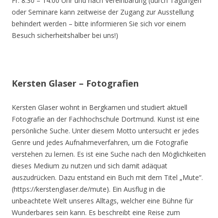
Fr. 8.30 – 14.00 Uhr und nach Vereinbarung (durch Tagungen
oder Seminare kann zeitweise der Zugang zur Ausstellung
behindert werden – bitte informieren Sie sich vor einem
Besuch sicherheitshalber bei uns!)
Kersten Glaser – Fotografien
Kersten Glaser wohnt in Bergkamen und studiert aktuell
Fotografie an der Fachhochschule Dortmund. Kunst ist eine
persönliche Suche. Unter diesem Motto untersucht er jedes
Genre und jedes Aufnahmeverfahren, um die Fotografie
verstehen zu lernen. Es ist eine Suche nach den Möglichkeiten
dieses Medium zu nutzen und sich damit adäquat
auszudrücken. Dazu entstand ein Buch mit dem Titel „Mute“.
(https://kerstenglaser.de/mute). Ein Ausflug in die
unbeachtete Welt unseres Alltags, welcher eine Bühne für
Wunderbares sein kann. Es beschreibt eine Reise zum