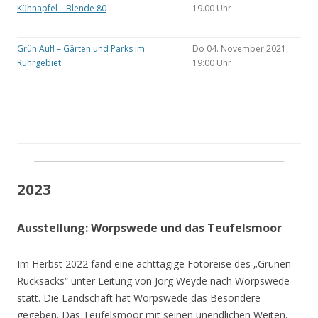
Kühnapfel – Blende 80
19.00 Uhr
Grün Auf! – Gärten und Parks im
Do 04. November 2021,
Ruhrgebiet
19:00 Uhr
2023
Ausstellung: Worpswede und das Teufelsmoor
Im Herbst 2022 fand eine achttägige Fotoreise des „Grünen
Rucksacks“ unter Leitung von Jörg Weyde nach Worpswede
statt. Die Landschaft hat Worpswede das Besondere
gegeben. Das Teufelsmoor mit seinen unendlichen Weiten.