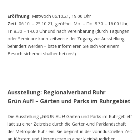
Eröffnung
: Mittwoch 06.10.21, 19.00 Uhr
Zeit
: 06.10. – 25.10.21, geöffnet Mo. – Do. 8.30 – 16.00 Uhr,
Fr. 8.30 – 14.00 Uhr und nach Vereinbarung (durch Tagungen
oder Seminare kann zeitweise der Zugang zur Ausstellung
behindert werden – bitte informieren Sie sich vor einem
Besuch sicherheitshalber bei uns!)
Ausstellung: Regionalverband Ruhr
Grün Auf! – Gärten und Parks im Ruhrgebiet
Die Ausstellung „GRÜN AUF! Gärten und Parks im Ruhrgebiet“
lädt zu einer Zeitreise durch die Garten-und Parklandschaft
der Metropole Ruhr ein. Sie beginnt in der vorindustriellen Zeit
an Klöstern und Herrensitzen in einer kleinbäuerlichen