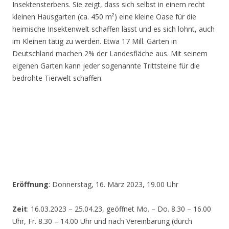
Insektensterbens. Sie zeigt, dass sich selbst in einem recht
kleinen Hausgarten (ca. 450 m²) eine kleine Oase für die
heimische Insektenwelt schaffen lässt und es sich lohnt, auch
im Kleinen tätig zu werden. Etwa 17 Mill. Gärten in
Deutschland machen 2% der Landesfläche aus. Mit seinem
eigenen Garten kann jeder sogenannte Trittsteine für die
bedrohte Tierwelt schaffen.
Eröffnung
: Donnerstag, 16. März 2023, 19.00 Uhr
Zeit
: 16.03.2023 – 25.04.23, geöffnet Mo. – Do. 8.30 – 16.00
Uhr, Fr. 8.30 – 14.00 Uhr und nach Vereinbarung (durch