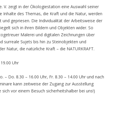
 V. zeigt in der Ökologiestation eine Auswahl seiner
nhalte des Themas, die Kraft und die Natur, werden
lt und gepriesen. Die Individualität der Arbeitsweise der
egelt sich in ihren Bildern und Objekten wider. So
otogetreuer Malerei und digitalen Zeichnungen über
d surreale Sujets bis hin zu Steinobjekten und
 der Natur, die natürliche Kraft – die NATURKRAFT.
, 19.00 Uhr
o. – Do. 8.30 – 16.00 Uhr, Fr. 8.30 – 14.00 Uhr und nach
inare kann zeitweise der Zugang zur Ausstellung
e sich vor einem Besuch sicherheitshalber bei uns!)