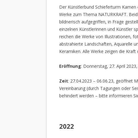
Der Künstlerbund Schieferturm Kamen e.
Werke zum Thema NATURKRAFT. Beide I
bildnerisch aufgegriffen, in Frage gestel
einzelnen Künstlerinnen und Künstler spi
reichen die Werke von Illustrationen, f
abstrahierte Landschaften, Aquarelle un
Keramiken. Alle Werke zeigen die Kraft
Eröffnung
: Donnerstag, 27. April 2023
Zeit
: 27.04.2023 – 06.06.23, geöffnet M
Vereinbarung (durch Tagungen oder Sem
behindert werden – bitte informieren Si
2022