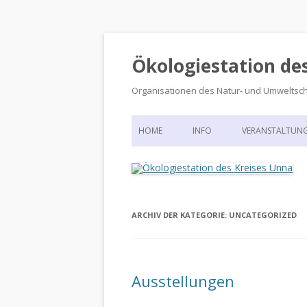
Ökologiestation de
Organisationen des Natur- und Umweltsc
HOME
INFO
VERANSTALTUN
ORGANISATIONSSTRUKTUR
VERANSTALTUN
DIE ÖKOLOGIESTATION – FAS
900 JAHRE VORGESCHICHTE
ARCHIV DER KATEGORIE:
UNCATEGORIZED
Ausstellungen