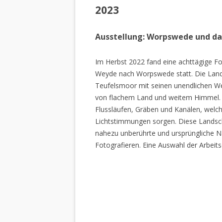
2023
Ausstellung: Worpswede und d
Im Herbst 2022 fand eine achttägige Fo
Weyde nach Worpswede statt. Die Lan
Teufelsmoor mit seinen unendlichen W
von flachem Land und weitem Himmel. 
Flussläufen, Gräben und Kanälen, welch
Lichtstimmungen sorgen. Diese Landscha
nahezu unberührte und ursprüngliche Na
Fotografieren. Eine Auswahl der Arbeits