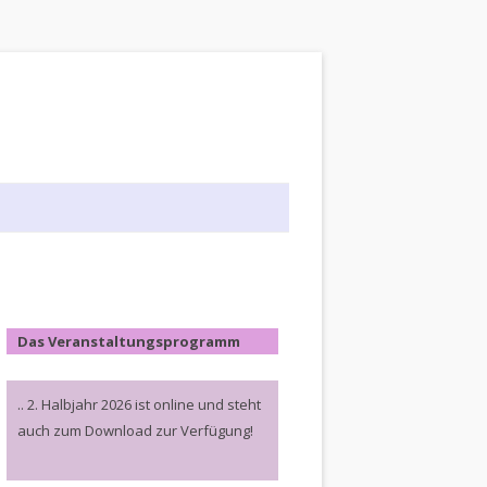
Das Veranstaltungsprogramm
.. 2. Halbjahr 2026 ist online und steht
auch zum Download zur Verfügung!