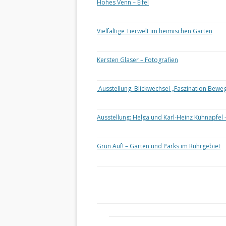
Hohes Venn – Eifel
Vielfältige Tierwelt im heimischen Garten
Kersten Glaser – Fotografien
Ausstellung: Blickwechsel „Faszination Bewe
Ausstellung: Helga und Karl-Heinz Kühnapfel 
Grün Auf! – Gärten und Parks im Ruhrgebiet