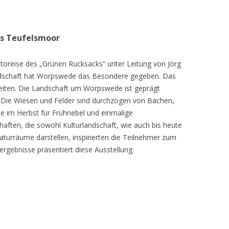
as Teufelsmoor
toreise des „Grünen Rucksacks“ unter Leitung von Jörg
dschaft hat Worpswede das Besondere gegeben. Das
eiten. Die Landschaft um Worpswede ist geprägt
Die Wiesen und Felder sind durchzogen von Bächen,
e im Herbst für Frühnebel und einmalige
ften, die sowohl Kulturlandschaft, wie auch bis heute
turräume darstellen, inspirierten die Teilnehmer zum
ergebnisse präsentiert diese Ausstellung.