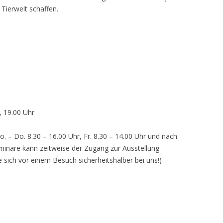
 Tierwelt schaffen.
, 19.00 Uhr
o. – Do. 8.30 – 16.00 Uhr, Fr. 8.30 – 14.00 Uhr und nach
inare kann zeitweise der Zugang zur Ausstellung
e sich vor einem Besuch sicherheitshalber bei uns!)