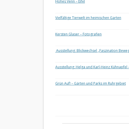
Hohes Venn – Eifel
Vielfältige Tierwelt im heimischen Garten
Kersten Glaser – Fotografien
Ausstellung: Blickwechsel „Faszination Bewe
Ausstellung: Helga und Karl-Heinz Kühnapfel 
Grün Auf! – Gärten und Parks im Ruhrgebiet