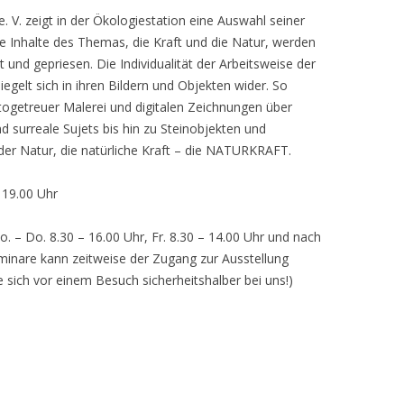
 V. zeigt in der Ökologiestation eine Auswahl seiner
nhalte des Themas, die Kraft und die Natur, werden
lt und gepriesen. Die Individualität der Arbeitsweise der
egelt sich in ihren Bildern und Objekten wider. So
otogetreuer Malerei und digitalen Zeichnungen über
d surreale Sujets bis hin zu Steinobjekten und
 der Natur, die natürliche Kraft – die NATURKRAFT.
, 19.00 Uhr
o. – Do. 8.30 – 16.00 Uhr, Fr. 8.30 – 14.00 Uhr und nach
inare kann zeitweise der Zugang zur Ausstellung
e sich vor einem Besuch sicherheitshalber bei uns!)