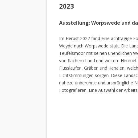
2023
Ausstellung: Worpswede und d
Im Herbst 2022 fand eine achttägige Fo
Weyde nach Worpswede statt. Die Lan
Teufelsmoor mit seinen unendlichen W
von flachem Land und weitem Himmel. 
Flussläufen, Gräben und Kanälen, welch
Lichtstimmungen sorgen. Diese Landscha
nahezu unberührte und ursprüngliche Na
Fotografieren. Eine Auswahl der Arbeits