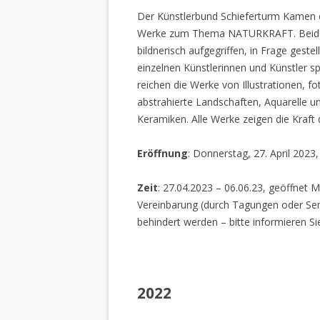
Der Künstlerbund Schieferturm Kamen e.
Werke zum Thema NATURKRAFT. Beide I
bildnerisch aufgegriffen, in Frage gestel
einzelnen Künstlerinnen und Künstler spi
reichen die Werke von Illustrationen, f
abstrahierte Landschaften, Aquarelle un
Keramiken. Alle Werke zeigen die Kraft
Eröffnung
: Donnerstag, 27. April 2023
Zeit
: 27.04.2023 – 06.06.23, geöffnet M
Vereinbarung (durch Tagungen oder Sem
behindert werden – bitte informieren Si
2022