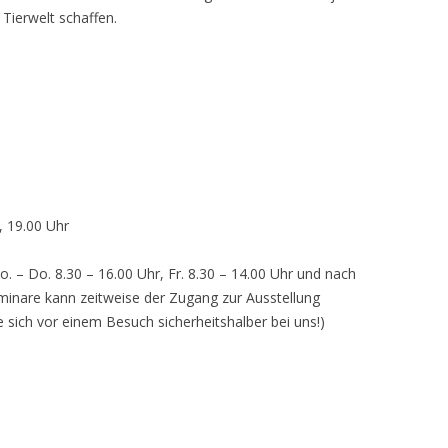
 Tierwelt schaffen.
, 19.00 Uhr
o. – Do. 8.30 – 16.00 Uhr, Fr. 8.30 – 14.00 Uhr und nach
inare kann zeitweise der Zugang zur Ausstellung
e sich vor einem Besuch sicherheitshalber bei uns!)