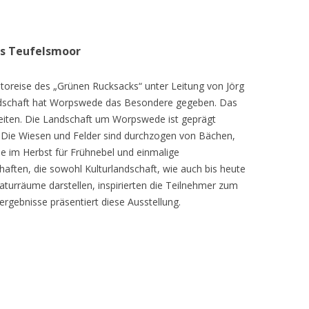
as Teufelsmoor
toreise des „Grünen Rucksacks“ unter Leitung von Jörg
dschaft hat Worpswede das Besondere gegeben. Das
eiten. Die Landschaft um Worpswede ist geprägt
Die Wiesen und Felder sind durchzogen von Bächen,
e im Herbst für Frühnebel und einmalige
ften, die sowohl Kulturlandschaft, wie auch bis heute
turräume darstellen, inspirierten die Teilnehmer zum
ergebnisse präsentiert diese Ausstellung.