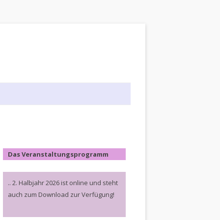
Das Veranstaltungsprogramm
.. 2. Halbjahr 2026 ist online und steht
auch zum Download zur Verfügung!