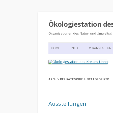
Ökologiestation de
Organisationen des Natur- und Umweltsc
HOME
INFO
VERANSTALTUN
ORGANISATIONSSTRUKTUR
VERANSTALTUN
DIE ÖKOLOGIESTATION – FAS
900 JAHRE VORGESCHICHTE
ARCHIV DER KATEGORIE:
UNCATEGORIZED
Ausstellungen