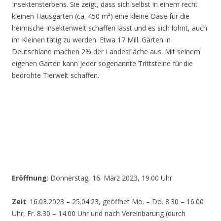
Insektensterbens. Sie zeigt, dass sich selbst in einem recht
kleinen Hausgarten (ca. 450 m²) eine kleine Oase für die
heimische Insektenwelt schaffen lässt und es sich lohnt, auch
im Kleinen tätig zu werden. Etwa 17 Mill. Gärten in
Deutschland machen 2% der Landesfläche aus. Mit seinem
eigenen Garten kann jeder sogenannte Trittsteine für die
bedrohte Tierwelt schaffen.
Eröffnung
: Donnerstag, 16. März 2023, 19.00 Uhr
Zeit
: 16.03.2023 – 25.04.23, geöffnet Mo. – Do. 8.30 – 16.00
Uhr, Fr. 8.30 – 14.00 Uhr und nach Vereinbarung (durch