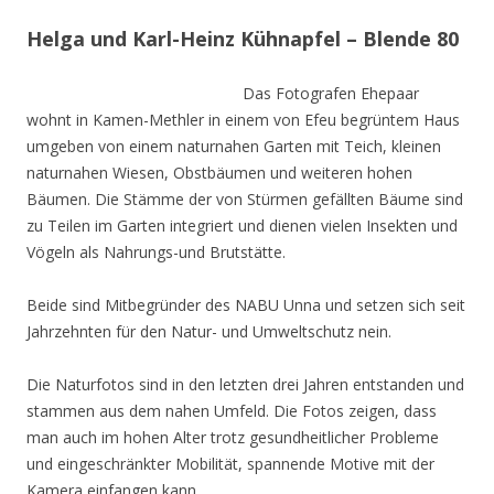
Helga und Karl-Heinz Kühnapfel – Blende 80
Das Fotografen Ehepaar
wohnt in Kamen-Methler in einem von Efeu begrüntem Haus
umgeben von einem naturnahen Garten mit Teich, kleinen
naturnahen Wiesen, Obstbäumen und weiteren hohen
Bäumen. Die Stämme der von Stürmen gefällten Bäume sind
zu Teilen im Garten integriert und dienen vielen Insekten und
Vögeln als Nahrungs-und Brutstätte.
Beide sind Mitbegründer des NABU Unna und setzen sich seit
Jahrzehnten für den Natur- und Umweltschutz nein.
Die Naturfotos sind in den letzten drei Jahren entstanden und
stammen aus dem nahen Umfeld. Die Fotos zeigen, dass
man auch im hohen Alter trotz gesundheitlicher Probleme
und eingeschränkter Mobilität, spannende Motive mit der
Kamera einfangen kann.