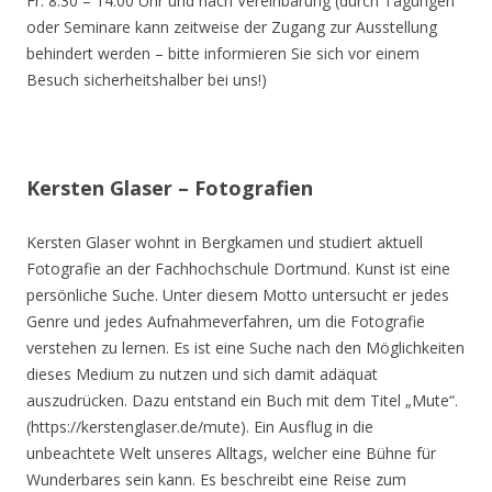
Fr. 8.30 – 14.00 Uhr und nach Vereinbarung (durch Tagungen
oder Seminare kann zeitweise der Zugang zur Ausstellung
behindert werden – bitte informieren Sie sich vor einem
Besuch sicherheitshalber bei uns!)
Kersten Glaser – Fotografien
Kersten Glaser wohnt in Bergkamen und studiert aktuell
Fotografie an der Fachhochschule Dortmund. Kunst ist eine
persönliche Suche. Unter diesem Motto untersucht er jedes
Genre und jedes Aufnahmeverfahren, um die Fotografie
verstehen zu lernen. Es ist eine Suche nach den Möglichkeiten
dieses Medium zu nutzen und sich damit adäquat
auszudrücken. Dazu entstand ein Buch mit dem Titel „Mute“.
(https://kerstenglaser.de/mute). Ein Ausflug in die
unbeachtete Welt unseres Alltags, welcher eine Bühne für
Wunderbares sein kann. Es beschreibt eine Reise zum