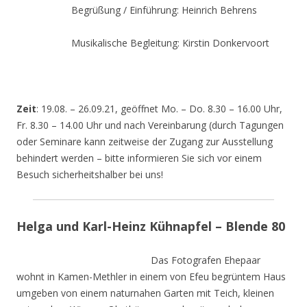
Begrüßung / Einführung: Heinrich Behrens
Musikalische Begleitung: Kirstin Donkervoort
Zeit
: 19.08. – 26.09.21, geöffnet Mo. – Do. 8.30 – 16.00 Uhr,
Fr. 8.30 – 14.00 Uhr und nach Vereinbarung (durch Tagungen
oder Seminare kann zeitweise der Zugang zur Ausstellung
behindert werden – bitte informieren Sie sich vor einem
Besuch sicherheitshalber bei uns!
Helga und Karl-Heinz Kühnapfel – Blende 80
Das Fotografen Ehepaar
wohnt in Kamen-Methler in einem von Efeu begrüntem Haus
umgeben von einem naturnahen Garten mit Teich, kleinen