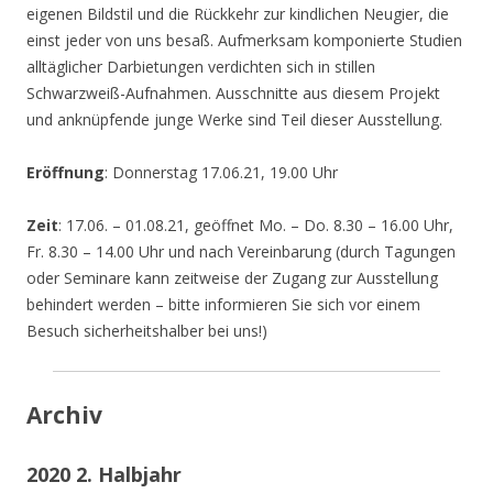
eigenen Bildstil und die Rückkehr zur kindlichen Neugier, die
einst jeder von uns besaß. Aufmerksam komponierte Studien
alltäglicher Darbietungen verdichten sich in stillen
Schwarzweiß-Aufnahmen. Ausschnitte aus diesem Projekt
und anknüpfende junge Werke sind Teil dieser Ausstellung.
Eröffnung
: Donnerstag 17.06.21, 19.00 Uhr
Zeit
: 17.06. – 01.08.21, geöffnet Mo. – Do. 8.30 – 16.00 Uhr,
Fr. 8.30 – 14.00 Uhr und nach Vereinbarung (durch Tagungen
oder Seminare kann zeitweise der Zugang zur Ausstellung
behindert werden – bitte informieren Sie sich vor einem
Besuch sicherheitshalber bei uns!)
Archiv
2020 2. Halbjahr