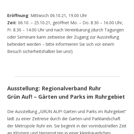
Eröffnung
: Mittwoch 06.10.21, 19.00 Uhr
Zeit
: 06.10. – 25.10.21, geöffnet Mo. – Do. 8.30 – 16.00 Uhr,
Fr. 8.30 – 14.00 Uhr und nach Vereinbarung (durch Tagungen
oder Seminare kann zeitweise der Zugang zur Ausstellung
behindert werden – bitte informieren Sie sich vor einem
Besuch sicherheitshalber bei uns!)
Ausstellung: Regionalverband Ruhr
Grün Auf! – Gärten und Parks im Ruhrgebiet
Die Ausstellung „GRÜN AUF! Gärten und Parks im Ruhrgebiet“
lädt zu einer Zeitreise durch die Garten-und Parklandschaft
der Metropole Ruhr ein. Sie beginnt in der vorindustriellen Zeit
an Klöstern und Herrensitzen in einer kleinbäuerlichen