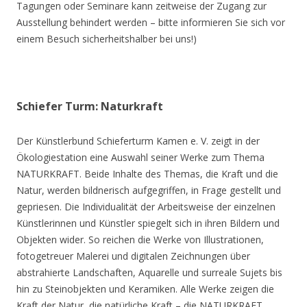
Tagungen oder Seminare kann zeitweise der Zugang zur
Ausstellung behindert werden – bitte informieren Sie sich vor
einem Besuch sicherheitshalber bei uns!)
Schiefer Turm: Naturkraft
Der Künstlerbund Schieferturm Kamen e. V. zeigt in der
Ökologiestation eine Auswahl seiner Werke zum Thema
NATURKRAFT. Beide Inhalte des Themas, die Kraft und die
Natur, werden bildnerisch aufgegriffen, in Frage gestellt und
gepriesen. Die Individualität der Arbeitsweise der einzelnen
Künstlerinnen und Künstler spiegelt sich in ihren Bildern und
Objekten wider. So reichen die Werke von Illustrationen,
fotogetreuer Malerei und digitalen Zeichnungen über
abstrahierte Landschaften, Aquarelle und surreale Sujets bis
hin zu Steinobjekten und Keramiken. Alle Werke zeigen die
Kraft der Natur, die natürliche Kraft – die NATURKRAFT.