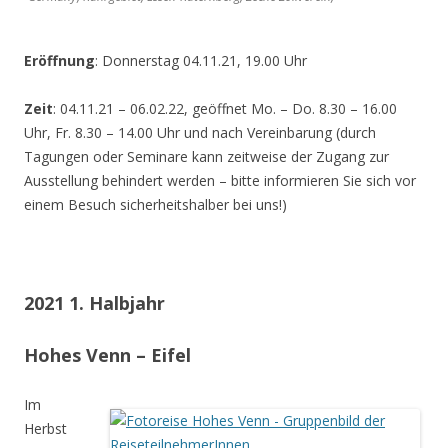
Eröffnung
: Donnerstag 04.11.21, 19.00 Uhr
Zeit
: 04.11.21 – 06.02.22, geöffnet Mo. – Do. 8.30 – 16.00
Uhr, Fr. 8.30 – 14.00 Uhr und nach Vereinbarung (durch
Tagungen oder Seminare kann zeitweise der Zugang zur
Ausstellung behindert werden – bitte informieren Sie sich vor
einem Besuch sicherheitshalber bei uns!)
2021 1. Halbjahr
Hohes Venn – Eifel
Im
Herbst