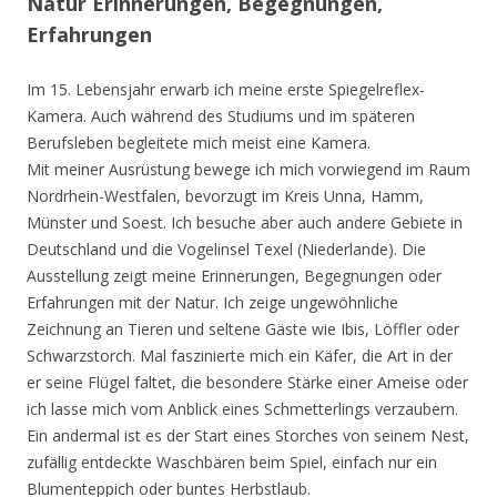
Natur Erinnerungen, Begegnungen,
Erfahrungen
Im 15. Lebensjahr erwarb ich meine erste Spiegelreflex-
Kamera. Auch während des Studiums und im späteren
Berufsleben begleitete mich meist eine Kamera.
Mit meiner Ausrüstung bewege ich mich vorwiegend im Raum
Nordrhein-Westfalen, bevorzugt im Kreis Unna, Hamm,
Münster und Soest. Ich besuche aber auch andere Gebiete in
Deutschland und die Vogelinsel Texel (Niederlande). Die
Ausstellung zeigt meine Erinnerungen, Begegnungen oder
Erfahrungen mit der Natur. Ich zeige ungewöhnliche
Zeichnung an Tieren und seltene Gäste wie Ibis, Löffler oder
Schwarzstorch. Mal faszinierte mich ein Käfer, die Art in der
er seine Flügel faltet, die besondere Stärke einer Ameise oder
ich lasse mich vom Anblick eines Schmetterlings verzaubern.
Ein andermal ist es der Start eines Storches von seinem Nest,
zufällig entdeckte Waschbären beim Spiel, einfach nur ein
Blumenteppich oder buntes Herbstlaub.