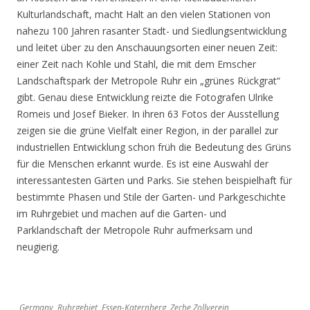
Kulturlandschaft, macht Halt an den vielen Stationen von
nahezu 100 Jahren rasanter Stadt- und Siedlungsentwicklung
und leitet über zu den Anschauungsorten einer neuen Zeit:
einer Zeit nach Kohle und Stahl, die mit dem Emscher
Landschaftspark der Metropole Ruhr ein „grünes Rückgrat“
gibt. Genau diese Entwicklung reizte die Fotografen Ulrike
Romeis und Josef Bieker. In ihren 63 Fotos der Ausstellung
zeigen sie die grüne Vielfalt einer Region, in der parallel zur
industriellen Entwicklung schon früh die Bedeutung des Grüns
für die Menschen erkannt wurde. Es ist eine Auswahl der
interessantesten Gärten und Parks. Sie stehen beispielhaft für
bestimmte Phasen und Stile der Garten- und Parkgeschichte
im Ruhrgebiet und machen auf die Garten- und
Parklandschaft der Metropole Ruhr aufmerksam und
neugierig.
Germany, Ruhrgebiet, Essen-Katernberg, Zeche Zollverein,