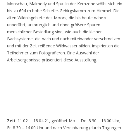
Monschau, Malmedy und Spa. In der Kernzone wölbt sich ein
bis zu 694 m hohe Schiefer-Gebirgskamm zum Himmel. Die
alten Wildnisgebiete des Moors, die bis heute nahezu
unberührt, ursprünglich und ohne größere Spuren
menschlicher Besiedlung sind, wie auch die kleinen
Bachsysteme, die nach und nach miteinander verschmelzen
und mit der Zeit reißende Wildwasser bilden, inspirierten die
Teilnehmer zum Fotografieren. Eine Auswahl der
Arbeitsergebnisse präsentiert diese Ausstellung.
Zeit
: 11.02. – 18.04.21, geöffnet Mo. – Do. 8.30 – 16.00 Uhr,
Fr. 8.30 – 14.00 Uhr und nach Vereinbarung (durch Tagungen