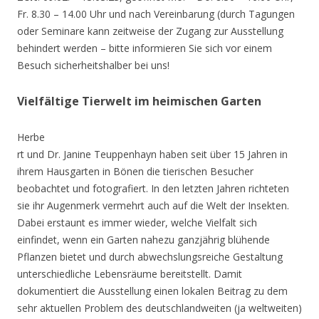
Fr. 8.30 – 14.00 Uhr und nach Vereinbarung (durch Tagungen
oder Seminare kann zeitweise der Zugang zur Ausstellung
behindert werden – bitte informieren Sie sich vor einem
Besuch sicherheitshalber bei uns!
Vielfältige Tierwelt im heimischen Garten
Herbe
rt und Dr. Janine Teuppenhayn haben seit über 15 Jahren in
ihrem Hausgarten in Bönen die tierischen Besucher
beobachtet und fotografiert. In den letzten Jahren richteten
sie ihr Augenmerk vermehrt auch auf die Welt der Insekten.
Dabei erstaunt es immer wieder, welche Vielfalt sich
einfindet, wenn ein Garten nahezu ganzjährig blühende
Pflanzen bietet und durch abwechslungsreiche Gestaltung
unterschiedliche Lebensräume bereitstellt. Damit
dokumentiert die Ausstellung einen lokalen Beitrag zu dem
sehr aktuellen Problem des deutschlandweiten (ja weltweiten)