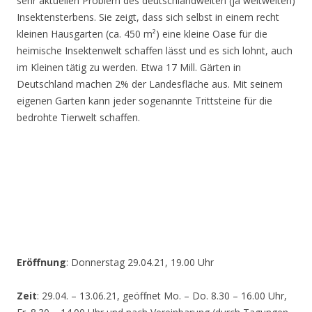
sehr aktuellen Problem des deutschlandweiten (ja weltweiten)
Insektensterbens. Sie zeigt, dass sich selbst in einem recht
kleinen Hausgarten (ca. 450 m²) eine kleine Oase für die
heimische Insektenwelt schaffen lässt und es sich lohnt, auch
im Kleinen tätig zu werden. Etwa 17 Mill. Gärten in
Deutschland machen 2% der Landesfläche aus. Mit seinem
eigenen Garten kann jeder sogenannte Trittsteine für die
bedrohte Tierwelt schaffen.
Eröffnung
: Donnerstag 29.04.21, 19.00 Uhr
Zeit
: 29.04. – 13.06.21, geöffnet Mo. – Do. 8.30 – 16.00 Uhr,