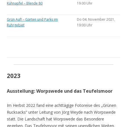
Kühnapfel – Blende 80
19.00 Uhr
Grün Auf! – Gärten und Parks im
Do 04. November 2021,
Ruhrgebiet
19:00 Uhr
2023
Ausstellung: Worpswede und das Teufelsmoor
Im Herbst 2022 fand eine achttägige Fotoreise des „Grünen
Rucksacks“ unter Leitung von Jörg Weyde nach Worpswede
statt. Die Landschaft hat Worpswede das Besondere
gegeben. Das Teufelsmoor mit seinen unendlichen Weiten.