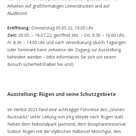
Arbeiten auf großformatigen Leinendrucken und auf
Aludibond.
Eröffnung:
Donnerstag 05.05.22, 19.00 Uhr
Zeit:
05.05. – 16.07.22, geöffnet Mo. – Do. 8.30 – 16.00 Uhr,
Fr. 8.30 – 14.00 Uhr und nach Vereinbarung (durch Tagungen
oder Seminare kann zeitweise der Zugang zur Ausstellung
behindert werden – bitte informieren Sie sich vor einem
Besuch sicherheitshalber bei uns!)
Ausstellung: Rügen und seine Schutzgebiete
Im Herbst 2021 fand eine achttägige Fotoreise des „Grünen
Rucksacks“ unter Leitung von Jörg Weyde nach Rügen statt.
Neben dem Nationalpark Jasmund, dem Biosphärenreservat
Südost-Rügen mit der idyllischen Halbinsel Mönchgut, den