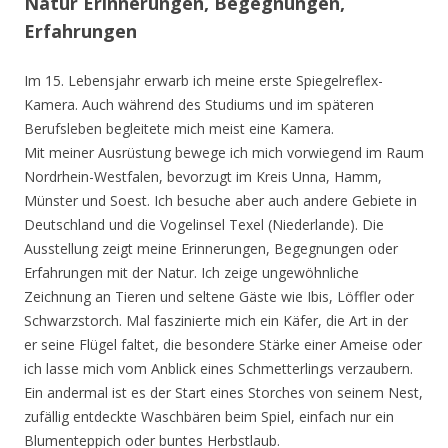
Natur Erinnerungen, Begegnungen,
Erfahrungen
Im 15. Lebensjahr erwarb ich meine erste Spiegelreflex-
Kamera. Auch während des Studiums und im späteren
Berufsleben begleitete mich meist eine Kamera.
Mit meiner Ausrüstung bewege ich mich vorwiegend im Raum
Nordrhein-Westfalen, bevorzugt im Kreis Unna, Hamm,
Münster und Soest. Ich besuche aber auch andere Gebiete in
Deutschland und die Vogelinsel Texel (Niederlande). Die
Ausstellung zeigt meine Erinnerungen, Begegnungen oder
Erfahrungen mit der Natur. Ich zeige ungewöhnliche
Zeichnung an Tieren und seltene Gäste wie Ibis, Löffler oder
Schwarzstorch. Mal faszinierte mich ein Käfer, die Art in der
er seine Flügel faltet, die besondere Stärke einer Ameise oder
ich lasse mich vom Anblick eines Schmetterlings verzaubern.
Ein andermal ist es der Start eines Storches von seinem Nest,
zufällig entdeckte Waschbären beim Spiel, einfach nur ein
Blumenteppich oder buntes Herbstlaub.