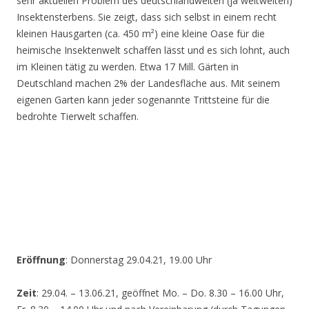
sehr aktuellen Problem des deutschlandweiten (ja weltweiten)
Insektensterbens. Sie zeigt, dass sich selbst in einem recht
kleinen Hausgarten (ca. 450 m²) eine kleine Oase für die
heimische Insektenwelt schaffen lässt und es sich lohnt, auch
im Kleinen tätig zu werden. Etwa 17 Mill. Gärten in
Deutschland machen 2% der Landesfläche aus. Mit seinem
eigenen Garten kann jeder sogenannte Trittsteine für die
bedrohte Tierwelt schaffen.
Eröffnung
: Donnerstag 29.04.21, 19.00 Uhr
Zeit
: 29.04. – 13.06.21, geöffnet Mo. – Do. 8.30 – 16.00 Uhr,