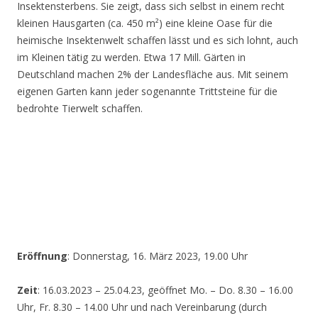
Insektensterbens. Sie zeigt, dass sich selbst in einem recht
kleinen Hausgarten (ca. 450 m²) eine kleine Oase für die
heimische Insektenwelt schaffen lässt und es sich lohnt, auch
im Kleinen tätig zu werden. Etwa 17 Mill. Gärten in
Deutschland machen 2% der Landesfläche aus. Mit seinem
eigenen Garten kann jeder sogenannte Trittsteine für die
bedrohte Tierwelt schaffen.
Eröffnung
: Donnerstag, 16. März 2023, 19.00 Uhr
Zeit
: 16.03.2023 – 25.04.23, geöffnet Mo. – Do. 8.30 – 16.00
Uhr, Fr. 8.30 – 14.00 Uhr und nach Vereinbarung (durch