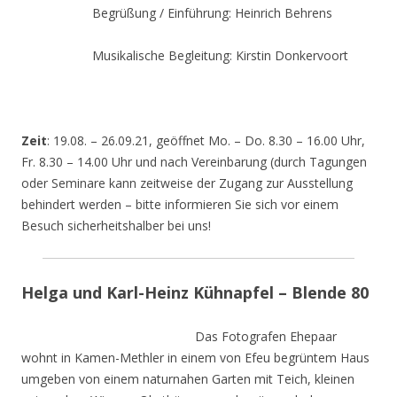
Begrüßung / Einführung: Heinrich Behrens
Musikalische Begleitung: Kirstin Donkervoort
Zeit
: 19.08. – 26.09.21, geöffnet Mo. – Do. 8.30 – 16.00 Uhr,
Fr. 8.30 – 14.00 Uhr und nach Vereinbarung (durch Tagungen
oder Seminare kann zeitweise der Zugang zur Ausstellung
behindert werden – bitte informieren Sie sich vor einem
Besuch sicherheitshalber bei uns!
Helga und Karl-Heinz Kühnapfel – Blende 80
Das Fotografen Ehepaar
wohnt in Kamen-Methler in einem von Efeu begrüntem Haus
umgeben von einem naturnahen Garten mit Teich, kleinen