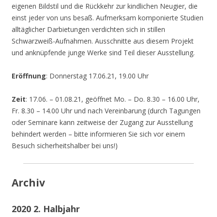
eigenen Bildstil und die Rückkehr zur kindlichen Neugier, die
einst jeder von uns besaß. Aufmerksam komponierte Studien
alltäglicher Darbietungen verdichten sich in stillen
Schwarzweiß-Aufnahmen. Ausschnitte aus diesem Projekt
und anknüpfende junge Werke sind Teil dieser Ausstellung.
Eröffnung
: Donnerstag 17.06.21, 19.00 Uhr
Zeit
: 17.06. – 01.08.21, geöffnet Mo. – Do. 8.30 – 16.00 Uhr,
Fr. 8.30 – 14.00 Uhr und nach Vereinbarung (durch Tagungen
oder Seminare kann zeitweise der Zugang zur Ausstellung
behindert werden – bitte informieren Sie sich vor einem
Besuch sicherheitshalber bei uns!)
Archiv
2020 2. Halbjahr