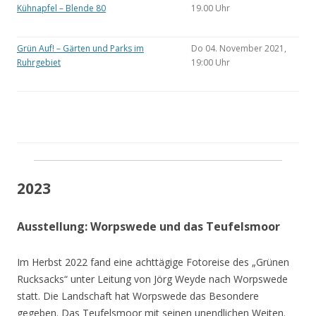
Kühnapfel – Blende 80
19.00 Uhr
Grün Auf! – Gärten und Parks im
Do 04. November 2021,
Ruhrgebiet
19:00 Uhr
2023
Ausstellung: Worpswede und das Teufelsmoor
Im Herbst 2022 fand eine achttägige Fotoreise des „Grünen
Rucksacks“ unter Leitung von Jörg Weyde nach Worpswede
statt. Die Landschaft hat Worpswede das Besondere
gegeben. Das Teufelsmoor mit seinen unendlichen Weiten.