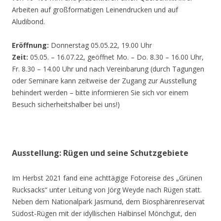
Arbeiten auf großformatigen Leinendrucken und auf
Aludibond.
Eröffnung:
Donnerstag 05.05.22, 19.00 Uhr
Zeit:
05.05. – 16.07.22, geöffnet Mo. – Do. 8.30 – 16.00 Uhr,
Fr. 8.30 – 14.00 Uhr und nach Vereinbarung (durch Tagungen
oder Seminare kann zeitweise der Zugang zur Ausstellung
behindert werden – bitte informieren Sie sich vor einem
Besuch sicherheitshalber bei uns!)
Ausstellung: Rügen und seine Schutzgebiete
Im Herbst 2021 fand eine achttägige Fotoreise des „Grünen
Rucksacks“ unter Leitung von Jörg Weyde nach Rügen statt.
Neben dem Nationalpark Jasmund, dem Biosphärenreservat
Südost-Rügen mit der idyllischen Halbinsel Mönchgut, den