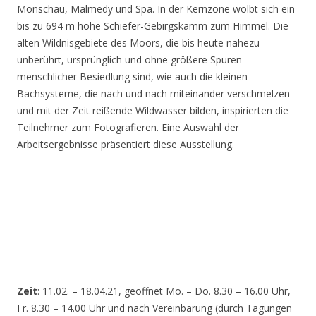
Monschau, Malmedy und Spa. In der Kernzone wölbt sich ein
bis zu 694 m hohe Schiefer-Gebirgskamm zum Himmel. Die
alten Wildnisgebiete des Moors, die bis heute nahezu
unberührt, ursprünglich und ohne größere Spuren
menschlicher Besiedlung sind, wie auch die kleinen
Bachsysteme, die nach und nach miteinander verschmelzen
und mit der Zeit reißende Wildwasser bilden, inspirierten die
Teilnehmer zum Fotografieren. Eine Auswahl der
Arbeitsergebnisse präsentiert diese Ausstellung.
Zeit
: 11.02. – 18.04.21, geöffnet Mo. – Do. 8.30 – 16.00 Uhr,
Fr. 8.30 – 14.00 Uhr und nach Vereinbarung (durch Tagungen