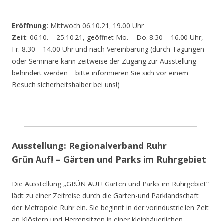
Eröffnung
: Mittwoch 06.10.21, 19.00 Uhr
Zeit
: 06.10. – 25.10.21, geöffnet Mo. – Do. 8.30 – 16.00 Uhr,
Fr. 8.30 – 14.00 Uhr und nach Vereinbarung (durch Tagungen
oder Seminare kann zeitweise der Zugang zur Ausstellung
behindert werden – bitte informieren Sie sich vor einem
Besuch sicherheitshalber bei uns!)
Ausstellung: Regionalverband Ruhr
Grün Auf! – Gärten und Parks im Ruhrgebiet
Die Ausstellung „GRÜN AUF! Gärten und Parks im Ruhrgebiet“
lädt zu einer Zeitreise durch die Garten-und Parklandschaft
der Metropole Ruhr ein. Sie beginnt in der vorindustriellen Zeit
an Klöstern und Herrensitzen in einer kleinbäuerlichen