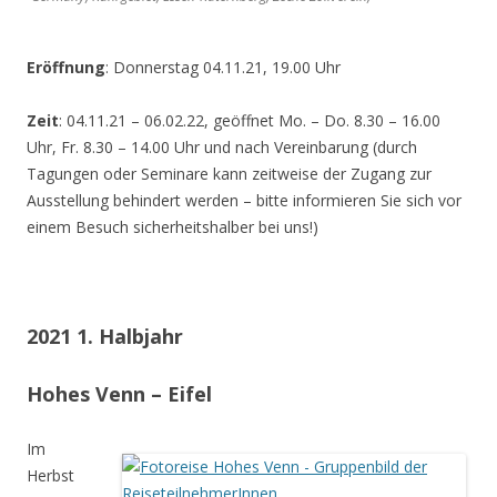
Eröffnung
: Donnerstag 04.11.21, 19.00 Uhr
Zeit
: 04.11.21 – 06.02.22, geöffnet Mo. – Do. 8.30 – 16.00
Uhr, Fr. 8.30 – 14.00 Uhr und nach Vereinbarung (durch
Tagungen oder Seminare kann zeitweise der Zugang zur
Ausstellung behindert werden – bitte informieren Sie sich vor
einem Besuch sicherheitshalber bei uns!)
2021 1. Halbjahr
Hohes Venn – Eifel
Im
Herbst