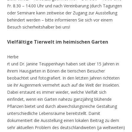
Fr. 8.30 – 14.00 Uhr und nach Vereinbarung (durch Tagungen
oder Seminare kann zeitweise der Zugang zur Ausstellung
behindert werden – bitte informieren Sie sich vor einem
Besuch sicherheitshalber bei uns!
Vielfältige Tierwelt im heimischen Garten
Herbe
rt und Dr. Janine Teuppenhayn haben seit über 15 Jahren in
ihrem Hausgarten in Bönen die tierischen Besucher
beobachtet und fotografiert. In den letzten Jahren richteten
sie ihr Augenmerk vermehrt auch auf die Welt der Insekten.
Dabei erstaunt es immer wieder, welche Vielfalt sich
einfindet, wenn ein Garten nahezu ganzjährig blühende
Pflanzen bietet und durch abwechslungsreiche Gestaltung
unterschiedliche Lebensräume bereitstellt. Damit
dokumentiert die Ausstellung einen lokalen Beitrag zu dem
sehr aktuellen Problem des deutschlandweiten (ja weltweiten)