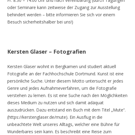
Fr. 8.30 – 14.00 Uhr und nach Vereinbarung (durch Tagungen
oder Seminare kann zeitweise der Zugang zur Ausstellung
behindert werden – bitte informieren Sie sich vor einem
Besuch sicherheitshalber bei uns!)
Kersten Glaser – Fotografien
Kersten Glaser wohnt in Bergkamen und studiert aktuell
Fotografie an der Fachhochschule Dortmund. Kunst ist eine
persönliche Suche. Unter diesem Motto untersucht er jedes
Genre und jedes Aufnahmeverfahren, um die Fotografie
verstehen zu lernen. Es ist eine Suche nach den Möglichkeiten
dieses Medium zu nutzen und sich damit adäquat
auszudrücken. Dazu entstand ein Buch mit dem Titel „Mute“.
(https://kerstenglaser.de/mute). Ein Ausflug in die
unbeachtete Welt unseres Alltags, welcher eine Bühne für
Wunderbares sein kann. Es beschreibt eine Reise zum