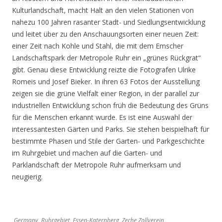
Kulturlandschaft, macht Halt an den vielen Stationen von
nahezu 100 Jahren rasanter Stadt- und Siedlungsentwicklung
und leitet über zu den Anschauungsorten einer neuen Zeit:
einer Zeit nach Kohle und Stahl, die mit dem Emscher
Landschaftspark der Metropole Ruhr ein „grünes Rückgrat“
gibt. Genau diese Entwicklung reizte die Fotografen Ulrike
Romeis und Josef Bieker. In ihren 63 Fotos der Ausstellung
zeigen sie die grüne Vielfalt einer Region, in der parallel zur
industriellen Entwicklung schon früh die Bedeutung des Grüns
für die Menschen erkannt wurde. Es ist eine Auswahl der
interessantesten Gärten und Parks. Sie stehen beispielhaft für
bestimmte Phasen und Stile der Garten- und Parkgeschichte
im Ruhrgebiet und machen auf die Garten- und
Parklandschaft der Metropole Ruhr aufmerksam und
neugierig.
Germany, Ruhrgebiet, Essen-Katernberg, Zeche Zollverein,