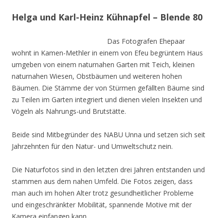
Helga und Karl-Heinz Kühnapfel – Blende 80
Das Fotografen Ehepaar
wohnt in Kamen-Methler in einem von Efeu begrüntem Haus
umgeben von einem naturnahen Garten mit Teich, kleinen
naturnahen Wiesen, Obstbäumen und weiteren hohen
Bäumen. Die Stämme der von Stürmen gefällten Bäume sind
zu Teilen im Garten integriert und dienen vielen Insekten und
Vögeln als Nahrungs-und Brutstätte.
Beide sind Mitbegründer des NABU Unna und setzen sich seit
Jahrzehnten für den Natur- und Umweltschutz nein.
Die Naturfotos sind in den letzten drei Jahren entstanden und
stammen aus dem nahen Umfeld. Die Fotos zeigen, dass
man auch im hohen Alter trotz gesundheitlicher Probleme
und eingeschränkter Mobilität, spannende Motive mit der
Kamera einfangen kann.