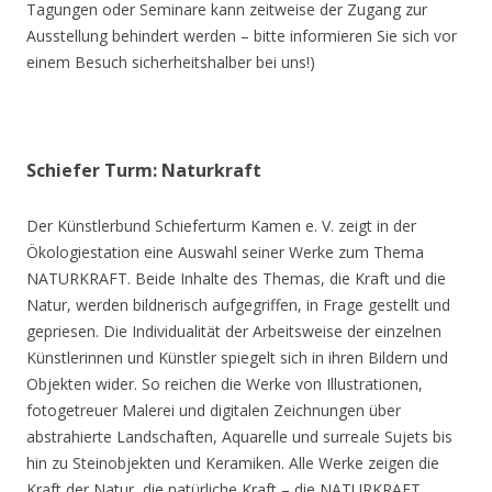
Tagungen oder Seminare kann zeitweise der Zugang zur
Ausstellung behindert werden – bitte informieren Sie sich vor
einem Besuch sicherheitshalber bei uns!)
Schiefer Turm: Naturkraft
Der Künstlerbund Schieferturm Kamen e. V. zeigt in der
Ökologiestation eine Auswahl seiner Werke zum Thema
NATURKRAFT. Beide Inhalte des Themas, die Kraft und die
Natur, werden bildnerisch aufgegriffen, in Frage gestellt und
gepriesen. Die Individualität der Arbeitsweise der einzelnen
Künstlerinnen und Künstler spiegelt sich in ihren Bildern und
Objekten wider. So reichen die Werke von Illustrationen,
fotogetreuer Malerei und digitalen Zeichnungen über
abstrahierte Landschaften, Aquarelle und surreale Sujets bis
hin zu Steinobjekten und Keramiken. Alle Werke zeigen die
Kraft der Natur, die natürliche Kraft – die NATURKRAFT.