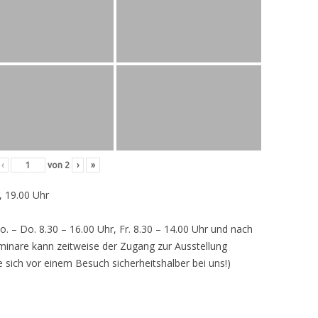
‹
von
2
›
»
, 19.00 Uhr
o. – Do. 8.30 – 16.00 Uhr, Fr. 8.30 – 14.00 Uhr und nach
inare kann zeitweise der Zugang zur Ausstellung
e sich vor einem Besuch sicherheitshalber bei uns!)