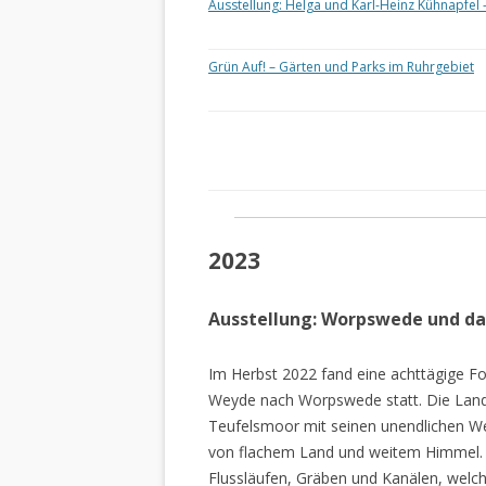
Ausstellung: Helga und Karl-Heinz Kühnapfel 
Grün Auf! – Gärten und Parks im Ruhrgebiet
2023
Ausstellung: Worpswede und d
Im Herbst 2022 fand eine achttägige Fo
Weyde nach Worpswede statt. Die Lan
Teufelsmoor mit seinen unendlichen W
von flachem Land und weitem Himmel. 
Flussläufen, Gräben und Kanälen, welch