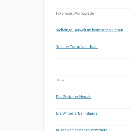
Fotoreise: Worpswede
Vielfältige Tierwelt im heimischen Garten
Schiefer Turm: Naturkraft
2022
Die Gesichter Nepals
Die Winterfarben Islands
Rügen und seine Schutzgebiete