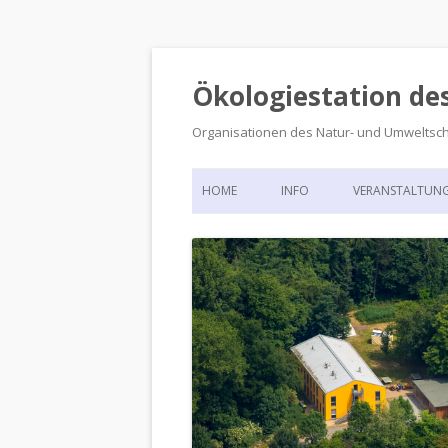
Ökologiestation de
Organisationen des Natur- und Umweltsc
HOME
INFO
VERANSTALTUN
ORGANISATIONSSTRUKTUR
VERANSTALTUN
DIE ÖKOLOGIESTATION – FAS
900 JAHRE VORGESCHICHTE