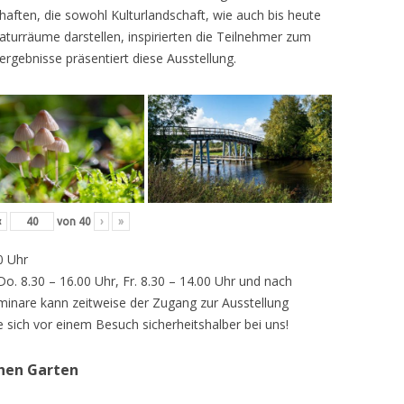
ften, die sowohl Kulturlandschaft, wie auch bis heute
turräume darstellen, inspirierten die Teilnehmer zum
ergebnisse präsentiert diese Ausstellung.
‹
von
40
›
»
0 Uhr
 Do. 8.30 – 16.00 Uhr, Fr. 8.30 – 14.00 Uhr und nach
inare kann zeitweise der Zugang zur Ausstellung
e sich vor einem Besuch sicherheitshalber bei uns!
chen Garten