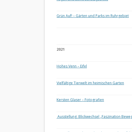
Grün Auf! – Gärten und Parks im Ruhrgebiet
2021
Hohes Venn – Eifel
Vielfältige Tierwelt im heimischen Garten
Kersten Glaser – Fotografien
Ausstellung: Blickwechsel „Faszination Bewe