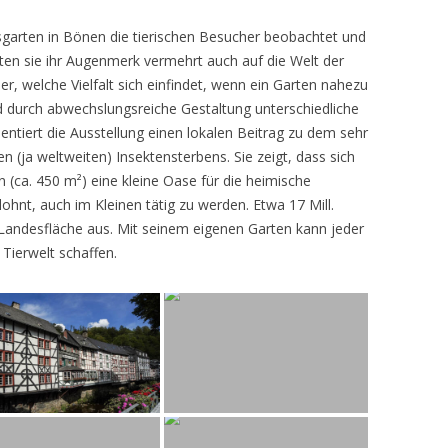
sgarten in Bönen die tierischen Besucher beobachtet und
teten sie ihr Augenmerk vermehrt auch auf die Welt der
r, welche Vielfalt sich einfindet, wenn ein Garten nahezu
d durch abwechslungsreiche Gestaltung unterschiedliche
ntiert die Ausstellung einen lokalen Beitrag zu dem sehr
 (ja weltweiten) Insektensterbens. Sie zeigt, dass sich
n (ca. 450 m²) eine kleine Oase für die heimische
lohnt, auch im Kleinen tätig zu werden. Etwa 17 Mill.
andesfläche aus. Mit seinem eigenen Garten kann jeder
 Tierwelt schaffen.