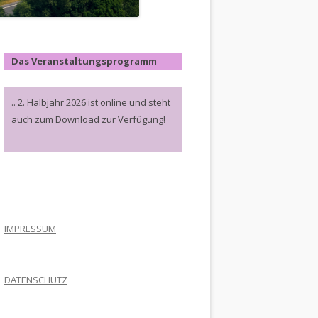
Das Veranstaltungsprogramm
.. 2. Halbjahr 2026 ist online und steht
auch zum Download zur Verfügung!
.
IMPRESSUM
DATENSCHUTZ