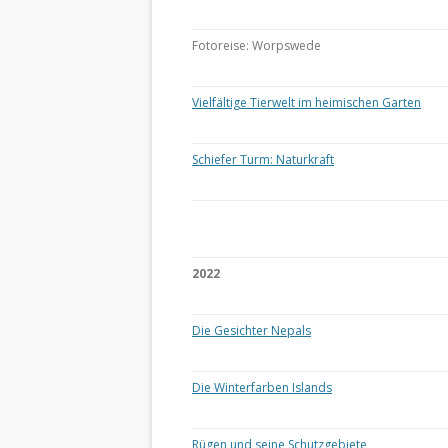
Fotoreise: Worpswede
Vielfältige Tierwelt im heimischen Garten
Schiefer Turm: Naturkraft
2022
Die Gesichter Nepals
Die Winterfarben Islands
Rügen und seine Schutzgebiete