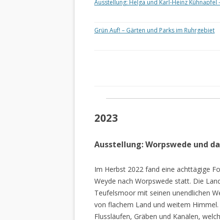
Ausstellung: Helga und Karl-Heinz Kühnapfel 
Grün Auf! – Gärten und Parks im Ruhrgebiet
2023
Ausstellung: Worpswede und d
Im Herbst 2022 fand eine achttägige Fo
Weyde nach Worpswede statt. Die Lan
Teufelsmoor mit seinen unendlichen W
von flachem Land und weitem Himmel. 
Flussläufen, Gräben und Kanälen, welch