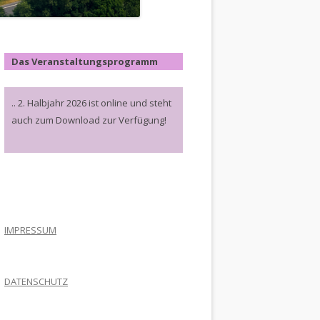
Das Veranstaltungsprogramm
.. 2. Halbjahr 2026 ist online und steht
auch zum Download zur Verfügung!
.
IMPRESSUM
DATENSCHUTZ