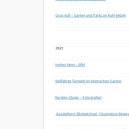
Grün Auf! – Gärten und Parks im Ruhrgebiet
2021
Hohes Venn – Eifel
Vielfältige Tierwelt im heimischen Garten
Kersten Glaser – Fotografien
Ausstellung: Blickwechsel „Faszination Bewe