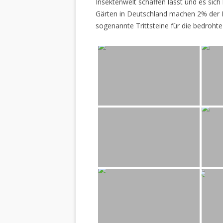
Insektenwelt schaffen lässt und es sich 
Gärten in Deutschland machen 2% der L
sogenannte Trittsteine für die bedrohte