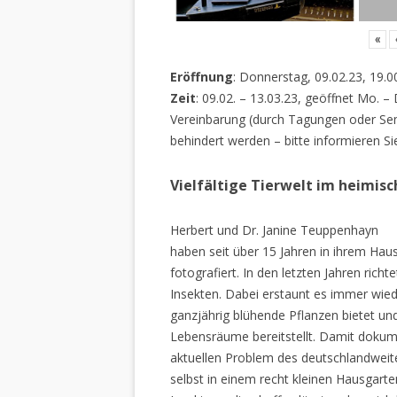
«
Eröffnung
: Donnerstag, 09.02.23, 19.0
Zeit
: 09.02. – 13.03.23, geöffnet Mo. –
Vereinbarung (durch Tagungen oder Sem
behindert werden – bitte informieren Si
Vielfältige Tierwelt im heimis
Herbert und Dr. Janine Teuppenhayn
haben seit über 15 Jahren in ihrem Hau
fotografiert. In den letzten Jahren rich
Insekten. Dabei erstaunt es immer wiede
ganzjährig blühende Pflanzen bietet un
Lebensräume bereitstellt. Damit dokume
aktuellen Problem des deutschlandweiten
selbst in einem recht kleinen Hausgarte