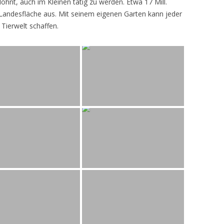
lohnt, auch im Kleinen tätig zu werden. Etwa 17 Mill.
andesfläche aus. Mit seinem eigenen Garten kann jeder
 Tierwelt schaffen.