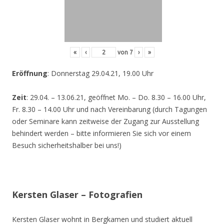
«
‹
von
7
›
»
Eröffnung
: Donnerstag 29.04.21, 19.00 Uhr
Zeit
: 29.04. – 13.06.21, geöffnet Mo. – Do. 8.30 – 16.00 Uhr,
Fr. 8.30 – 14.00 Uhr und nach Vereinbarung (durch Tagungen
oder Seminare kann zeitweise der Zugang zur Ausstellung
behindert werden – bitte informieren Sie sich vor einem
Besuch sicherheitshalber bei uns!)
Kersten Glaser – Fotografien
Kersten Glaser wohnt in Bergkamen und studiert aktuell