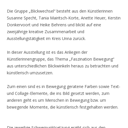
Die Gruppe „Blickwechsel“ besteht aus den Künstlerinnen
Susanne Specht, Tania Mairitsch-Korte, Anette Heuer, Kerstin
Donkervoort und Heike Behrens und blickt auf eine
zweijährige kreative Zusammenarbeit und
Ausstellungstätigkeit im Kreis Unna zurück.
In dieser Ausstellung ist es das Anliegen der
Künstlerinnengruppe, das Thema „Faszination Bewegung“
aus unterschiedlichen Blickwinkeln heraus zu betrachten und
künstlerisch umzusetzen.
Zum einen sind es in Bewegung geratene Farben sowie Text-
und Collage-Elemente, die ins Bild gesetzt werden, zum
anderen geht es um Menschen in Bewegung bzw. um
bewegende Momente, die künstlerisch festgehalten werden.
Die jeweilige Schwerpunktsetzung ergibt sich aus den