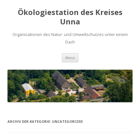
Ökologiestation des Kreises
Unna
Organisationen des Natur- und Umweltschutzes unter einem
Dach
Zum
Menü
Inhalt
springen
ARCHIV DER KATEGORIE:
UNCATEGORIZED