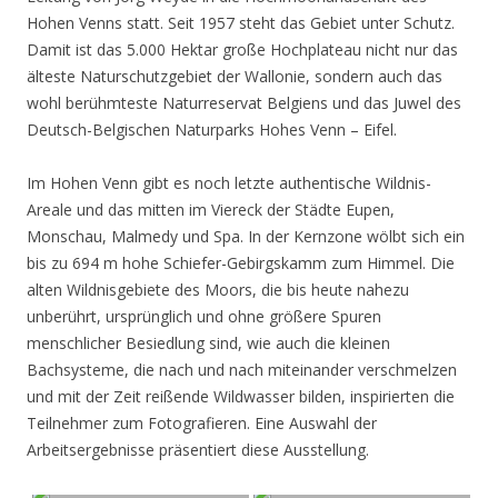
Hohen Venns statt. Seit 1957 steht das Gebiet unter Schutz.
Damit ist das 5.000 Hektar große Hochplateau nicht nur das
älteste Naturschutzgebiet der Wallonie, sondern auch das
wohl berühmteste Naturreservat Belgiens und das Juwel des
Deutsch-Belgischen Naturparks Hohes Venn – Eifel.
Im Hohen Venn gibt es noch letzte authentische Wildnis-
Areale und das mitten im Viereck der Städte Eupen,
Monschau, Malmedy und Spa. In der Kernzone wölbt sich ein
bis zu 694 m hohe Schiefer-Gebirgskamm zum Himmel. Die
alten Wildnisgebiete des Moors, die bis heute nahezu
unberührt, ursprünglich und ohne größere Spuren
menschlicher Besiedlung sind, wie auch die kleinen
Bachsysteme, die nach und nach miteinander verschmelzen
und mit der Zeit reißende Wildwasser bilden, inspirierten die
Teilnehmer zum Fotografieren. Eine Auswahl der
Arbeitsergebnisse präsentiert diese Ausstellung.