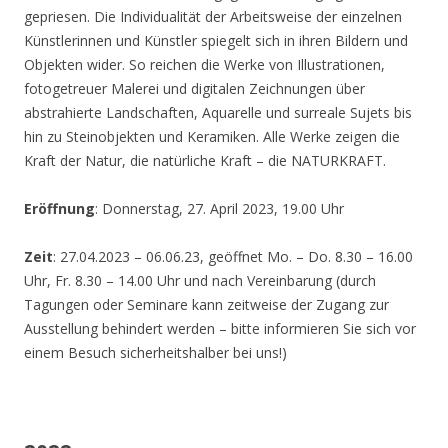
gepriesen. Die Individualität der Arbeitsweise der einzelnen
Künstlerinnen und Künstler spiegelt sich in ihren Bildern und
Objekten wider. So reichen die Werke von Illustrationen,
fotogetreuer Malerei und digitalen Zeichnungen über
abstrahierte Landschaften, Aquarelle und surreale Sujets bis
hin zu Steinobjekten und Keramiken. Alle Werke zeigen die
Kraft der Natur, die natürliche Kraft – die NATURKRAFT.
Eröffnung
: Donnerstag, 27. April 2023, 19.00 Uhr
Zeit
: 27.04.2023 – 06.06.23, geöffnet Mo. – Do. 8.30 – 16.00
Uhr, Fr. 8.30 – 14.00 Uhr und nach Vereinbarung (durch
Tagungen oder Seminare kann zeitweise der Zugang zur
Ausstellung behindert werden – bitte informieren Sie sich vor
einem Besuch sicherheitshalber bei uns!)