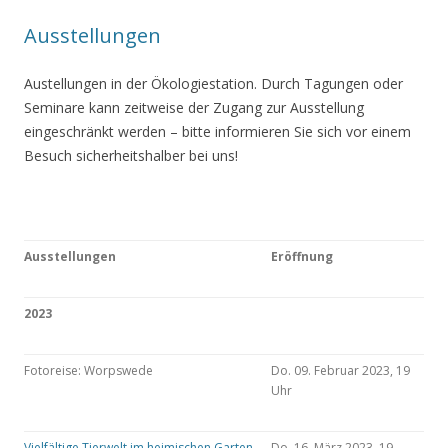
Ausstellungen
Austellungen in der Ökologiestation. Durch Tagungen oder
Seminare kann zeitweise der Zugang zur Ausstellung
eingeschränkt werden – bitte informieren Sie sich vor einem
Besuch sicherheitshalber bei uns!
Ausstellungen
Eröffnung
2023
Fotoreise: Worpswede
Do. 09. Februar 2023, 19
Uhr
Vielfältige Tierwelt im heimischen Garten
Do. 16. März 2023, 19