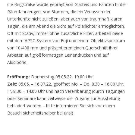
die Ringstraße wurde geprägt von Glatteis und Fahrten hinter
Räumfahrzeugen, von Stürmen, die ein Verlassen der
Unterkünfte nicht zuließen, aber auch von traumhaft klaren
Tagen, die am Abend die Sicht auf Polarlichter ermöglichten.
Oft mit Stativ, immer ohne zusätzliche Filter, arbeiten beide
mit dem APSC-System von Fuji und einem Objektivspektrum
von 10-400 mm und präsentieren einen Querschnitt ihrer
Arbeiten auf großformatigen Leinendrucken und auf
Aludibond.
Eröffnung:
Donnerstag 05.05.22, 19.00 Uhr
Zeit:
05.05. – 16.07.22, geöffnet Mo. – Do. 8.30 – 16.00 Uhr,
Fr. 8.30 – 14.00 Uhr und nach Vereinbarung (durch Tagungen
oder Seminare kann zeitweise der Zugang zur Ausstellung
behindert werden – bitte informieren Sie sich vor einem
Besuch sicherheitshalber bei uns!)