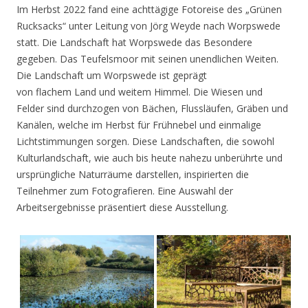
Im Herbst 2022 fand eine achttägige Fotoreise des „Grünen
Rucksacks“ unter Leitung von Jörg Weyde nach Worpswede
statt. Die Landschaft hat Worpswede das Besondere
gegeben. Das Teufelsmoor mit seinen unendlichen Weiten.
Die Landschaft um Worpswede ist geprägt
von flachem Land und weitem Himmel. Die Wiesen und
Felder sind durchzogen von Bächen, Flussläufen, Gräben und
Kanälen, welche im Herbst für Frühnebel und einmalige
Lichtstimmungen sorgen. Diese Landschaften, die sowohl
Kulturlandschaft, wie auch bis heute nahezu unberührte und
ursprüngliche Naturräume darstellen, inspirierten die
Teilnehmer zum Fotografieren. Eine Auswahl der
Arbeitsergebnisse präsentiert diese Ausstellung.