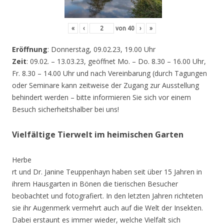
«
‹
von
40
›
»
Eröffnung
: Donnerstag, 09.02.23, 19.00 Uhr
Zeit
: 09.02. – 13.03.23, geöffnet Mo. – Do. 8.30 – 16.00 Uhr,
Fr. 8.30 – 14.00 Uhr und nach Vereinbarung (durch Tagungen
oder Seminare kann zeitweise der Zugang zur Ausstellung
behindert werden – bitte informieren Sie sich vor einem
Besuch sicherheitshalber bei uns!
Vielfältige Tierwelt im heimischen Garten
Herbe
rt und Dr. Janine Teuppenhayn haben seit über 15 Jahren in
ihrem Hausgarten in Bönen die tierischen Besucher
beobachtet und fotografiert. In den letzten Jahren richteten
sie ihr Augenmerk vermehrt auch auf die Welt der Insekten.
Dabei erstaunt es immer wieder, welche Vielfalt sich