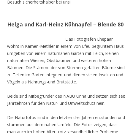
Besuch sicherheitshalber bei uns!
Helga und Karl-Heinz Kühnapfel – Blende 80
Das Fotografen Ehepaar
wohnt in Kamen-Methler in einem von Efeu begrüntem Haus
umgeben von einem naturnahen Garten mit Teich, kleinen
naturnahen Wiesen, Obstbäumen und weiteren hohen
Bäumen. Die Stämme der von Stürmen gefällten Bäume sind
zu Teilen im Garten integriert und dienen vielen Insekten und
Vögeln als Nahrungs-und Brutstätte.
Beide sind Mitbegründer des NABU Unna und setzen sich seit
Jahrzehnten für den Natur- und Umweltschutz nein.
Die Naturfotos sind in den letzten drei Jahren entstanden und
stammen aus dem nahen Umfeld. Die Fotos zeigen, dass
man auch im hohen Alter trotz gesundheitlicher Probleme