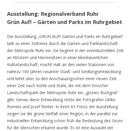
Ausstellung: Regionalverband Ruhr
Grün Auf! – Gärten und Parks im Ruhrgebiet
Die Ausstellung „GRÜN AUF! Gärten und Parks im Ruhrgebiet“
lädt zu einer Zeitreise durch die Garten-und Parklandschaft
der Metropole Ruhr ein. Sie beginnt in der vorindustriellen Zeit
an Klöstern und Herrensitzen in einer kleinbäuerlichen
Kulturlandschaft, macht Halt an den vielen Stationen von
nahezu 100 Jahren rasanter Stadt- und Siedlungsentwicklung
und leitet über zu den Anschauungsorten einer neuen Zeit:
einer Zeit nach Kohle und Stahl, die mit dem Emscher
Landschaftspark der Metropole Ruhr ein „grünes Rückgrat“
gibt. Genau diese Entwicklung reizte die Fotografen Ulrike
Romeis und Josef Bieker. In ihren 63 Fotos der Ausstellung
zeigen sie die grüne Vielfalt einer Region, in der parallel zur
industriellen Entwicklung schon früh die Bedeutung des Grüns
für die Menschen erkannt wurde. Es ist eine Auswahl der