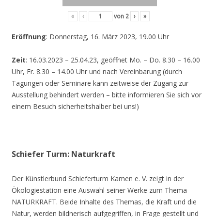
«
‹
von
2
›
»
Eröffnung
: Donnerstag, 16. März 2023, 19.00 Uhr
Zeit
: 16.03.2023 – 25.04.23, geöffnet Mo. – Do. 8.30 – 16.00
Uhr, Fr. 8.30 – 14.00 Uhr und nach Vereinbarung (durch
Tagungen oder Seminare kann zeitweise der Zugang zur
Ausstellung behindert werden – bitte informieren Sie sich vor
einem Besuch sicherheitshalber bei uns!)
Schiefer Turm: Naturkraft
Der Künstlerbund Schieferturm Kamen e. V. zeigt in der
Ökologiestation eine Auswahl seiner Werke zum Thema
NATURKRAFT. Beide Inhalte des Themas, die Kraft und die
Natur, werden bildnerisch aufgegriffen, in Frage gestellt und