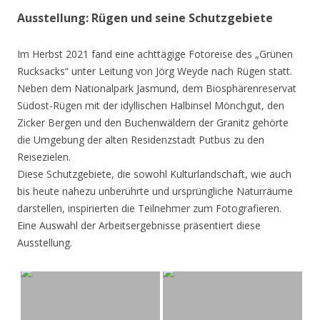
Ausstellung: Rügen und seine Schutzgebiete
Im Herbst 2021 fand eine achttägige Fotoreise des „Grünen
Rucksacks“ unter Leitung von Jörg Weyde nach Rügen statt.
Neben dem Nationalpark Jasmund, dem Biosphärenreservat
Südost-Rügen mit der idyllischen Halbinsel Mönchgut, den
Zicker Bergen und den Buchenwäldern der Granitz gehörte
die Umgebung der alten Residenzstadt Putbus zu den
Reisezielen.
Diese Schutzgebiete, die sowohl Kulturlandschaft, wie auch
bis heute nahezu unberührte und ursprüngliche Naturräume
darstellen, inspirierten die Teilnehmer zum Fotografieren.
Eine Auswahl der Arbeitsergebnisse präsentiert diese
Ausstellung.