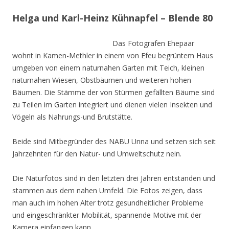
Helga und Karl-Heinz Kühnapfel – Blende 80
Das Fotografen Ehepaar
wohnt in Kamen-Methler in einem von Efeu begrüntem Haus
umgeben von einem naturnahen Garten mit Teich, kleinen
naturnahen Wiesen, Obstbäumen und weiteren hohen
Bäumen. Die Stämme der von Stürmen gefällten Bäume sind
zu Teilen im Garten integriert und dienen vielen Insekten und
Vögeln als Nahrungs-und Brutstätte.
Beide sind Mitbegründer des NABU Unna und setzen sich seit
Jahrzehnten für den Natur- und Umweltschutz nein.
Die Naturfotos sind in den letzten drei Jahren entstanden und
stammen aus dem nahen Umfeld. Die Fotos zeigen, dass
man auch im hohen Alter trotz gesundheitlicher Probleme
und eingeschränkter Mobilität, spannende Motive mit der
Kamera einfangen kann.