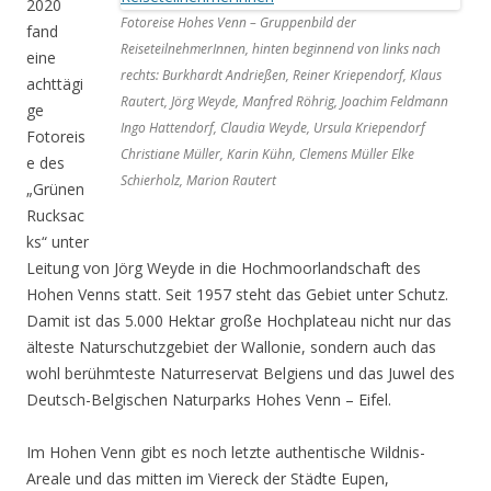
2020
Fotoreise Hohes Venn – Gruppenbild der
fand
ReiseteilnehmerInnen, hinten beginnend von links nach
eine
rechts: Burkhardt Andrießen, Reiner Kriependorf, Klaus
achttägi
Rautert, Jörg Weyde, Manfred Röhrig, Joachim Feldmann
ge
Ingo Hattendorf, Claudia Weyde, Ursula Kriependorf
Fotoreis
Christiane Müller, Karin Kühn, Clemens Müller Elke
e des
Schierholz, Marion Rautert
„Grünen
Rucksac
ks“ unter
Leitung von Jörg Weyde in die Hochmoorlandschaft des
Hohen Venns statt. Seit 1957 steht das Gebiet unter Schutz.
Damit ist das 5.000 Hektar große Hochplateau nicht nur das
älteste Naturschutzgebiet der Wallonie, sondern auch das
wohl berühmteste Naturreservat Belgiens und das Juwel des
Deutsch-Belgischen Naturparks Hohes Venn – Eifel.
Im Hohen Venn gibt es noch letzte authentische Wildnis-
Areale und das mitten im Viereck der Städte Eupen,