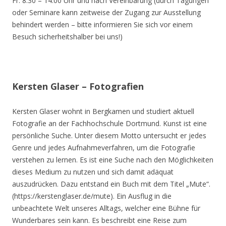
Fr. 8.30 – 14.00 Uhr und nach Vereinbarung (durch Tagungen
oder Seminare kann zeitweise der Zugang zur Ausstellung
behindert werden – bitte informieren Sie sich vor einem
Besuch sicherheitshalber bei uns!)
Kersten Glaser – Fotografien
Kersten Glaser wohnt in Bergkamen und studiert aktuell
Fotografie an der Fachhochschule Dortmund. Kunst ist eine
persönliche Suche. Unter diesem Motto untersucht er jedes
Genre und jedes Aufnahmeverfahren, um die Fotografie
verstehen zu lernen. Es ist eine Suche nach den Möglichkeiten
dieses Medium zu nutzen und sich damit adäquat
auszudrücken. Dazu entstand ein Buch mit dem Titel „Mute“.
(https://kerstenglaser.de/mute). Ein Ausflug in die
unbeachtete Welt unseres Alltags, welcher eine Bühne für
Wunderbares sein kann. Es beschreibt eine Reise zum