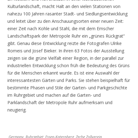
Kulturlandschaft, macht Halt an den vielen Stationen von
nahezu 100 Jahren rasanter Stadt- und Siedlungsentwicklung
und leitet über zu den Anschauungsorten einer neuen Zeit:
einer Zeit nach Kohle und Stahl, die mit dem Emscher
Landschaftspark der Metropole Ruhr ein „grünes Rückgrat“
gibt. Genau diese Entwicklung reizte die Fotografen Ulrike
Romeis und Josef Bieker. In ihren 63 Fotos der Ausstellung
zeigen sie die grüne Vielfalt einer Region, in der parallel zur
industriellen Entwicklung schon früh die Bedeutung des Grüns
für die Menschen erkannt wurde. Es ist eine Auswahl der
interessantesten Gärten und Parks. Sie stehen beispielhaft für
bestimmte Phasen und Stile der Garten- und Parkgeschichte
im Ruhrgebiet und machen auf die Garten- und
Parklandschaft der Metropole Ruhr aufmerksam und
neugierig.
Germany, Ruhrgebiet, Essen-Katernberg, Zeche Zollverein,