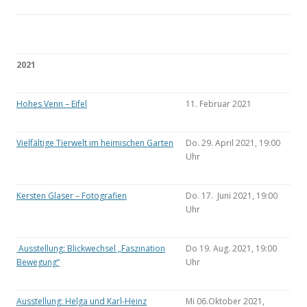
2021
Hohes Venn – Eifel
11. Februar 2021
Vielfältige Tierwelt im heimischen Garten
Do. 29. April 2021, 19:00
Uhr
Kersten Glaser – Fotografien
Do. 17. Juni 2021, 19:00
Uhr
Ausstellung: Blickwechsel „Faszination
Do 19. Aug. 2021, 19:00
Bewegung“
Uhr
Ausstellung: Helga und Karl-Heinz
Mi 06.Oktober 2021,