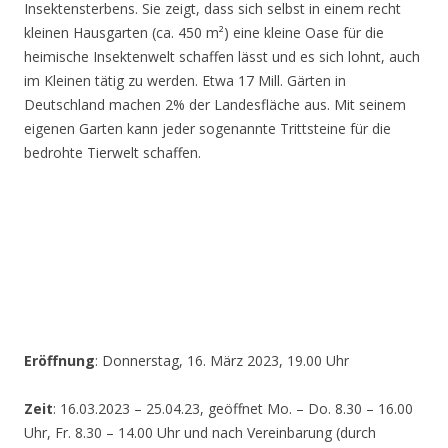
Insektensterbens. Sie zeigt, dass sich selbst in einem recht
kleinen Hausgarten (ca. 450 m²) eine kleine Oase für die
heimische Insektenwelt schaffen lässt und es sich lohnt, auch
im Kleinen tätig zu werden. Etwa 17 Mill. Gärten in
Deutschland machen 2% der Landesfläche aus. Mit seinem
eigenen Garten kann jeder sogenannte Trittsteine für die
bedrohte Tierwelt schaffen.
Eröffnung
: Donnerstag, 16. März 2023, 19.00 Uhr
Zeit
: 16.03.2023 – 25.04.23, geöffnet Mo. – Do. 8.30 – 16.00
Uhr, Fr. 8.30 – 14.00 Uhr und nach Vereinbarung (durch