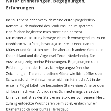
Natur Erinnerungen, Begegnungen,
Erfahrungen
Im 15. Lebensjahr erwarb ich meine erste Spiegelreflex-
Kamera. Auch während des Studiums und im späteren
Berufsleben begleitete mich meist eine Kamera.
Mit meiner Ausrüstung bewege ich mich vorwiegend im Raum
Nordrhein-Westfalen, bevorzugt im Kreis Unna, Hamm,
Münster und Soest. Ich besuche aber auch andere Gebiete in
Deutschland und die Vogelinsel Texel (Niederlande). Die
Ausstellung zeigt meine Erinnerungen, Begegnungen oder
Erfahrungen mit der Natur. Ich zeige ungewöhnliche
Zeichnung an Tieren und seltene Gäste wie Ibis, Löffler oder
Schwarzstorch. Mal faszinierte mich ein Käfer, die Art in der
er seine Flügel faltet, die besondere Stärke einer Ameise oder
ich lasse mich vom Anblick eines Schmetterlings verzaubern.
Ein andermal ist es der Start eines Storches von seinem Nest,
zufällig entdeckte Waschbären beim Spiel, einfach nur ein
Blumenteppich oder buntes Herbstlaub.