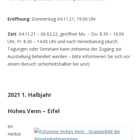
Eröffnung
: Donnerstag 04.11.21, 19.00 Uhr
Zeit
: 04.11.21 – 06.02.22, geöffnet Mo. – Do. 8.30 – 16.00
Uhr, Fr. 8.30 – 14.00 Uhr und nach Vereinbarung (durch
Tagungen oder Seminare kann zeitweise der Zugang zur
Ausstellung behindert werden – bitte informieren Sie sich vor
einem Besuch sicherheitshalber bei uns!)
2021 1. Halbjahr
Hohes Venn – Eifel
Im
Herbst