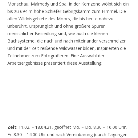
Monschau, Malmedy und Spa. In der Kernzone wölbt sich ein
bis zu 694 m hohe Schiefer-Gebirgskamm zum Himmel. Die
alten Wildnisgebiete des Moors, die bis heute nahezu
unberührt, ursprünglich und ohne größere Spuren
menschlicher Besiedlung sind, wie auch die kleinen
Bachsysteme, die nach und nach miteinander verschmelzen
und mit der Zeit reißende Wildwasser bilden, inspirierten die
Teilnehmer zum Fotografieren. Eine Auswahl der
Arbeitsergebnisse präsentiert diese Ausstellung.
Zeit
: 11.02. – 18.04.21, geöffnet Mo. – Do. 8.30 – 16.00 Uhr,
Fr. 8.30 – 14.00 Uhr und nach Vereinbarung (durch Tagungen