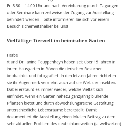
Fr. 8.30 – 14.00 Uhr und nach Vereinbarung (durch Tagungen
oder Seminare kann zeitweise der Zugang zur Ausstellung
behindert werden – bitte informieren Sie sich vor einem
Besuch sicherheitshalber bei uns!
Vielfältige Tierwelt im heimischen Garten
Herbe
rt und Dr. Janine Teuppenhayn haben seit über 15 Jahren in
ihrem Hausgarten in Bönen die tierischen Besucher
beobachtet und fotografiert. In den letzten Jahren richteten
sie ihr Augenmerk vermehrt auch auf die Welt der Insekten.
Dabei erstaunt es immer wieder, welche Vielfalt sich
einfindet, wenn ein Garten nahezu ganzjährig blühende
Pflanzen bietet und durch abwechslungsreiche Gestaltung
unterschiedliche Lebensräume bereitstellt. Damit
dokumentiert die Ausstellung einen lokalen Beitrag zu dem
sehr aktuellen Problem des deutschlandweiten (ja weltweiten)