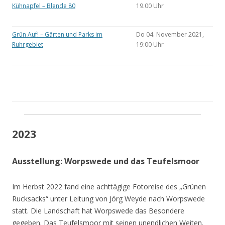
Kühnapfel – Blende 80
19.00 Uhr
Grün Auf! – Gärten und Parks im
Do 04. November 2021,
Ruhrgebiet
19:00 Uhr
2023
Ausstellung: Worpswede und das Teufelsmoor
Im Herbst 2022 fand eine achttägige Fotoreise des „Grünen
Rucksacks“ unter Leitung von Jörg Weyde nach Worpswede
statt. Die Landschaft hat Worpswede das Besondere
gegeben. Das Teufelsmoor mit seinen unendlichen Weiten.