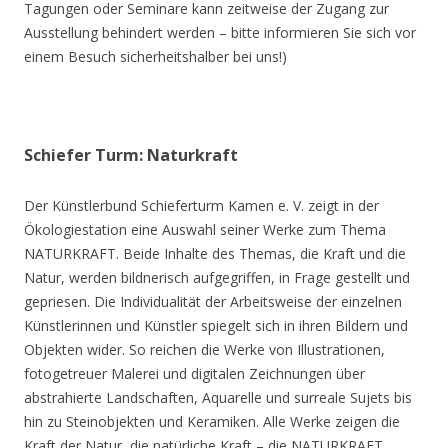
Tagungen oder Seminare kann zeitweise der Zugang zur
Ausstellung behindert werden – bitte informieren Sie sich vor
einem Besuch sicherheitshalber bei uns!)
Schiefer Turm: Naturkraft
Der Künstlerbund Schieferturm Kamen e. V. zeigt in der
Ökologiestation eine Auswahl seiner Werke zum Thema
NATURKRAFT. Beide Inhalte des Themas, die Kraft und die
Natur, werden bildnerisch aufgegriffen, in Frage gestellt und
gepriesen. Die Individualität der Arbeitsweise der einzelnen
Künstlerinnen und Künstler spiegelt sich in ihren Bildern und
Objekten wider. So reichen die Werke von Illustrationen,
fotogetreuer Malerei und digitalen Zeichnungen über
abstrahierte Landschaften, Aquarelle und surreale Sujets bis
hin zu Steinobjekten und Keramiken. Alle Werke zeigen die
Kraft der Natur, die natürliche Kraft – die NATURKRAFT.