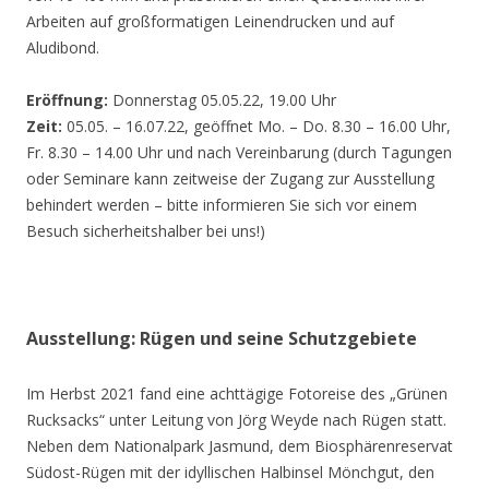
Arbeiten auf großformatigen Leinendrucken und auf
Aludibond.
Eröffnung:
Donnerstag 05.05.22, 19.00 Uhr
Zeit:
05.05. – 16.07.22, geöffnet Mo. – Do. 8.30 – 16.00 Uhr,
Fr. 8.30 – 14.00 Uhr und nach Vereinbarung (durch Tagungen
oder Seminare kann zeitweise der Zugang zur Ausstellung
behindert werden – bitte informieren Sie sich vor einem
Besuch sicherheitshalber bei uns!)
Ausstellung: Rügen und seine Schutzgebiete
Im Herbst 2021 fand eine achttägige Fotoreise des „Grünen
Rucksacks“ unter Leitung von Jörg Weyde nach Rügen statt.
Neben dem Nationalpark Jasmund, dem Biosphärenreservat
Südost-Rügen mit der idyllischen Halbinsel Mönchgut, den