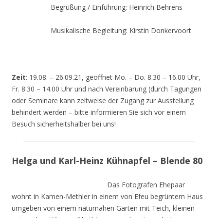
Begrüßung / Einführung: Heinrich Behrens
Musikalische Begleitung: Kirstin Donkervoort
Zeit
: 19.08. – 26.09.21, geöffnet Mo. – Do. 8.30 – 16.00 Uhr,
Fr. 8.30 – 14.00 Uhr und nach Vereinbarung (durch Tagungen
oder Seminare kann zeitweise der Zugang zur Ausstellung
behindert werden – bitte informieren Sie sich vor einem
Besuch sicherheitshalber bei uns!
Helga und Karl-Heinz Kühnapfel – Blende 80
Das Fotografen Ehepaar
wohnt in Kamen-Methler in einem von Efeu begrüntem Haus
umgeben von einem naturnahen Garten mit Teich, kleinen