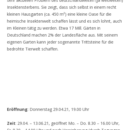
sehr aktuellen Problem des deutschlandweiten (ja weltweiten)
Insektensterbens. Sie zeigt, dass sich selbst in einem recht
kleinen Hausgarten (ca. 450 m²) eine kleine Oase für die
heimische Insektenwelt schaffen lässt und es sich lohnt, auch
im Kleinen tätig zu werden. Etwa 17 Mill. Gärten in
Deutschland machen 2% der Landesfläche aus. Mit seinem
eigenen Garten kann jeder sogenannte Trittsteine für die
bedrohte Tierwelt schaffen.
Eröffnung
: Donnerstag 29.04.21, 19.00 Uhr
Zeit
: 29.04. – 13.06.21, geöffnet Mo. – Do. 8.30 – 16.00 Uhr,