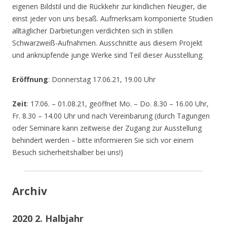
eigenen Bildstil und die Rückkehr zur kindlichen Neugier, die
einst jeder von uns besaß. Aufmerksam komponierte Studien
alltäglicher Darbietungen verdichten sich in stillen
Schwarzweiß-Aufnahmen. Ausschnitte aus diesem Projekt
und anknüpfende junge Werke sind Teil dieser Ausstellung.
Eröffnung
: Donnerstag 17.06.21, 19.00 Uhr
Zeit
: 17.06. – 01.08.21, geöffnet Mo. – Do. 8.30 – 16.00 Uhr,
Fr. 8.30 – 14.00 Uhr und nach Vereinbarung (durch Tagungen
oder Seminare kann zeitweise der Zugang zur Ausstellung
behindert werden – bitte informieren Sie sich vor einem
Besuch sicherheitshalber bei uns!)
Archiv
2020 2. Halbjahr