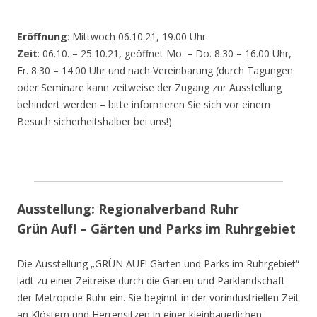
Eröffnung
: Mittwoch 06.10.21, 19.00 Uhr
Zeit
: 06.10. – 25.10.21, geöffnet Mo. – Do. 8.30 – 16.00 Uhr,
Fr. 8.30 – 14.00 Uhr und nach Vereinbarung (durch Tagungen
oder Seminare kann zeitweise der Zugang zur Ausstellung
behindert werden – bitte informieren Sie sich vor einem
Besuch sicherheitshalber bei uns!)
Ausstellung: Regionalverband Ruhr
Grün Auf! – Gärten und Parks im Ruhrgebiet
Die Ausstellung „GRÜN AUF! Gärten und Parks im Ruhrgebiet“
lädt zu einer Zeitreise durch die Garten-und Parklandschaft
der Metropole Ruhr ein. Sie beginnt in der vorindustriellen Zeit
an Klöstern und Herrensitzen in einer kleinbäuerlichen