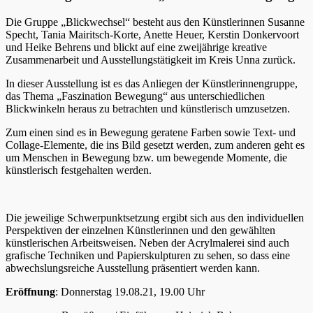
Die Gruppe „Blickwechsel“ besteht aus den Künstlerinnen Susanne
Specht, Tania Mairitsch-Korte, Anette Heuer, Kerstin Donkervoort
und Heike Behrens und blickt auf eine zweijährige kreative
Zusammenarbeit und Ausstellungstätigkeit im Kreis Unna zurück.
In dieser Ausstellung ist es das Anliegen der Künstlerinnengruppe,
das Thema „Faszination Bewegung“ aus unterschiedlichen
Blickwinkeln heraus zu betrachten und künstlerisch umzusetzen.
Zum einen sind es in Bewegung geratene Farben sowie Text- und
Collage-Elemente, die ins Bild gesetzt werden, zum anderen geht es
um Menschen in Bewegung bzw. um bewegende Momente, die
künstlerisch festgehalten werden.
Die jeweilige Schwerpunktsetzung ergibt sich aus den individuellen
Perspektiven der einzelnen Künstlerinnen und den gewählten
künstlerischen Arbeitsweisen. Neben der Acrylmalerei sind auch
grafische Techniken und Papierskulpturen zu sehen, so dass eine
abwechslungsreiche Ausstellung präsentiert werden kann.
Eröffnung
: Donnerstag 19.08.21, 19.00 Uhr