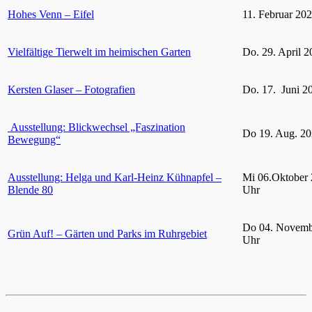
Hohes Venn – Eifel
11. Februar 20
Vielfältige Tierwelt im heimischen Garten
Do. 29. April 2
Kersten Glaser – Fotografien
Do. 17. Juni 2
Ausstellung: Blickwechsel „Faszination
Do 19. Aug. 20
Bewegung“
Ausstellung: Helga und Karl-Heinz Kühnapfel –
Mi 06.Oktober 
Blende 80
Uhr
Do 04. Novemb
Grün Auf! – Gärten und Parks im Ruhrgebiet
Uhr