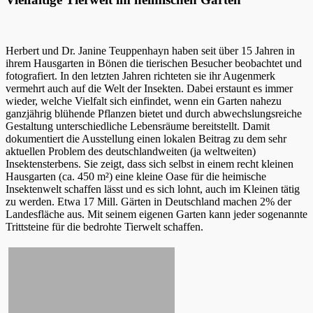
Herbert und Dr. Janine Teuppenhayn haben seit über 15 Jahren in
ihrem Hausgarten in Bönen die tierischen Besucher beobachtet und
fotografiert. In den letzten Jahren richteten sie ihr Augenmerk
vermehrt auch auf die Welt der Insekten. Dabei erstaunt es immer
wieder, welche Vielfalt sich einfindet, wenn ein Garten nahezu
ganzjährig blühende Pflanzen bietet und durch abwechslungsreiche
Gestaltung unterschiedliche Lebensräume bereitstellt. Damit
dokumentiert die Ausstellung einen lokalen Beitrag zu dem sehr
aktuellen Problem des deutschlandweiten (ja weltweiten)
Insektensterbens. Sie zeigt, dass sich selbst in einem recht kleinen
Hausgarten (ca. 450 m²) eine kleine Oase für die heimische
Insektenwelt schaffen lässt und es sich lohnt, auch im Kleinen tätig
zu werden. Etwa 17 Mill. Gärten in Deutschland machen 2% der
Landesfläche aus. Mit seinem eigenen Garten kann jeder sogenannte
Trittsteine für die bedrohte Tierwelt schaffen.