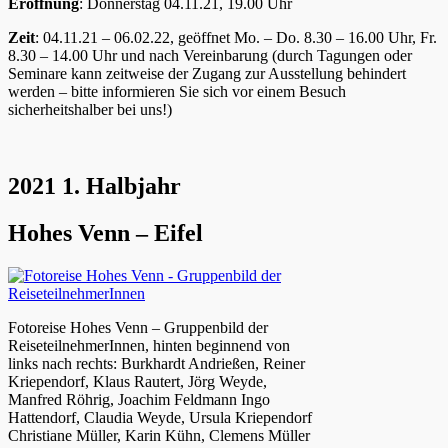
Eröffnung
: Donnerstag 04.11.21, 19.00 Uhr
Zeit
: 04.11.21 – 06.02.22, geöffnet Mo. – Do. 8.30 – 16.00 Uhr, Fr.
8.30 – 14.00 Uhr und nach Vereinbarung (durch Tagungen oder
Seminare kann zeitweise der Zugang zur Ausstellung behindert
werden – bitte informieren Sie sich vor einem Besuch
sicherheitshalber bei uns!)
2021 1. Halbjahr
Hohes Venn – Eifel
Fotoreise Hohes Venn – Gruppenbild der
ReiseteilnehmerInnen, hinten beginnend von
links nach rechts: Burkhardt Andrießen, Reiner
Kriependorf, Klaus Rautert, Jörg Weyde,
Manfred Röhrig, Joachim Feldmann Ingo
Hattendorf, Claudia Weyde, Ursula Kriependorf
Christiane Müller, Karin Kühn, Clemens Müller