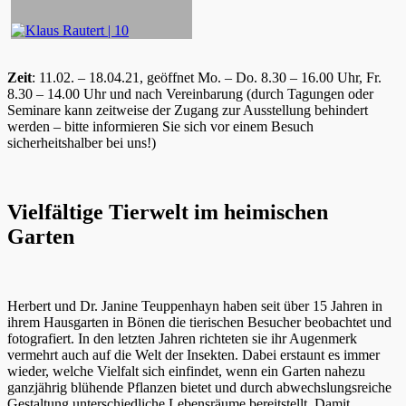
Zeit
: 11.02. – 18.04.21, geöffnet Mo. – Do. 8.30 – 16.00 Uhr, Fr.
8.30 – 14.00 Uhr und nach Vereinbarung (durch Tagungen oder
Seminare kann zeitweise der Zugang zur Ausstellung behindert
werden – bitte informieren Sie sich vor einem Besuch
sicherheitshalber bei uns!)
Vielfältige Tierwelt im heimischen
Garten
Herbert und Dr. Janine Teuppenhayn haben seit über 15 Jahren in
ihrem Hausgarten in Bönen die tierischen Besucher beobachtet und
fotografiert. In den letzten Jahren richteten sie ihr Augenmerk
vermehrt auch auf die Welt der Insekten. Dabei erstaunt es immer
wieder, welche Vielfalt sich einfindet, wenn ein Garten nahezu
ganzjährig blühende Pflanzen bietet und durch abwechslungsreiche
Gestaltung unterschiedliche Lebensräume bereitstellt. Damit