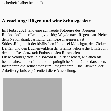
sicherheitshalber bei uns!)
Ausstellung: Rügen und seine Schutzgebiete
Im Herbst 2021 fand eine achttägige Fotoreise des „Grünen
Rucksacks“ unter Leitung von Jörg Weyde nach Rügen statt. Neben
dem Nationalpark Jasmund, dem Biosphärenreservat
Südost-Rügen mit der idyllischen Halbinsel Mönchgut, den Zicker
Bergen und den Buchenwäldern der Granitz gehörte die Umgebung
der alten Residenzstadt Putbus zu den Reisezielen.
Diese Schutzgebiete, die sowohl Kulturlandschaft, wie auch bis
heute nahezu unberührte und ursprüngliche Naturräume darstellen,
inspirierten die Teilnehmer zum Fotografieren. Eine Auswahl der
Arbeitsergebnisse präsentiert diese Ausstellung.