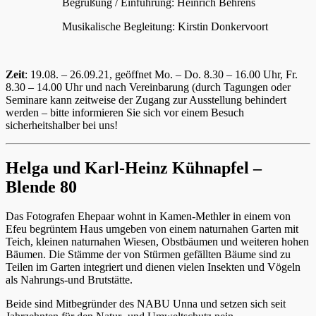
Begrüßung / Einführung: Heinrich Behrens
Musikalische Begleitung: Kirstin Donkervoort
Zeit
: 19.08. – 26.09.21, geöffnet Mo. – Do. 8.30 – 16.00 Uhr, Fr.
8.30 – 14.00 Uhr und nach Vereinbarung (durch Tagungen oder
Seminare kann zeitweise der Zugang zur Ausstellung behindert
werden – bitte informieren Sie sich vor einem Besuch
sicherheitshalber bei uns!
Helga und Karl-Heinz Kühnapfel –
Blende 80
Das Fotografen Ehepaar wohnt in Kamen-Methler in einem von
Efeu begrüntem Haus umgeben von einem naturnahen Garten mit
Teich, kleinen naturnahen Wiesen, Obstbäumen und weiteren hohen
Bäumen. Die Stämme der von Stürmen gefällten Bäume sind zu
Teilen im Garten integriert und dienen vielen Insekten und Vögeln
als Nahrungs-und Brutstätte.
Beide sind Mitbegründer des NABU Unna und setzen sich seit