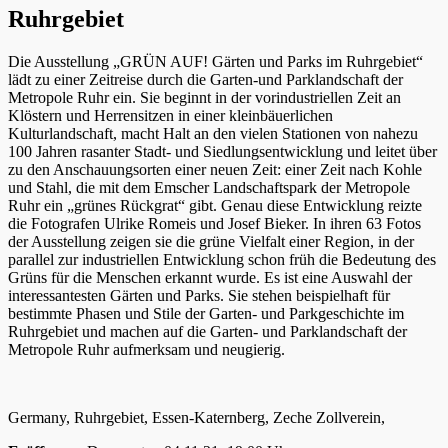
Ruhrgebiet
Die Ausstellung „GRÜN AUF! Gärten und Parks im Ruhrgebiet“
lädt zu einer Zeitreise durch die Garten-und Parklandschaft der
Metropole Ruhr ein. Sie beginnt in der vorindustriellen Zeit an
Klöstern und Herrensitzen in einer kleinbäuerlichen
Kulturlandschaft, macht Halt an den vielen Stationen von nahezu
100 Jahren rasanter Stadt- und Siedlungsentwicklung und leitet über
zu den Anschauungsorten einer neuen Zeit: einer Zeit nach Kohle
und Stahl, die mit dem Emscher Landschaftspark der Metropole
Ruhr ein „grünes Rückgrat“ gibt. Genau diese Entwicklung reizte
die Fotografen Ulrike Romeis und Josef Bieker. In ihren 63 Fotos
der Ausstellung zeigen sie die grüne Vielfalt einer Region, in der
parallel zur industriellen Entwicklung schon früh die Bedeutung des
Grüns für die Menschen erkannt wurde. Es ist eine Auswahl der
interessantesten Gärten und Parks. Sie stehen beispielhaft für
bestimmte Phasen und Stile der Garten- und Parkgeschichte im
Ruhrgebiet und machen auf die Garten- und Parklandschaft der
Metropole Ruhr aufmerksam und neugierig.
Germany, Ruhrgebiet, Essen-Katernberg, Zeche Zollverein,