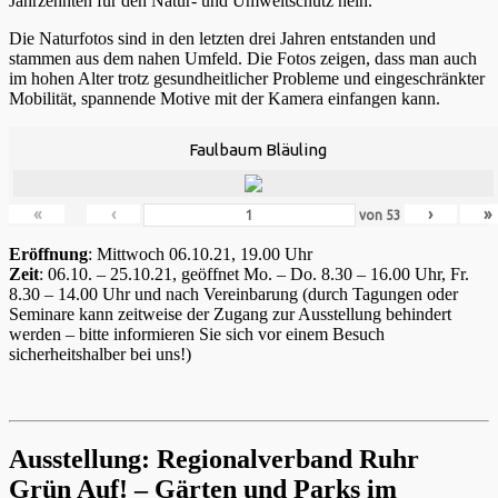
Jahrzehnten für den Natur- und Umweltschutz nein.
Die Naturfotos sind in den letzten drei Jahren entstanden und
stammen aus dem nahen Umfeld. Die Fotos zeigen, dass man auch
im hohen Alter trotz gesundheitlicher Probleme und eingeschränkter
Mobilität, spannende Motive mit der Kamera einfangen kann.
Faulbaum Bläuling
«
‹
›
»
von
53
Eröffnung
: Mittwoch 06.10.21, 19.00 Uhr
Zeit
: 06.10. – 25.10.21, geöffnet Mo. – Do. 8.30 – 16.00 Uhr, Fr.
8.30 – 14.00 Uhr und nach Vereinbarung (durch Tagungen oder
Seminare kann zeitweise der Zugang zur Ausstellung behindert
werden – bitte informieren Sie sich vor einem Besuch
sicherheitshalber bei uns!)
Ausstellung: Regionalverband Ruhr
Grün Auf! – Gärten und Parks im