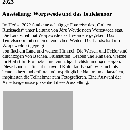
2023
Ausstellung: Worpswede und das Teufelsmoor
Im Herbst 2022 fand eine achttägige Fotoreise des „Grünen
Rucksacks“ unter Leitung von Jörg Weyde nach Worpswede statt.
Die Landschaft hat Worpswede das Besondere gegeben. Das
Teufelsmoor mit seinen unendlichen Weiten. Die Landschaft um
Worpswede ist geprägt
von flachem Land und weitem Himmel. Die Wiesen und Felder sind
durchzogen von Bächen, Flussläufen, Gräben und Kanälen, welche
im Herbst für Frühnebel und einmalige Lichtstimmungen sorgen.
Diese Landschaften, die sowohl Kulturlandschaft, wie auch bis
heute nahezu unberührte und ursprüngliche Naturräume darstellen,
inspirierten die Teilnehmer zum Fotografieren. Eine Auswahl der
Arbeitsergebnisse präsentiert diese Ausstellung.