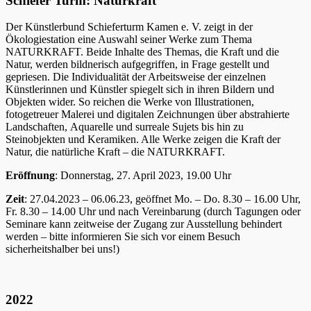
Schiefer Turm: Naturkraft
Der Künstlerbund Schieferturm Kamen e. V. zeigt in der
Ökologiestation eine Auswahl seiner Werke zum Thema
NATURKRAFT. Beide Inhalte des Themas, die Kraft und die
Natur, werden bildnerisch aufgegriffen, in Frage gestellt und
gepriesen. Die Individualität der Arbeitsweise der einzelnen
Künstlerinnen und Künstler spiegelt sich in ihren Bildern und
Objekten wider. So reichen die Werke von Illustrationen,
fotogetreuer Malerei und digitalen Zeichnungen über abstrahierte
Landschaften, Aquarelle und surreale Sujets bis hin zu
Steinobjekten und Keramiken. Alle Werke zeigen die Kraft der
Natur, die natürliche Kraft – die NATURKRAFT.
Eröffnung
: Donnerstag, 27. April 2023, 19.00 Uhr
Zeit
: 27.04.2023 – 06.06.23, geöffnet Mo. – Do. 8.30 – 16.00 Uhr,
Fr. 8.30 – 14.00 Uhr und nach Vereinbarung (durch Tagungen oder
Seminare kann zeitweise der Zugang zur Ausstellung behindert
werden – bitte informieren Sie sich vor einem Besuch
sicherheitshalber bei uns!)
2022