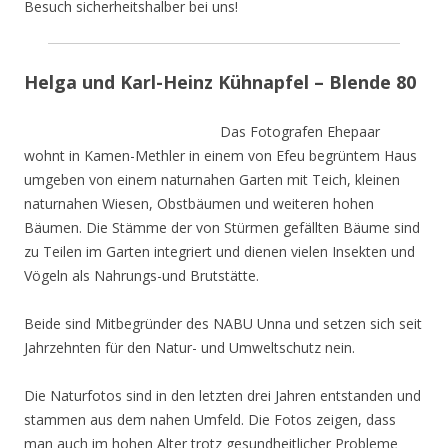
Besuch sicherheitshalber bei uns!
Helga und Karl-Heinz Kühnapfel – Blende 80
Das Fotografen Ehepaar
wohnt in Kamen-Methler in einem von Efeu begrüntem Haus
umgeben von einem naturnahen Garten mit Teich, kleinen
naturnahen Wiesen, Obstbäumen und weiteren hohen
Bäumen. Die Stämme der von Stürmen gefällten Bäume sind
zu Teilen im Garten integriert und dienen vielen Insekten und
Vögeln als Nahrungs-und Brutstätte.
Beide sind Mitbegründer des NABU Unna und setzen sich seit
Jahrzehnten für den Natur- und Umweltschutz nein.
Die Naturfotos sind in den letzten drei Jahren entstanden und
stammen aus dem nahen Umfeld. Die Fotos zeigen, dass
man auch im hohen Alter trotz gesundheitlicher Probleme