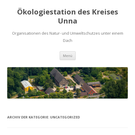
Ökologiestation des Kreises
Unna
Organisationen des Natur- und Umweltschutzes unter einem
Dach
Zum
Menü
Inhalt
springen
ARCHIV DER KATEGORIE:
UNCATEGORIZED