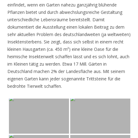
einfindet, wenn ein Garten nahezu ganzjährig blühende
Pflanzen bietet und durch abwechslungsreiche Gestaltung
unterschiedliche Lebensräume bereitstellt. Damit
dokumentiert die Ausstellung einen lokalen Beitrag zu dem
sehr aktuellen Problem des deutschlandweiten (ja weltweiten)
Insektensterbens. Sie zeigt, dass sich selbst in einem recht
kleinen Hausgarten (ca. 450 m²) eine kleine Oase für die
heimische Insektenwelt schaffen lässt und es sich lohnt, auch
im Kleinen tätig zu werden. Etwa 17 Mill. Gärten in
Deutschland machen 2% der Landesfläche aus. Mit seinem
eigenen Garten kann jeder sogenannte Trittsteine für die
bedrohte Tierwelt schaffen.