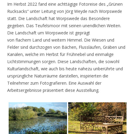
Im Herbst 2022 fand eine achttägige Fotoreise des „Grünen
Rucksacks“ unter Leitung von Jörg Weyde nach Worpswede
statt. Die Landschaft hat Worpswede das Besondere
gegeben. Das Teufelsmoor mit seinen unendlichen Weiten.
Die Landschaft um Worpswede ist geprägt
von flachem Land und weitem Himmel. Die Wiesen und
Felder sind durchzogen von Bächen, Flussläufen, Gräben und
Kanälen, welche im Herbst für Frühnebel und einmalige
Lichtstimmungen sorgen. Diese Landschaften, die sowohl
Kulturlandschaft, wie auch bis heute nahezu unberührte und
ursprüngliche Naturräume darstellen, inspirierten die
Teilnehmer zum Fotografieren. Eine Auswahl der
Arbeitsergebnisse präsentiert diese Ausstellung.