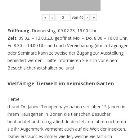
«
‹
von
40
›
»
Eröffnung
: Donnerstag, 09.02.23, 19.00 Uhr
Zeit
: 09.02. – 13.03.23, geöffnet Mo. – Do. 8.30 – 16.00 Uhr,
Fr. 8.30 – 14.00 Uhr und nach Vereinbarung (durch Tagungen
oder Seminare kann zeitweise der Zugang zur Ausstellung
behindert werden – bitte informieren Sie sich vor einem
Besuch sicherheitshalber bei uns!
Vielfältige Tierwelt im heimischen Garten
Herbe
rt und Dr. Janine Teuppenhayn haben seit über 15 Jahren in
ihrem Hausgarten in Bönen die tierischen Besucher
beobachtet und fotografiert. In den letzten Jahren richteten
sie ihr Augenmerk vermehrt auch auf die Welt der Insekten.
Dabei erstaunt es immer wieder, welche Vielfalt sich