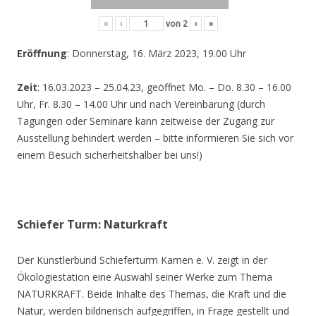
«
‹
von
2
›
»
Eröffnung
: Donnerstag, 16. März 2023, 19.00 Uhr
Zeit
: 16.03.2023 – 25.04.23, geöffnet Mo. – Do. 8.30 – 16.00
Uhr, Fr. 8.30 – 14.00 Uhr und nach Vereinbarung (durch
Tagungen oder Seminare kann zeitweise der Zugang zur
Ausstellung behindert werden – bitte informieren Sie sich vor
einem Besuch sicherheitshalber bei uns!)
Schiefer Turm: Naturkraft
Der Künstlerbund Schieferturm Kamen e. V. zeigt in der
Ökologiestation eine Auswahl seiner Werke zum Thema
NATURKRAFT. Beide Inhalte des Themas, die Kraft und die
Natur, werden bildnerisch aufgegriffen, in Frage gestellt und