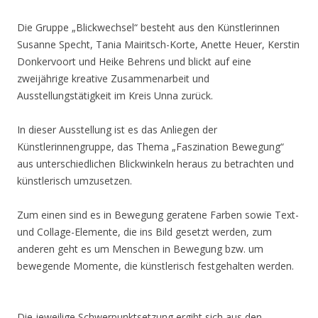
Die Gruppe „Blickwechsel“ besteht aus den Künstlerinnen
Susanne Specht, Tania Mairitsch-Korte, Anette Heuer, Kerstin
Donkervoort und Heike Behrens und blickt auf eine
zweijährige kreative Zusammenarbeit und
Ausstellungstätigkeit im Kreis Unna zurück.
In dieser Ausstellung ist es das Anliegen der
Künstlerinnengruppe, das Thema „Faszination Bewegung“
aus unterschiedlichen Blickwinkeln heraus zu betrachten und
künstlerisch umzusetzen.
Zum einen sind es in Bewegung geratene Farben sowie Text-
und Collage-Elemente, die ins Bild gesetzt werden, zum
anderen geht es um Menschen in Bewegung bzw. um
bewegende Momente, die künstlerisch festgehalten werden.
Die jeweilige Schwerpunktsetzung ergibt sich aus den