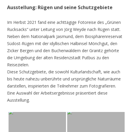
Ausstellung: Rügen und seine Schutzgebiete
Im Herbst 2021 fand eine achttägige Fotoreise des „Grünen
Rucksacks“ unter Leitung von Jörg Weyde nach Rügen statt.
Neben dem Nationalpark Jasmund, dem Biosphärenreservat
Südost-Rügen mit der idyllischen Halbinsel Mönchgut, den
Zicker Bergen und den Buchenwäldern der Granitz gehörte
die Umgebung der alten Residenzstadt Putbus zu den
Reisezielen.
Diese Schutzgebiete, die sowohl Kulturlandschaft, wie auch
bis heute nahezu unberührte und ursprüngliche Naturräume
darstellen, inspirierten die Teilnehmer zum Fotografieren.
Eine Auswahl der Arbeitsergebnisse präsentiert diese
Ausstellung.