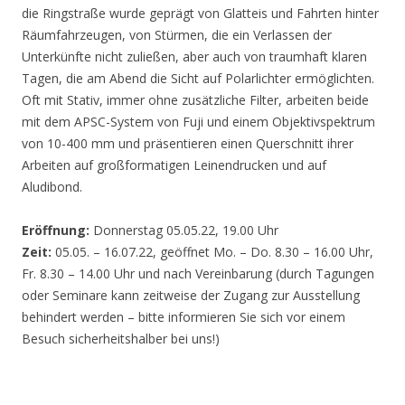
die Ringstraße wurde geprägt von Glatteis und Fahrten hinter
Räumfahrzeugen, von Stürmen, die ein Verlassen der
Unterkünfte nicht zuließen, aber auch von traumhaft klaren
Tagen, die am Abend die Sicht auf Polarlichter ermöglichten.
Oft mit Stativ, immer ohne zusätzliche Filter, arbeiten beide
mit dem APSC-System von Fuji und einem Objektivspektrum
von 10-400 mm und präsentieren einen Querschnitt ihrer
Arbeiten auf großformatigen Leinendrucken und auf
Aludibond.
Eröffnung:
Donnerstag 05.05.22, 19.00 Uhr
Zeit:
05.05. – 16.07.22, geöffnet Mo. – Do. 8.30 – 16.00 Uhr,
Fr. 8.30 – 14.00 Uhr und nach Vereinbarung (durch Tagungen
oder Seminare kann zeitweise der Zugang zur Ausstellung
behindert werden – bitte informieren Sie sich vor einem
Besuch sicherheitshalber bei uns!)