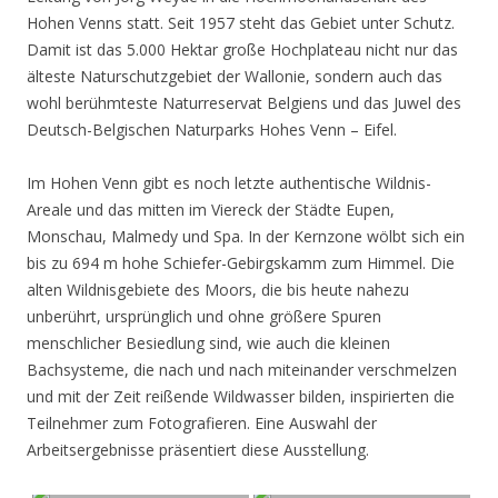
Hohen Venns statt. Seit 1957 steht das Gebiet unter Schutz.
Damit ist das 5.000 Hektar große Hochplateau nicht nur das
älteste Naturschutzgebiet der Wallonie, sondern auch das
wohl berühmteste Naturreservat Belgiens und das Juwel des
Deutsch-Belgischen Naturparks Hohes Venn – Eifel.
Im Hohen Venn gibt es noch letzte authentische Wildnis-
Areale und das mitten im Viereck der Städte Eupen,
Monschau, Malmedy und Spa. In der Kernzone wölbt sich ein
bis zu 694 m hohe Schiefer-Gebirgskamm zum Himmel. Die
alten Wildnisgebiete des Moors, die bis heute nahezu
unberührt, ursprünglich und ohne größere Spuren
menschlicher Besiedlung sind, wie auch die kleinen
Bachsysteme, die nach und nach miteinander verschmelzen
und mit der Zeit reißende Wildwasser bilden, inspirierten die
Teilnehmer zum Fotografieren. Eine Auswahl der
Arbeitsergebnisse präsentiert diese Ausstellung.