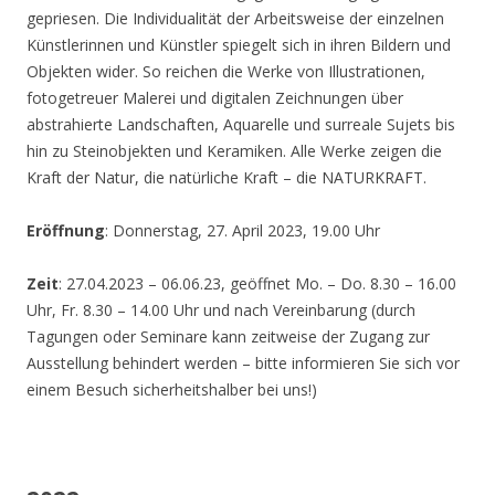
gepriesen. Die Individualität der Arbeitsweise der einzelnen
Künstlerinnen und Künstler spiegelt sich in ihren Bildern und
Objekten wider. So reichen die Werke von Illustrationen,
fotogetreuer Malerei und digitalen Zeichnungen über
abstrahierte Landschaften, Aquarelle und surreale Sujets bis
hin zu Steinobjekten und Keramiken. Alle Werke zeigen die
Kraft der Natur, die natürliche Kraft – die NATURKRAFT.
Eröffnung
: Donnerstag, 27. April 2023, 19.00 Uhr
Zeit
: 27.04.2023 – 06.06.23, geöffnet Mo. – Do. 8.30 – 16.00
Uhr, Fr. 8.30 – 14.00 Uhr und nach Vereinbarung (durch
Tagungen oder Seminare kann zeitweise der Zugang zur
Ausstellung behindert werden – bitte informieren Sie sich vor
einem Besuch sicherheitshalber bei uns!)