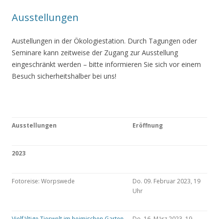
Ausstellungen
Austellungen in der Ökologiestation. Durch Tagungen oder
Seminare kann zeitweise der Zugang zur Ausstellung
eingeschränkt werden – bitte informieren Sie sich vor einem
Besuch sicherheitshalber bei uns!
Ausstellungen
Eröffnung
2023
Fotoreise: Worpswede
Do. 09. Februar 2023, 19
Uhr
Vielfältige Tierwelt im heimischen Garten
Do. 16. März 2023, 19