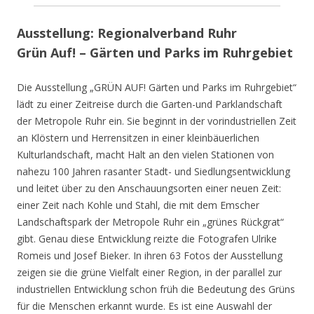
Ausstellung: Regionalverband Ruhr
Grün Auf! – Gärten und Parks im Ruhrgebiet
Die Ausstellung „GRÜN AUF! Gärten und Parks im Ruhrgebiet“
lädt zu einer Zeitreise durch die Garten-und Parklandschaft
der Metropole Ruhr ein. Sie beginnt in der vorindustriellen Zeit
an Klöstern und Herrensitzen in einer kleinbäuerlichen
Kulturlandschaft, macht Halt an den vielen Stationen von
nahezu 100 Jahren rasanter Stadt- und Siedlungsentwicklung
und leitet über zu den Anschauungsorten einer neuen Zeit:
einer Zeit nach Kohle und Stahl, die mit dem Emscher
Landschaftspark der Metropole Ruhr ein „grünes Rückgrat“
gibt. Genau diese Entwicklung reizte die Fotografen Ulrike
Romeis und Josef Bieker. In ihren 63 Fotos der Ausstellung
zeigen sie die grüne Vielfalt einer Region, in der parallel zur
industriellen Entwicklung schon früh die Bedeutung des Grüns
für die Menschen erkannt wurde. Es ist eine Auswahl der