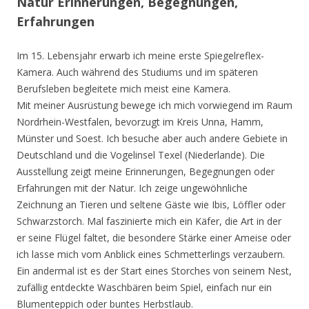
Natur Erinnerungen, Begegnungen,
Erfahrungen
Im 15. Lebensjahr erwarb ich meine erste Spiegelreflex-
Kamera. Auch während des Studiums und im späteren
Berufsleben begleitete mich meist eine Kamera.
Mit meiner Ausrüstung bewege ich mich vorwiegend im Raum
Nordrhein-Westfalen, bevorzugt im Kreis Unna, Hamm,
Münster und Soest. Ich besuche aber auch andere Gebiete in
Deutschland und die Vogelinsel Texel (Niederlande). Die
Ausstellung zeigt meine Erinnerungen, Begegnungen oder
Erfahrungen mit der Natur. Ich zeige ungewöhnliche
Zeichnung an Tieren und seltene Gäste wie Ibis, Löffler oder
Schwarzstorch. Mal faszinierte mich ein Käfer, die Art in der
er seine Flügel faltet, die besondere Stärke einer Ameise oder
ich lasse mich vom Anblick eines Schmetterlings verzaubern.
Ein andermal ist es der Start eines Storches von seinem Nest,
zufällig entdeckte Waschbären beim Spiel, einfach nur ein
Blumenteppich oder buntes Herbstlaub.