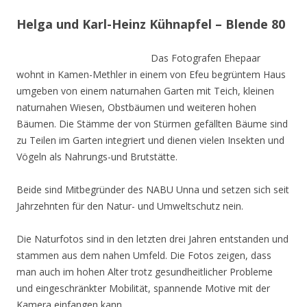
Helga und Karl-Heinz Kühnapfel – Blende 80
Das Fotografen Ehepaar
wohnt in Kamen-Methler in einem von Efeu begrüntem Haus
umgeben von einem naturnahen Garten mit Teich, kleinen
naturnahen Wiesen, Obstbäumen und weiteren hohen
Bäumen. Die Stämme der von Stürmen gefällten Bäume sind
zu Teilen im Garten integriert und dienen vielen Insekten und
Vögeln als Nahrungs-und Brutstätte.
Beide sind Mitbegründer des NABU Unna und setzen sich seit
Jahrzehnten für den Natur- und Umweltschutz nein.
Die Naturfotos sind in den letzten drei Jahren entstanden und
stammen aus dem nahen Umfeld. Die Fotos zeigen, dass
man auch im hohen Alter trotz gesundheitlicher Probleme
und eingeschränkter Mobilität, spannende Motive mit der
Kamera einfangen kann.