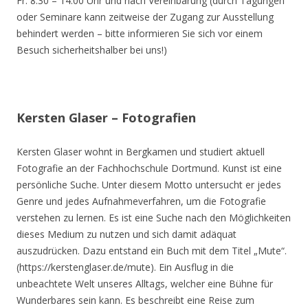
Fr. 8.30 – 14.00 Uhr und nach Vereinbarung (durch Tagungen
oder Seminare kann zeitweise der Zugang zur Ausstellung
behindert werden – bitte informieren Sie sich vor einem
Besuch sicherheitshalber bei uns!)
Kersten Glaser – Fotografien
Kersten Glaser wohnt in Bergkamen und studiert aktuell
Fotografie an der Fachhochschule Dortmund. Kunst ist eine
persönliche Suche. Unter diesem Motto untersucht er jedes
Genre und jedes Aufnahmeverfahren, um die Fotografie
verstehen zu lernen. Es ist eine Suche nach den Möglichkeiten
dieses Medium zu nutzen und sich damit adäquat
auszudrücken. Dazu entstand ein Buch mit dem Titel „Mute“.
(https://kerstenglaser.de/mute). Ein Ausflug in die
unbeachtete Welt unseres Alltags, welcher eine Bühne für
Wunderbares sein kann. Es beschreibt eine Reise zum