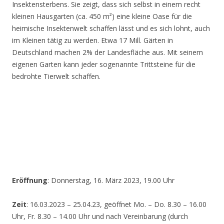
Insektensterbens. Sie zeigt, dass sich selbst in einem recht
kleinen Hausgarten (ca. 450 m²) eine kleine Oase für die
heimische Insektenwelt schaffen lässt und es sich lohnt, auch
im Kleinen tätig zu werden. Etwa 17 Mill. Gärten in
Deutschland machen 2% der Landesfläche aus. Mit seinem
eigenen Garten kann jeder sogenannte Trittsteine für die
bedrohte Tierwelt schaffen.
Eröffnung
: Donnerstag, 16. März 2023, 19.00 Uhr
Zeit
: 16.03.2023 – 25.04.23, geöffnet Mo. – Do. 8.30 – 16.00
Uhr, Fr. 8.30 – 14.00 Uhr und nach Vereinbarung (durch