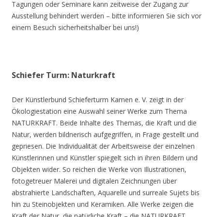
Tagungen oder Seminare kann zeitweise der Zugang zur
Ausstellung behindert werden – bitte informieren Sie sich vor
einem Besuch sicherheitshalber bei uns!)
Schiefer Turm: Naturkraft
Der Künstlerbund Schieferturm Kamen e. V. zeigt in der
Ökologiestation eine Auswahl seiner Werke zum Thema
NATURKRAFT. Beide Inhalte des Themas, die Kraft und die
Natur, werden bildnerisch aufgegriffen, in Frage gestellt und
gepriesen. Die Individualität der Arbeitsweise der einzelnen
Künstlerinnen und Künstler spiegelt sich in ihren Bildern und
Objekten wider. So reichen die Werke von Illustrationen,
fotogetreuer Malerei und digitalen Zeichnungen über
abstrahierte Landschaften, Aquarelle und surreale Sujets bis
hin zu Steinobjekten und Keramiken. Alle Werke zeigen die
Kraft der Natur, die natürliche Kraft – die NATURKRAFT.