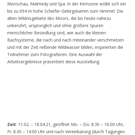
Monschau, Malmedy und Spa. In der Kernzone wölbt sich ein
bis zu 694 m hohe Schiefer-Gebirgskamm zum Himmel. Die
alten Wildnisgebiete des Moors, die bis heute nahezu
unberührt, ursprünglich und ohne größere Spuren
menschlicher Besiedlung sind, wie auch die kleinen
Bachsysteme, die nach und nach miteinander verschmelzen
und mit der Zeit reißende Wildwasser bilden, inspirierten die
Teilnehmer zum Fotografieren. Eine Auswahl der
Arbeitsergebnisse präsentiert diese Ausstellung.
Zeit
: 11.02. – 18.04.21, geöffnet Mo. – Do. 8.30 – 16.00 Uhr,
Fr. 8.30 – 14.00 Uhr und nach Vereinbarung (durch Tagungen