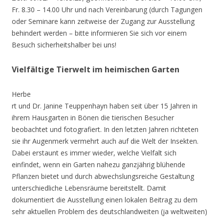
Fr. 8.30 – 14.00 Uhr und nach Vereinbarung (durch Tagungen
oder Seminare kann zeitweise der Zugang zur Ausstellung
behindert werden – bitte informieren Sie sich vor einem
Besuch sicherheitshalber bei uns!
Vielfältige Tierwelt im heimischen Garten
Herbe
rt und Dr. Janine Teuppenhayn haben seit über 15 Jahren in
ihrem Hausgarten in Bönen die tierischen Besucher
beobachtet und fotografiert. In den letzten Jahren richteten
sie ihr Augenmerk vermehrt auch auf die Welt der Insekten.
Dabei erstaunt es immer wieder, welche Vielfalt sich
einfindet, wenn ein Garten nahezu ganzjährig blühende
Pflanzen bietet und durch abwechslungsreiche Gestaltung
unterschiedliche Lebensräume bereitstellt. Damit
dokumentiert die Ausstellung einen lokalen Beitrag zu dem
sehr aktuellen Problem des deutschlandweiten (ja weltweiten)