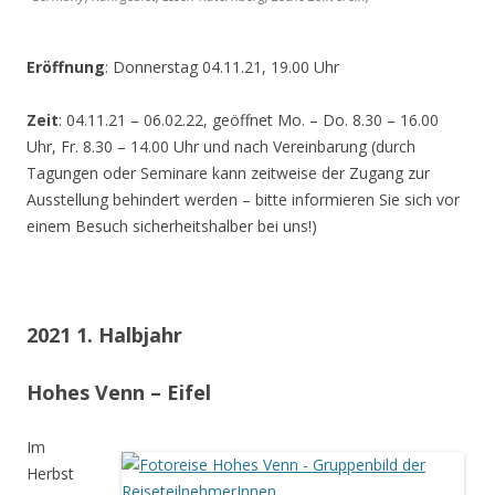
Eröffnung
: Donnerstag 04.11.21, 19.00 Uhr
Zeit
: 04.11.21 – 06.02.22, geöffnet Mo. – Do. 8.30 – 16.00
Uhr, Fr. 8.30 – 14.00 Uhr und nach Vereinbarung (durch
Tagungen oder Seminare kann zeitweise der Zugang zur
Ausstellung behindert werden – bitte informieren Sie sich vor
einem Besuch sicherheitshalber bei uns!)
2021 1. Halbjahr
Hohes Venn – Eifel
Im
Herbst