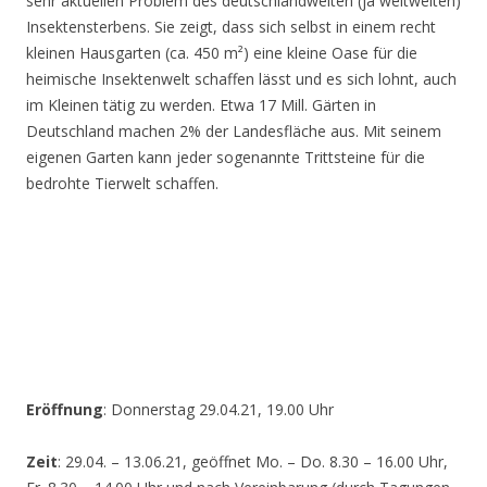
sehr aktuellen Problem des deutschlandweiten (ja weltweiten)
Insektensterbens. Sie zeigt, dass sich selbst in einem recht
kleinen Hausgarten (ca. 450 m²) eine kleine Oase für die
heimische Insektenwelt schaffen lässt und es sich lohnt, auch
im Kleinen tätig zu werden. Etwa 17 Mill. Gärten in
Deutschland machen 2% der Landesfläche aus. Mit seinem
eigenen Garten kann jeder sogenannte Trittsteine für die
bedrohte Tierwelt schaffen.
Eröffnung
: Donnerstag 29.04.21, 19.00 Uhr
Zeit
: 29.04. – 13.06.21, geöffnet Mo. – Do. 8.30 – 16.00 Uhr,