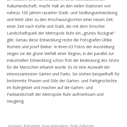
Kulturlandschaft, macht Halt an den vielen Stationen von
nahezu 100 Jahren rasanter Stadt- und Siedlungsentwicklung
und leitet über zu den Anschauungsorten einer neuen Zeit:
einer Zeit nach Kohle und Stahl, die mit dem Emscher
Landschaftspark der Metropole Ruhr ein „grünes Rückgrat“
gibt. Genau diese Entwicklung reizte die Fotografen Ulrike
Romeis und Josef Bieker. In ihren 63 Fotos der Ausstellung
zeigen sie die grüne Vielfalt einer Region, in der parallel zur
industriellen Entwicklung schon früh die Bedeutung des Grüns
für die Menschen erkannt wurde. Es ist eine Auswahl der
interessantesten Gärten und Parks. Sie stehen beispielhaft für
bestimmte Phasen und Stile der Garten- und Parkgeschichte
im Ruhrgebiet und machen auf die Garten- und
Parklandschaft der Metropole Ruhr aufmerksam und
neugierig.
Germany, Ruhrgebiet, Essen-Katernberg, Zeche Zollverein,