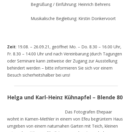
Begrüßung / Einführung: Heinrich Behrens
Musikalische Begleitung: Kirstin Donkervoort
Zeit
: 19.08. – 26.09.21, geöffnet Mo. – Do. 8.30 – 16.00 Uhr,
Fr. 8.30 – 14.00 Uhr und nach Vereinbarung (durch Tagungen
oder Seminare kann zeitweise der Zugang zur Ausstellung
behindert werden – bitte informieren Sie sich vor einem
Besuch sicherheitshalber bei uns!
Helga und Karl-Heinz Kühnapfel – Blende 80
Das Fotografen Ehepaar
wohnt in Kamen-Methler in einem von Efeu begrüntem Haus
umgeben von einem naturnahen Garten mit Teich, kleinen