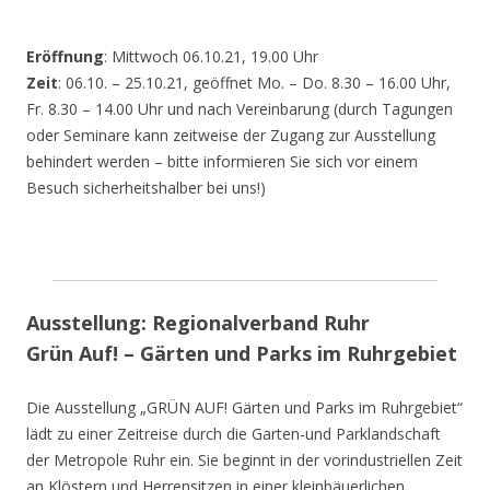
Eröffnung
: Mittwoch 06.10.21, 19.00 Uhr
Zeit
: 06.10. – 25.10.21, geöffnet Mo. – Do. 8.30 – 16.00 Uhr,
Fr. 8.30 – 14.00 Uhr und nach Vereinbarung (durch Tagungen
oder Seminare kann zeitweise der Zugang zur Ausstellung
behindert werden – bitte informieren Sie sich vor einem
Besuch sicherheitshalber bei uns!)
Ausstellung: Regionalverband Ruhr
Grün Auf! – Gärten und Parks im Ruhrgebiet
Die Ausstellung „GRÜN AUF! Gärten und Parks im Ruhrgebiet“
lädt zu einer Zeitreise durch die Garten-und Parklandschaft
der Metropole Ruhr ein. Sie beginnt in der vorindustriellen Zeit
an Klöstern und Herrensitzen in einer kleinbäuerlichen