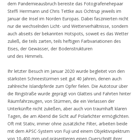
dem Pandemieausbruch bereiste das Fotografenehepaar
Steffi Herrmann und Chris Tettke aus Ochtrup jeweils im
Januar die Insel im Norden Europas. Dabei faszinierten nicht
nur die wechselnden Licht- und Wetterverhältnisse, sondern
auch abseits der bekannten Hotspots, soweit es das Wetter
zuließ, die teils zarten, teils heftigen Farbvariationen des
Eises, der Gewässer, der Bodenstrukturen
und des Himmels.
Ihr letzter Besuch im Januar 2020 wurde begleitet von den
stärksten Schneestürmen seit gut 40 Jahren, denen auch
zahlreiche Islandpferde zum Opfer fielen. Die Autotour über
die Ringstraße wurde geprägt von Glatteis und Fahrten hinter
Räumfahrzeugen, von Stürmen, die ein Verlassen der
Unterkünfte nicht zuließen, aber auch von traumhaft klaren
Tagen, die am Abend die Sicht auf Polarlichter ermöglichten.
Oft mit Stativ, immer ohne zusätzliche Filter, arbeiten beide
mit dem APSC-System von Fuji und einem Objektivspektrum
von 10-400 mm und präsentieren einen Querschnitt ihrer