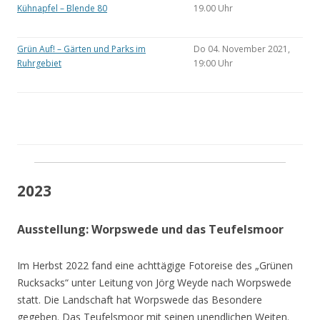
Kühnapfel – Blende 80
19.00 Uhr
Grün Auf! – Gärten und Parks im
Do 04. November 2021,
Ruhrgebiet
19:00 Uhr
2023
Ausstellung: Worpswede und das Teufelsmoor
Im Herbst 2022 fand eine achttägige Fotoreise des „Grünen
Rucksacks“ unter Leitung von Jörg Weyde nach Worpswede
statt. Die Landschaft hat Worpswede das Besondere
gegeben. Das Teufelsmoor mit seinen unendlichen Weiten.