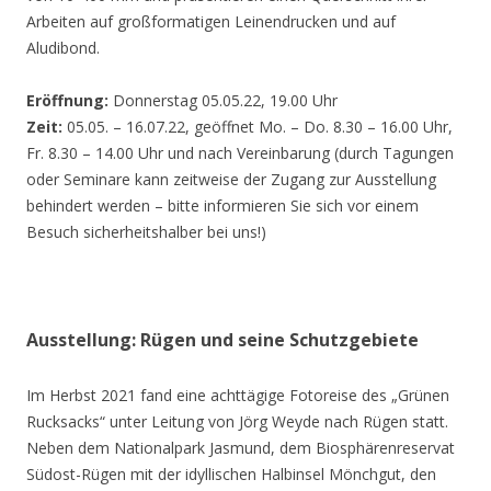
Arbeiten auf großformatigen Leinendrucken und auf
Aludibond.
Eröffnung:
Donnerstag 05.05.22, 19.00 Uhr
Zeit:
05.05. – 16.07.22, geöffnet Mo. – Do. 8.30 – 16.00 Uhr,
Fr. 8.30 – 14.00 Uhr und nach Vereinbarung (durch Tagungen
oder Seminare kann zeitweise der Zugang zur Ausstellung
behindert werden – bitte informieren Sie sich vor einem
Besuch sicherheitshalber bei uns!)
Ausstellung: Rügen und seine Schutzgebiete
Im Herbst 2021 fand eine achttägige Fotoreise des „Grünen
Rucksacks“ unter Leitung von Jörg Weyde nach Rügen statt.
Neben dem Nationalpark Jasmund, dem Biosphärenreservat
Südost-Rügen mit der idyllischen Halbinsel Mönchgut, den