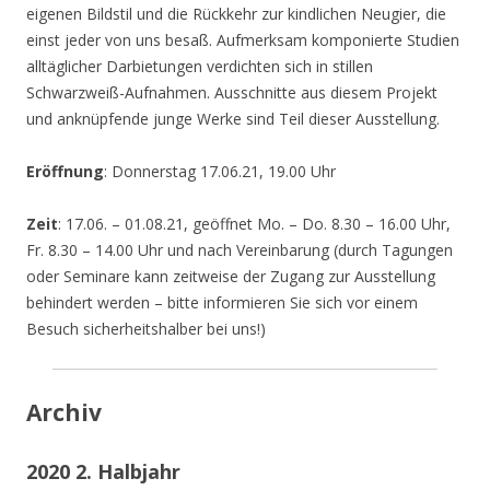
eigenen Bildstil und die Rückkehr zur kindlichen Neugier, die
einst jeder von uns besaß. Aufmerksam komponierte Studien
alltäglicher Darbietungen verdichten sich in stillen
Schwarzweiß-Aufnahmen. Ausschnitte aus diesem Projekt
und anknüpfende junge Werke sind Teil dieser Ausstellung.
Eröffnung
: Donnerstag 17.06.21, 19.00 Uhr
Zeit
: 17.06. – 01.08.21, geöffnet Mo. – Do. 8.30 – 16.00 Uhr,
Fr. 8.30 – 14.00 Uhr und nach Vereinbarung (durch Tagungen
oder Seminare kann zeitweise der Zugang zur Ausstellung
behindert werden – bitte informieren Sie sich vor einem
Besuch sicherheitshalber bei uns!)
Archiv
2020 2. Halbjahr