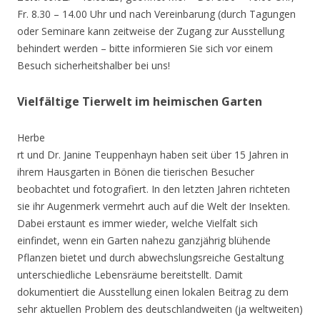
Fr. 8.30 – 14.00 Uhr und nach Vereinbarung (durch Tagungen
oder Seminare kann zeitweise der Zugang zur Ausstellung
behindert werden – bitte informieren Sie sich vor einem
Besuch sicherheitshalber bei uns!
Vielfältige Tierwelt im heimischen Garten
Herbe
rt und Dr. Janine Teuppenhayn haben seit über 15 Jahren in
ihrem Hausgarten in Bönen die tierischen Besucher
beobachtet und fotografiert. In den letzten Jahren richteten
sie ihr Augenmerk vermehrt auch auf die Welt der Insekten.
Dabei erstaunt es immer wieder, welche Vielfalt sich
einfindet, wenn ein Garten nahezu ganzjährig blühende
Pflanzen bietet und durch abwechslungsreiche Gestaltung
unterschiedliche Lebensräume bereitstellt. Damit
dokumentiert die Ausstellung einen lokalen Beitrag zu dem
sehr aktuellen Problem des deutschlandweiten (ja weltweiten)