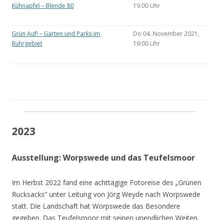
Kühnapfel – Blende 80
19.00 Uhr
Grün Auf! – Gärten und Parks im
Do 04. November 2021,
Ruhrgebiet
19:00 Uhr
2023
Ausstellung: Worpswede und das Teufelsmoor
Im Herbst 2022 fand eine achttägige Fotoreise des „Grünen
Rucksacks“ unter Leitung von Jörg Weyde nach Worpswede
statt. Die Landschaft hat Worpswede das Besondere
gegeben. Das Teufelsmoor mit seinen unendlichen Weiten.