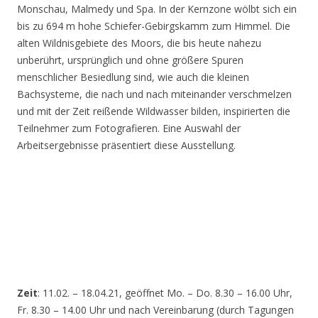
Monschau, Malmedy und Spa. In der Kernzone wölbt sich ein
bis zu 694 m hohe Schiefer-Gebirgskamm zum Himmel. Die
alten Wildnisgebiete des Moors, die bis heute nahezu
unberührt, ursprünglich und ohne größere Spuren
menschlicher Besiedlung sind, wie auch die kleinen
Bachsysteme, die nach und nach miteinander verschmelzen
und mit der Zeit reißende Wildwasser bilden, inspirierten die
Teilnehmer zum Fotografieren. Eine Auswahl der
Arbeitsergebnisse präsentiert diese Ausstellung.
Zeit
: 11.02. – 18.04.21, geöffnet Mo. – Do. 8.30 – 16.00 Uhr,
Fr. 8.30 – 14.00 Uhr und nach Vereinbarung (durch Tagungen