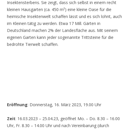
Insektensterbens. Sie zeigt, dass sich selbst in einem recht
kleinen Hausgarten (ca. 450 m²) eine kleine Oase für die
heimische Insektenwelt schaffen lässt und es sich lohnt, auch
im Kleinen tätig zu werden. Etwa 17 Mill. Gärten in
Deutschland machen 2% der Landesfläche aus. Mit seinem
eigenen Garten kann jeder sogenannte Trittsteine für die
bedrohte Tierwelt schaffen.
Eröffnung
: Donnerstag, 16. März 2023, 19.00 Uhr
Zeit
: 16.03.2023 – 25.04.23, geöffnet Mo. – Do. 8.30 – 16.00
Uhr, Fr. 8.30 – 14.00 Uhr und nach Vereinbarung (durch