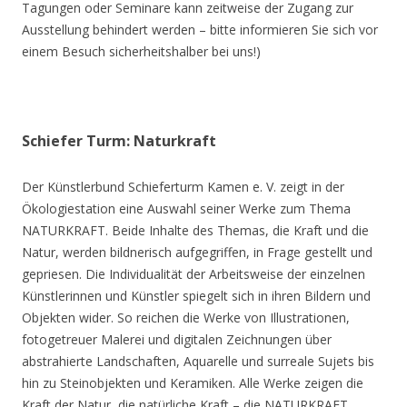
Tagungen oder Seminare kann zeitweise der Zugang zur
Ausstellung behindert werden – bitte informieren Sie sich vor
einem Besuch sicherheitshalber bei uns!)
Schiefer Turm: Naturkraft
Der Künstlerbund Schieferturm Kamen e. V. zeigt in der
Ökologiestation eine Auswahl seiner Werke zum Thema
NATURKRAFT. Beide Inhalte des Themas, die Kraft und die
Natur, werden bildnerisch aufgegriffen, in Frage gestellt und
gepriesen. Die Individualität der Arbeitsweise der einzelnen
Künstlerinnen und Künstler spiegelt sich in ihren Bildern und
Objekten wider. So reichen die Werke von Illustrationen,
fotogetreuer Malerei und digitalen Zeichnungen über
abstrahierte Landschaften, Aquarelle und surreale Sujets bis
hin zu Steinobjekten und Keramiken. Alle Werke zeigen die
Kraft der Natur, die natürliche Kraft – die NATURKRAFT.