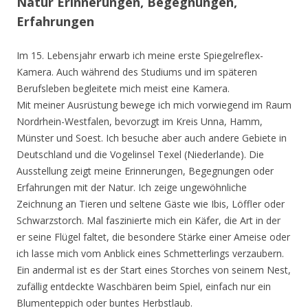
Natur Erinnerungen, Begegnungen,
Erfahrungen
Im 15. Lebensjahr erwarb ich meine erste Spiegelreflex-
Kamera. Auch während des Studiums und im späteren
Berufsleben begleitete mich meist eine Kamera.
Mit meiner Ausrüstung bewege ich mich vorwiegend im Raum
Nordrhein-Westfalen, bevorzugt im Kreis Unna, Hamm,
Münster und Soest. Ich besuche aber auch andere Gebiete in
Deutschland und die Vogelinsel Texel (Niederlande). Die
Ausstellung zeigt meine Erinnerungen, Begegnungen oder
Erfahrungen mit der Natur. Ich zeige ungewöhnliche
Zeichnung an Tieren und seltene Gäste wie Ibis, Löffler oder
Schwarzstorch. Mal faszinierte mich ein Käfer, die Art in der
er seine Flügel faltet, die besondere Stärke einer Ameise oder
ich lasse mich vom Anblick eines Schmetterlings verzaubern.
Ein andermal ist es der Start eines Storches von seinem Nest,
zufällig entdeckte Waschbären beim Spiel, einfach nur ein
Blumenteppich oder buntes Herbstlaub.