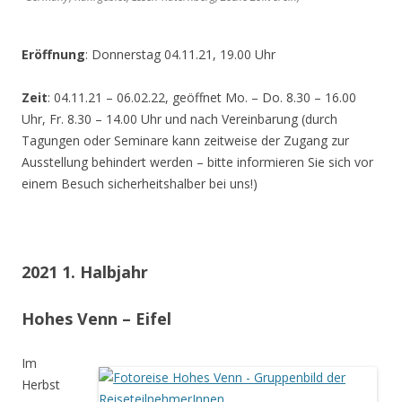
Eröffnung
: Donnerstag 04.11.21, 19.00 Uhr
Zeit
: 04.11.21 – 06.02.22, geöffnet Mo. – Do. 8.30 – 16.00
Uhr, Fr. 8.30 – 14.00 Uhr und nach Vereinbarung (durch
Tagungen oder Seminare kann zeitweise der Zugang zur
Ausstellung behindert werden – bitte informieren Sie sich vor
einem Besuch sicherheitshalber bei uns!)
2021 1. Halbjahr
Hohes Venn – Eifel
Im
Herbst