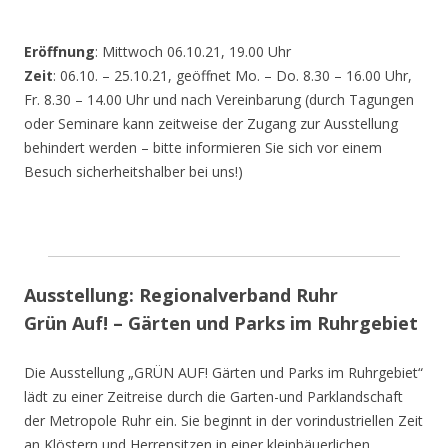
Eröffnung
: Mittwoch 06.10.21, 19.00 Uhr
Zeit
: 06.10. – 25.10.21, geöffnet Mo. – Do. 8.30 – 16.00 Uhr,
Fr. 8.30 – 14.00 Uhr und nach Vereinbarung (durch Tagungen
oder Seminare kann zeitweise der Zugang zur Ausstellung
behindert werden – bitte informieren Sie sich vor einem
Besuch sicherheitshalber bei uns!)
Ausstellung: Regionalverband Ruhr
Grün Auf! – Gärten und Parks im Ruhrgebiet
Die Ausstellung „GRÜN AUF! Gärten und Parks im Ruhrgebiet“
lädt zu einer Zeitreise durch die Garten-und Parklandschaft
der Metropole Ruhr ein. Sie beginnt in der vorindustriellen Zeit
an Klöstern und Herrensitzen in einer kleinbäuerlichen