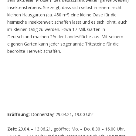
sehr aktuellen Problem des deutschlandweiten (ja weltweiten)
Insektensterbens. Sie zeigt, dass sich selbst in einem recht
kleinen Hausgarten (ca. 450 m²) eine kleine Oase für die
heimische Insektenwelt schaffen lässt und es sich lohnt, auch
im Kleinen tätig zu werden. Etwa 17 Mill. Gärten in
Deutschland machen 2% der Landesfläche aus. Mit seinem
eigenen Garten kann jeder sogenannte Trittsteine für die
bedrohte Tierwelt schaffen.
Eröffnung
: Donnerstag 29.04.21, 19.00 Uhr
Zeit
: 29.04. – 13.06.21, geöffnet Mo. – Do. 8.30 – 16.00 Uhr,