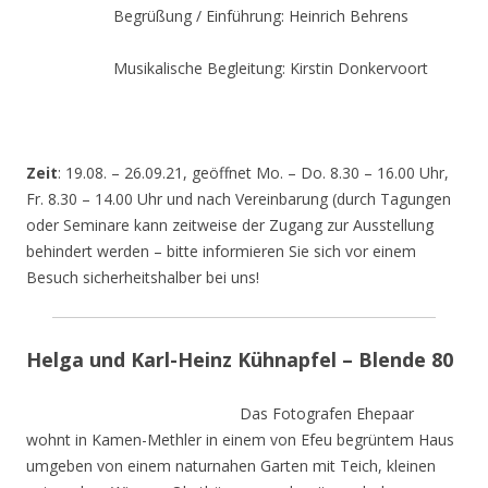
Begrüßung / Einführung: Heinrich Behrens
Musikalische Begleitung: Kirstin Donkervoort
Zeit
: 19.08. – 26.09.21, geöffnet Mo. – Do. 8.30 – 16.00 Uhr,
Fr. 8.30 – 14.00 Uhr und nach Vereinbarung (durch Tagungen
oder Seminare kann zeitweise der Zugang zur Ausstellung
behindert werden – bitte informieren Sie sich vor einem
Besuch sicherheitshalber bei uns!
Helga und Karl-Heinz Kühnapfel – Blende 80
Das Fotografen Ehepaar
wohnt in Kamen-Methler in einem von Efeu begrüntem Haus
umgeben von einem naturnahen Garten mit Teich, kleinen