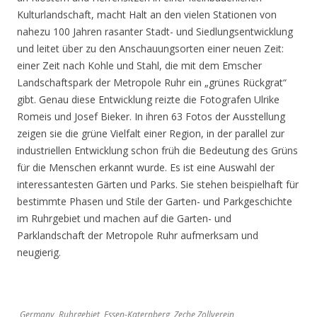
Kulturlandschaft, macht Halt an den vielen Stationen von
nahezu 100 Jahren rasanter Stadt- und Siedlungsentwicklung
und leitet über zu den Anschauungsorten einer neuen Zeit:
einer Zeit nach Kohle und Stahl, die mit dem Emscher
Landschaftspark der Metropole Ruhr ein „grünes Rückgrat“
gibt. Genau diese Entwicklung reizte die Fotografen Ulrike
Romeis und Josef Bieker. In ihren 63 Fotos der Ausstellung
zeigen sie die grüne Vielfalt einer Region, in der parallel zur
industriellen Entwicklung schon früh die Bedeutung des Grüns
für die Menschen erkannt wurde. Es ist eine Auswahl der
interessantesten Gärten und Parks. Sie stehen beispielhaft für
bestimmte Phasen und Stile der Garten- und Parkgeschichte
im Ruhrgebiet und machen auf die Garten- und
Parklandschaft der Metropole Ruhr aufmerksam und
neugierig.
Germany, Ruhrgebiet, Essen-Katernberg, Zeche Zollverein,