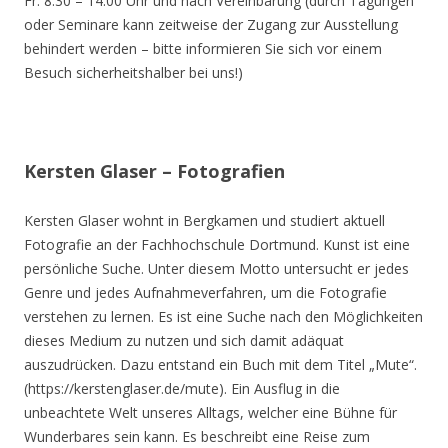
Fr. 8.30 – 14.00 Uhr und nach Vereinbarung (durch Tagungen
oder Seminare kann zeitweise der Zugang zur Ausstellung
behindert werden – bitte informieren Sie sich vor einem
Besuch sicherheitshalber bei uns!)
Kersten Glaser – Fotografien
Kersten Glaser wohnt in Bergkamen und studiert aktuell
Fotografie an der Fachhochschule Dortmund. Kunst ist eine
persönliche Suche. Unter diesem Motto untersucht er jedes
Genre und jedes Aufnahmeverfahren, um die Fotografie
verstehen zu lernen. Es ist eine Suche nach den Möglichkeiten
dieses Medium zu nutzen und sich damit adäquat
auszudrücken. Dazu entstand ein Buch mit dem Titel „Mute“.
(https://kerstenglaser.de/mute). Ein Ausflug in die
unbeachtete Welt unseres Alltags, welcher eine Bühne für
Wunderbares sein kann. Es beschreibt eine Reise zum