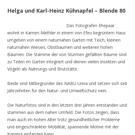
Helga und Karl-Heinz Kühnapfel – Blende 80
Das Fotografen Ehepaar
wohnt in Kamen-Methler in einem von Efeu begrüntem Haus
umgeben von einem naturnahen Garten mit Teich, kleinen
naturnahen Wiesen, Obstbäumen und weiteren hohen
Bäumen. Die Stämme der von Stürmen gefällten Bäume sind
zu Teilen im Garten integriert und dienen vielen Insekten und
Vögeln als Nahrungs-und Brutstätte.
Beide sind Mitbegründer des NABU Unna und setzen sich seit
Jahrzehnten für den Natur- und Umweltschutz nein.
Die Naturfotos sind in den letzten drei Jahren entstanden und
stammen aus dem nahen Umfeld. Die Fotos zeigen, dass
man auch im hohen Alter trotz gesundheitlicher Probleme
und eingeschränkter Mobilität, spannende Motive mit der
Kamera einfangen kann.