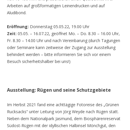
Arbeiten auf großformatigen Leinendrucken und auf
Aludibond.
Eröffnung:
Donnerstag 05.05.22, 19.00 Uhr
Zeit:
05.05. – 16.07.22, geöffnet Mo. – Do. 8.30 – 16.00 Uhr,
Fr. 8.30 – 14.00 Uhr und nach Vereinbarung (durch Tagungen
oder Seminare kann zeitweise der Zugang zur Ausstellung
behindert werden – bitte informieren Sie sich vor einem
Besuch sicherheitshalber bei uns!)
Ausstellung: Rügen und seine Schutzgebiete
Im Herbst 2021 fand eine achttägige Fotoreise des „Grünen
Rucksacks“ unter Leitung von Jörg Weyde nach Rügen statt.
Neben dem Nationalpark Jasmund, dem Biosphärenreservat
Südost-Rügen mit der idyllischen Halbinsel Mönchgut, den