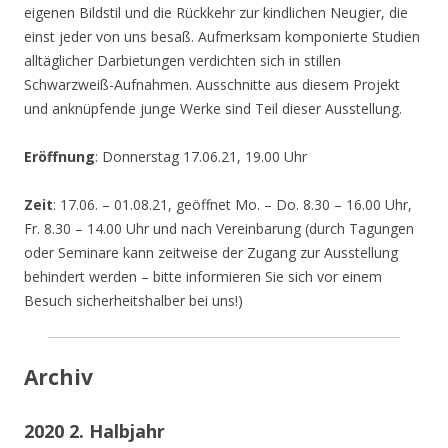
eigenen Bildstil und die Rückkehr zur kindlichen Neugier, die
einst jeder von uns besaß. Aufmerksam komponierte Studien
alltäglicher Darbietungen verdichten sich in stillen
Schwarzweiß-Aufnahmen. Ausschnitte aus diesem Projekt
und anknüpfende junge Werke sind Teil dieser Ausstellung.
Eröffnung
: Donnerstag 17.06.21, 19.00 Uhr
Zeit
: 17.06. – 01.08.21, geöffnet Mo. – Do. 8.30 – 16.00 Uhr,
Fr. 8.30 – 14.00 Uhr und nach Vereinbarung (durch Tagungen
oder Seminare kann zeitweise der Zugang zur Ausstellung
behindert werden – bitte informieren Sie sich vor einem
Besuch sicherheitshalber bei uns!)
Archiv
2020 2. Halbjahr