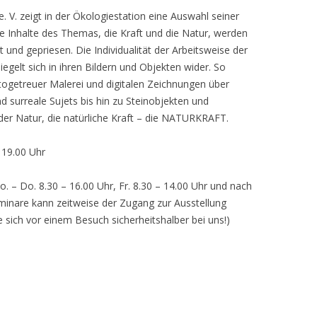
 V. zeigt in der Ökologiestation eine Auswahl seiner
nhalte des Themas, die Kraft und die Natur, werden
lt und gepriesen. Die Individualität der Arbeitsweise der
egelt sich in ihren Bildern und Objekten wider. So
otogetreuer Malerei und digitalen Zeichnungen über
d surreale Sujets bis hin zu Steinobjekten und
 der Natur, die natürliche Kraft – die NATURKRAFT.
, 19.00 Uhr
o. – Do. 8.30 – 16.00 Uhr, Fr. 8.30 – 14.00 Uhr und nach
inare kann zeitweise der Zugang zur Ausstellung
e sich vor einem Besuch sicherheitshalber bei uns!)