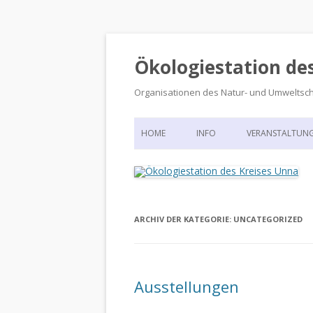
Ökologiestation de
Organisationen des Natur- und Umweltsc
HOME
INFO
VERANSTALTUN
ORGANISATIONSSTRUKTUR
VERANSTALTUN
DIE ÖKOLOGIESTATION – FAS
900 JAHRE VORGESCHICHTE
ARCHIV DER KATEGORIE:
UNCATEGORIZED
Ausstellungen