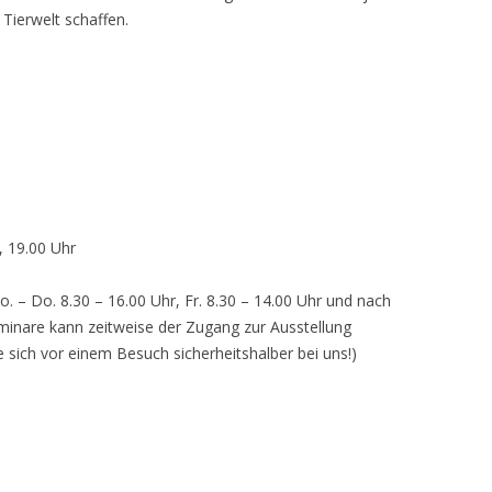
 Tierwelt schaffen.
, 19.00 Uhr
o. – Do. 8.30 – 16.00 Uhr, Fr. 8.30 – 14.00 Uhr und nach
inare kann zeitweise der Zugang zur Ausstellung
e sich vor einem Besuch sicherheitshalber bei uns!)