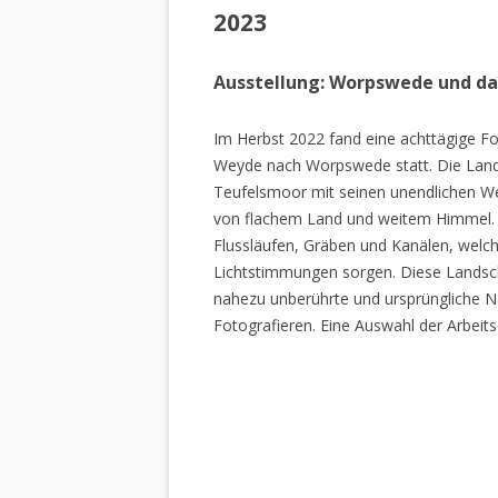
2023
Ausstellung: Worpswede und d
Im Herbst 2022 fand eine achttägige Fo
Weyde nach Worpswede statt. Die Lan
Teufelsmoor mit seinen unendlichen W
von flachem Land und weitem Himmel. 
Flussläufen, Gräben und Kanälen, welch
Lichtstimmungen sorgen. Diese Landscha
nahezu unberührte und ursprüngliche Na
Fotografieren. Eine Auswahl der Arbeits