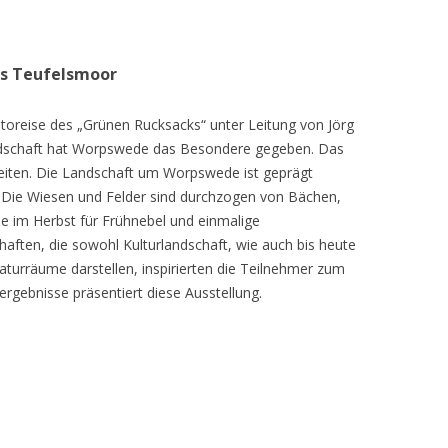
as Teufelsmoor
toreise des „Grünen Rucksacks“ unter Leitung von Jörg
dschaft hat Worpswede das Besondere gegeben. Das
eiten. Die Landschaft um Worpswede ist geprägt
Die Wiesen und Felder sind durchzogen von Bächen,
e im Herbst für Frühnebel und einmalige
ften, die sowohl Kulturlandschaft, wie auch bis heute
turräume darstellen, inspirierten die Teilnehmer zum
ergebnisse präsentiert diese Ausstellung.