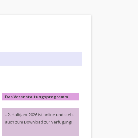
Das Veranstaltungsprogramm
.. 2. Halbjahr 2026 ist online und steht
auch zum Download zur Verfügung!