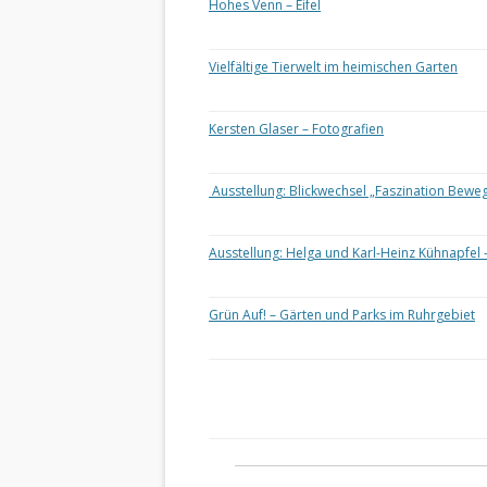
Hohes Venn – Eifel
Vielfältige Tierwelt im heimischen Garten
Kersten Glaser – Fotografien
Ausstellung: Blickwechsel „Faszination Bewe
Ausstellung: Helga und Karl-Heinz Kühnapfel 
Grün Auf! – Gärten und Parks im Ruhrgebiet