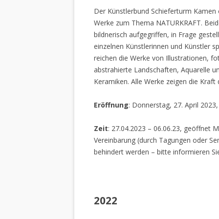
Der Künstlerbund Schieferturm Kamen e.
Werke zum Thema NATURKRAFT. Beide I
bildnerisch aufgegriffen, in Frage gestel
einzelnen Künstlerinnen und Künstler spi
reichen die Werke von Illustrationen, f
abstrahierte Landschaften, Aquarelle un
Keramiken. Alle Werke zeigen die Kraft
Eröffnung
: Donnerstag, 27. April 2023
Zeit
: 27.04.2023 – 06.06.23, geöffnet M
Vereinbarung (durch Tagungen oder Sem
behindert werden – bitte informieren Si
2022