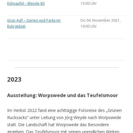
Kühnapfel – Blende 80
19.00 Uhr
Grün Auf! – Gärten und Parks im
Do 04. November 2021,
Ruhrgebiet
19:00 Uhr
2023
Ausstellung: Worpswede und das Teufelsmoor
Im Herbst 2022 fand eine achttägige Fotoreise des „Grünen
Rucksacks“ unter Leitung von Jörg Weyde nach Worpswede
statt. Die Landschaft hat Worpswede das Besondere
gegeben. Das Teufelsmoor mit seinen unendlichen Weiten.