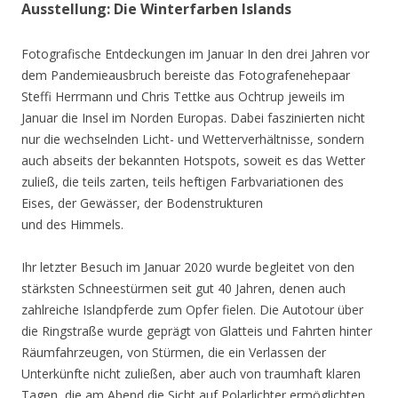
Ausstellung: Die Winterfarben Islands
Fotografische Entdeckungen im Januar In den drei Jahren vor
dem Pandemieausbruch bereiste das Fotografenehepaar
Steffi Herrmann und Chris Tettke aus Ochtrup jeweils im
Januar die Insel im Norden Europas. Dabei faszinierten nicht
nur die wechselnden Licht- und Wetterverhältnisse, sondern
auch abseits der bekannten Hotspots, soweit es das Wetter
zuließ, die teils zarten, teils heftigen Farbvariationen des
Eises, der Gewässer, der Bodenstrukturen
und des Himmels.
Ihr letzter Besuch im Januar 2020 wurde begleitet von den
stärksten Schneestürmen seit gut 40 Jahren, denen auch
zahlreiche Islandpferde zum Opfer fielen. Die Autotour über
die Ringstraße wurde geprägt von Glatteis und Fahrten hinter
Räumfahrzeugen, von Stürmen, die ein Verlassen der
Unterkünfte nicht zuließen, aber auch von traumhaft klaren
Tagen, die am Abend die Sicht auf Polarlichter ermöglichten.