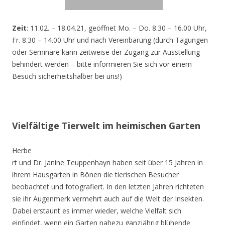
Zeit
: 11.02. – 18.04.21, geöffnet Mo. – Do. 8.30 – 16.00 Uhr,
Fr. 8.30 – 14.00 Uhr und nach Vereinbarung (durch Tagungen
oder Seminare kann zeitweise der Zugang zur Ausstellung
behindert werden – bitte informieren Sie sich vor einem
Besuch sicherheitshalber bei uns!)
Vielfältige Tierwelt im heimischen Garten
Herbe
rt und Dr. Janine Teuppenhayn haben seit über 15 Jahren in
ihrem Hausgarten in Bönen die tierischen Besucher
beobachtet und fotografiert. In den letzten Jahren richteten
sie ihr Augenmerk vermehrt auch auf die Welt der Insekten.
Dabei erstaunt es immer wieder, welche Vielfalt sich
einfindet, wenn ein Garten nahezu ganzjährig blühende