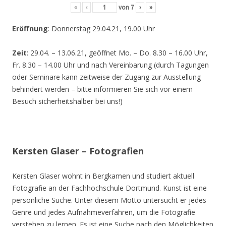
«
‹
von
7
›
»
Eröffnung
: Donnerstag 29.04.21, 19.00 Uhr
Zeit
: 29.04. – 13.06.21, geöffnet Mo. – Do. 8.30 – 16.00 Uhr,
Fr. 8.30 – 14.00 Uhr und nach Vereinbarung (durch Tagungen
oder Seminare kann zeitweise der Zugang zur Ausstellung
behindert werden – bitte informieren Sie sich vor einem
Besuch sicherheitshalber bei uns!)
Kersten Glaser – Fotografien
Kersten Glaser wohnt in Bergkamen und studiert aktuell
Fotografie an der Fachhochschule Dortmund. Kunst ist eine
persönliche Suche. Unter diesem Motto untersucht er jedes
Genre und jedes Aufnahmeverfahren, um die Fotografie
verstehen zu lernen. Es ist eine Suche nach den Möglichkeiten