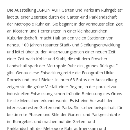
Die Ausstellung „GRÜN AUF! Gärten und Parks im Ruhrgebiet“
lädt zu einer Zeitreise durch die Garten-und Parklandschaft
der Metropole Ruhr ein. Sie beginnt in der vorindustriellen Zeit
an Klöstern und Herrensitzen in einer kleinbäuerlichen
Kulturlandschaft, macht Halt an den vielen Stationen von
nahezu 100 Jahren rasanter Stadt- und Siedlungsentwicklung
und leitet über zu den Anschauungsorten einer neuen Zeit:
einer Zeit nach Kohle und Stahl, die mit dem Emscher
Landschaftspark der Metropole Ruhr ein „grünes Rückgrat“
gibt. Genau diese Entwicklung reizte die Fotografen Ulrike
Romeis und Josef Bieker. In ihren 63 Fotos der Ausstellung
zeigen sie die grüne Vielfalt einer Region, in der parallel zur
industriellen Entwicklung schon früh die Bedeutung des Grüns
für die Menschen erkannt wurde. Es ist eine Auswahl der
interessantesten Gärten und Parks. Sie stehen beispielhaft für
bestimmte Phasen und Stile der Garten- und Parkgeschichte
im Ruhrgebiet und machen auf die Garten- und
Parklandschaft der Metropole Ruhr aufmerksam und