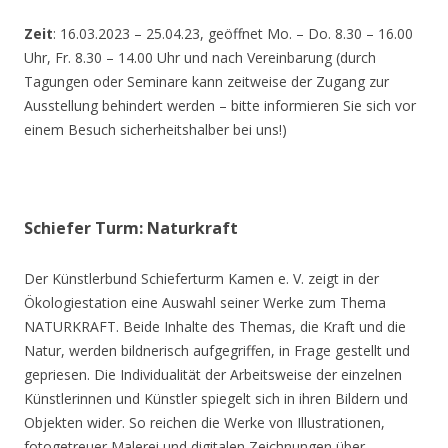
Zeit
: 16.03.2023 – 25.04.23, geöffnet Mo. – Do. 8.30 – 16.00
Uhr, Fr. 8.30 – 14.00 Uhr und nach Vereinbarung (durch
Tagungen oder Seminare kann zeitweise der Zugang zur
Ausstellung behindert werden – bitte informieren Sie sich vor
einem Besuch sicherheitshalber bei uns!)
Schiefer Turm: Naturkraft
Der Künstlerbund Schieferturm Kamen e. V. zeigt in der
Ökologiestation eine Auswahl seiner Werke zum Thema
NATURKRAFT. Beide Inhalte des Themas, die Kraft und die
Natur, werden bildnerisch aufgegriffen, in Frage gestellt und
gepriesen. Die Individualität der Arbeitsweise der einzelnen
Künstlerinnen und Künstler spiegelt sich in ihren Bildern und
Objekten wider. So reichen die Werke von Illustrationen,
fotogetreuer Malerei und digitalen Zeichnungen über