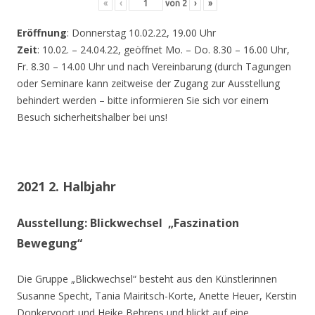
«
‹
von
2
›
»
Eröffnung
: Donnerstag 10.02.22, 19.00 Uhr
Zeit
: 10.02. – 24.04.22, geöffnet Mo. – Do. 8.30 – 16.00 Uhr,
Fr. 8.30 – 14.00 Uhr und nach Vereinbarung (durch Tagungen
oder Seminare kann zeitweise der Zugang zur Ausstellung
behindert werden – bitte informieren Sie sich vor einem
Besuch sicherheitshalber bei uns!
2021 2. Halbjahr
Ausstellung: Blickwechsel „Faszination
Bewegung“
Die Gruppe „Blickwechsel“ besteht aus den Künstlerinnen
Susanne Specht, Tania Mairitsch-Korte, Anette Heuer, Kerstin
Donkervoort und Heike Behrens und blickt auf eine