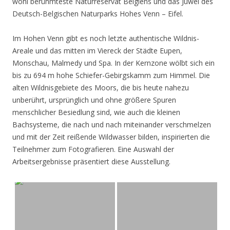
wohl berühmteste Naturreservat Belgiens und das Juwel des
Deutsch-Belgischen Naturparks Hohes Venn – Eifel.
Im Hohen Venn gibt es noch letzte authentische Wildnis-
Areale und das mitten im Viereck der Städte Eupen,
Monschau, Malmedy und Spa. In der Kernzone wölbt sich ein
bis zu 694 m hohe Schiefer-Gebirgskamm zum Himmel. Die
alten Wildnisgebiete des Moors, die bis heute nahezu
unberührt, ursprünglich und ohne größere Spuren
menschlicher Besiedlung sind, wie auch die kleinen
Bachsysteme, die nach und nach miteinander verschmelzen
und mit der Zeit reißende Wildwasser bilden, inspirierten die
Teilnehmer zum Fotografieren. Eine Auswahl der
Arbeitsergebnisse präsentiert diese Ausstellung.