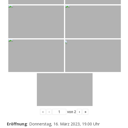
«
‹
von
2
›
»
Eröffnung
: Donnerstag, 16. März 2023, 19.00 Uhr