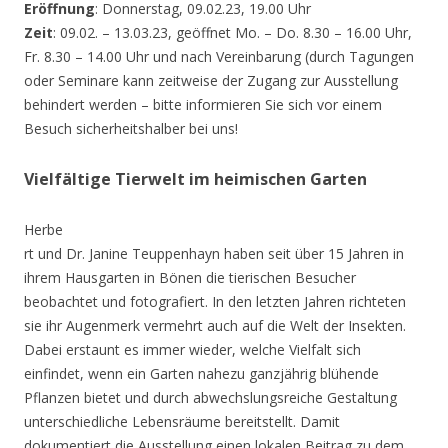
Eröffnung
: Donnerstag, 09.02.23, 19.00 Uhr
Zeit
: 09.02. – 13.03.23, geöffnet Mo. – Do. 8.30 – 16.00 Uhr,
Fr. 8.30 – 14.00 Uhr und nach Vereinbarung (durch Tagungen
oder Seminare kann zeitweise der Zugang zur Ausstellung
behindert werden – bitte informieren Sie sich vor einem
Besuch sicherheitshalber bei uns!
Vielfältige Tierwelt im heimischen Garten
Herbe
rt und Dr. Janine Teuppenhayn haben seit über 15 Jahren in
ihrem Hausgarten in Bönen die tierischen Besucher
beobachtet und fotografiert. In den letzten Jahren richteten
sie ihr Augenmerk vermehrt auch auf die Welt der Insekten.
Dabei erstaunt es immer wieder, welche Vielfalt sich
einfindet, wenn ein Garten nahezu ganzjährig blühende
Pflanzen bietet und durch abwechslungsreiche Gestaltung
unterschiedliche Lebensräume bereitstellt. Damit
dokumentiert die Ausstellung einen lokalen Beitrag zu dem