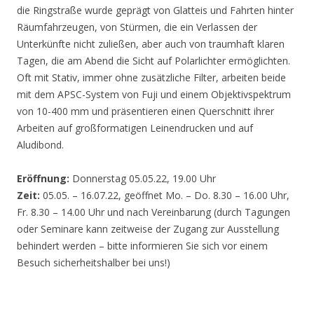
die Ringstraße wurde geprägt von Glatteis und Fahrten hinter
Räumfahrzeugen, von Stürmen, die ein Verlassen der
Unterkünfte nicht zuließen, aber auch von traumhaft klaren
Tagen, die am Abend die Sicht auf Polarlichter ermöglichten.
Oft mit Stativ, immer ohne zusätzliche Filter, arbeiten beide
mit dem APSC-System von Fuji und einem Objektivspektrum
von 10-400 mm und präsentieren einen Querschnitt ihrer
Arbeiten auf großformatigen Leinendrucken und auf
Aludibond.
Eröffnung:
Donnerstag 05.05.22, 19.00 Uhr
Zeit:
05.05. – 16.07.22, geöffnet Mo. – Do. 8.30 – 16.00 Uhr,
Fr. 8.30 – 14.00 Uhr und nach Vereinbarung (durch Tagungen
oder Seminare kann zeitweise der Zugang zur Ausstellung
behindert werden – bitte informieren Sie sich vor einem
Besuch sicherheitshalber bei uns!)