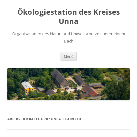
Ökologiestation des Kreises
Unna
Organisationen des Natur- und Umweltschutzes unter einem
Dach
Zum
Menü
Inhalt
springen
ARCHIV DER KATEGORIE:
UNCATEGORIZED