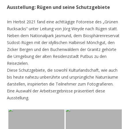
Ausstellung: Rügen und seine Schutzgebiete
Im Herbst 2021 fand eine achttägige Fotoreise des „Grünen
Rucksacks“ unter Leitung von Jörg Weyde nach Rügen statt.
Neben dem Nationalpark Jasmund, dem Biosphärenreservat
Südost-Rügen mit der idyllischen Halbinsel Mönchgut, den
Zicker Bergen und den Buchenwäldern der Granitz gehörte
die Umgebung der alten Residenzstadt Putbus zu den
Reisezielen.
Diese Schutzgebiete, die sowohl Kulturlandschaft, wie auch
bis heute nahezu unberührte und ursprüngliche Naturräume
darstellen, inspirierten die Teilnehmer zum Fotografieren.
Eine Auswahl der Arbeitsergebnisse präsentiert diese
Ausstellung.