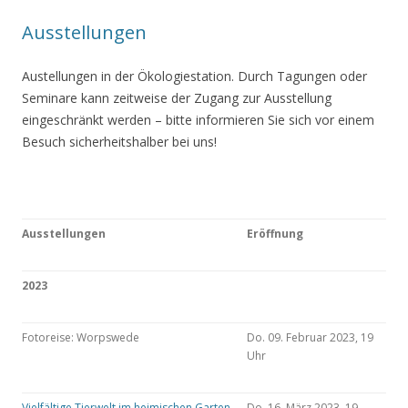
Ausstellungen
Austellungen in der Ökologiestation. Durch Tagungen oder
Seminare kann zeitweise der Zugang zur Ausstellung
eingeschränkt werden – bitte informieren Sie sich vor einem
Besuch sicherheitshalber bei uns!
Ausstellungen
Eröffnung
2023
Fotoreise: Worpswede
Do. 09. Februar 2023, 19
Uhr
Vielfältige Tierwelt im heimischen Garten
Do. 16. März 2023, 19