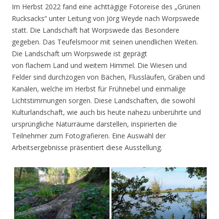
Im Herbst 2022 fand eine achttägige Fotoreise des „Grünen
Rucksacks“ unter Leitung von Jörg Weyde nach Worpswede
statt. Die Landschaft hat Worpswede das Besondere
gegeben. Das Teufelsmoor mit seinen unendlichen Weiten.
Die Landschaft um Worpswede ist geprägt
von flachem Land und weitem Himmel. Die Wiesen und
Felder sind durchzogen von Bächen, Flussläufen, Gräben und
Kanälen, welche im Herbst für Frühnebel und einmalige
Lichtstimmungen sorgen. Diese Landschaften, die sowohl
Kulturlandschaft, wie auch bis heute nahezu unberührte und
ursprüngliche Naturräume darstellen, inspirierten die
Teilnehmer zum Fotografieren. Eine Auswahl der
Arbeitsergebnisse präsentiert diese Ausstellung.