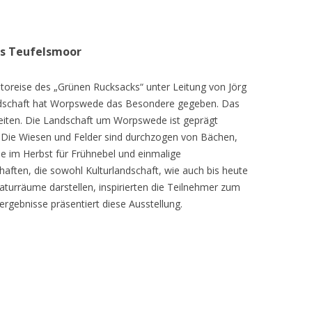
as Teufelsmoor
toreise des „Grünen Rucksacks“ unter Leitung von Jörg
dschaft hat Worpswede das Besondere gegeben. Das
eiten. Die Landschaft um Worpswede ist geprägt
Die Wiesen und Felder sind durchzogen von Bächen,
e im Herbst für Frühnebel und einmalige
ften, die sowohl Kulturlandschaft, wie auch bis heute
turräume darstellen, inspirierten die Teilnehmer zum
ergebnisse präsentiert diese Ausstellung.