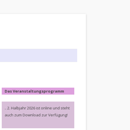
Das Veranstaltungsprogramm
.. 2. Halbjahr 2026 ist online und steht
auch zum Download zur Verfügung!