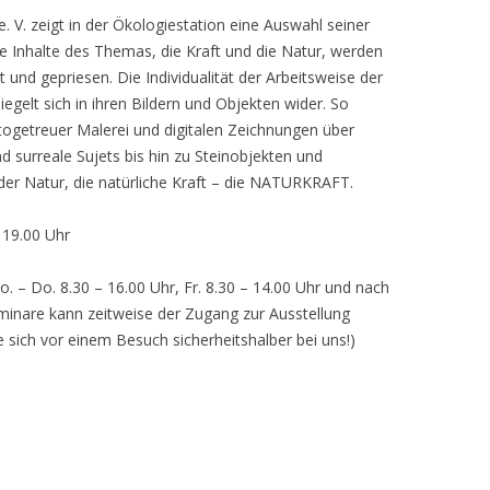
 V. zeigt in der Ökologiestation eine Auswahl seiner
nhalte des Themas, die Kraft und die Natur, werden
lt und gepriesen. Die Individualität der Arbeitsweise der
egelt sich in ihren Bildern und Objekten wider. So
otogetreuer Malerei und digitalen Zeichnungen über
d surreale Sujets bis hin zu Steinobjekten und
 der Natur, die natürliche Kraft – die NATURKRAFT.
, 19.00 Uhr
o. – Do. 8.30 – 16.00 Uhr, Fr. 8.30 – 14.00 Uhr und nach
inare kann zeitweise der Zugang zur Ausstellung
e sich vor einem Besuch sicherheitshalber bei uns!)