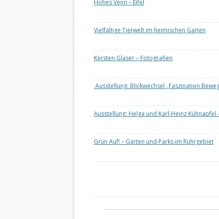
Hohes Venn – Eifel
Vielfältige Tierwelt im heimischen Garten
Kersten Glaser – Fotografien
Ausstellung: Blickwechsel „Faszination Bewe
Ausstellung: Helga und Karl-Heinz Kühnapfel 
Grün Auf! – Gärten und Parks im Ruhrgebiet