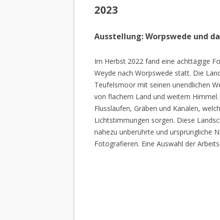
2023
Ausstellung: Worpswede und d
Im Herbst 2022 fand eine achttägige Fo
Weyde nach Worpswede statt. Die Lan
Teufelsmoor mit seinen unendlichen W
von flachem Land und weitem Himmel. 
Flussläufen, Gräben und Kanälen, welch
Lichtstimmungen sorgen. Diese Landscha
nahezu unberührte und ursprüngliche Na
Fotografieren. Eine Auswahl der Arbeits