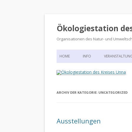
Ökologiestation de
Organisationen des Natur- und Umweltsc
HOME
INFO
VERANSTALTUN
ORGANISATIONSSTRUKTUR
VERANSTALTUN
DIE ÖKOLOGIESTATION – FAS
900 JAHRE VORGESCHICHTE
ARCHIV DER KATEGORIE:
UNCATEGORIZED
Ausstellungen