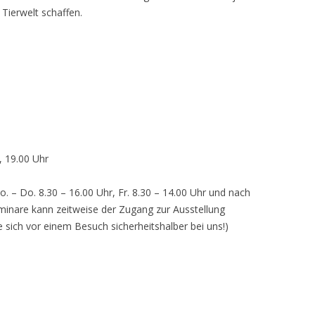
 Tierwelt schaffen.
, 19.00 Uhr
o. – Do. 8.30 – 16.00 Uhr, Fr. 8.30 – 14.00 Uhr und nach
inare kann zeitweise der Zugang zur Ausstellung
e sich vor einem Besuch sicherheitshalber bei uns!)