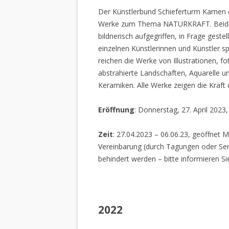
Der Künstlerbund Schieferturm Kamen e.
Werke zum Thema NATURKRAFT. Beide I
bildnerisch aufgegriffen, in Frage gestel
einzelnen Künstlerinnen und Künstler spi
reichen die Werke von Illustrationen, f
abstrahierte Landschaften, Aquarelle un
Keramiken. Alle Werke zeigen die Kraft
Eröffnung
: Donnerstag, 27. April 2023
Zeit
: 27.04.2023 – 06.06.23, geöffnet M
Vereinbarung (durch Tagungen oder Sem
behindert werden – bitte informieren Si
2022