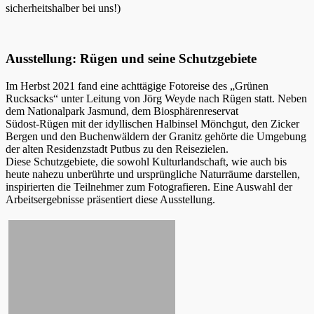
sicherheitshalber bei uns!)
Ausstellung: Rügen und seine Schutzgebiete
Im Herbst 2021 fand eine achttägige Fotoreise des „Grünen
Rucksacks“ unter Leitung von Jörg Weyde nach Rügen statt. Neben
dem Nationalpark Jasmund, dem Biosphärenreservat
Südost-Rügen mit der idyllischen Halbinsel Mönchgut, den Zicker
Bergen und den Buchenwäldern der Granitz gehörte die Umgebung
der alten Residenzstadt Putbus zu den Reisezielen.
Diese Schutzgebiete, die sowohl Kulturlandschaft, wie auch bis
heute nahezu unberührte und ursprüngliche Naturräume darstellen,
inspirierten die Teilnehmer zum Fotografieren. Eine Auswahl der
Arbeitsergebnisse präsentiert diese Ausstellung.