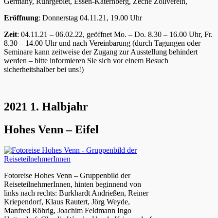
Germany, Ruhrgebiet, Essen-Katernberg, Zeche Zollverein,
Eröffnung
: Donnerstag 04.11.21, 19.00 Uhr
Zeit
: 04.11.21 – 06.02.22, geöffnet Mo. – Do. 8.30 – 16.00 Uhr, Fr.
8.30 – 14.00 Uhr und nach Vereinbarung (durch Tagungen oder
Seminare kann zeitweise der Zugang zur Ausstellung behindert
werden – bitte informieren Sie sich vor einem Besuch
sicherheitshalber bei uns!)
2021 1. Halbjahr
Hohes Venn – Eifel
Fotoreise Hohes Venn – Gruppenbild der
ReiseteilnehmerInnen, hinten beginnend von
links nach rechts: Burkhardt Andrießen, Reiner
Kriependorf, Klaus Rautert, Jörg Weyde,
Manfred Röhrig, Joachim Feldmann Ingo