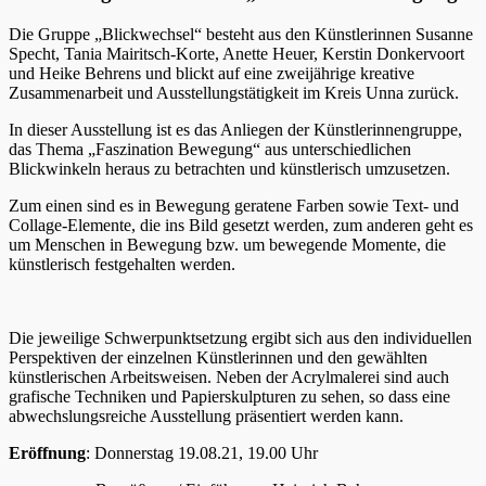
Die Gruppe „Blickwechsel“ besteht aus den Künstlerinnen Susanne
Specht, Tania Mairitsch-Korte, Anette Heuer, Kerstin Donkervoort
und Heike Behrens und blickt auf eine zweijährige kreative
Zusammenarbeit und Ausstellungstätigkeit im Kreis Unna zurück.
In dieser Ausstellung ist es das Anliegen der Künstlerinnengruppe,
das Thema „Faszination Bewegung“ aus unterschiedlichen
Blickwinkeln heraus zu betrachten und künstlerisch umzusetzen.
Zum einen sind es in Bewegung geratene Farben sowie Text- und
Collage-Elemente, die ins Bild gesetzt werden, zum anderen geht es
um Menschen in Bewegung bzw. um bewegende Momente, die
künstlerisch festgehalten werden.
Die jeweilige Schwerpunktsetzung ergibt sich aus den individuellen
Perspektiven der einzelnen Künstlerinnen und den gewählten
künstlerischen Arbeitsweisen. Neben der Acrylmalerei sind auch
grafische Techniken und Papierskulpturen zu sehen, so dass eine
abwechslungsreiche Ausstellung präsentiert werden kann.
Eröffnung
: Donnerstag 19.08.21, 19.00 Uhr