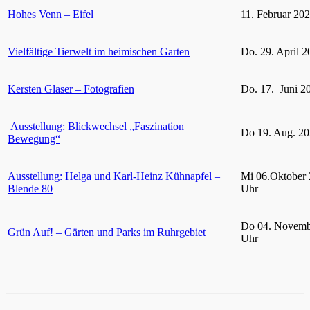
Hohes Venn – Eifel
11. Februar 20
Vielfältige Tierwelt im heimischen Garten
Do. 29. April 2
Kersten Glaser – Fotografien
Do. 17. Juni 2
Ausstellung: Blickwechsel „Faszination
Do 19. Aug. 20
Bewegung“
Ausstellung: Helga und Karl-Heinz Kühnapfel –
Mi 06.Oktober 
Blende 80
Uhr
Do 04. Novemb
Grün Auf! – Gärten und Parks im Ruhrgebiet
Uhr