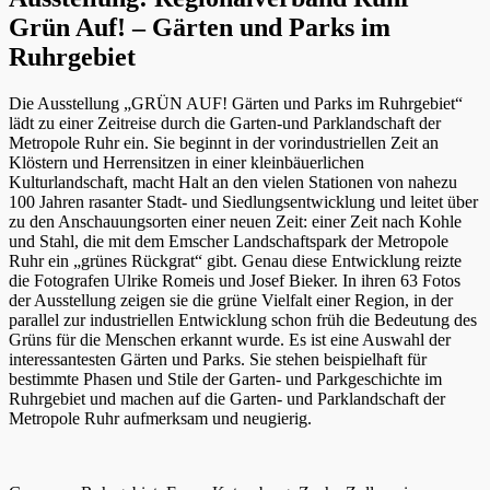
Grün Auf! – Gärten und Parks im
Ruhrgebiet
Die Ausstellung „GRÜN AUF! Gärten und Parks im Ruhrgebiet“
lädt zu einer Zeitreise durch die Garten-und Parklandschaft der
Metropole Ruhr ein. Sie beginnt in der vorindustriellen Zeit an
Klöstern und Herrensitzen in einer kleinbäuerlichen
Kulturlandschaft, macht Halt an den vielen Stationen von nahezu
100 Jahren rasanter Stadt- und Siedlungsentwicklung und leitet über
zu den Anschauungsorten einer neuen Zeit: einer Zeit nach Kohle
und Stahl, die mit dem Emscher Landschaftspark der Metropole
Ruhr ein „grünes Rückgrat“ gibt. Genau diese Entwicklung reizte
die Fotografen Ulrike Romeis und Josef Bieker. In ihren 63 Fotos
der Ausstellung zeigen sie die grüne Vielfalt einer Region, in der
parallel zur industriellen Entwicklung schon früh die Bedeutung des
Grüns für die Menschen erkannt wurde. Es ist eine Auswahl der
interessantesten Gärten und Parks. Sie stehen beispielhaft für
bestimmte Phasen und Stile der Garten- und Parkgeschichte im
Ruhrgebiet und machen auf die Garten- und Parklandschaft der
Metropole Ruhr aufmerksam und neugierig.