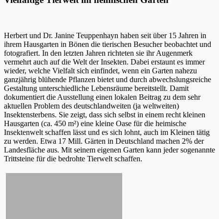
Herbert und Dr. Janine Teuppenhayn haben seit über 15 Jahren in
ihrem Hausgarten in Bönen die tierischen Besucher beobachtet und
fotografiert. In den letzten Jahren richteten sie ihr Augenmerk
vermehrt auch auf die Welt der Insekten. Dabei erstaunt es immer
wieder, welche Vielfalt sich einfindet, wenn ein Garten nahezu
ganzjährig blühende Pflanzen bietet und durch abwechslungsreiche
Gestaltung unterschiedliche Lebensräume bereitstellt. Damit
dokumentiert die Ausstellung einen lokalen Beitrag zu dem sehr
aktuellen Problem des deutschlandweiten (ja weltweiten)
Insektensterbens. Sie zeigt, dass sich selbst in einem recht kleinen
Hausgarten (ca. 450 m²) eine kleine Oase für die heimische
Insektenwelt schaffen lässt und es sich lohnt, auch im Kleinen tätig
zu werden. Etwa 17 Mill. Gärten in Deutschland machen 2% der
Landesfläche aus. Mit seinem eigenen Garten kann jeder sogenannte
Trittsteine für die bedrohte Tierwelt schaffen.