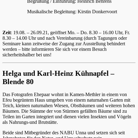
Begrüßung / Einführung: Heinrich Behrens
Musikalische Begleitung: Kirstin Donkervoort
Zeit
: 19.08. – 26.09.21, geöffnet Mo. – Do. 8.30 – 16.00 Uhr, Fr.
8.30 – 14.00 Uhr und nach Vereinbarung (durch Tagungen oder
Seminare kann zeitweise der Zugang zur Ausstellung behindert
werden – bitte informieren Sie sich vor einem Besuch
sicherheitshalber bei uns!
Helga und Karl-Heinz Kühnapfel –
Blende 80
Das Fotografen Ehepaar wohnt in Kamen-Methler in einem von
Efeu begrüntem Haus umgeben von einem naturnahen Garten mit
Teich, kleinen naturnahen Wiesen, Obstbäumen und weiteren hohen
Bäumen. Die Stämme der von Stürmen gefällten Bäume sind zu
Teilen im Garten integriert und dienen vielen Insekten und Vögeln
als Nahrungs-und Brutstätte.
Beide sind Mitbegründer des NABU Unna und setzen sich seit