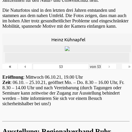
Jahrzehnten für den Natur- und Umweltschutz nein.
Die Naturfotos sind in den letzten drei Jahren entstanden und
stammen aus dem nahen Umfeld. Die Fotos zeigen, dass man auch
im hohen Alter trotz gesundheitlicher Probleme und eingeschränkter
Mobilität, spannende Motive mit der Kamera einfangen kann.
Heinz Kühnapfel
«
‹
›
»
von
53
Eröffnung
: Mittwoch 06.10.21, 19.00 Uhr
Zeit
: 06.10. – 25.10.21, geöffnet Mo. – Do. 8.30 – 16.00 Uhr, Fr.
8.30 – 14.00 Uhr und nach Vereinbarung (durch Tagungen oder
Seminare kann zeitweise der Zugang zur Ausstellung behindert
werden – bitte informieren Sie sich vor einem Besuch
sicherheitshalber bei uns!)
Ausstellung: Regionalverband Ruhr