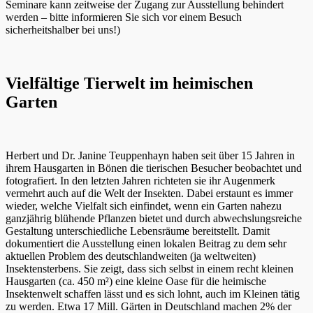
Seminare kann zeitweise der Zugang zur Ausstellung behindert
werden – bitte informieren Sie sich vor einem Besuch
sicherheitshalber bei uns!)
Vielfältige Tierwelt im heimischen
Garten
Herbert und Dr. Janine Teuppenhayn haben seit über 15 Jahren in
ihrem Hausgarten in Bönen die tierischen Besucher beobachtet und
fotografiert. In den letzten Jahren richteten sie ihr Augenmerk
vermehrt auch auf die Welt der Insekten. Dabei erstaunt es immer
wieder, welche Vielfalt sich einfindet, wenn ein Garten nahezu
ganzjährig blühende Pflanzen bietet und durch abwechslungsreiche
Gestaltung unterschiedliche Lebensräume bereitstellt. Damit
dokumentiert die Ausstellung einen lokalen Beitrag zu dem sehr
aktuellen Problem des deutschlandweiten (ja weltweiten)
Insektensterbens. Sie zeigt, dass sich selbst in einem recht kleinen
Hausgarten (ca. 450 m²) eine kleine Oase für die heimische
Insektenwelt schaffen lässt und es sich lohnt, auch im Kleinen tätig
zu werden. Etwa 17 Mill. Gärten in Deutschland machen 2% der