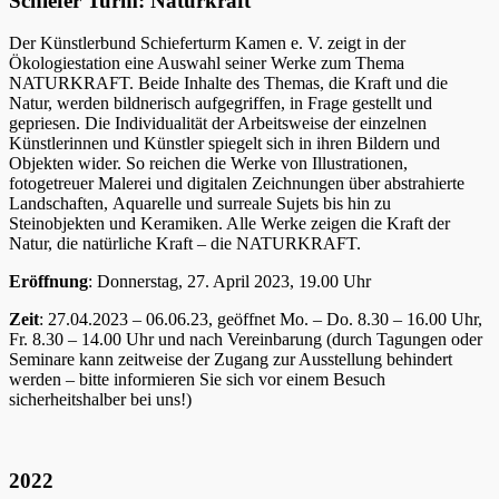
Schiefer Turm: Naturkraft
Der Künstlerbund Schieferturm Kamen e. V. zeigt in der
Ökologiestation eine Auswahl seiner Werke zum Thema
NATURKRAFT. Beide Inhalte des Themas, die Kraft und die
Natur, werden bildnerisch aufgegriffen, in Frage gestellt und
gepriesen. Die Individualität der Arbeitsweise der einzelnen
Künstlerinnen und Künstler spiegelt sich in ihren Bildern und
Objekten wider. So reichen die Werke von Illustrationen,
fotogetreuer Malerei und digitalen Zeichnungen über abstrahierte
Landschaften, Aquarelle und surreale Sujets bis hin zu
Steinobjekten und Keramiken. Alle Werke zeigen die Kraft der
Natur, die natürliche Kraft – die NATURKRAFT.
Eröffnung
: Donnerstag, 27. April 2023, 19.00 Uhr
Zeit
: 27.04.2023 – 06.06.23, geöffnet Mo. – Do. 8.30 – 16.00 Uhr,
Fr. 8.30 – 14.00 Uhr und nach Vereinbarung (durch Tagungen oder
Seminare kann zeitweise der Zugang zur Ausstellung behindert
werden – bitte informieren Sie sich vor einem Besuch
sicherheitshalber bei uns!)
2022