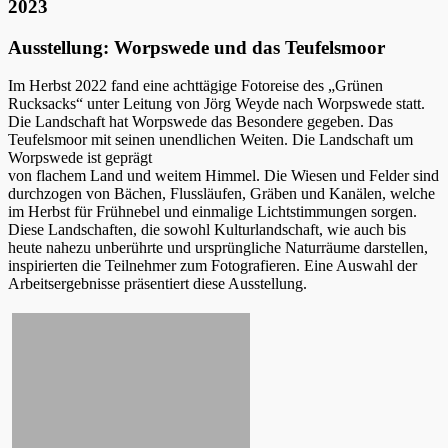
2023
Ausstellung: Worpswede und das Teufelsmoor
Im Herbst 2022 fand eine achttägige Fotoreise des „Grünen
Rucksacks“ unter Leitung von Jörg Weyde nach Worpswede statt.
Die Landschaft hat Worpswede das Besondere gegeben. Das
Teufelsmoor mit seinen unendlichen Weiten. Die Landschaft um
Worpswede ist geprägt
von flachem Land und weitem Himmel. Die Wiesen und Felder sind
durchzogen von Bächen, Flussläufen, Gräben und Kanälen, welche
im Herbst für Frühnebel und einmalige Lichtstimmungen sorgen.
Diese Landschaften, die sowohl Kulturlandschaft, wie auch bis
heute nahezu unberührte und ursprüngliche Naturräume darstellen,
inspirierten die Teilnehmer zum Fotografieren. Eine Auswahl der
Arbeitsergebnisse präsentiert diese Ausstellung.