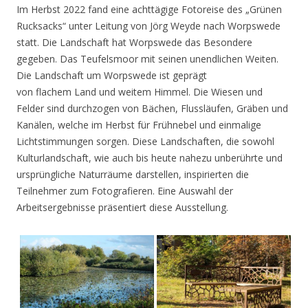
Im Herbst 2022 fand eine achttägige Fotoreise des „Grünen
Rucksacks“ unter Leitung von Jörg Weyde nach Worpswede
statt. Die Landschaft hat Worpswede das Besondere
gegeben. Das Teufelsmoor mit seinen unendlichen Weiten.
Die Landschaft um Worpswede ist geprägt
von flachem Land und weitem Himmel. Die Wiesen und
Felder sind durchzogen von Bächen, Flussläufen, Gräben und
Kanälen, welche im Herbst für Frühnebel und einmalige
Lichtstimmungen sorgen. Diese Landschaften, die sowohl
Kulturlandschaft, wie auch bis heute nahezu unberührte und
ursprüngliche Naturräume darstellen, inspirierten die
Teilnehmer zum Fotografieren. Eine Auswahl der
Arbeitsergebnisse präsentiert diese Ausstellung.