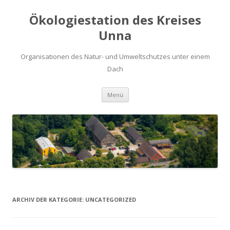
Ökologiestation des Kreises
Unna
Organisationen des Natur- und Umweltschutzes unter einem
Dach
Zum
Menü
Inhalt
springen
ARCHIV DER KATEGORIE:
UNCATEGORIZED