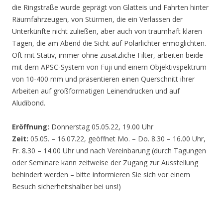
die Ringstraße wurde geprägt von Glatteis und Fahrten hinter
Räumfahrzeugen, von Stürmen, die ein Verlassen der
Unterkünfte nicht zuließen, aber auch von traumhaft klaren
Tagen, die am Abend die Sicht auf Polarlichter ermöglichten.
Oft mit Stativ, immer ohne zusätzliche Filter, arbeiten beide
mit dem APSC-System von Fuji und einem Objektivspektrum
von 10-400 mm und präsentieren einen Querschnitt ihrer
Arbeiten auf großformatigen Leinendrucken und auf
Aludibond.
Eröffnung:
Donnerstag 05.05.22, 19.00 Uhr
Zeit:
05.05. – 16.07.22, geöffnet Mo. – Do. 8.30 – 16.00 Uhr,
Fr. 8.30 – 14.00 Uhr und nach Vereinbarung (durch Tagungen
oder Seminare kann zeitweise der Zugang zur Ausstellung
behindert werden – bitte informieren Sie sich vor einem
Besuch sicherheitshalber bei uns!)