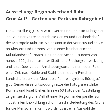
Ausstellung: Regionalverband Ruhr
Grün Auf! – Gärten und Parks im Ruhrgebiet
Die Ausstellung „GRÜN AUF! Gärten und Parks im Ruhrgebiet“
lädt zu einer Zeitreise durch die Garten-und Parklandschaft
der Metropole Ruhr ein. Sie beginnt in der vorindustriellen Zeit
an Klöstern und Herrensitzen in einer kleinbäuerlichen
Kulturlandschaft, macht Halt an den vielen Stationen von
nahezu 100 Jahren rasanter Stadt- und Siedlungsentwicklung
und leitet über zu den Anschauungsorten einer neuen Zeit:
einer Zeit nach Kohle und Stahl, die mit dem Emscher
Landschaftspark der Metropole Ruhr ein „grünes Rückgrat“
gibt. Genau diese Entwicklung reizte die Fotografen Ulrike
Romeis und Josef Bieker. In ihren 63 Fotos der Ausstellung
zeigen sie die grüne Vielfalt einer Region, in der parallel zur
industriellen Entwicklung schon früh die Bedeutung des Grüns
für die Menschen erkannt wurde. Es ist eine Auswahl der