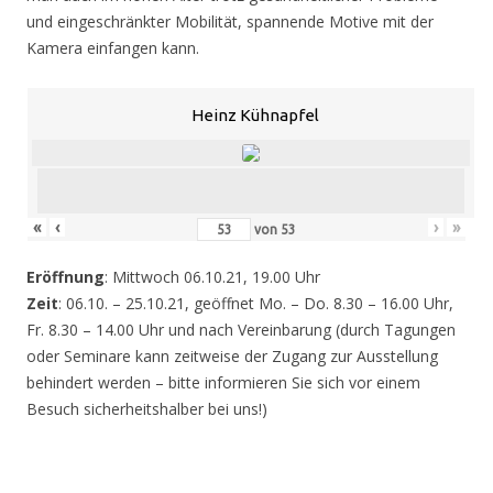
und eingeschränkter Mobilität, spannende Motive mit der
Kamera einfangen kann.
Heinz Kühnapfel
«
‹
›
»
von
53
Eröffnung
: Mittwoch 06.10.21, 19.00 Uhr
Zeit
: 06.10. – 25.10.21, geöffnet Mo. – Do. 8.30 – 16.00 Uhr,
Fr. 8.30 – 14.00 Uhr und nach Vereinbarung (durch Tagungen
oder Seminare kann zeitweise der Zugang zur Ausstellung
behindert werden – bitte informieren Sie sich vor einem
Besuch sicherheitshalber bei uns!)