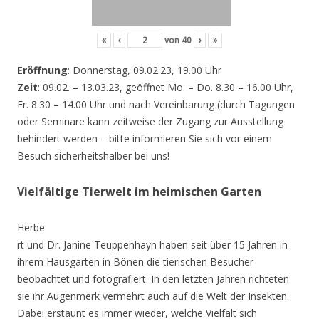
«
‹
von
40
›
»
Eröffnung
: Donnerstag, 09.02.23, 19.00 Uhr
Zeit
: 09.02. – 13.03.23, geöffnet Mo. – Do. 8.30 – 16.00 Uhr,
Fr. 8.30 – 14.00 Uhr und nach Vereinbarung (durch Tagungen
oder Seminare kann zeitweise der Zugang zur Ausstellung
behindert werden – bitte informieren Sie sich vor einem
Besuch sicherheitshalber bei uns!
Vielfältige Tierwelt im heimischen Garten
Herbe
rt und Dr. Janine Teuppenhayn haben seit über 15 Jahren in
ihrem Hausgarten in Bönen die tierischen Besucher
beobachtet und fotografiert. In den letzten Jahren richteten
sie ihr Augenmerk vermehrt auch auf die Welt der Insekten.
Dabei erstaunt es immer wieder, welche Vielfalt sich