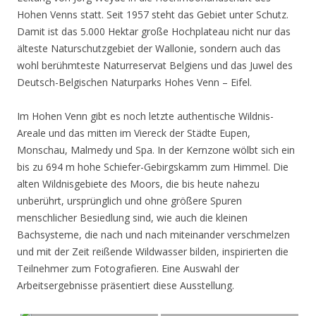
Hohen Venns statt. Seit 1957 steht das Gebiet unter Schutz.
Damit ist das 5.000 Hektar große Hochplateau nicht nur das
älteste Naturschutzgebiet der Wallonie, sondern auch das
wohl berühmteste Naturreservat Belgiens und das Juwel des
Deutsch-Belgischen Naturparks Hohes Venn – Eifel.
Im Hohen Venn gibt es noch letzte authentische Wildnis-
Areale und das mitten im Viereck der Städte Eupen,
Monschau, Malmedy und Spa. In der Kernzone wölbt sich ein
bis zu 694 m hohe Schiefer-Gebirgskamm zum Himmel. Die
alten Wildnisgebiete des Moors, die bis heute nahezu
unberührt, ursprünglich und ohne größere Spuren
menschlicher Besiedlung sind, wie auch die kleinen
Bachsysteme, die nach und nach miteinander verschmelzen
und mit der Zeit reißende Wildwasser bilden, inspirierten die
Teilnehmer zum Fotografieren. Eine Auswahl der
Arbeitsergebnisse präsentiert diese Ausstellung.