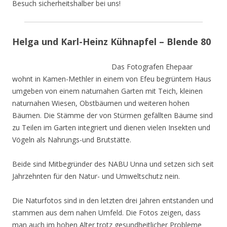
Besuch sicherheitshalber bei uns!
Helga und Karl-Heinz Kühnapfel – Blende 80
Das Fotografen Ehepaar
wohnt in Kamen-Methler in einem von Efeu begrüntem Haus
umgeben von einem naturnahen Garten mit Teich, kleinen
naturnahen Wiesen, Obstbäumen und weiteren hohen
Bäumen. Die Stämme der von Stürmen gefällten Bäume sind
zu Teilen im Garten integriert und dienen vielen Insekten und
Vögeln als Nahrungs-und Brutstätte.
Beide sind Mitbegründer des NABU Unna und setzen sich seit
Jahrzehnten für den Natur- und Umweltschutz nein.
Die Naturfotos sind in den letzten drei Jahren entstanden und
stammen aus dem nahen Umfeld. Die Fotos zeigen, dass
man auch im hohen Alter trotz gesundheitlicher Probleme