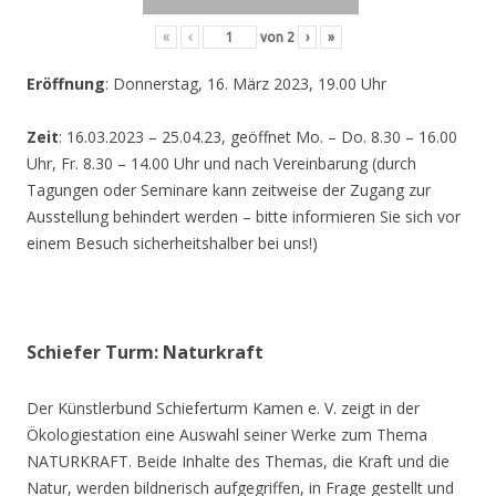
«
‹
von
2
›
»
Eröffnung
: Donnerstag, 16. März 2023, 19.00 Uhr
Zeit
: 16.03.2023 – 25.04.23, geöffnet Mo. – Do. 8.30 – 16.00
Uhr, Fr. 8.30 – 14.00 Uhr und nach Vereinbarung (durch
Tagungen oder Seminare kann zeitweise der Zugang zur
Ausstellung behindert werden – bitte informieren Sie sich vor
einem Besuch sicherheitshalber bei uns!)
Schiefer Turm: Naturkraft
Der Künstlerbund Schieferturm Kamen e. V. zeigt in der
Ökologiestation eine Auswahl seiner Werke zum Thema
NATURKRAFT. Beide Inhalte des Themas, die Kraft und die
Natur, werden bildnerisch aufgegriffen, in Frage gestellt und