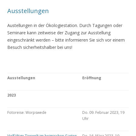
Ausstellungen
Austellungen in der Ökologiestation. Durch Tagungen oder
Seminare kann zeitweise der Zugang zur Ausstellung
eingeschränkt werden – bitte informieren Sie sich vor einem
Besuch sicherheitshalber bei uns!
Ausstellungen
Eröffnung
2023
Fotoreise: Worpswede
Do. 09. Februar 2023, 19
Uhr
Vielfältige Tierwelt im heimischen Garten
Do. 16. März 2023, 19