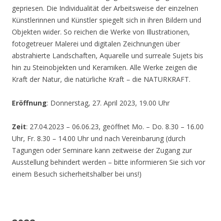
gepriesen. Die Individualität der Arbeitsweise der einzelnen
Künstlerinnen und Künstler spiegelt sich in ihren Bildern und
Objekten wider. So reichen die Werke von Illustrationen,
fotogetreuer Malerei und digitalen Zeichnungen über
abstrahierte Landschaften, Aquarelle und surreale Sujets bis
hin zu Steinobjekten und Keramiken. Alle Werke zeigen die
Kraft der Natur, die natürliche Kraft – die NATURKRAFT.
Eröffnung
: Donnerstag, 27. April 2023, 19.00 Uhr
Zeit
: 27.04.2023 – 06.06.23, geöffnet Mo. – Do. 8.30 – 16.00
Uhr, Fr. 8.30 – 14.00 Uhr und nach Vereinbarung (durch
Tagungen oder Seminare kann zeitweise der Zugang zur
Ausstellung behindert werden – bitte informieren Sie sich vor
einem Besuch sicherheitshalber bei uns!)