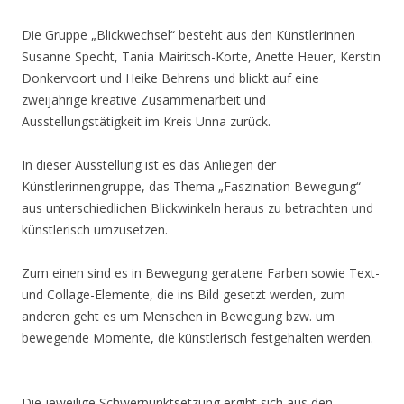
Die Gruppe „Blickwechsel“ besteht aus den Künstlerinnen
Susanne Specht, Tania Mairitsch-Korte, Anette Heuer, Kerstin
Donkervoort und Heike Behrens und blickt auf eine
zweijährige kreative Zusammenarbeit und
Ausstellungstätigkeit im Kreis Unna zurück.
In dieser Ausstellung ist es das Anliegen der
Künstlerinnengruppe, das Thema „Faszination Bewegung“
aus unterschiedlichen Blickwinkeln heraus zu betrachten und
künstlerisch umzusetzen.
Zum einen sind es in Bewegung geratene Farben sowie Text-
und Collage-Elemente, die ins Bild gesetzt werden, zum
anderen geht es um Menschen in Bewegung bzw. um
bewegende Momente, die künstlerisch festgehalten werden.
Die jeweilige Schwerpunktsetzung ergibt sich aus den