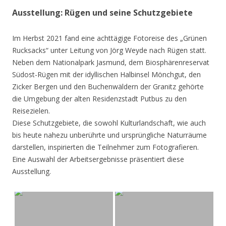
Ausstellung: Rügen und seine Schutzgebiete
Im Herbst 2021 fand eine achttägige Fotoreise des „Grünen
Rucksacks“ unter Leitung von Jörg Weyde nach Rügen statt.
Neben dem Nationalpark Jasmund, dem Biosphärenreservat
Südost-Rügen mit der idyllischen Halbinsel Mönchgut, den
Zicker Bergen und den Buchenwäldern der Granitz gehörte
die Umgebung der alten Residenzstadt Putbus zu den
Reisezielen.
Diese Schutzgebiete, die sowohl Kulturlandschaft, wie auch
bis heute nahezu unberührte und ursprüngliche Naturräume
darstellen, inspirierten die Teilnehmer zum Fotografieren.
Eine Auswahl der Arbeitsergebnisse präsentiert diese
Ausstellung.