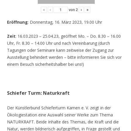
«
‹
von
2
›
»
Eröffnung
: Donnerstag, 16. März 2023, 19.00 Uhr
Zeit
: 16.03.2023 – 25.04.23, geöffnet Mo. – Do. 8.30 – 16.00
Uhr, Fr. 8.30 – 14.00 Uhr und nach Vereinbarung (durch
Tagungen oder Seminare kann zeitweise der Zugang zur
Ausstellung behindert werden – bitte informieren Sie sich vor
einem Besuch sicherheitshalber bei uns!)
Schiefer Turm: Naturkraft
Der Künstlerbund Schieferturm Kamen e. V. zeigt in der
Ökologiestation eine Auswahl seiner Werke zum Thema
NATURKRAFT. Beide Inhalte des Themas, die Kraft und die
Natur, werden bildnerisch aufgegriffen, in Frage gestellt und