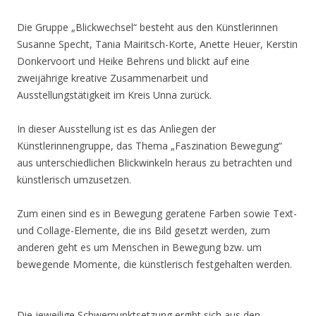
Die Gruppe „Blickwechsel“ besteht aus den Künstlerinnen
Susanne Specht, Tania Mairitsch-Korte, Anette Heuer, Kerstin
Donkervoort und Heike Behrens und blickt auf eine
zweijährige kreative Zusammenarbeit und
Ausstellungstätigkeit im Kreis Unna zurück.
In dieser Ausstellung ist es das Anliegen der
Künstlerinnengruppe, das Thema „Faszination Bewegung“
aus unterschiedlichen Blickwinkeln heraus zu betrachten und
künstlerisch umzusetzen.
Zum einen sind es in Bewegung geratene Farben sowie Text-
und Collage-Elemente, die ins Bild gesetzt werden, zum
anderen geht es um Menschen in Bewegung bzw. um
bewegende Momente, die künstlerisch festgehalten werden.
Die jeweilige Schwerpunktsetzung ergibt sich aus den