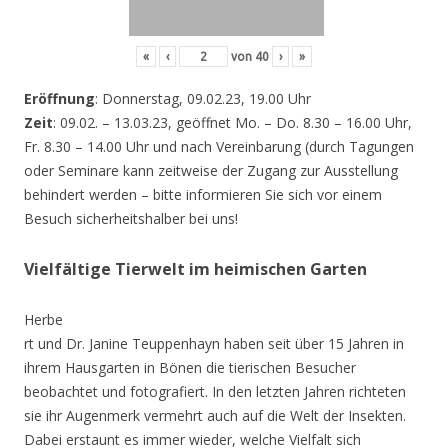
«
‹
von
40
›
»
Eröffnung
: Donnerstag, 09.02.23, 19.00 Uhr
Zeit
: 09.02. – 13.03.23, geöffnet Mo. – Do. 8.30 – 16.00 Uhr,
Fr. 8.30 – 14.00 Uhr und nach Vereinbarung (durch Tagungen
oder Seminare kann zeitweise der Zugang zur Ausstellung
behindert werden – bitte informieren Sie sich vor einem
Besuch sicherheitshalber bei uns!
Vielfältige Tierwelt im heimischen Garten
Herbe
rt und Dr. Janine Teuppenhayn haben seit über 15 Jahren in
ihrem Hausgarten in Bönen die tierischen Besucher
beobachtet und fotografiert. In den letzten Jahren richteten
sie ihr Augenmerk vermehrt auch auf die Welt der Insekten.
Dabei erstaunt es immer wieder, welche Vielfalt sich