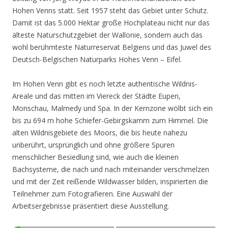
Hohen Venns statt. Seit 1957 steht das Gebiet unter Schutz.
Damit ist das 5.000 Hektar große Hochplateau nicht nur das
älteste Naturschutzgebiet der Wallonie, sondern auch das
wohl berühmteste Naturreservat Belgiens und das Juwel des
Deutsch-Belgischen Naturparks Hohes Venn – Eifel.
Im Hohen Venn gibt es noch letzte authentische Wildnis-
Areale und das mitten im Viereck der Städte Eupen,
Monschau, Malmedy und Spa. In der Kernzone wölbt sich ein
bis zu 694 m hohe Schiefer-Gebirgskamm zum Himmel. Die
alten Wildnisgebiete des Moors, die bis heute nahezu
unberührt, ursprünglich und ohne größere Spuren
menschlicher Besiedlung sind, wie auch die kleinen
Bachsysteme, die nach und nach miteinander verschmelzen
und mit der Zeit reißende Wildwasser bilden, inspirierten die
Teilnehmer zum Fotografieren. Eine Auswahl der
Arbeitsergebnisse präsentiert diese Ausstellung.