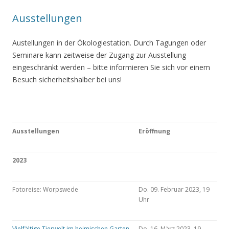
Ausstellungen
Austellungen in der Ökologiestation. Durch Tagungen oder
Seminare kann zeitweise der Zugang zur Ausstellung
eingeschränkt werden – bitte informieren Sie sich vor einem
Besuch sicherheitshalber bei uns!
Ausstellungen
Eröffnung
2023
Fotoreise: Worpswede
Do. 09. Februar 2023, 19
Uhr
Vielfältige Tierwelt im heimischen Garten
Do. 16. März 2023, 19