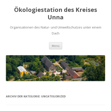
Ökologiestation des Kreises
Unna
Organisationen des Natur- und Umweltschutzes unter einem
Dach
Zum
Menü
Inhalt
springen
ARCHIV DER KATEGORIE:
UNCATEGORIZED