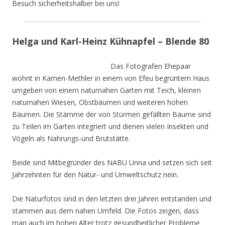
Besuch sicherheitshalber bei uns!
Helga und Karl-Heinz Kühnapfel – Blende 80
Das Fotografen Ehepaar
wohnt in Kamen-Methler in einem von Efeu begrüntem Haus
umgeben von einem naturnahen Garten mit Teich, kleinen
naturnahen Wiesen, Obstbäumen und weiteren hohen
Bäumen. Die Stämme der von Stürmen gefällten Bäume sind
zu Teilen im Garten integriert und dienen vielen Insekten und
Vögeln als Nahrungs-und Brutstätte.
Beide sind Mitbegründer des NABU Unna und setzen sich seit
Jahrzehnten für den Natur- und Umweltschutz nein.
Die Naturfotos sind in den letzten drei Jahren entstanden und
stammen aus dem nahen Umfeld. Die Fotos zeigen, dass
man auch im hohen Alter trotz gesundheitlicher Probleme