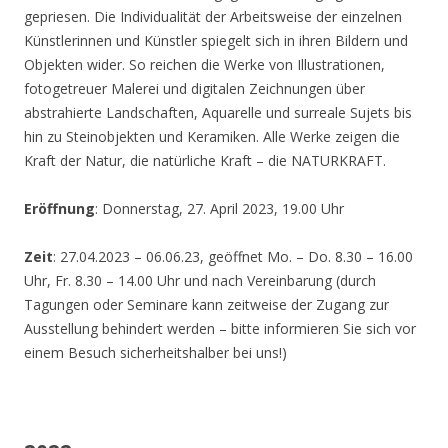
gepriesen. Die Individualität der Arbeitsweise der einzelnen
Künstlerinnen und Künstler spiegelt sich in ihren Bildern und
Objekten wider. So reichen die Werke von Illustrationen,
fotogetreuer Malerei und digitalen Zeichnungen über
abstrahierte Landschaften, Aquarelle und surreale Sujets bis
hin zu Steinobjekten und Keramiken. Alle Werke zeigen die
Kraft der Natur, die natürliche Kraft – die NATURKRAFT.
Eröffnung
: Donnerstag, 27. April 2023, 19.00 Uhr
Zeit
: 27.04.2023 – 06.06.23, geöffnet Mo. – Do. 8.30 – 16.00
Uhr, Fr. 8.30 – 14.00 Uhr und nach Vereinbarung (durch
Tagungen oder Seminare kann zeitweise der Zugang zur
Ausstellung behindert werden – bitte informieren Sie sich vor
einem Besuch sicherheitshalber bei uns!)