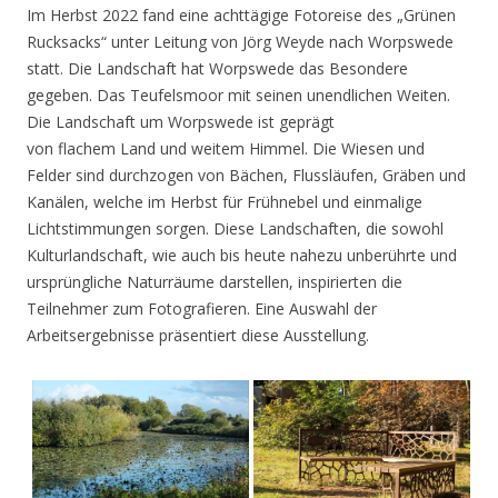
Im Herbst 2022 fand eine achttägige Fotoreise des „Grünen
Rucksacks“ unter Leitung von Jörg Weyde nach Worpswede
statt. Die Landschaft hat Worpswede das Besondere
gegeben. Das Teufelsmoor mit seinen unendlichen Weiten.
Die Landschaft um Worpswede ist geprägt
von flachem Land und weitem Himmel. Die Wiesen und
Felder sind durchzogen von Bächen, Flussläufen, Gräben und
Kanälen, welche im Herbst für Frühnebel und einmalige
Lichtstimmungen sorgen. Diese Landschaften, die sowohl
Kulturlandschaft, wie auch bis heute nahezu unberührte und
ursprüngliche Naturräume darstellen, inspirierten die
Teilnehmer zum Fotografieren. Eine Auswahl der
Arbeitsergebnisse präsentiert diese Ausstellung.