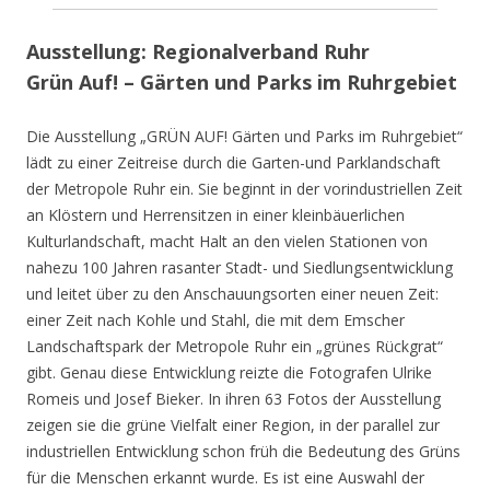
Ausstellung: Regionalverband Ruhr
Grün Auf! – Gärten und Parks im Ruhrgebiet
Die Ausstellung „GRÜN AUF! Gärten und Parks im Ruhrgebiet“
lädt zu einer Zeitreise durch die Garten-und Parklandschaft
der Metropole Ruhr ein. Sie beginnt in der vorindustriellen Zeit
an Klöstern und Herrensitzen in einer kleinbäuerlichen
Kulturlandschaft, macht Halt an den vielen Stationen von
nahezu 100 Jahren rasanter Stadt- und Siedlungsentwicklung
und leitet über zu den Anschauungsorten einer neuen Zeit:
einer Zeit nach Kohle und Stahl, die mit dem Emscher
Landschaftspark der Metropole Ruhr ein „grünes Rückgrat“
gibt. Genau diese Entwicklung reizte die Fotografen Ulrike
Romeis und Josef Bieker. In ihren 63 Fotos der Ausstellung
zeigen sie die grüne Vielfalt einer Region, in der parallel zur
industriellen Entwicklung schon früh die Bedeutung des Grüns
für die Menschen erkannt wurde. Es ist eine Auswahl der