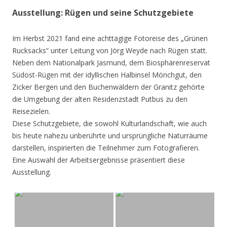
Ausstellung: Rügen und seine Schutzgebiete
Im Herbst 2021 fand eine achttägige Fotoreise des „Grünen
Rucksacks“ unter Leitung von Jörg Weyde nach Rügen statt.
Neben dem Nationalpark Jasmund, dem Biosphärenreservat
Südost-Rügen mit der idyllischen Halbinsel Mönchgut, den
Zicker Bergen und den Buchenwäldern der Granitz gehörte
die Umgebung der alten Residenzstadt Putbus zu den
Reisezielen.
Diese Schutzgebiete, die sowohl Kulturlandschaft, wie auch
bis heute nahezu unberührte und ursprüngliche Naturräume
darstellen, inspirierten die Teilnehmer zum Fotografieren.
Eine Auswahl der Arbeitsergebnisse präsentiert diese
Ausstellung.