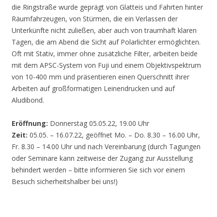
die Ringstraße wurde geprägt von Glatteis und Fahrten hinter
Räumfahrzeugen, von Stürmen, die ein Verlassen der
Unterkünfte nicht zuließen, aber auch von traumhaft klaren
Tagen, die am Abend die Sicht auf Polarlichter ermöglichten.
Oft mit Stativ, immer ohne zusätzliche Filter, arbeiten beide
mit dem APSC-System von Fuji und einem Objektivspektrum
von 10-400 mm und präsentieren einen Querschnitt ihrer
Arbeiten auf großformatigen Leinendrucken und auf
Aludibond.
Eröffnung:
Donnerstag 05.05.22, 19.00 Uhr
Zeit:
05.05. – 16.07.22, geöffnet Mo. – Do. 8.30 – 16.00 Uhr,
Fr. 8.30 – 14.00 Uhr und nach Vereinbarung (durch Tagungen
oder Seminare kann zeitweise der Zugang zur Ausstellung
behindert werden – bitte informieren Sie sich vor einem
Besuch sicherheitshalber bei uns!)