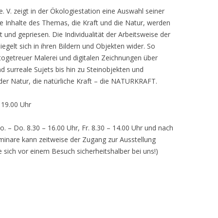
 V. zeigt in der Ökologiestation eine Auswahl seiner
nhalte des Themas, die Kraft und die Natur, werden
lt und gepriesen. Die Individualität der Arbeitsweise der
egelt sich in ihren Bildern und Objekten wider. So
otogetreuer Malerei und digitalen Zeichnungen über
d surreale Sujets bis hin zu Steinobjekten und
 der Natur, die natürliche Kraft – die NATURKRAFT.
, 19.00 Uhr
o. – Do. 8.30 – 16.00 Uhr, Fr. 8.30 – 14.00 Uhr und nach
inare kann zeitweise der Zugang zur Ausstellung
e sich vor einem Besuch sicherheitshalber bei uns!)