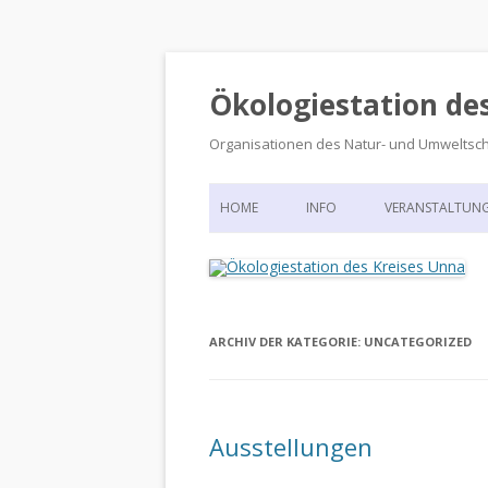
Ökologiestation de
Organisationen des Natur- und Umweltsc
HOME
INFO
VERANSTALTUN
ORGANISATIONSSTRUKTUR
VERANSTALTUN
DIE ÖKOLOGIESTATION – FAS
900 JAHRE VORGESCHICHTE
ARCHIV DER KATEGORIE:
UNCATEGORIZED
Ausstellungen