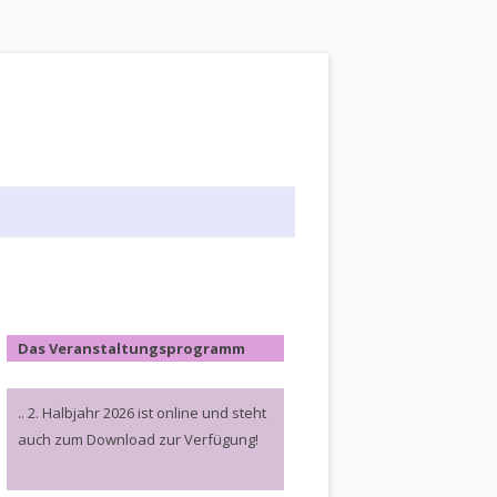
Das Veranstaltungsprogramm
.. 2. Halbjahr 2026 ist online und steht
auch zum Download zur Verfügung!