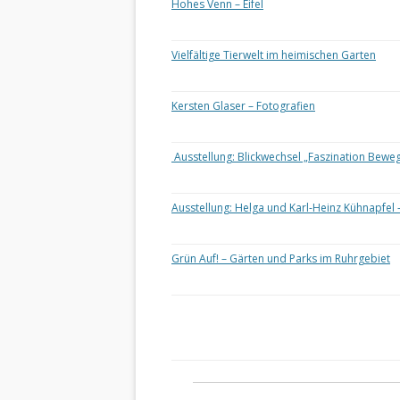
Hohes Venn – Eifel
Vielfältige Tierwelt im heimischen Garten
Kersten Glaser – Fotografien
Ausstellung: Blickwechsel „Faszination Bewe
Ausstellung: Helga und Karl-Heinz Kühnapfel 
Grün Auf! – Gärten und Parks im Ruhrgebiet