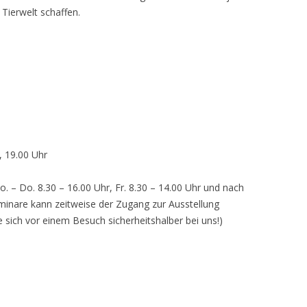
 Tierwelt schaffen.
, 19.00 Uhr
o. – Do. 8.30 – 16.00 Uhr, Fr. 8.30 – 14.00 Uhr und nach
inare kann zeitweise der Zugang zur Ausstellung
e sich vor einem Besuch sicherheitshalber bei uns!)