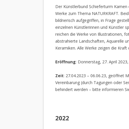
Der Künstlerbund Schieferturm Kamen e.
Werke zum Thema NATURKRAFT. Beide I
bildnerisch aufgegriffen, in Frage gestel
einzelnen Künstlerinnen und Künstler spi
reichen die Werke von Illustrationen, f
abstrahierte Landschaften, Aquarelle un
Keramiken. Alle Werke zeigen die Kraft
Eröffnung
: Donnerstag, 27. April 2023
Zeit
: 27.04.2023 – 06.06.23, geöffnet M
Vereinbarung (durch Tagungen oder Sem
behindert werden – bitte informieren Si
2022