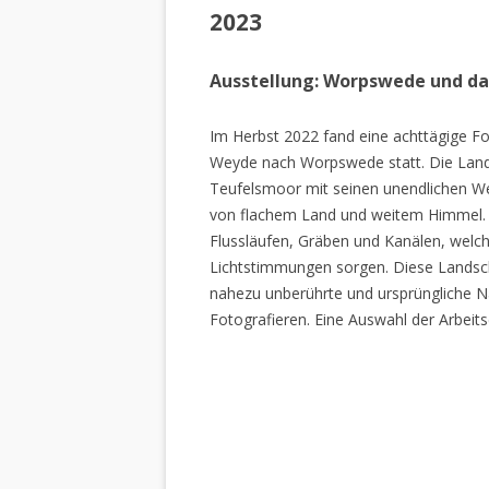
2023
Ausstellung: Worpswede und d
Im Herbst 2022 fand eine achttägige Fo
Weyde nach Worpswede statt. Die Lan
Teufelsmoor mit seinen unendlichen W
von flachem Land und weitem Himmel. 
Flussläufen, Gräben und Kanälen, welch
Lichtstimmungen sorgen. Diese Landscha
nahezu unberührte und ursprüngliche Na
Fotografieren. Eine Auswahl der Arbeits