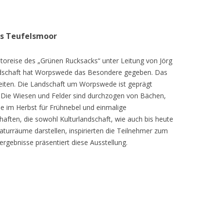
as Teufelsmoor
toreise des „Grünen Rucksacks“ unter Leitung von Jörg
dschaft hat Worpswede das Besondere gegeben. Das
eiten. Die Landschaft um Worpswede ist geprägt
Die Wiesen und Felder sind durchzogen von Bächen,
e im Herbst für Frühnebel und einmalige
ften, die sowohl Kulturlandschaft, wie auch bis heute
turräume darstellen, inspirierten die Teilnehmer zum
ergebnisse präsentiert diese Ausstellung.