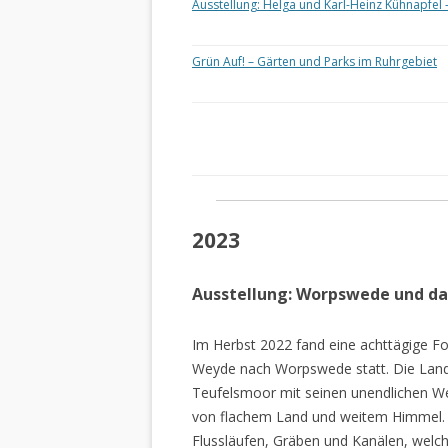
Ausstellung: Helga und Karl-Heinz Kühnapfel 
Grün Auf! – Gärten und Parks im Ruhrgebiet
2023
Ausstellung: Worpswede und d
Im Herbst 2022 fand eine achttägige Fo
Weyde nach Worpswede statt. Die Lan
Teufelsmoor mit seinen unendlichen W
von flachem Land und weitem Himmel. 
Flussläufen, Gräben und Kanälen, welch