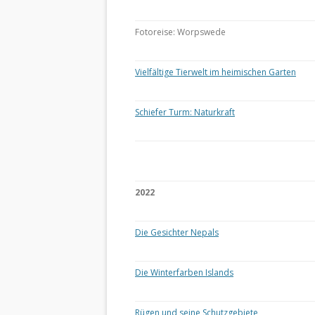
Fotoreise: Worpswede
Vielfältige Tierwelt im heimischen Garten
Schiefer Turm: Naturkraft
2022
Die Gesichter Nepals
Die Winterfarben Islands
Rügen und seine Schutzgebiete