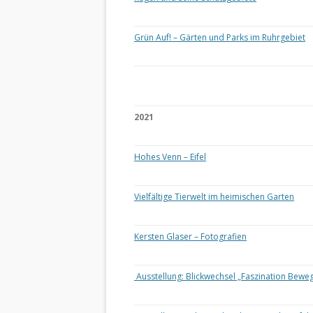
Grün Auf! – Gärten und Parks im Ruhrgebiet
2021
Hohes Venn – Eifel
Vielfältige Tierwelt im heimischen Garten
Kersten Glaser – Fotografien
Ausstellung: Blickwechsel „Faszination Bewe