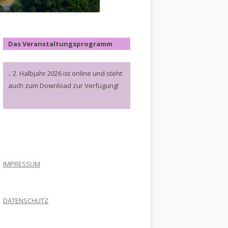
Das Veranstaltungsprogramm
.. 2. Halbjahr 2026 ist online und steht
auch zum Download zur Verfügung!
.
IMPRESSUM
DATENSCHUTZ