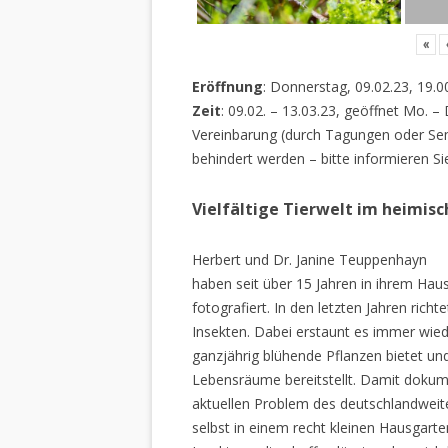
«
Eröffnung
: Donnerstag, 09.02.23, 19.0
Zeit
: 09.02. – 13.03.23, geöffnet Mo. –
Vereinbarung (durch Tagungen oder Sem
behindert werden – bitte informieren Si
Vielfältige Tierwelt im heimis
Herbert und Dr. Janine Teuppenhayn
haben seit über 15 Jahren in ihrem Hau
fotografiert. In den letzten Jahren rich
Insekten. Dabei erstaunt es immer wiede
ganzjährig blühende Pflanzen bietet un
Lebensräume bereitstellt. Damit dokume
aktuellen Problem des deutschlandweiten
selbst in einem recht kleinen Hausgarte