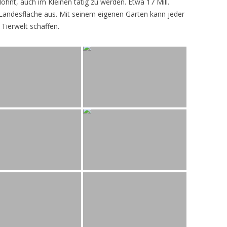
lohnt, auch im Kleinen tätig zu werden. Etwa 17 Mill.
andesfläche aus. Mit seinem eigenen Garten kann jeder
 Tierwelt schaffen.