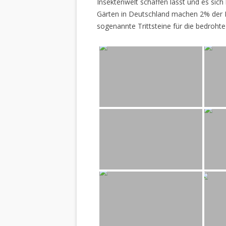
Insektenwelt schaffen lässt und es sich 
Gärten in Deutschland machen 2% der L
sogenannte Trittsteine für die bedrohte