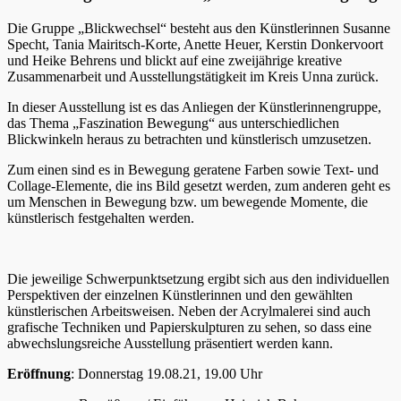
Die Gruppe „Blickwechsel“ besteht aus den Künstlerinnen Susanne
Specht, Tania Mairitsch-Korte, Anette Heuer, Kerstin Donkervoort
und Heike Behrens und blickt auf eine zweijährige kreative
Zusammenarbeit und Ausstellungstätigkeit im Kreis Unna zurück.
In dieser Ausstellung ist es das Anliegen der Künstlerinnengruppe,
das Thema „Faszination Bewegung“ aus unterschiedlichen
Blickwinkeln heraus zu betrachten und künstlerisch umzusetzen.
Zum einen sind es in Bewegung geratene Farben sowie Text- und
Collage-Elemente, die ins Bild gesetzt werden, zum anderen geht es
um Menschen in Bewegung bzw. um bewegende Momente, die
künstlerisch festgehalten werden.
Die jeweilige Schwerpunktsetzung ergibt sich aus den individuellen
Perspektiven der einzelnen Künstlerinnen und den gewählten
künstlerischen Arbeitsweisen. Neben der Acrylmalerei sind auch
grafische Techniken und Papierskulpturen zu sehen, so dass eine
abwechslungsreiche Ausstellung präsentiert werden kann.
Eröffnung
: Donnerstag 19.08.21, 19.00 Uhr