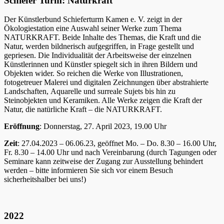
Schiefer Turm: Naturkraft
Der Künstlerbund Schieferturm Kamen e. V. zeigt in der
Ökologiestation eine Auswahl seiner Werke zum Thema
NATURKRAFT. Beide Inhalte des Themas, die Kraft und die
Natur, werden bildnerisch aufgegriffen, in Frage gestellt und
gepriesen. Die Individualität der Arbeitsweise der einzelnen
Künstlerinnen und Künstler spiegelt sich in ihren Bildern und
Objekten wider. So reichen die Werke von Illustrationen,
fotogetreuer Malerei und digitalen Zeichnungen über abstrahierte
Landschaften, Aquarelle und surreale Sujets bis hin zu
Steinobjekten und Keramiken. Alle Werke zeigen die Kraft der
Natur, die natürliche Kraft – die NATURKRAFT.
Eröffnung
: Donnerstag, 27. April 2023, 19.00 Uhr
Zeit
: 27.04.2023 – 06.06.23, geöffnet Mo. – Do. 8.30 – 16.00 Uhr,
Fr. 8.30 – 14.00 Uhr und nach Vereinbarung (durch Tagungen oder
Seminare kann zeitweise der Zugang zur Ausstellung behindert
werden – bitte informieren Sie sich vor einem Besuch
sicherheitshalber bei uns!)
2022