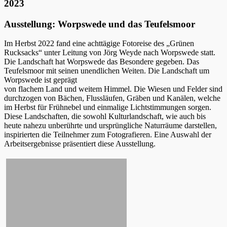
2023
Ausstellung: Worpswede und das Teufelsmoor
Im Herbst 2022 fand eine achttägige Fotoreise des „Grünen
Rucksacks“ unter Leitung von Jörg Weyde nach Worpswede statt.
Die Landschaft hat Worpswede das Besondere gegeben. Das
Teufelsmoor mit seinen unendlichen Weiten. Die Landschaft um
Worpswede ist geprägt
von flachem Land und weitem Himmel. Die Wiesen und Felder sind
durchzogen von Bächen, Flussläufen, Gräben und Kanälen, welche
im Herbst für Frühnebel und einmalige Lichtstimmungen sorgen.
Diese Landschaften, die sowohl Kulturlandschaft, wie auch bis
heute nahezu unberührte und ursprüngliche Naturräume darstellen,
inspirierten die Teilnehmer zum Fotografieren. Eine Auswahl der
Arbeitsergebnisse präsentiert diese Ausstellung.