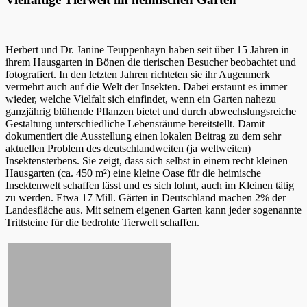
Herbert und Dr. Janine Teuppenhayn haben seit über 15 Jahren in
ihrem Hausgarten in Bönen die tierischen Besucher beobachtet und
fotografiert. In den letzten Jahren richteten sie ihr Augenmerk
vermehrt auch auf die Welt der Insekten. Dabei erstaunt es immer
wieder, welche Vielfalt sich einfindet, wenn ein Garten nahezu
ganzjährig blühende Pflanzen bietet und durch abwechslungsreiche
Gestaltung unterschiedliche Lebensräume bereitstellt. Damit
dokumentiert die Ausstellung einen lokalen Beitrag zu dem sehr
aktuellen Problem des deutschlandweiten (ja weltweiten)
Insektensterbens. Sie zeigt, dass sich selbst in einem recht kleinen
Hausgarten (ca. 450 m²) eine kleine Oase für die heimische
Insektenwelt schaffen lässt und es sich lohnt, auch im Kleinen tätig
zu werden. Etwa 17 Mill. Gärten in Deutschland machen 2% der
Landesfläche aus. Mit seinem eigenen Garten kann jeder sogenannte
Trittsteine für die bedrohte Tierwelt schaffen.