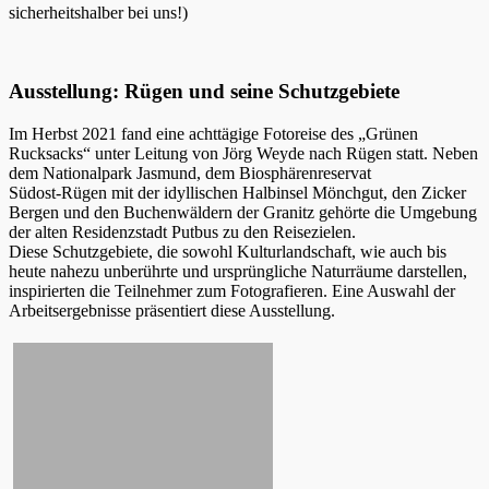
sicherheitshalber bei uns!)
Ausstellung: Rügen und seine Schutzgebiete
Im Herbst 2021 fand eine achttägige Fotoreise des „Grünen
Rucksacks“ unter Leitung von Jörg Weyde nach Rügen statt. Neben
dem Nationalpark Jasmund, dem Biosphärenreservat
Südost-Rügen mit der idyllischen Halbinsel Mönchgut, den Zicker
Bergen und den Buchenwäldern der Granitz gehörte die Umgebung
der alten Residenzstadt Putbus zu den Reisezielen.
Diese Schutzgebiete, die sowohl Kulturlandschaft, wie auch bis
heute nahezu unberührte und ursprüngliche Naturräume darstellen,
inspirierten die Teilnehmer zum Fotografieren. Eine Auswahl der
Arbeitsergebnisse präsentiert diese Ausstellung.