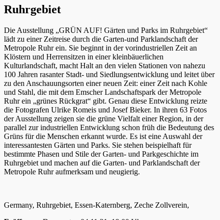
Ruhrgebiet
Die Ausstellung „GRÜN AUF! Gärten und Parks im Ruhrgebiet“
lädt zu einer Zeitreise durch die Garten-und Parklandschaft der
Metropole Ruhr ein. Sie beginnt in der vorindustriellen Zeit an
Klöstern und Herrensitzen in einer kleinbäuerlichen
Kulturlandschaft, macht Halt an den vielen Stationen von nahezu
100 Jahren rasanter Stadt- und Siedlungsentwicklung und leitet über
zu den Anschauungsorten einer neuen Zeit: einer Zeit nach Kohle
und Stahl, die mit dem Emscher Landschaftspark der Metropole
Ruhr ein „grünes Rückgrat“ gibt. Genau diese Entwicklung reizte
die Fotografen Ulrike Romeis und Josef Bieker. In ihren 63 Fotos
der Ausstellung zeigen sie die grüne Vielfalt einer Region, in der
parallel zur industriellen Entwicklung schon früh die Bedeutung des
Grüns für die Menschen erkannt wurde. Es ist eine Auswahl der
interessantesten Gärten und Parks. Sie stehen beispielhaft für
bestimmte Phasen und Stile der Garten- und Parkgeschichte im
Ruhrgebiet und machen auf die Garten- und Parklandschaft der
Metropole Ruhr aufmerksam und neugierig.
Germany, Ruhrgebiet, Essen-Katernberg, Zeche Zollverein,