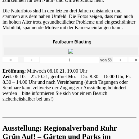
Jahrzehnten für den Natur- und Umweltschutz nein.
Die Naturfotos sind in den letzten drei Jahren entstanden und
stammen aus dem nahen Umfeld. Die Fotos zeigen, dass man auch
im hohen Alter trotz gesundheitlicher Probleme und eingeschränkter
Mobilität, spannende Motive mit der Kamera einfangen kann.
Faulbaum Bläuling
«
‹
›
»
von
53
Eröffnung
: Mittwoch 06.10.21, 19.00 Uhr
Zeit
: 06.10. – 25.10.21, geöffnet Mo. – Do. 8.30 – 16.00 Uhr, Fr.
8.30 – 14.00 Uhr und nach Vereinbarung (durch Tagungen oder
Seminare kann zeitweise der Zugang zur Ausstellung behindert
werden – bitte informieren Sie sich vor einem Besuch
sicherheitshalber bei uns!)
Ausstellung: Regionalverband Ruhr
Grün Auf! – Gärten und Parks im