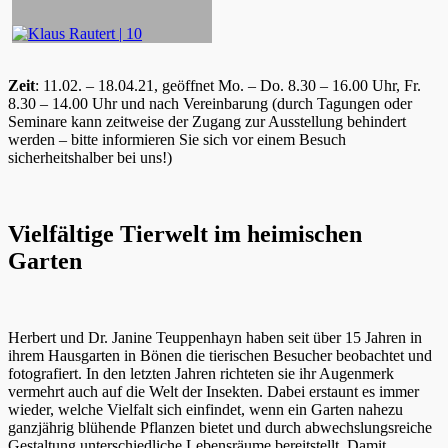
Zeit
: 11.02. – 18.04.21, geöffnet Mo. – Do. 8.30 – 16.00 Uhr, Fr.
8.30 – 14.00 Uhr und nach Vereinbarung (durch Tagungen oder
Seminare kann zeitweise der Zugang zur Ausstellung behindert
werden – bitte informieren Sie sich vor einem Besuch
sicherheitshalber bei uns!)
Vielfältige Tierwelt im heimischen
Garten
Herbert und Dr. Janine Teuppenhayn haben seit über 15 Jahren in
ihrem Hausgarten in Bönen die tierischen Besucher beobachtet und
fotografiert. In den letzten Jahren richteten sie ihr Augenmerk
vermehrt auch auf die Welt der Insekten. Dabei erstaunt es immer
wieder, welche Vielfalt sich einfindet, wenn ein Garten nahezu
ganzjährig blühende Pflanzen bietet und durch abwechslungsreiche
Gestaltung unterschiedliche Lebensräume bereitstellt. Damit