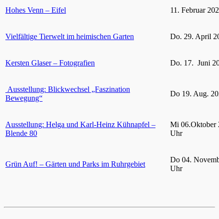
Hohes Venn – Eifel
11. Februar 20
Vielfältige Tierwelt im heimischen Garten
Do. 29. April 2
Kersten Glaser – Fotografien
Do. 17. Juni 2
Ausstellung: Blickwechsel „Faszination
Do 19. Aug. 20
Bewegung“
Ausstellung: Helga und Karl-Heinz Kühnapfel –
Mi 06.Oktober 
Blende 80
Uhr
Do 04. Novemb
Grün Auf! – Gärten und Parks im Ruhrgebiet
Uhr