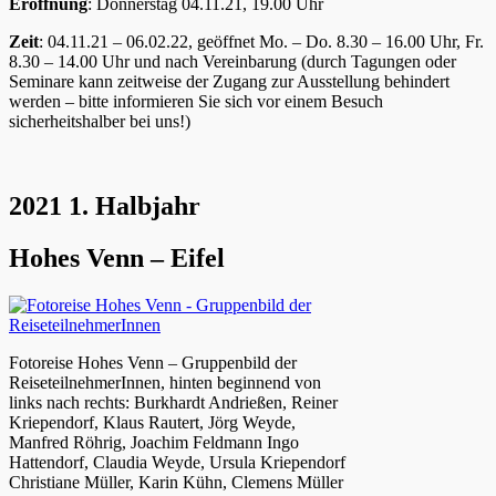
Eröffnung
: Donnerstag 04.11.21, 19.00 Uhr
Zeit
: 04.11.21 – 06.02.22, geöffnet Mo. – Do. 8.30 – 16.00 Uhr, Fr.
8.30 – 14.00 Uhr und nach Vereinbarung (durch Tagungen oder
Seminare kann zeitweise der Zugang zur Ausstellung behindert
werden – bitte informieren Sie sich vor einem Besuch
sicherheitshalber bei uns!)
2021 1. Halbjahr
Hohes Venn – Eifel
Fotoreise Hohes Venn – Gruppenbild der
ReiseteilnehmerInnen, hinten beginnend von
links nach rechts: Burkhardt Andrießen, Reiner
Kriependorf, Klaus Rautert, Jörg Weyde,
Manfred Röhrig, Joachim Feldmann Ingo
Hattendorf, Claudia Weyde, Ursula Kriependorf
Christiane Müller, Karin Kühn, Clemens Müller