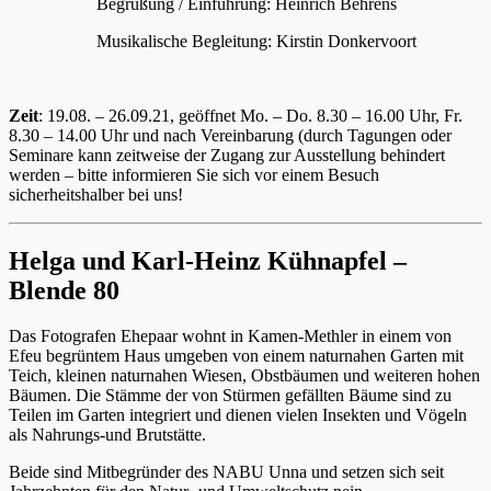
Begrüßung / Einführung: Heinrich Behrens
Musikalische Begleitung: Kirstin Donkervoort
Zeit
: 19.08. – 26.09.21, geöffnet Mo. – Do. 8.30 – 16.00 Uhr, Fr.
8.30 – 14.00 Uhr und nach Vereinbarung (durch Tagungen oder
Seminare kann zeitweise der Zugang zur Ausstellung behindert
werden – bitte informieren Sie sich vor einem Besuch
sicherheitshalber bei uns!
Helga und Karl-Heinz Kühnapfel –
Blende 80
Das Fotografen Ehepaar wohnt in Kamen-Methler in einem von
Efeu begrüntem Haus umgeben von einem naturnahen Garten mit
Teich, kleinen naturnahen Wiesen, Obstbäumen und weiteren hohen
Bäumen. Die Stämme der von Stürmen gefällten Bäume sind zu
Teilen im Garten integriert und dienen vielen Insekten und Vögeln
als Nahrungs-und Brutstätte.
Beide sind Mitbegründer des NABU Unna und setzen sich seit