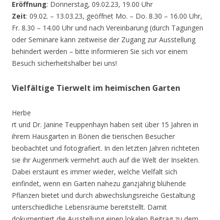
Eröffnung
: Donnerstag, 09.02.23, 19.00 Uhr
Zeit
: 09.02. – 13.03.23, geöffnet Mo. – Do. 8.30 – 16.00 Uhr,
Fr. 8.30 – 14.00 Uhr und nach Vereinbarung (durch Tagungen
oder Seminare kann zeitweise der Zugang zur Ausstellung
behindert werden – bitte informieren Sie sich vor einem
Besuch sicherheitshalber bei uns!
Vielfältige Tierwelt im heimischen Garten
Herbe
rt und Dr. Janine Teuppenhayn haben seit über 15 Jahren in
ihrem Hausgarten in Bönen die tierischen Besucher
beobachtet und fotografiert. In den letzten Jahren richteten
sie ihr Augenmerk vermehrt auch auf die Welt der Insekten.
Dabei erstaunt es immer wieder, welche Vielfalt sich
einfindet, wenn ein Garten nahezu ganzjährig blühende
Pflanzen bietet und durch abwechslungsreiche Gestaltung
unterschiedliche Lebensräume bereitstellt. Damit
dokumentiert die Ausstellung einen lokalen Beitrag zu dem