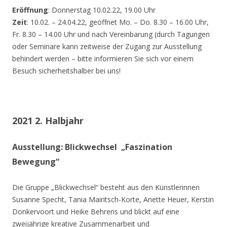
Eröffnung
: Donnerstag 10.02.22, 19.00 Uhr
Zeit
: 10.02. – 24.04.22, geöffnet Mo. – Do. 8.30 – 16.00 Uhr,
Fr. 8.30 – 14.00 Uhr und nach Vereinbarung (durch Tagungen
oder Seminare kann zeitweise der Zugang zur Ausstellung
behindert werden – bitte informieren Sie sich vor einem
Besuch sicherheitshalber bei uns!
2021 2. Halbjahr
Ausstellung: Blickwechsel „Faszination
Bewegung“
Die Gruppe „Blickwechsel“ besteht aus den Künstlerinnen
Susanne Specht, Tania Mairitsch-Korte, Anette Heuer, Kerstin
Donkervoort und Heike Behrens und blickt auf eine
zweijährige kreative Zusammenarbeit und