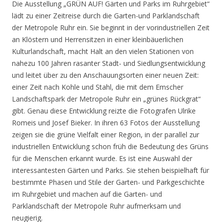
Die Ausstellung „GRÜN AUF! Gärten und Parks im Ruhrgebiet“
lädt zu einer Zeitreise durch die Garten-und Parklandschaft
der Metropole Ruhr ein. Sie beginnt in der vorindustriellen Zeit
an Klöstern und Herrensitzen in einer kleinbäuerlichen
Kulturlandschaft, macht Halt an den vielen Stationen von
nahezu 100 Jahren rasanter Stadt- und Siedlungsentwicklung
und leitet über zu den Anschauungsorten einer neuen Zeit:
einer Zeit nach Kohle und Stahl, die mit dem Emscher
Landschaftspark der Metropole Ruhr ein „grünes Rückgrat“
gibt. Genau diese Entwicklung reizte die Fotografen Ulrike
Romeis und Josef Bieker. In ihren 63 Fotos der Ausstellung
zeigen sie die grüne Vielfalt einer Region, in der parallel zur
industriellen Entwicklung schon früh die Bedeutung des Grüns
für die Menschen erkannt wurde. Es ist eine Auswahl der
interessantesten Gärten und Parks. Sie stehen beispielhaft für
bestimmte Phasen und Stile der Garten- und Parkgeschichte
im Ruhrgebiet und machen auf die Garten- und
Parklandschaft der Metropole Ruhr aufmerksam und
neugierig.