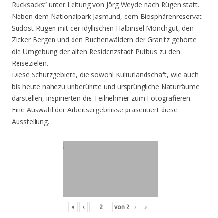
Rucksacks“ unter Leitung von Jörg Weyde nach Rügen statt.
Neben dem Nationalpark Jasmund, dem Biosphärenreservat
Südost-Rügen mit der idyllischen Halbinsel Mönchgut, den
Zicker Bergen und den Buchenwäldern der Granitz gehörte
die Umgebung der alten Residenzstadt Putbus zu den
Reisezielen.
Diese Schutzgebiete, die sowohl Kulturlandschaft, wie auch
bis heute nahezu unberührte und ursprüngliche Naturräume
darstellen, inspirierten die Teilnehmer zum Fotografieren.
Eine Auswahl der Arbeitsergebnisse präsentiert diese
Ausstellung.
«
‹
von
2
›
»