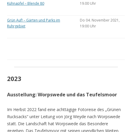
Kühnapfel – Blende 80
19.00 Uhr
Grün Auf! – Gärten und Parks im
Do 04. November 2021,
Ruhrgebiet
19:00 Uhr
2023
Ausstellung: Worpswede und das Teufelsmoor
Im Herbst 2022 fand eine achttägige Fotoreise des „Grünen
Rucksacks“ unter Leitung von Jörg Weyde nach Worpswede
statt. Die Landschaft hat Worpswede das Besondere
gegeben. Das Teufelsmoor mit seinen unendlichen Weiten.