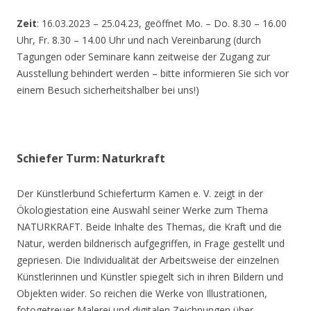
Zeit
: 16.03.2023 – 25.04.23, geöffnet Mo. – Do. 8.30 – 16.00
Uhr, Fr. 8.30 – 14.00 Uhr und nach Vereinbarung (durch
Tagungen oder Seminare kann zeitweise der Zugang zur
Ausstellung behindert werden – bitte informieren Sie sich vor
einem Besuch sicherheitshalber bei uns!)
Schiefer Turm: Naturkraft
Der Künstlerbund Schieferturm Kamen e. V. zeigt in der
Ökologiestation eine Auswahl seiner Werke zum Thema
NATURKRAFT. Beide Inhalte des Themas, die Kraft und die
Natur, werden bildnerisch aufgegriffen, in Frage gestellt und
gepriesen. Die Individualität der Arbeitsweise der einzelnen
Künstlerinnen und Künstler spiegelt sich in ihren Bildern und
Objekten wider. So reichen die Werke von Illustrationen,
fotogetreuer Malerei und digitalen Zeichnungen über