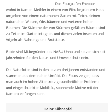
Das Fotografen Ehepaar
wohnt in Kamen-Methler in einem von Efeu begrüntem Haus
umgeben von einem naturnahen Garten mit Teich, kleinen
naturnahen Wiesen, Obstbäumen und weiteren hohen
Bäumen. Die Stämme der von Stürmen gefällten Bäume sind
zu Teilen im Garten integriert und dienen vielen Insekten und
Vögeln als Nahrungs-und Brutstätte.
Beide sind Mitbegründer des NABU Unna und setzen sich seit
Jahrzehnten für den Natur- und Umweltschutz nein.
Die Naturfotos sind in den letzten drei Jahren entstanden und
stammen aus dem nahen Umfeld. Die Fotos zeigen, dass
man auch im hohen Alter trotz gesundheitlicher Probleme
und eingeschränkter Mobilität, spannende Motive mit der
Kamera einfangen kann.
Heinz Kühnapfel