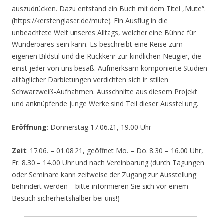
auszudrücken. Dazu entstand ein Buch mit dem Titel „Mute“.
(https://kerstenglaser.de/mute). Ein Ausflug in die
unbeachtete Welt unseres Alltags, welcher eine Bühne für
Wunderbares sein kann. Es beschreibt eine Reise zum
eigenen Bildstil und die Rückkehr zur kindlichen Neugier, die
einst jeder von uns besaß. Aufmerksam komponierte Studien
alltäglicher Darbietungen verdichten sich in stillen
Schwarzweiß-Aufnahmen. Ausschnitte aus diesem Projekt
und anknüpfende junge Werke sind Teil dieser Ausstellung.
Eröffnung
: Donnerstag 17.06.21, 19.00 Uhr
Zeit
: 17.06. – 01.08.21, geöffnet Mo. – Do. 8.30 – 16.00 Uhr,
Fr. 8.30 – 14.00 Uhr und nach Vereinbarung (durch Tagungen
oder Seminare kann zeitweise der Zugang zur Ausstellung
behindert werden – bitte informieren Sie sich vor einem
Besuch sicherheitshalber bei uns!)