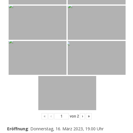
«
‹
von
2
›
»
Eröffnung
: Donnerstag, 16. März 2023, 19.00 Uhr