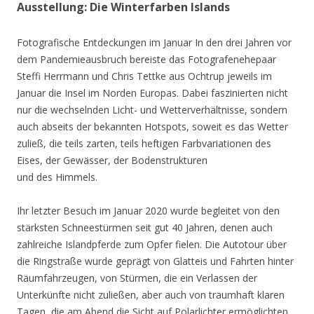
Ausstellung: Die Winterfarben Islands
Fotografische Entdeckungen im Januar In den drei Jahren vor
dem Pandemieausbruch bereiste das Fotografenehepaar
Steffi Herrmann und Chris Tettke aus Ochtrup jeweils im
Januar die Insel im Norden Europas. Dabei faszinierten nicht
nur die wechselnden Licht- und Wetterverhältnisse, sondern
auch abseits der bekannten Hotspots, soweit es das Wetter
zuließ, die teils zarten, teils heftigen Farbvariationen des
Eises, der Gewässer, der Bodenstrukturen
und des Himmels.
Ihr letzter Besuch im Januar 2020 wurde begleitet von den
stärksten Schneestürmen seit gut 40 Jahren, denen auch
zahlreiche Islandpferde zum Opfer fielen. Die Autotour über
die Ringstraße wurde geprägt von Glatteis und Fahrten hinter
Räumfahrzeugen, von Stürmen, die ein Verlassen der
Unterkünfte nicht zuließen, aber auch von traumhaft klaren
Tagen, die am Abend die Sicht auf Polarlichter ermöglichten.