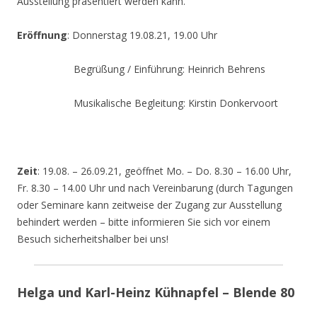
Ausstellung präsentiert werden kann.
Eröffnung
: Donnerstag 19.08.21, 19.00 Uhr
Begrüßung / Einführung: Heinrich Behrens
Musikalische Begleitung: Kirstin Donkervoort
Zeit
: 19.08. – 26.09.21, geöffnet Mo. – Do. 8.30 – 16.00 Uhr,
Fr. 8.30 – 14.00 Uhr und nach Vereinbarung (durch Tagungen
oder Seminare kann zeitweise der Zugang zur Ausstellung
behindert werden – bitte informieren Sie sich vor einem
Besuch sicherheitshalber bei uns!
Helga und Karl-Heinz Kühnapfel – Blende 80