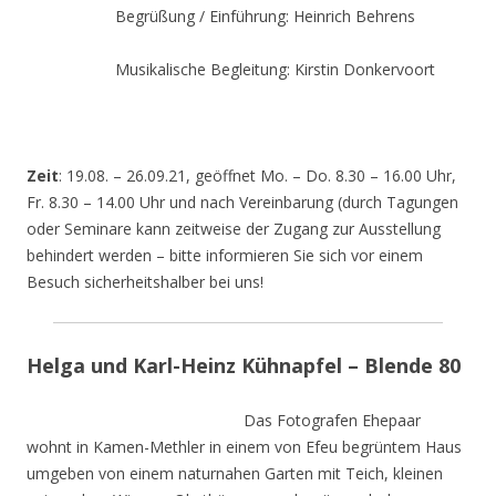
Begrüßung / Einführung: Heinrich Behrens
Musikalische Begleitung: Kirstin Donkervoort
Zeit
: 19.08. – 26.09.21, geöffnet Mo. – Do. 8.30 – 16.00 Uhr,
Fr. 8.30 – 14.00 Uhr und nach Vereinbarung (durch Tagungen
oder Seminare kann zeitweise der Zugang zur Ausstellung
behindert werden – bitte informieren Sie sich vor einem
Besuch sicherheitshalber bei uns!
Helga und Karl-Heinz Kühnapfel – Blende 80
Das Fotografen Ehepaar
wohnt in Kamen-Methler in einem von Efeu begrüntem Haus
umgeben von einem naturnahen Garten mit Teich, kleinen