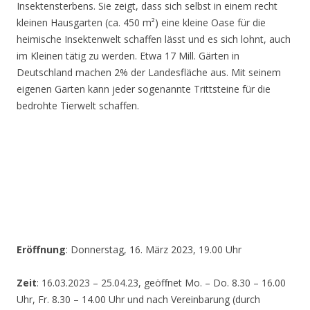
Insektensterbens. Sie zeigt, dass sich selbst in einem recht
kleinen Hausgarten (ca. 450 m²) eine kleine Oase für die
heimische Insektenwelt schaffen lässt und es sich lohnt, auch
im Kleinen tätig zu werden. Etwa 17 Mill. Gärten in
Deutschland machen 2% der Landesfläche aus. Mit seinem
eigenen Garten kann jeder sogenannte Trittsteine für die
bedrohte Tierwelt schaffen.
Eröffnung
: Donnerstag, 16. März 2023, 19.00 Uhr
Zeit
: 16.03.2023 – 25.04.23, geöffnet Mo. – Do. 8.30 – 16.00
Uhr, Fr. 8.30 – 14.00 Uhr und nach Vereinbarung (durch