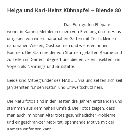
Helga und Karl-Heinz Kühnapfel – Blende 80
Das Fotografen Ehepaar
wohnt in Kamen-Methler in einem von Efeu begrüntem Haus
umgeben von einem naturnahen Garten mit Teich, kleinen
naturnahen Wiesen, Obstbäumen und weiteren hohen
Bäumen. Die Stämme der von Stürmen gefällten Bäume sind
zu Teilen im Garten integriert und dienen vielen Insekten und
Vögeln als Nahrungs-und Brutstätte.
Beide sind Mitbegründer des NABU Unna und setzen sich seit
Jahrzehnten für den Natur- und Umweltschutz nein.
Die Naturfotos sind in den letzten drei Jahren entstanden und
stammen aus dem nahen Umfeld. Die Fotos zeigen, dass
man auch im hohen Alter trotz gesundheitlicher Probleme
und eingeschränkter Mobilität, spannende Motive mit der
Kamera einfangen kann.