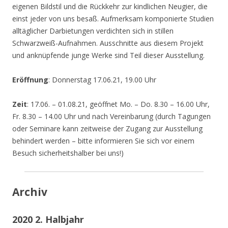
eigenen Bildstil und die Rückkehr zur kindlichen Neugier, die
einst jeder von uns besaß. Aufmerksam komponierte Studien
alltäglicher Darbietungen verdichten sich in stillen
Schwarzweiß-Aufnahmen. Ausschnitte aus diesem Projekt
und anknüpfende junge Werke sind Teil dieser Ausstellung.
Eröffnung
: Donnerstag 17.06.21, 19.00 Uhr
Zeit
: 17.06. – 01.08.21, geöffnet Mo. – Do. 8.30 – 16.00 Uhr,
Fr. 8.30 – 14.00 Uhr und nach Vereinbarung (durch Tagungen
oder Seminare kann zeitweise der Zugang zur Ausstellung
behindert werden – bitte informieren Sie sich vor einem
Besuch sicherheitshalber bei uns!)
Archiv
2020 2. Halbjahr