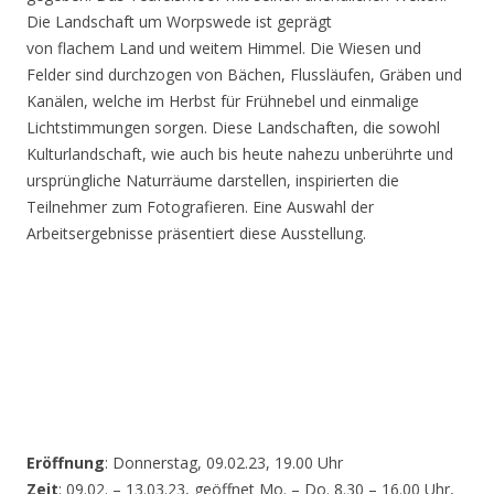
Die Landschaft um Worpswede ist geprägt
von flachem Land und weitem Himmel. Die Wiesen und
Felder sind durchzogen von Bächen, Flussläufen, Gräben und
Kanälen, welche im Herbst für Frühnebel und einmalige
Lichtstimmungen sorgen. Diese Landschaften, die sowohl
Kulturlandschaft, wie auch bis heute nahezu unberührte und
ursprüngliche Naturräume darstellen, inspirierten die
Teilnehmer zum Fotografieren. Eine Auswahl der
Arbeitsergebnisse präsentiert diese Ausstellung.
Eröffnung
: Donnerstag, 09.02.23, 19.00 Uhr
Zeit
: 09.02. – 13.03.23, geöffnet Mo. – Do. 8.30 – 16.00 Uhr,