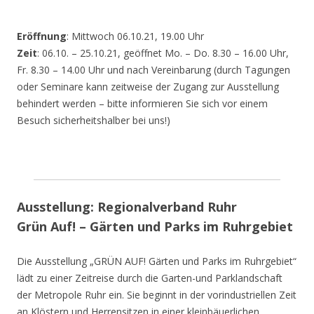
Eröffnung
: Mittwoch 06.10.21, 19.00 Uhr
Zeit
: 06.10. – 25.10.21, geöffnet Mo. – Do. 8.30 – 16.00 Uhr,
Fr. 8.30 – 14.00 Uhr und nach Vereinbarung (durch Tagungen
oder Seminare kann zeitweise der Zugang zur Ausstellung
behindert werden – bitte informieren Sie sich vor einem
Besuch sicherheitshalber bei uns!)
Ausstellung: Regionalverband Ruhr
Grün Auf! – Gärten und Parks im Ruhrgebiet
Die Ausstellung „GRÜN AUF! Gärten und Parks im Ruhrgebiet“
lädt zu einer Zeitreise durch die Garten-und Parklandschaft
der Metropole Ruhr ein. Sie beginnt in der vorindustriellen Zeit
an Klöstern und Herrensitzen in einer kleinbäuerlichen