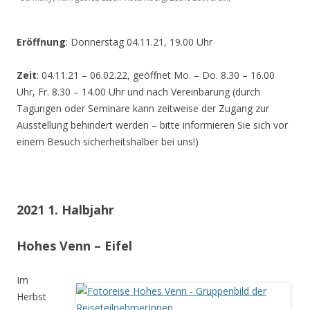
Eröffnung
: Donnerstag 04.11.21, 19.00 Uhr
Zeit
: 04.11.21 – 06.02.22, geöffnet Mo. – Do. 8.30 – 16.00
Uhr, Fr. 8.30 – 14.00 Uhr und nach Vereinbarung (durch
Tagungen oder Seminare kann zeitweise der Zugang zur
Ausstellung behindert werden – bitte informieren Sie sich vor
einem Besuch sicherheitshalber bei uns!)
2021 1. Halbjahr
Hohes Venn – Eifel
Im
Herbst