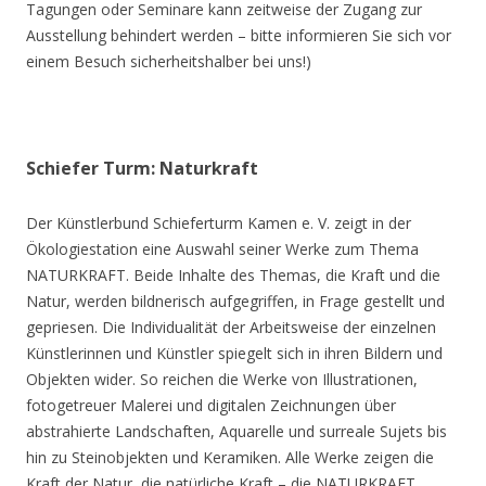
Tagungen oder Seminare kann zeitweise der Zugang zur
Ausstellung behindert werden – bitte informieren Sie sich vor
einem Besuch sicherheitshalber bei uns!)
Schiefer Turm: Naturkraft
Der Künstlerbund Schieferturm Kamen e. V. zeigt in der
Ökologiestation eine Auswahl seiner Werke zum Thema
NATURKRAFT. Beide Inhalte des Themas, die Kraft und die
Natur, werden bildnerisch aufgegriffen, in Frage gestellt und
gepriesen. Die Individualität der Arbeitsweise der einzelnen
Künstlerinnen und Künstler spiegelt sich in ihren Bildern und
Objekten wider. So reichen die Werke von Illustrationen,
fotogetreuer Malerei und digitalen Zeichnungen über
abstrahierte Landschaften, Aquarelle und surreale Sujets bis
hin zu Steinobjekten und Keramiken. Alle Werke zeigen die
Kraft der Natur, die natürliche Kraft – die NATURKRAFT.