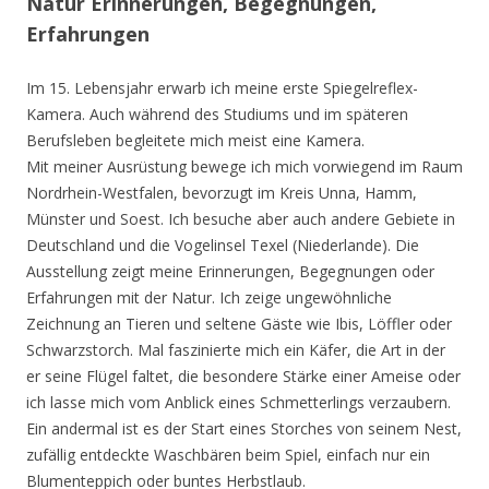
Natur Erinnerungen, Begegnungen,
Erfahrungen
Im 15. Lebensjahr erwarb ich meine erste Spiegelreflex-
Kamera. Auch während des Studiums und im späteren
Berufsleben begleitete mich meist eine Kamera.
Mit meiner Ausrüstung bewege ich mich vorwiegend im Raum
Nordrhein-Westfalen, bevorzugt im Kreis Unna, Hamm,
Münster und Soest. Ich besuche aber auch andere Gebiete in
Deutschland und die Vogelinsel Texel (Niederlande). Die
Ausstellung zeigt meine Erinnerungen, Begegnungen oder
Erfahrungen mit der Natur. Ich zeige ungewöhnliche
Zeichnung an Tieren und seltene Gäste wie Ibis, Löffler oder
Schwarzstorch. Mal faszinierte mich ein Käfer, die Art in der
er seine Flügel faltet, die besondere Stärke einer Ameise oder
ich lasse mich vom Anblick eines Schmetterlings verzaubern.
Ein andermal ist es der Start eines Storches von seinem Nest,
zufällig entdeckte Waschbären beim Spiel, einfach nur ein
Blumenteppich oder buntes Herbstlaub.