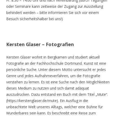
Fr. 8.30 – 14.00 Uhr und nach Vereinbarung (durch Tagungen
oder Seminare kann zeitweise der Zugang zur Ausstellung
behindert werden – bitte informieren Sie sich vor einem
Besuch sicherheitshalber bei uns!)
Kersten Glaser – Fotografien
Kersten Glaser wohnt in Bergkamen und studiert aktuell
Fotografie an der Fachhochschule Dortmund. Kunst ist eine
persönliche Suche. Unter diesem Motto untersucht er jedes
Genre und jedes Aufnahmeverfahren, um die Fotografie
verstehen zu lernen. Es ist eine Suche nach den Möglichkeiten
dieses Medium zu nutzen und sich damit adäquat
auszudrücken. Dazu entstand ein Buch mit dem Titel „Mute“.
(https://kerstenglaser.de/mute). Ein Ausflug in die
unbeachtete Welt unseres Alltags, welcher eine Bühne für
Wunderbares sein kann. Es beschreibt eine Reise zum