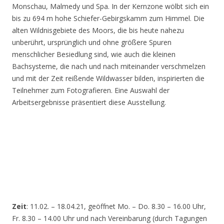
Monschau, Malmedy und Spa. In der Kernzone wölbt sich ein
bis zu 694 m hohe Schiefer-Gebirgskamm zum Himmel. Die
alten Wildnisgebiete des Moors, die bis heute nahezu
unberührt, ursprünglich und ohne größere Spuren
menschlicher Besiedlung sind, wie auch die kleinen
Bachsysteme, die nach und nach miteinander verschmelzen
und mit der Zeit reißende Wildwasser bilden, inspirierten die
Teilnehmer zum Fotografieren. Eine Auswahl der
Arbeitsergebnisse präsentiert diese Ausstellung.
Zeit
: 11.02. – 18.04.21, geöffnet Mo. – Do. 8.30 – 16.00 Uhr,
Fr. 8.30 – 14.00 Uhr und nach Vereinbarung (durch Tagungen