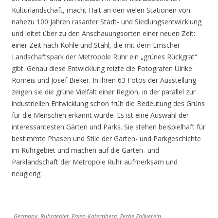
Kulturlandschaft, macht Halt an den vielen Stationen von
nahezu 100 Jahren rasanter Stadt- und Siedlungsentwicklung
und leitet über zu den Anschauungsorten einer neuen Zeit:
einer Zeit nach Kohle und Stahl, die mit dem Emscher
Landschaftspark der Metropole Ruhr ein „grünes Rückgrat“
gibt. Genau diese Entwicklung reizte die Fotografen Ulrike
Romeis und Josef Bieker. In ihren 63 Fotos der Ausstellung
zeigen sie die grüne Vielfalt einer Region, in der parallel zur
industriellen Entwicklung schon früh die Bedeutung des Grüns
für die Menschen erkannt wurde. Es ist eine Auswahl der
interessantesten Gärten und Parks. Sie stehen beispielhaft für
bestimmte Phasen und Stile der Garten- und Parkgeschichte
im Ruhrgebiet und machen auf die Garten- und
Parklandschaft der Metropole Ruhr aufmerksam und
neugierig.
Germany, Ruhrgebiet, Essen-Katernberg, Zeche Zollverein,