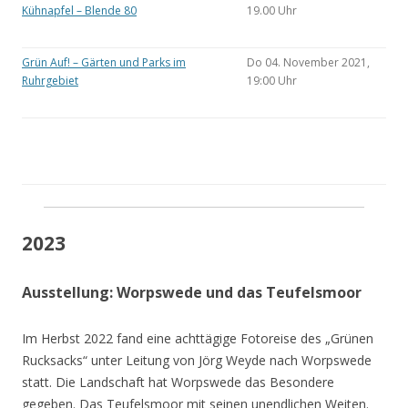
Kühnapfel – Blende 80
19.00 Uhr
Grün Auf! – Gärten und Parks im
Do 04. November 2021,
Ruhrgebiet
19:00 Uhr
2023
Ausstellung: Worpswede und das Teufelsmoor
Im Herbst 2022 fand eine achttägige Fotoreise des „Grünen
Rucksacks“ unter Leitung von Jörg Weyde nach Worpswede
statt. Die Landschaft hat Worpswede das Besondere
gegeben. Das Teufelsmoor mit seinen unendlichen Weiten.