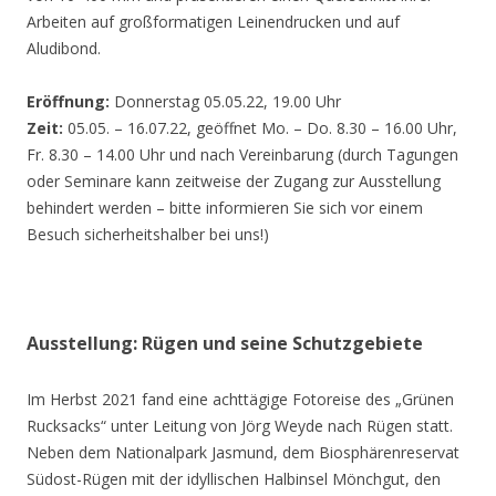
Arbeiten auf großformatigen Leinendrucken und auf
Aludibond.
Eröffnung:
Donnerstag 05.05.22, 19.00 Uhr
Zeit:
05.05. – 16.07.22, geöffnet Mo. – Do. 8.30 – 16.00 Uhr,
Fr. 8.30 – 14.00 Uhr und nach Vereinbarung (durch Tagungen
oder Seminare kann zeitweise der Zugang zur Ausstellung
behindert werden – bitte informieren Sie sich vor einem
Besuch sicherheitshalber bei uns!)
Ausstellung: Rügen und seine Schutzgebiete
Im Herbst 2021 fand eine achttägige Fotoreise des „Grünen
Rucksacks“ unter Leitung von Jörg Weyde nach Rügen statt.
Neben dem Nationalpark Jasmund, dem Biosphärenreservat
Südost-Rügen mit der idyllischen Halbinsel Mönchgut, den