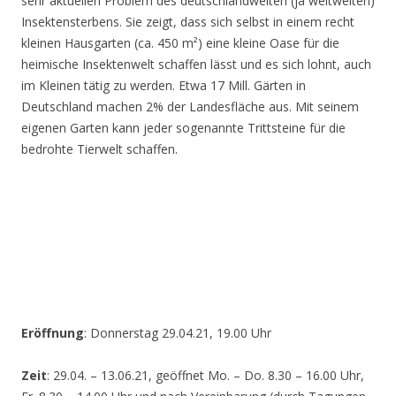
sehr aktuellen Problem des deutschlandweiten (ja weltweiten)
Insektensterbens. Sie zeigt, dass sich selbst in einem recht
kleinen Hausgarten (ca. 450 m²) eine kleine Oase für die
heimische Insektenwelt schaffen lässt und es sich lohnt, auch
im Kleinen tätig zu werden. Etwa 17 Mill. Gärten in
Deutschland machen 2% der Landesfläche aus. Mit seinem
eigenen Garten kann jeder sogenannte Trittsteine für die
bedrohte Tierwelt schaffen.
Eröffnung
: Donnerstag 29.04.21, 19.00 Uhr
Zeit
: 29.04. – 13.06.21, geöffnet Mo. – Do. 8.30 – 16.00 Uhr,