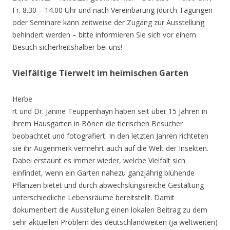
Fr. 8.30 – 14.00 Uhr und nach Vereinbarung (durch Tagungen
oder Seminare kann zeitweise der Zugang zur Ausstellung
behindert werden – bitte informieren Sie sich vor einem
Besuch sicherheitshalber bei uns!
Vielfältige Tierwelt im heimischen Garten
Herbe
rt und Dr. Janine Teuppenhayn haben seit über 15 Jahren in
ihrem Hausgarten in Bönen die tierischen Besucher
beobachtet und fotografiert. In den letzten Jahren richteten
sie ihr Augenmerk vermehrt auch auf die Welt der Insekten.
Dabei erstaunt es immer wieder, welche Vielfalt sich
einfindet, wenn ein Garten nahezu ganzjährig blühende
Pflanzen bietet und durch abwechslungsreiche Gestaltung
unterschiedliche Lebensräume bereitstellt. Damit
dokumentiert die Ausstellung einen lokalen Beitrag zu dem
sehr aktuellen Problem des deutschlandweiten (ja weltweiten)