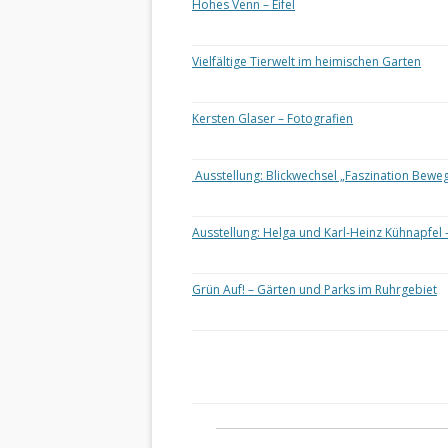
Hohes Venn – Eifel
Vielfältige Tierwelt im heimischen Garten
Kersten Glaser – Fotografien
Ausstellung: Blickwechsel „Faszination Bewe
Ausstellung: Helga und Karl-Heinz Kühnapfel 
Grün Auf! – Gärten und Parks im Ruhrgebiet