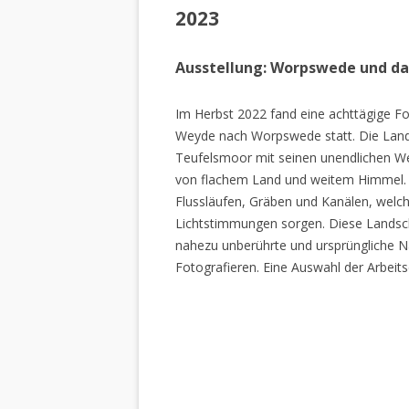
2023
Ausstellung: Worpswede und d
Im Herbst 2022 fand eine achttägige Fo
Weyde nach Worpswede statt. Die Lan
Teufelsmoor mit seinen unendlichen W
von flachem Land und weitem Himmel. 
Flussläufen, Gräben und Kanälen, welch
Lichtstimmungen sorgen. Diese Landscha
nahezu unberührte und ursprüngliche Na
Fotografieren. Eine Auswahl der Arbeits