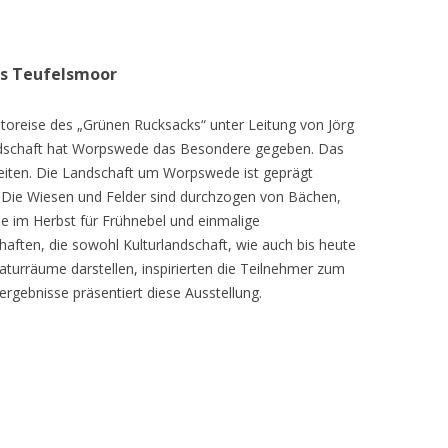
as Teufelsmoor
toreise des „Grünen Rucksacks“ unter Leitung von Jörg
dschaft hat Worpswede das Besondere gegeben. Das
eiten. Die Landschaft um Worpswede ist geprägt
Die Wiesen und Felder sind durchzogen von Bächen,
e im Herbst für Frühnebel und einmalige
ften, die sowohl Kulturlandschaft, wie auch bis heute
turräume darstellen, inspirierten die Teilnehmer zum
ergebnisse präsentiert diese Ausstellung.