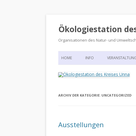
Ökologiestation de
Organisationen des Natur- und Umweltsc
HOME
INFO
VERANSTALTUN
ORGANISATIONSSTRUKTUR
VERANSTALTUN
DIE ÖKOLOGIESTATION – FAS
900 JAHRE VORGESCHICHTE
ARCHIV DER KATEGORIE:
UNCATEGORIZED
Ausstellungen