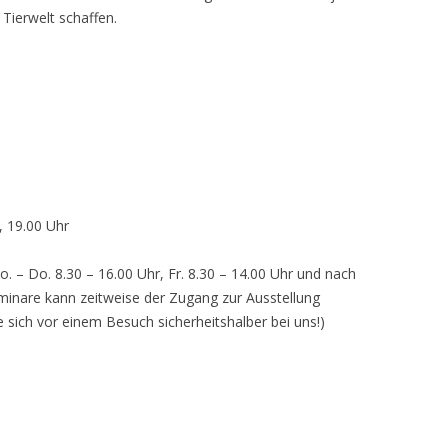
 Tierwelt schaffen.
, 19.00 Uhr
o. – Do. 8.30 – 16.00 Uhr, Fr. 8.30 – 14.00 Uhr und nach
inare kann zeitweise der Zugang zur Ausstellung
e sich vor einem Besuch sicherheitshalber bei uns!)