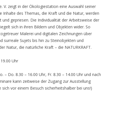
 V. zeigt in der Ökologiestation eine Auswahl seiner
nhalte des Themas, die Kraft und die Natur, werden
lt und gepriesen. Die Individualität der Arbeitsweise der
egelt sich in ihren Bildern und Objekten wider. So
otogetreuer Malerei und digitalen Zeichnungen über
d surreale Sujets bis hin zu Steinobjekten und
 der Natur, die natürliche Kraft – die NATURKRAFT.
, 19.00 Uhr
o. – Do. 8.30 – 16.00 Uhr, Fr. 8.30 – 14.00 Uhr und nach
inare kann zeitweise der Zugang zur Ausstellung
e sich vor einem Besuch sicherheitshalber bei uns!)