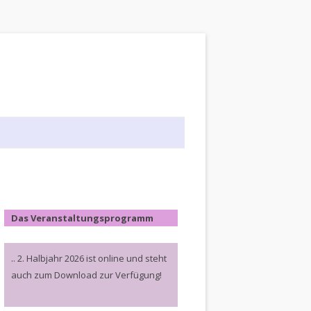
Das Veranstaltungsprogramm
.. 2. Halbjahr 2026 ist online und steht
auch zum Download zur Verfügung!