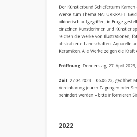
Der Künstlerbund Schieferturm Kamen e.
Werke zum Thema NATURKRAFT. Beide I
bildnerisch aufgegriffen, in Frage gestel
einzelnen Künstlerinnen und Künstler spi
reichen die Werke von Illustrationen, f
abstrahierte Landschaften, Aquarelle un
Keramiken. Alle Werke zeigen die Kraft
Eröffnung
: Donnerstag, 27. April 2023
Zeit
: 27.04.2023 – 06.06.23, geöffnet M
Vereinbarung (durch Tagungen oder Sem
behindert werden – bitte informieren Si
2022