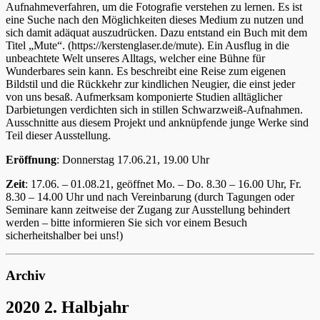
Aufnahmeverfahren, um die Fotografie verstehen zu lernen. Es ist
eine Suche nach den Möglichkeiten dieses Medium zu nutzen und
sich damit adäquat auszudrücken. Dazu entstand ein Buch mit dem
Titel „Mute“. (https://kerstenglaser.de/mute). Ein Ausflug in die
unbeachtete Welt unseres Alltags, welcher eine Bühne für
Wunderbares sein kann. Es beschreibt eine Reise zum eigenen
Bildstil und die Rückkehr zur kindlichen Neugier, die einst jeder
von uns besaß. Aufmerksam komponierte Studien alltäglicher
Darbietungen verdichten sich in stillen Schwarzweiß-Aufnahmen.
Ausschnitte aus diesem Projekt und anknüpfende junge Werke sind
Teil dieser Ausstellung.
Eröffnung
: Donnerstag 17.06.21, 19.00 Uhr
Zeit
: 17.06. – 01.08.21, geöffnet Mo. – Do. 8.30 – 16.00 Uhr, Fr.
8.30 – 14.00 Uhr und nach Vereinbarung (durch Tagungen oder
Seminare kann zeitweise der Zugang zur Ausstellung behindert
werden – bitte informieren Sie sich vor einem Besuch
sicherheitshalber bei uns!)
Archiv
2020 2. Halbjahr