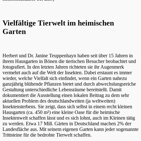
Vielfältige Tierwelt im heimischen
Garten
Herbert und Dr. Janine Teuppenhayn haben seit über 15 Jahren in
ihrem Hausgarten in Bönen die tierischen Besucher beobachtet und
fotografiert. In den letzten Jahren richteten sie ihr Augenmerk
vermehrt auch auf die Welt der Insekten. Dabei erstaunt es immer
wieder, welche Vielfalt sich einfindet, wenn ein Garten nahezu
ganzjährig blühende Pflanzen bietet und durch abwechslungsreiche
Gestaltung unterschiedliche Lebensräume bereitstellt. Damit
dokumentiert die Ausstellung einen lokalen Beitrag zu dem sehr
aktuellen Problem des deutschlandweiten (ja weltweiten)
Insektensterbens. Sie zeigt, dass sich selbst in einem recht kleinen
Hausgarten (ca. 450 m²) eine kleine Oase für die heimische
Insektenwelt schaffen lässt und es sich lohnt, auch im Kleinen tätig
zu werden. Etwa 17 Mill. Gärten in Deutschland machen 2% der
Landesfläche aus. Mit seinem eigenen Garten kann jeder sogenannte
Trittsteine für die bedrohte Tierwelt schaffen.