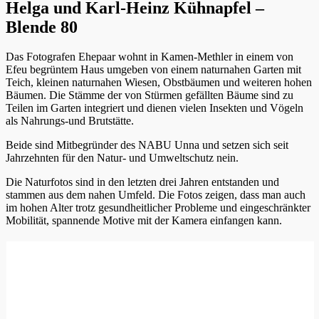
Helga und Karl-Heinz Kühnapfel –
Blende 80
Das Fotografen Ehepaar wohnt in Kamen-Methler in einem von
Efeu begrüntem Haus umgeben von einem naturnahen Garten mit
Teich, kleinen naturnahen Wiesen, Obstbäumen und weiteren hohen
Bäumen. Die Stämme der von Stürmen gefällten Bäume sind zu
Teilen im Garten integriert und dienen vielen Insekten und Vögeln
als Nahrungs-und Brutstätte.
Beide sind Mitbegründer des NABU Unna und setzen sich seit
Jahrzehnten für den Natur- und Umweltschutz nein.
Die Naturfotos sind in den letzten drei Jahren entstanden und
stammen aus dem nahen Umfeld. Die Fotos zeigen, dass man auch
im hohen Alter trotz gesundheitlicher Probleme und eingeschränkter
Mobilität, spannende Motive mit der Kamera einfangen kann.