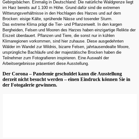
Gebirgsbächen. Einmalig in Deutschland: Die natürliche Waldgrenze liegt
im Harz bereits auf 1.100 m Höhe. Grund dafür sind die extremen
Witterungsverhältnisse in den Hochlagen des Harzes und auf dem
Brocken: eisige Kälte, sprühende Nässe und tosender Sturm.
Das extreme Klima prägt die Tier- und Pflanzenwelt. In den kargen
Bergheiden, Felsen und Mooren des Harzes haben einzigartige Relikte der
Eiszeit überdauert. Pflanzen und Tiere, die sonst nur in kühlen
Klimaregionen vorkommen, sind hier zuhause. Diese ausgedehnten
Wälder im Wandel zur Wildnis, bizarre Felsen, jahrtausendealte Moore,
ursprüngliche Bachläufe und der majestätische Brocken haben die
Teilnehmer zum Fotografieren inspirieren. Eine Auswahl der
Arbeitsergebnisse präsentiert diese Ausstellung.
Der Corona – Pandemie geschuldet kann die Ausstellung
derzeit nicht besucht werden – einen Eindruck können Sie in
der Fotogalerie gewinnen.