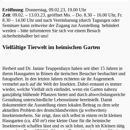
Eröffnung
: Donnerstag, 09.02.23, 19.00 Uhr
Zeit
: 09.02. – 13.03.23, geöffnet Mo. – Do. 8.30 – 16.00 Uhr, Fr.
8.30 – 14.00 Uhr und nach Vereinbarung (durch Tagungen oder
Seminare kann zeitweise der Zugang zur Ausstellung behindert
werden – bitte informieren Sie sich vor einem Besuch
sicherheitshalber bei uns!
Vielfältige Tierwelt im heimischen Garten
Herbert und Dr. Janine Teuppenhayn haben seit über 15 Jahren in
ihrem Hausgarten in Bönen die tierischen Besucher beobachtet und
fotografiert. In den letzten Jahren richteten sie ihr Augenmerk
vermehrt auch auf die Welt der Insekten. Dabei erstaunt es immer
wieder, welche Vielfalt sich einfindet, wenn ein Garten nahezu
ganzjährig blühende Pflanzen bietet und durch abwechslungsreiche
Gestaltung unterschiedliche Lebensräume bereitstellt. Damit
dokumentiert die Ausstellung einen lokalen Beitrag zu dem sehr
aktuellen Problem des deutschlandweiten (ja weltweiten)
Insektensterbens. Sie zeigt, dass sich selbst in einem recht kleinen
Hausgarten (ca. 450 m²) eine kleine Oase für die heimische
Insektenwelt schaffen lässt und es sich lohnt, auch im Kleinen tätig