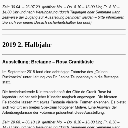
Zeit: 30.04. – 26.07.20, geöffnet Mo. – Do. 8.30 – 16.00 Uhr, Fr. 8.30 –
14.00 Uhr und nach Vereinbarung (durch Tagungen oder Seminare kann
zeitweise der Zugang zur Ausstellung behindert werden – bitte informieren
Sie sich vor einem Besuch sicherheitshalber bei uns!)
2019 2. Halbjahr
Ausstellung: Bretagne – Rosa Granitküste
Im September 2018 fand eine achttägige Fotoreise des „Grünen
Rucksacks“ unter Leitung von Dr. Janine Teuppenhayn in die Bretagne
statt.
Die beeindruckende Küstenlandschaft der Côte de Granit Rose ist
legendär und hat seit jeher Künstler magisch angezogen. Die bizarren
Felsblöcke lassen mit etwas Fantasie vielerlei Formen erkennen. Es bietet
sich vor Ort ein breites Spektrum fotogener Motive. Eine Auswahl der
Arbeitsergebnisse der Fotoreise präsentiert diese Ausstellung.
Zeit: 29.08. – 06.10.19, geöffnet Mo. – Do. 8.30 – 16.00 Uhr, Fr. 8.30 –
14.00 Uhr und nach Vereinbarung (durch Tagungen oder Seminare kann