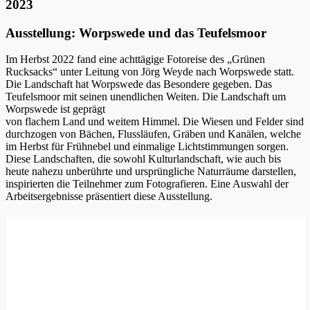
2023
Ausstellung: Worpswede und das Teufelsmoor
Im Herbst 2022 fand eine achttägige Fotoreise des „Grünen
Rucksacks“ unter Leitung von Jörg Weyde nach Worpswede statt.
Die Landschaft hat Worpswede das Besondere gegeben. Das
Teufelsmoor mit seinen unendlichen Weiten. Die Landschaft um
Worpswede ist geprägt
von flachem Land und weitem Himmel. Die Wiesen und Felder sind
durchzogen von Bächen, Flussläufen, Gräben und Kanälen, welche
im Herbst für Frühnebel und einmalige Lichtstimmungen sorgen.
Diese Landschaften, die sowohl Kulturlandschaft, wie auch bis
heute nahezu unberührte und ursprüngliche Naturräume darstellen,
inspirierten die Teilnehmer zum Fotografieren. Eine Auswahl der
Arbeitsergebnisse präsentiert diese Ausstellung.