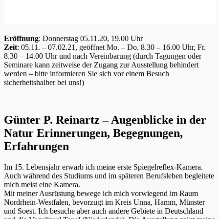
Eröffnung
: Donnerstag 05.11.20, 19.00 Uhr
Zeit
: 05.11. – 07.02.21, geöffnet Mo. – Do. 8.30 – 16.00 Uhr, Fr.
8.30 – 14.00 Uhr und nach Vereinbarung (durch Tagungen oder
Seminare kann zeitweise der Zugang zur Ausstellung behindert
werden – bitte informieren Sie sich vor einem Besuch
sicherheitshalber bei uns!)
Günter P. Reinartz – Augenblicke in der
Natur Erinnerungen, Begegnungen,
Erfahrungen
Im 15. Lebensjahr erwarb ich meine erste Spiegelreflex-Kamera.
Auch während des Studiums und im späteren Berufsleben begleitete
mich meist eine Kamera.
Mit meiner Ausrüstung bewege ich mich vorwiegend im Raum
Nordrhein-Westfalen, bevorzugt im Kreis Unna, Hamm, Münster
und Soest. Ich besuche aber auch andere Gebiete in Deutschland