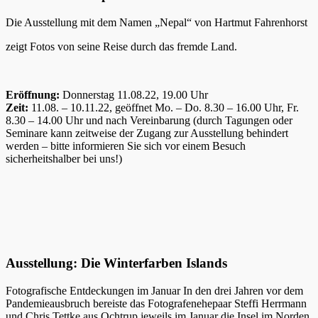
Die Ausstellung mit dem Namen „Nepal“ von Hartmut Fahrenhorst
zeigt Fotos von seine Reise durch das fremde Land.
Eröffnung:
Donnerstag 11.08.22, 19.00 Uhr
Zeit:
11.08. – 10.11.22, geöffnet Mo. – Do. 8.30 – 16.00 Uhr, Fr.
8.30 – 14.00 Uhr und nach Vereinbarung (durch Tagungen oder
Seminare kann zeitweise der Zugang zur Ausstellung behindert
werden – bitte informieren Sie sich vor einem Besuch
sicherheitshalber bei uns!)
Ausstellung: Die Winterfarben Islands
Fotografische Entdeckungen im Januar In den drei Jahren vor dem
Pandemieausbruch bereiste das Fotografenehepaar Steffi Herrmann
und Chris Tettke aus Ochtrup jeweils im Januar die Insel im Norden