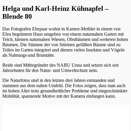
Helga und Karl-Heinz Kühnapfel –
Blende 80
Das Fotografen Ehepaar wohnt in Kamen-Methler in einem von
Efeu begrüntem Haus umgeben von einem naturnahen Garten mit
Teich, kleinen naturnahen Wiesen, Obstbäumen und weiteren hohen
Bäumen. Die Stämme der von Stürmen gefällten Bäume sind zu
Teilen im Garten integriert und dienen vielen Insekten und Vögeln
als Nahrungs-und Brutstätte.
Beide sind Mitbegründer des NABU Unna und setzen sich seit
Jahrzehnten für den Natur- und Umweltschutz nein.
Die Naturfotos sind in den letzten drei Jahren entstanden und
stammen aus dem nahen Umfeld. Die Fotos zeigen, dass man auch
im hohen Alter trotz gesundheitlicher Probleme und eingeschränkter
Mobilität, spannende Motive mit der Kamera einfangen kann.