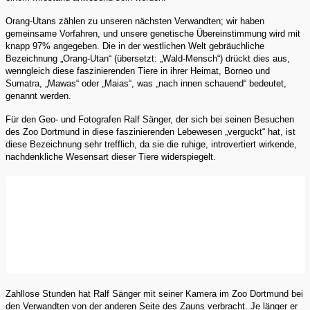
Orang-Utans zählen zu unseren nächsten Verwandten; wir haben
gemeinsame Vorfahren, und unsere genetische Übereinstimmung wird mit
knapp 97% angegeben. Die in der westlichen Welt gebräuchliche
Bezeichnung „Orang-Utan“ (übersetzt: „Wald-Mensch“) drückt dies aus,
wenngleich diese faszinierenden Tiere in ihrer Heimat, Borneo und
Sumatra, „Mawas“ oder „Maias“, was „nach innen schauend“ bedeutet,
genannt werden.
Für den Geo- und Fotografen Ralf Sänger, der sich bei seinen Besuchen
des Zoo Dortmund in diese faszinierenden Lebewesen „verguckt“ hat, ist
diese Bezeichnung sehr trefflich, da sie die ruhige, introvertiert wirkende,
nachdenkliche Wesensart dieser Tiere widerspiegelt.
Zahllose Stunden hat Ralf Sänger mit seiner Kamera im Zoo Dortmund bei
den Verwandten von der anderen Seite des Zauns verbracht. Je länger er