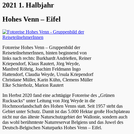
2021 1. Halbjahr
Hohes Venn – Eifel
Fotoreise Hohes Venn – Gruppenbild der
ReiseteilnehmerInnen, hinten beginnend von
links nach rechts: Burkhardt Andrießen, Reiner
Kriependorf, Klaus Rautert, Jörg Weyde,
Manfred Röhrig, Joachim Feldmann Ingo
Hattendorf, Claudia Weyde, Ursula Kriependorf
Christiane Müller, Karin Kühn, Clemens Müller
Elke Schierholz, Marion Rautert
Im Herbst 2020 fand eine achttägige Fotoreise des „Grünen
Rucksacks“ unter Leitung von Jörg Weyde in die
Hochmoorlandschaft des Hohen Venns statt. Seit 1957 steht das
Gebiet unter Schutz. Damit ist das 5.000 Hektar große Hochplateau
nicht nur das älteste Naturschutzgebiet der Wallonie, sondern auch
das wohl berühmteste Naturreservat Belgiens und das Juwel des
Deutsch-Belgischen Naturparks Hohes Venn – Eifel.