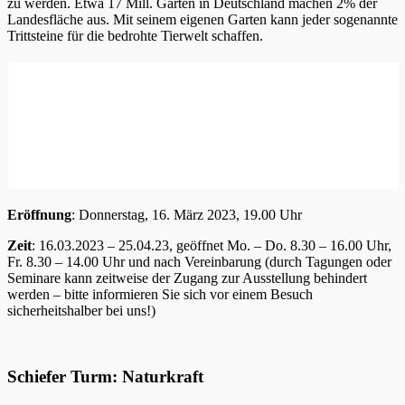
zu werden. Etwa 17 Mill. Gärten in Deutschland machen 2% der
Landesfläche aus. Mit seinem eigenen Garten kann jeder sogenannte
Trittsteine für die bedrohte Tierwelt schaffen.
Eröffnung
: Donnerstag, 16. März 2023, 19.00 Uhr
Zeit
: 16.03.2023 – 25.04.23, geöffnet Mo. – Do. 8.30 – 16.00 Uhr,
Fr. 8.30 – 14.00 Uhr und nach Vereinbarung (durch Tagungen oder
Seminare kann zeitweise der Zugang zur Ausstellung behindert
werden – bitte informieren Sie sich vor einem Besuch
sicherheitshalber bei uns!)
Schiefer Turm: Naturkraft