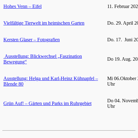
Hohes Venn – Eifel
11. Februar 20
Vielfältige Tierwelt im heimischen Garten
Do. 29. April 2
Kersten Glaser – Fotografien
Do. 17. Juni 2
Ausstellung: Blickwechsel „Faszination
Do 19. Aug. 20
Bewegung“
Ausstellung: Helga und Karl-Heinz Kühnapfel –
Mi 06.Oktober 
Blende 80
Uhr
Do 04. Novemb
Grün Auf! – Gärten und Parks im Ruhrgebiet
Uhr