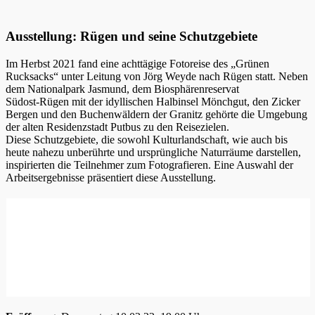
Ausstellung: Rügen und seine Schutzgebiete
Im Herbst 2021 fand eine achttägige Fotoreise des „Grünen
Rucksacks“ unter Leitung von Jörg Weyde nach Rügen statt. Neben
dem Nationalpark Jasmund, dem Biosphärenreservat
Südost-Rügen mit der idyllischen Halbinsel Mönchgut, den Zicker
Bergen und den Buchenwäldern der Granitz gehörte die Umgebung
der alten Residenzstadt Putbus zu den Reisezielen.
Diese Schutzgebiete, die sowohl Kulturlandschaft, wie auch bis
heute nahezu unberührte und ursprüngliche Naturräume darstellen,
inspirierten die Teilnehmer zum Fotografieren. Eine Auswahl der
Arbeitsergebnisse präsentiert diese Ausstellung.