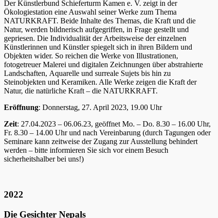
Der Künstlerbund Schieferturm Kamen e. V. zeigt in der
Ökologiestation eine Auswahl seiner Werke zum Thema
NATURKRAFT. Beide Inhalte des Themas, die Kraft und die
Natur, werden bildnerisch aufgegriffen, in Frage gestellt und
gepriesen. Die Individualität der Arbeitsweise der einzelnen
Künstlerinnen und Künstler spiegelt sich in ihren Bildern und
Objekten wider. So reichen die Werke von Illustrationen,
fotogetreuer Malerei und digitalen Zeichnungen über abstrahierte
Landschaften, Aquarelle und surreale Sujets bis hin zu
Steinobjekten und Keramiken. Alle Werke zeigen die Kraft der
Natur, die natürliche Kraft – die NATURKRAFT.
Eröffnung
: Donnerstag, 27. April 2023, 19.00 Uhr
Zeit
: 27.04.2023 – 06.06.23, geöffnet Mo. – Do. 8.30 – 16.00 Uhr,
Fr. 8.30 – 14.00 Uhr und nach Vereinbarung (durch Tagungen oder
Seminare kann zeitweise der Zugang zur Ausstellung behindert
werden – bitte informieren Sie sich vor einem Besuch
sicherheitshalber bei uns!)
2022
Die Gesichter Nepals