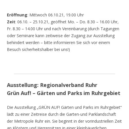
Eröffnung
: Mittwoch 06.10.21, 19.00 Uhr
Zeit
: 06.10. – 25.10.21, geöffnet Mo. – Do. 8.30 – 16.00 Uhr,
Fr. 8.30 – 14.00 Uhr und nach Vereinbarung (durch Tagungen
oder Seminare kann zeitweise der Zugang zur Ausstellung
behindert werden – bitte informieren Sie sich vor einem
Besuch sicherheitshalber bei uns!)
Ausstellung: Regionalverband Ruhr
Grün Auf! – Gärten und Parks im Ruhrgebiet
Die Ausstellung „GRÜN AUF! Gärten und Parks im Ruhrgebiet“
lädt zu einer Zeitreise durch die Garten-und Parklandschaft
der Metropole Ruhr ein. Sie beginnt in der vorindustriellen Zeit
an Klöstern und Herrensitzen in einer kleinbäuerlichen