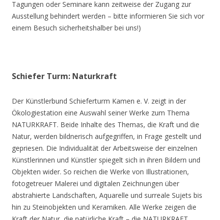
Tagungen oder Seminare kann zeitweise der Zugang zur
Ausstellung behindert werden – bitte informieren Sie sich vor
einem Besuch sicherheitshalber bei uns!)
Schiefer Turm: Naturkraft
Der Künstlerbund Schieferturm Kamen e. V. zeigt in der
Ökologiestation eine Auswahl seiner Werke zum Thema
NATURKRAFT. Beide Inhalte des Themas, die Kraft und die
Natur, werden bildnerisch aufgegriffen, in Frage gestellt und
gepriesen. Die Individualität der Arbeitsweise der einzelnen
Künstlerinnen und Künstler spiegelt sich in ihren Bildern und
Objekten wider. So reichen die Werke von Illustrationen,
fotogetreuer Malerei und digitalen Zeichnungen über
abstrahierte Landschaften, Aquarelle und surreale Sujets bis
hin zu Steinobjekten und Keramiken. Alle Werke zeigen die
Kraft der Natur, die natürliche Kraft – die NATURKRAFT.