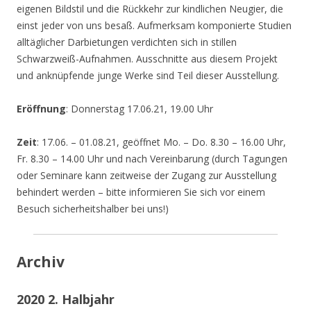
eigenen Bildstil und die Rückkehr zur kindlichen Neugier, die
einst jeder von uns besaß. Aufmerksam komponierte Studien
alltäglicher Darbietungen verdichten sich in stillen
Schwarzweiß-Aufnahmen. Ausschnitte aus diesem Projekt
und anknüpfende junge Werke sind Teil dieser Ausstellung.
Eröffnung
: Donnerstag 17.06.21, 19.00 Uhr
Zeit
: 17.06. – 01.08.21, geöffnet Mo. – Do. 8.30 – 16.00 Uhr,
Fr. 8.30 – 14.00 Uhr und nach Vereinbarung (durch Tagungen
oder Seminare kann zeitweise der Zugang zur Ausstellung
behindert werden – bitte informieren Sie sich vor einem
Besuch sicherheitshalber bei uns!)
Archiv
2020 2. Halbjahr