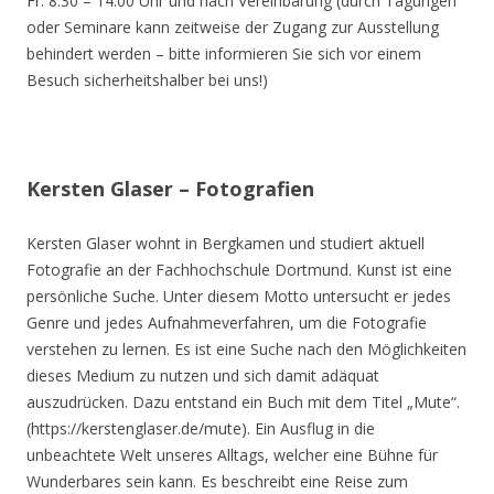
Fr. 8.30 – 14.00 Uhr und nach Vereinbarung (durch Tagungen
oder Seminare kann zeitweise der Zugang zur Ausstellung
behindert werden – bitte informieren Sie sich vor einem
Besuch sicherheitshalber bei uns!)
Kersten Glaser – Fotografien
Kersten Glaser wohnt in Bergkamen und studiert aktuell
Fotografie an der Fachhochschule Dortmund. Kunst ist eine
persönliche Suche. Unter diesem Motto untersucht er jedes
Genre und jedes Aufnahmeverfahren, um die Fotografie
verstehen zu lernen. Es ist eine Suche nach den Möglichkeiten
dieses Medium zu nutzen und sich damit adäquat
auszudrücken. Dazu entstand ein Buch mit dem Titel „Mute“.
(https://kerstenglaser.de/mute). Ein Ausflug in die
unbeachtete Welt unseres Alltags, welcher eine Bühne für
Wunderbares sein kann. Es beschreibt eine Reise zum