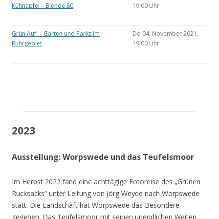
Kühnapfel – Blende 80
19.00 Uhr
Grün Auf! – Gärten und Parks im
Do 04. November 2021,
Ruhrgebiet
19:00 Uhr
2023
Ausstellung: Worpswede und das Teufelsmoor
Im Herbst 2022 fand eine achttägige Fotoreise des „Grünen
Rucksacks“ unter Leitung von Jörg Weyde nach Worpswede
statt. Die Landschaft hat Worpswede das Besondere
gegeben. Das Teufelsmoor mit seinen unendlichen Weiten.