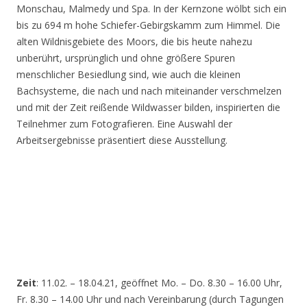
Monschau, Malmedy und Spa. In der Kernzone wölbt sich ein
bis zu 694 m hohe Schiefer-Gebirgskamm zum Himmel. Die
alten Wildnisgebiete des Moors, die bis heute nahezu
unberührt, ursprünglich und ohne größere Spuren
menschlicher Besiedlung sind, wie auch die kleinen
Bachsysteme, die nach und nach miteinander verschmelzen
und mit der Zeit reißende Wildwasser bilden, inspirierten die
Teilnehmer zum Fotografieren. Eine Auswahl der
Arbeitsergebnisse präsentiert diese Ausstellung.
Zeit
: 11.02. – 18.04.21, geöffnet Mo. – Do. 8.30 – 16.00 Uhr,
Fr. 8.30 – 14.00 Uhr und nach Vereinbarung (durch Tagungen