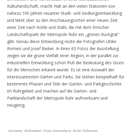
Kulturlandschaft, macht Halt an den vielen Stationen von
nahezu 100 Jahren rasanter Stadt- und Siedlungsentwicklung
und leitet über zu den Anschauungsorten einer neuen Zeit:
einer Zeit nach Kohle und Stahl, die mit dem Emscher
Landschaftspark der Metropole Ruhr ein „grünes Rückgrat“
gibt. Genau diese Entwicklung reizte die Fotografen Ulrike
Romeis und Josef Bieker. In ihren 63 Fotos der Ausstellung
zeigen sie die grüne Vielfalt einer Region, in der parallel zur
industriellen Entwicklung schon früh die Bedeutung des Grüns
für die Menschen erkannt wurde. Es ist eine Auswahl der
interessantesten Gärten und Parks. Sie stehen beispielhaft für
bestimmte Phasen und Stile der Garten- und Parkgeschichte
im Ruhrgebiet und machen auf die Garten- und
Parklandschaft der Metropole Ruhr aufmerksam und
neugierig.
Germany, Ruhrgebiet, Essen-Katernberg, Zeche Zollverein,