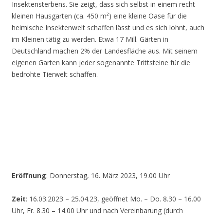
Insektensterbens. Sie zeigt, dass sich selbst in einem recht
kleinen Hausgarten (ca. 450 m²) eine kleine Oase für die
heimische Insektenwelt schaffen lässt und es sich lohnt, auch
im Kleinen tätig zu werden. Etwa 17 Mill. Gärten in
Deutschland machen 2% der Landesfläche aus. Mit seinem
eigenen Garten kann jeder sogenannte Trittsteine für die
bedrohte Tierwelt schaffen.
Eröffnung
: Donnerstag, 16. März 2023, 19.00 Uhr
Zeit
: 16.03.2023 – 25.04.23, geöffnet Mo. – Do. 8.30 – 16.00
Uhr, Fr. 8.30 – 14.00 Uhr und nach Vereinbarung (durch