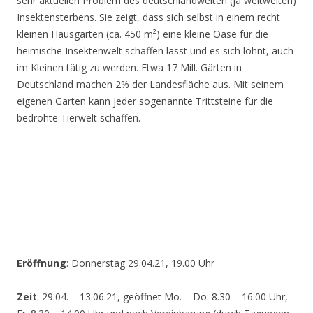
sehr aktuellen Problem des deutschlandweiten (ja weltweiten)
Insektensterbens. Sie zeigt, dass sich selbst in einem recht
kleinen Hausgarten (ca. 450 m²) eine kleine Oase für die
heimische Insektenwelt schaffen lässt und es sich lohnt, auch
im Kleinen tätig zu werden. Etwa 17 Mill. Gärten in
Deutschland machen 2% der Landesfläche aus. Mit seinem
eigenen Garten kann jeder sogenannte Trittsteine für die
bedrohte Tierwelt schaffen.
Eröffnung
: Donnerstag 29.04.21, 19.00 Uhr
Zeit
: 29.04. – 13.06.21, geöffnet Mo. – Do. 8.30 – 16.00 Uhr,