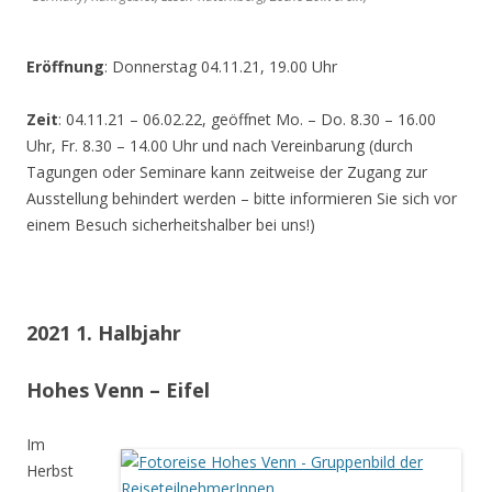
Eröffnung
: Donnerstag 04.11.21, 19.00 Uhr
Zeit
: 04.11.21 – 06.02.22, geöffnet Mo. – Do. 8.30 – 16.00
Uhr, Fr. 8.30 – 14.00 Uhr und nach Vereinbarung (durch
Tagungen oder Seminare kann zeitweise der Zugang zur
Ausstellung behindert werden – bitte informieren Sie sich vor
einem Besuch sicherheitshalber bei uns!)
2021 1. Halbjahr
Hohes Venn – Eifel
Im
Herbst