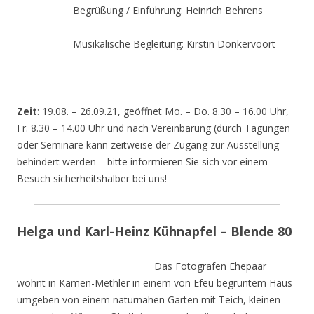
Begrüßung / Einführung: Heinrich Behrens
Musikalische Begleitung: Kirstin Donkervoort
Zeit
: 19.08. – 26.09.21, geöffnet Mo. – Do. 8.30 – 16.00 Uhr,
Fr. 8.30 – 14.00 Uhr und nach Vereinbarung (durch Tagungen
oder Seminare kann zeitweise der Zugang zur Ausstellung
behindert werden – bitte informieren Sie sich vor einem
Besuch sicherheitshalber bei uns!
Helga und Karl-Heinz Kühnapfel – Blende 80
Das Fotografen Ehepaar
wohnt in Kamen-Methler in einem von Efeu begrüntem Haus
umgeben von einem naturnahen Garten mit Teich, kleinen