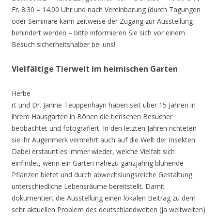
Fr. 8.30 – 14.00 Uhr und nach Vereinbarung (durch Tagungen
oder Seminare kann zeitweise der Zugang zur Ausstellung
behindert werden – bitte informieren Sie sich vor einem
Besuch sicherheitshalber bei uns!
Vielfältige Tierwelt im heimischen Garten
Herbe
rt und Dr. Janine Teuppenhayn haben seit über 15 Jahren in
ihrem Hausgarten in Bönen die tierischen Besucher
beobachtet und fotografiert. In den letzten Jahren richteten
sie ihr Augenmerk vermehrt auch auf die Welt der Insekten.
Dabei erstaunt es immer wieder, welche Vielfalt sich
einfindet, wenn ein Garten nahezu ganzjährig blühende
Pflanzen bietet und durch abwechslungsreiche Gestaltung
unterschiedliche Lebensräume bereitstellt. Damit
dokumentiert die Ausstellung einen lokalen Beitrag zu dem
sehr aktuellen Problem des deutschlandweiten (ja weltweiten)