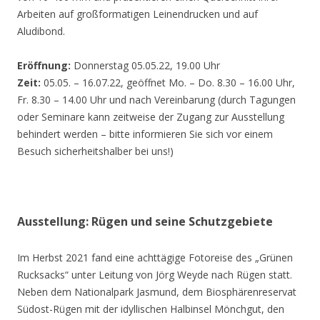
Arbeiten auf großformatigen Leinendrucken und auf
Aludibond.
Eröffnung:
Donnerstag 05.05.22, 19.00 Uhr
Zeit:
05.05. – 16.07.22, geöffnet Mo. – Do. 8.30 – 16.00 Uhr,
Fr. 8.30 – 14.00 Uhr und nach Vereinbarung (durch Tagungen
oder Seminare kann zeitweise der Zugang zur Ausstellung
behindert werden – bitte informieren Sie sich vor einem
Besuch sicherheitshalber bei uns!)
Ausstellung: Rügen und seine Schutzgebiete
Im Herbst 2021 fand eine achttägige Fotoreise des „Grünen
Rucksacks“ unter Leitung von Jörg Weyde nach Rügen statt.
Neben dem Nationalpark Jasmund, dem Biosphärenreservat
Südost-Rügen mit der idyllischen Halbinsel Mönchgut, den