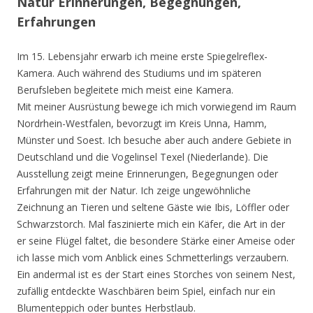
Natur Erinnerungen, Begegnungen,
Erfahrungen
Im 15. Lebensjahr erwarb ich meine erste Spiegelreflex-
Kamera. Auch während des Studiums und im späteren
Berufsleben begleitete mich meist eine Kamera.
Mit meiner Ausrüstung bewege ich mich vorwiegend im Raum
Nordrhein-Westfalen, bevorzugt im Kreis Unna, Hamm,
Münster und Soest. Ich besuche aber auch andere Gebiete in
Deutschland und die Vogelinsel Texel (Niederlande). Die
Ausstellung zeigt meine Erinnerungen, Begegnungen oder
Erfahrungen mit der Natur. Ich zeige ungewöhnliche
Zeichnung an Tieren und seltene Gäste wie Ibis, Löffler oder
Schwarzstorch. Mal faszinierte mich ein Käfer, die Art in der
er seine Flügel faltet, die besondere Stärke einer Ameise oder
ich lasse mich vom Anblick eines Schmetterlings verzaubern.
Ein andermal ist es der Start eines Storches von seinem Nest,
zufällig entdeckte Waschbären beim Spiel, einfach nur ein
Blumenteppich oder buntes Herbstlaub.