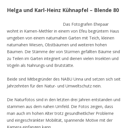
Helga und Karl-Heinz Kühnapfel – Blende 80
Das Fotografen Ehepaar
wohnt in Kamen-Methler in einem von Efeu begrüntem Haus
umgeben von einem naturnahen Garten mit Teich, kleinen
naturnahen Wiesen, Obstbäumen und weiteren hohen
Bäumen. Die Stämme der von Stürmen gefällten Bäume sind
zu Teilen im Garten integriert und dienen vielen Insekten und
Vögeln als Nahrungs-und Brutstätte.
Beide sind Mitbegründer des NABU Unna und setzen sich seit
Jahrzehnten für den Natur- und Umweltschutz nein.
Die Naturfotos sind in den letzten drei Jahren entstanden und
stammen aus dem nahen Umfeld. Die Fotos zeigen, dass
man auch im hohen Alter trotz gesundheitlicher Probleme
und eingeschränkter Mobilität, spannende Motive mit der
Kamera einfangen kann.