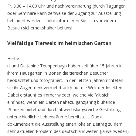
Fr. 8.30 – 14.00 Uhr und nach Vereinbarung (durch Tagungen
oder Seminare kann zeitweise der Zugang zur Ausstellung
behindert werden – bitte informieren Sie sich vor einem
Besuch sicherheitshalber bei uns!
Vielfältige Tierwelt im heimischen Garten
Herbe
rt und Dr. Janine Teuppenhayn haben seit über 15 Jahren in
ihrem Hausgarten in Bönen die tierischen Besucher
beobachtet und fotografiert. In den letzten Jahren richteten
sie ihr Augenmerk vermehrt auch auf die Welt der Insekten.
Dabei erstaunt es immer wieder, welche Vielfalt sich
einfindet, wenn ein Garten nahezu ganzjährig blühende
Pflanzen bietet und durch abwechslungsreiche Gestaltung
unterschiedliche Lebensräume bereitstellt. Damit
dokumentiert die Ausstellung einen lokalen Beitrag zu dem
sehr aktuellen Problem des deutschlandweiten (ja weltweiten)