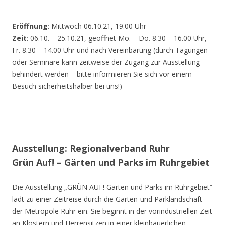
Eröffnung
: Mittwoch 06.10.21, 19.00 Uhr
Zeit
: 06.10. – 25.10.21, geöffnet Mo. – Do. 8.30 – 16.00 Uhr,
Fr. 8.30 – 14.00 Uhr und nach Vereinbarung (durch Tagungen
oder Seminare kann zeitweise der Zugang zur Ausstellung
behindert werden – bitte informieren Sie sich vor einem
Besuch sicherheitshalber bei uns!)
Ausstellung: Regionalverband Ruhr
Grün Auf! – Gärten und Parks im Ruhrgebiet
Die Ausstellung „GRÜN AUF! Gärten und Parks im Ruhrgebiet“
lädt zu einer Zeitreise durch die Garten-und Parklandschaft
der Metropole Ruhr ein. Sie beginnt in der vorindustriellen Zeit
an Klöstern und Herrensitzen in einer kleinbäuerlichen