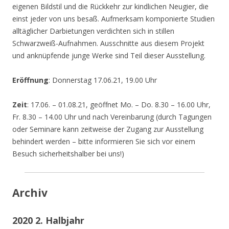
eigenen Bildstil und die Rückkehr zur kindlichen Neugier, die
einst jeder von uns besaß. Aufmerksam komponierte Studien
alltäglicher Darbietungen verdichten sich in stillen
Schwarzweiß-Aufnahmen. Ausschnitte aus diesem Projekt
und anknüpfende junge Werke sind Teil dieser Ausstellung.
Eröffnung
: Donnerstag 17.06.21, 19.00 Uhr
Zeit
: 17.06. – 01.08.21, geöffnet Mo. – Do. 8.30 – 16.00 Uhr,
Fr. 8.30 – 14.00 Uhr und nach Vereinbarung (durch Tagungen
oder Seminare kann zeitweise der Zugang zur Ausstellung
behindert werden – bitte informieren Sie sich vor einem
Besuch sicherheitshalber bei uns!)
Archiv
2020 2. Halbjahr