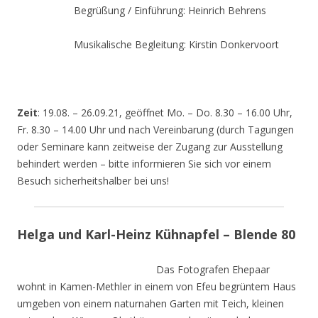
Begrüßung / Einführung: Heinrich Behrens
Musikalische Begleitung: Kirstin Donkervoort
Zeit
: 19.08. – 26.09.21, geöffnet Mo. – Do. 8.30 – 16.00 Uhr,
Fr. 8.30 – 14.00 Uhr und nach Vereinbarung (durch Tagungen
oder Seminare kann zeitweise der Zugang zur Ausstellung
behindert werden – bitte informieren Sie sich vor einem
Besuch sicherheitshalber bei uns!
Helga und Karl-Heinz Kühnapfel – Blende 80
Das Fotografen Ehepaar
wohnt in Kamen-Methler in einem von Efeu begrüntem Haus
umgeben von einem naturnahen Garten mit Teich, kleinen