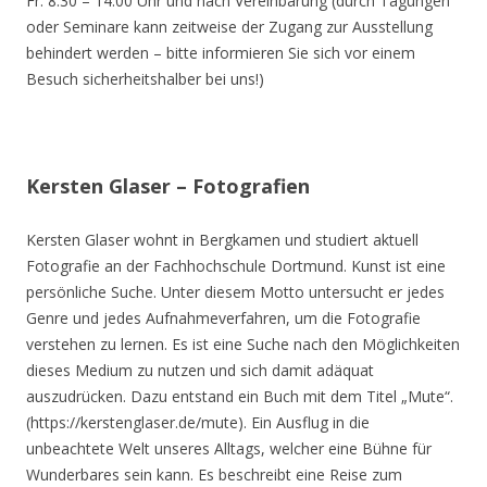
Fr. 8.30 – 14.00 Uhr und nach Vereinbarung (durch Tagungen
oder Seminare kann zeitweise der Zugang zur Ausstellung
behindert werden – bitte informieren Sie sich vor einem
Besuch sicherheitshalber bei uns!)
Kersten Glaser – Fotografien
Kersten Glaser wohnt in Bergkamen und studiert aktuell
Fotografie an der Fachhochschule Dortmund. Kunst ist eine
persönliche Suche. Unter diesem Motto untersucht er jedes
Genre und jedes Aufnahmeverfahren, um die Fotografie
verstehen zu lernen. Es ist eine Suche nach den Möglichkeiten
dieses Medium zu nutzen und sich damit adäquat
auszudrücken. Dazu entstand ein Buch mit dem Titel „Mute“.
(https://kerstenglaser.de/mute). Ein Ausflug in die
unbeachtete Welt unseres Alltags, welcher eine Bühne für
Wunderbares sein kann. Es beschreibt eine Reise zum