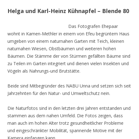
Helga und Karl-Heinz Kühnapfel – Blende 80
Das Fotografen Ehepaar
wohnt in Kamen-Methler in einem von Efeu begrüntem Haus
umgeben von einem naturnahen Garten mit Teich, kleinen
naturnahen Wiesen, Obstbäumen und weiteren hohen
Bäumen. Die Stämme der von Stürmen gefällten Bäume sind
zu Teilen im Garten integriert und dienen vielen Insekten und
Vögeln als Nahrungs-und Brutstätte.
Beide sind Mitbegründer des NABU Unna und setzen sich seit
Jahrzehnten für den Natur- und Umweltschutz nein.
Die Naturfotos sind in den letzten drei Jahren entstanden und
stammen aus dem nahen Umfeld. Die Fotos zeigen, dass
man auch im hohen Alter trotz gesundheitlicher Probleme
und eingeschränkter Mobilität, spannende Motive mit der
Kamera einfangen kann.