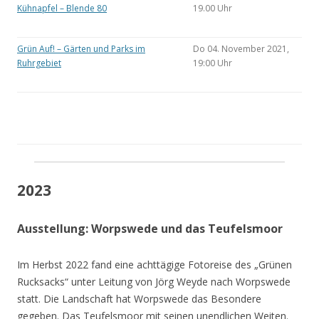
Kühnapfel – Blende 80
19.00 Uhr
Grün Auf! – Gärten und Parks im
Do 04. November 2021,
Ruhrgebiet
19:00 Uhr
2023
Ausstellung: Worpswede und das Teufelsmoor
Im Herbst 2022 fand eine achttägige Fotoreise des „Grünen
Rucksacks“ unter Leitung von Jörg Weyde nach Worpswede
statt. Die Landschaft hat Worpswede das Besondere
gegeben. Das Teufelsmoor mit seinen unendlichen Weiten.