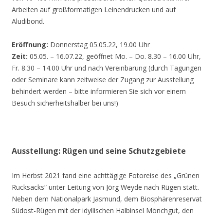
Arbeiten auf großformatigen Leinendrucken und auf
Aludibond.
Eröffnung:
Donnerstag 05.05.22, 19.00 Uhr
Zeit:
05.05. – 16.07.22, geöffnet Mo. – Do. 8.30 – 16.00 Uhr,
Fr. 8.30 – 14.00 Uhr und nach Vereinbarung (durch Tagungen
oder Seminare kann zeitweise der Zugang zur Ausstellung
behindert werden – bitte informieren Sie sich vor einem
Besuch sicherheitshalber bei uns!)
Ausstellung: Rügen und seine Schutzgebiete
Im Herbst 2021 fand eine achttägige Fotoreise des „Grünen
Rucksacks“ unter Leitung von Jörg Weyde nach Rügen statt.
Neben dem Nationalpark Jasmund, dem Biosphärenreservat
Südost-Rügen mit der idyllischen Halbinsel Mönchgut, den