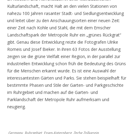
Kulturlandschaft, macht Halt an den vielen Stationen von
nahezu 100 Jahren rasanter Stadt- und Siedlungsentwicklung
und leitet über zu den Anschauungsorten einer neuen Zeit:
einer Zeit nach Kohle und Stahl, die mit dem Emscher
Landschaftspark der Metropole Ruhr ein „grünes Rückgrat“
gibt. Genau diese Entwicklung reizte die Fotografen Ulrike
Romeis und Josef Bieker. In ihren 63 Fotos der Ausstellung
zeigen sie die grüne Vielfalt einer Region, in der parallel zur
industriellen Entwicklung schon früh die Bedeutung des Grüns
für die Menschen erkannt wurde. Es ist eine Auswahl der
interessantesten Gärten und Parks. Sie stehen beispielhaft für
bestimmte Phasen und Stile der Garten- und Parkgeschichte
im Ruhrgebiet und machen auf die Garten- und
Parklandschaft der Metropole Ruhr aufmerksam und
neugierig.
Germany, Ruhrgebiet, Essen-Katernberg, Zeche Zollverein,