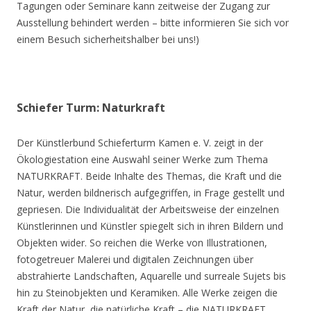
Tagungen oder Seminare kann zeitweise der Zugang zur
Ausstellung behindert werden – bitte informieren Sie sich vor
einem Besuch sicherheitshalber bei uns!)
Schiefer Turm: Naturkraft
Der Künstlerbund Schieferturm Kamen e. V. zeigt in der
Ökologiestation eine Auswahl seiner Werke zum Thema
NATURKRAFT. Beide Inhalte des Themas, die Kraft und die
Natur, werden bildnerisch aufgegriffen, in Frage gestellt und
gepriesen. Die Individualität der Arbeitsweise der einzelnen
Künstlerinnen und Künstler spiegelt sich in ihren Bildern und
Objekten wider. So reichen die Werke von Illustrationen,
fotogetreuer Malerei und digitalen Zeichnungen über
abstrahierte Landschaften, Aquarelle und surreale Sujets bis
hin zu Steinobjekten und Keramiken. Alle Werke zeigen die
Kraft der Natur, die natürliche Kraft – die NATURKRAFT.