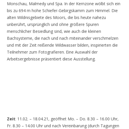
Monschau, Malmedy und Spa. In der Kernzone wölbt sich ein
bis zu 694 m hohe Schiefer-Gebirgskamm zum Himmel. Die
alten Wildnisgebiete des Moors, die bis heute nahezu
unberührt, ursprünglich und ohne größere Spuren
menschlicher Besiedlung sind, wie auch die kleinen
Bachsysteme, die nach und nach miteinander verschmelzen
und mit der Zeit reißende Wildwasser bilden, inspirierten die
Teilnehmer zum Fotografieren. Eine Auswahl der
Arbeitsergebnisse präsentiert diese Ausstellung.
Zeit
: 11.02. – 18.04.21, geöffnet Mo. – Do. 8.30 – 16.00 Uhr,
Fr. 8.30 – 14.00 Uhr und nach Vereinbarung (durch Tagungen