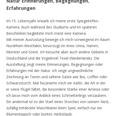
Natur Erinnerungen, Begegnungen,
Erfahrungen
Im 15. Lebensjahr erwarb ich meine erste Spiegelreflex-
Kamera. Auch während des Studiums und im späteren
Berufsleben begleitete mich meist eine Kamera.
Mit meiner Ausrüstung bewege ich mich vorwiegend im Raum
Nordrhein-Westfalen, bevorzugt im Kreis Unna, Hamm,
Münster und Soest. Ich besuche aber auch andere Gebiete in
Deutschland und die Vogelinsel Texel (Niederlande). Die
Ausstellung zeigt meine Erinnerungen, Begegnungen oder
Erfahrungen mit der Natur. Ich zeige ungewöhnliche
Zeichnung an Tieren und seltene Gäste wie Ibis, Löffler oder
Schwarzstorch. Mal faszinierte mich ein Käfer, die Art in der
er seine Flügel faltet, die besondere Stärke einer Ameise oder
ich lasse mich vom Anblick eines Schmetterlings verzaubern.
Ein andermal ist es der Start eines Storches von seinem Nest,
zufällig entdeckte Waschbären beim Spiel, einfach nur ein
Blumenteppich oder buntes Herbstlaub.