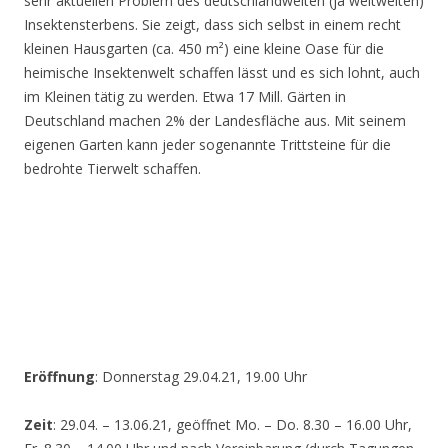
sehr aktuellen Problem des deutschlandweiten (ja weltweiten)
Insektensterbens. Sie zeigt, dass sich selbst in einem recht
kleinen Hausgarten (ca. 450 m²) eine kleine Oase für die
heimische Insektenwelt schaffen lässt und es sich lohnt, auch
im Kleinen tätig zu werden. Etwa 17 Mill. Gärten in
Deutschland machen 2% der Landesfläche aus. Mit seinem
eigenen Garten kann jeder sogenannte Trittsteine für die
bedrohte Tierwelt schaffen.
Eröffnung
: Donnerstag 29.04.21, 19.00 Uhr
Zeit
: 29.04. – 13.06.21, geöffnet Mo. – Do. 8.30 – 16.00 Uhr,