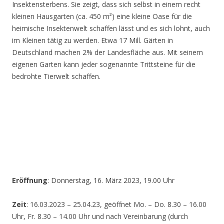
Insektensterbens. Sie zeigt, dass sich selbst in einem recht
kleinen Hausgarten (ca. 450 m²) eine kleine Oase für die
heimische Insektenwelt schaffen lässt und es sich lohnt, auch
im Kleinen tätig zu werden. Etwa 17 Mill. Gärten in
Deutschland machen 2% der Landesfläche aus. Mit seinem
eigenen Garten kann jeder sogenannte Trittsteine für die
bedrohte Tierwelt schaffen.
Eröffnung
: Donnerstag, 16. März 2023, 19.00 Uhr
Zeit
: 16.03.2023 – 25.04.23, geöffnet Mo. – Do. 8.30 – 16.00
Uhr, Fr. 8.30 – 14.00 Uhr und nach Vereinbarung (durch