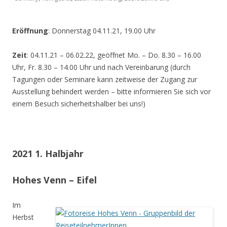
Eröffnung
: Donnerstag 04.11.21, 19.00 Uhr
Zeit
: 04.11.21 – 06.02.22, geöffnet Mo. – Do. 8.30 – 16.00
Uhr, Fr. 8.30 – 14.00 Uhr und nach Vereinbarung (durch
Tagungen oder Seminare kann zeitweise der Zugang zur
Ausstellung behindert werden – bitte informieren Sie sich vor
einem Besuch sicherheitshalber bei uns!)
2021 1. Halbjahr
Hohes Venn – Eifel
Im
Herbst