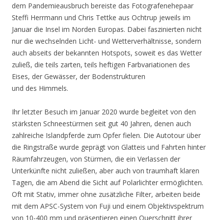
dem Pandemieausbruch bereiste das Fotografenehepaar
Steffi Herrmann und Chris Tettke aus Ochtrup jeweils im
Januar die Insel im Norden Europas. Dabei faszinierten nicht
nur die wechselnden Licht- und Wetterverhältnisse, sondern
auch abseits der bekannten Hotspots, soweit es das Wetter
zuließ, die teils zarten, teils heftigen Farbvariationen des
Eises, der Gewässer, der Bodenstrukturen
und des Himmels.
Ihr letzter Besuch im Januar 2020 wurde begleitet von den
stärksten Schneestürmen seit gut 40 Jahren, denen auch
zahlreiche Islandpferde zum Opfer fielen. Die Autotour über
die Ringstraße wurde geprägt von Glatteis und Fahrten hinter
Räumfahrzeugen, von Stürmen, die ein Verlassen der
Unterkünfte nicht zuließen, aber auch von traumhaft klaren
Tagen, die am Abend die Sicht auf Polarlichter ermöglichten.
Oft mit Stativ, immer ohne zusätzliche Filter, arbeiten beide
mit dem APSC-System von Fuji und einem Objektivspektrum
von 10-400 mm und präsentieren einen Querschnitt ihrer