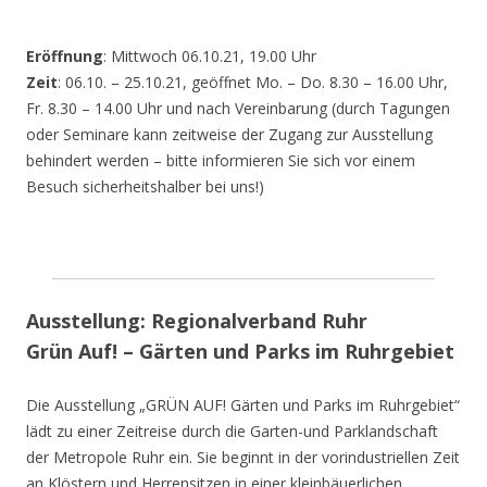
Eröffnung
: Mittwoch 06.10.21, 19.00 Uhr
Zeit
: 06.10. – 25.10.21, geöffnet Mo. – Do. 8.30 – 16.00 Uhr,
Fr. 8.30 – 14.00 Uhr und nach Vereinbarung (durch Tagungen
oder Seminare kann zeitweise der Zugang zur Ausstellung
behindert werden – bitte informieren Sie sich vor einem
Besuch sicherheitshalber bei uns!)
Ausstellung: Regionalverband Ruhr
Grün Auf! – Gärten und Parks im Ruhrgebiet
Die Ausstellung „GRÜN AUF! Gärten und Parks im Ruhrgebiet“
lädt zu einer Zeitreise durch die Garten-und Parklandschaft
der Metropole Ruhr ein. Sie beginnt in der vorindustriellen Zeit
an Klöstern und Herrensitzen in einer kleinbäuerlichen