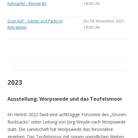
Kühnapfel – Blende 80
19.00 Uhr
Grün Auf! – Gärten und Parks im
Do 04. November 2021,
Ruhrgebiet
19:00 Uhr
2023
Ausstellung: Worpswede und das Teufelsmoor
Im Herbst 2022 fand eine achttägige Fotoreise des „Grünen
Rucksacks“ unter Leitung von Jörg Weyde nach Worpswede
statt. Die Landschaft hat Worpswede das Besondere
gegeben. Das Teufelsmoor mit seinen unendlichen Weiten.