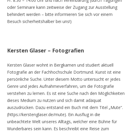
Fr. 8.30 – 14.00 Uhr und nach Vereinbarung (durch Tagungen
oder Seminare kann zeitweise der Zugang zur Ausstellung
behindert werden – bitte informieren Sie sich vor einem
Besuch sicherheitshalber bei uns!)
Kersten Glaser – Fotografien
Kersten Glaser wohnt in Bergkamen und studiert aktuell
Fotografie an der Fachhochschule Dortmund. Kunst ist eine
persönliche Suche. Unter diesem Motto untersucht er jedes
Genre und jedes Aufnahmeverfahren, um die Fotografie
verstehen zu lernen. Es ist eine Suche nach den Möglichkeiten
dieses Medium zu nutzen und sich damit adäquat
auszudrücken. Dazu entstand ein Buch mit dem Titel „Mute“.
(https://kerstenglaser.de/mute). Ein Ausflug in die
unbeachtete Welt unseres Alltags, welcher eine Bühne für
Wunderbares sein kann. Es beschreibt eine Reise zum