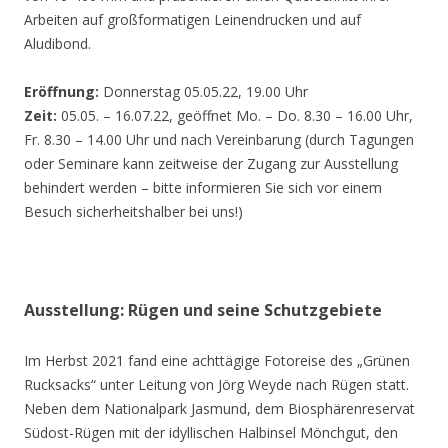
Arbeiten auf großformatigen Leinendrucken und auf
Aludibond.
Eröffnung:
Donnerstag 05.05.22, 19.00 Uhr
Zeit:
05.05. – 16.07.22, geöffnet Mo. – Do. 8.30 – 16.00 Uhr,
Fr. 8.30 – 14.00 Uhr und nach Vereinbarung (durch Tagungen
oder Seminare kann zeitweise der Zugang zur Ausstellung
behindert werden – bitte informieren Sie sich vor einem
Besuch sicherheitshalber bei uns!)
Ausstellung: Rügen und seine Schutzgebiete
Im Herbst 2021 fand eine achttägige Fotoreise des „Grünen
Rucksacks“ unter Leitung von Jörg Weyde nach Rügen statt.
Neben dem Nationalpark Jasmund, dem Biosphärenreservat
Südost-Rügen mit der idyllischen Halbinsel Mönchgut, den