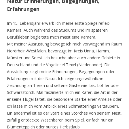
Natur Erinnerungen, Begegnungen,
Erfahrungen
Im 15. Lebensjahr erwarb ich meine erste Spiegelreflex-
Kamera. Auch während des Studiums und im späteren
Berufsleben begleitete mich meist eine Kamera.
Mit meiner Ausrüstung bewege ich mich vorwiegend im Raum
Nordrhein-Westfalen, bevorzugt im Kreis Unna, Hamm,
Münster und Soest. Ich besuche aber auch andere Gebiete in
Deutschland und die Vogelinsel Texel (Niederlande). Die
Ausstellung zeigt meine Erinnerungen, Begegnungen oder
Erfahrungen mit der Natur. Ich zeige ungewöhnliche
Zeichnung an Tieren und seltene Gäste wie Ibis, Löffler oder
Schwarzstorch. Mal faszinierte mich ein Käfer, die Art in der
er seine Flügel faltet, die besondere Stärke einer Ameise oder
ich lasse mich vom Anblick eines Schmetterlings verzaubern.
Ein andermal ist es der Start eines Storches von seinem Nest,
zufällig entdeckte Waschbären beim Spiel, einfach nur ein
Blumenteppich oder buntes Herbstlaub.