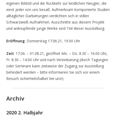
eigenen Bildstil und die Rückkehr zur kindlichen Neugier, die
einst jeder von uns besaß. Aufmerksam komponierte Studien
alltäglicher Darbietungen verdichten sich in stillen
Schwarzweiß-Aufnahmen. Ausschnitte aus diesem Projekt
und anknüpfende junge Werke sind Teil dieser Ausstellung.
Eröffnung
: Donnerstag 17.06.21, 19.00 Uhr
Zeit
: 17.06. – 01.08.21, geöffnet Mo. – Do. 8.30 – 16.00 Uhr,
Fr. 8.30 – 14.00 Uhr und nach Vereinbarung (durch Tagungen
oder Seminare kann zeitweise der Zugang zur Ausstellung
behindert werden – bitte informieren Sie sich vor einem
Besuch sicherheitshalber bei uns!)
Archiv
2020 2. Halbjahr