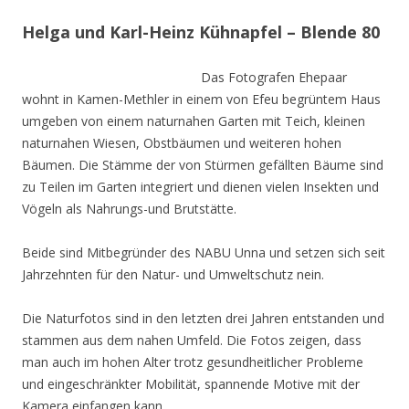
Helga und Karl-Heinz Kühnapfel – Blende 80
Das Fotografen Ehepaar
wohnt in Kamen-Methler in einem von Efeu begrüntem Haus
umgeben von einem naturnahen Garten mit Teich, kleinen
naturnahen Wiesen, Obstbäumen und weiteren hohen
Bäumen. Die Stämme der von Stürmen gefällten Bäume sind
zu Teilen im Garten integriert und dienen vielen Insekten und
Vögeln als Nahrungs-und Brutstätte.
Beide sind Mitbegründer des NABU Unna und setzen sich seit
Jahrzehnten für den Natur- und Umweltschutz nein.
Die Naturfotos sind in den letzten drei Jahren entstanden und
stammen aus dem nahen Umfeld. Die Fotos zeigen, dass
man auch im hohen Alter trotz gesundheitlicher Probleme
und eingeschränkter Mobilität, spannende Motive mit der
Kamera einfangen kann.