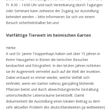
Fr. 8.30 – 14.00 Uhr und nach Vereinbarung (durch Tagungen
oder Seminare kann zeitweise der Zugang zur Ausstellung
behindert werden – bitte informieren Sie sich vor einem
Besuch sicherheitshalber bei uns!
Vielfältige Tierwelt im heimischen Garten
Herbe
rt und Dr. Janine Teuppenhayn haben seit über 15 Jahren in
ihrem Hausgarten in Bönen die tierischen Besucher
beobachtet und fotografiert. In den letzten Jahren richteten
sie ihr Augenmerk vermehrt auch auf die Welt der Insekten.
Dabei erstaunt es immer wieder, welche Vielfalt sich
einfindet, wenn ein Garten nahezu ganzjährig blühende
Pflanzen bietet und durch abwechslungsreiche Gestaltung
unterschiedliche Lebensräume bereitstellt. Damit
dokumentiert die Ausstellung einen lokalen Beitrag zu dem
sehr aktuellen Problem des deutschlandweiten (ja weltweiten)