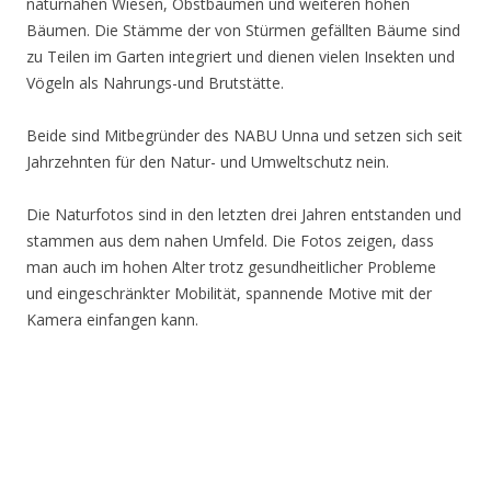
naturnahen Wiesen, Obstbäumen und weiteren hohen
Bäumen. Die Stämme der von Stürmen gefällten Bäume sind
zu Teilen im Garten integriert und dienen vielen Insekten und
Vögeln als Nahrungs-und Brutstätte.
Beide sind Mitbegründer des NABU Unna und setzen sich seit
Jahrzehnten für den Natur- und Umweltschutz nein.
Die Naturfotos sind in den letzten drei Jahren entstanden und
stammen aus dem nahen Umfeld. Die Fotos zeigen, dass
man auch im hohen Alter trotz gesundheitlicher Probleme
und eingeschränkter Mobilität, spannende Motive mit der
Kamera einfangen kann.