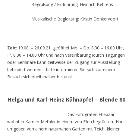
Begrüßung / Einführung: Heinrich Behrens
Musikalische Begleitung: Kirstin Donkervoort
Zeit
: 19.08. – 26.09.21, geöffnet Mo. – Do. 8.30 – 16.00 Uhr,
Fr. 8.30 – 14.00 Uhr und nach Vereinbarung (durch Tagungen
oder Seminare kann zeitweise der Zugang zur Ausstellung
behindert werden – bitte informieren Sie sich vor einem
Besuch sicherheitshalber bei uns!
Helga und Karl-Heinz Kühnapfel – Blende 80
Das Fotografen Ehepaar
wohnt in Kamen-Methler in einem von Efeu begrüntem Haus
umgeben von einem naturnahen Garten mit Teich, kleinen