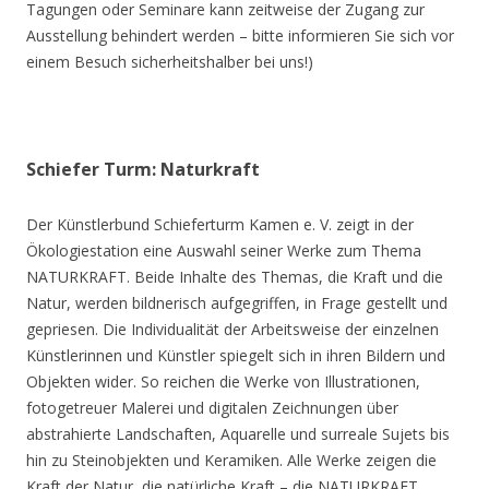
Tagungen oder Seminare kann zeitweise der Zugang zur
Ausstellung behindert werden – bitte informieren Sie sich vor
einem Besuch sicherheitshalber bei uns!)
Schiefer Turm: Naturkraft
Der Künstlerbund Schieferturm Kamen e. V. zeigt in der
Ökologiestation eine Auswahl seiner Werke zum Thema
NATURKRAFT. Beide Inhalte des Themas, die Kraft und die
Natur, werden bildnerisch aufgegriffen, in Frage gestellt und
gepriesen. Die Individualität der Arbeitsweise der einzelnen
Künstlerinnen und Künstler spiegelt sich in ihren Bildern und
Objekten wider. So reichen die Werke von Illustrationen,
fotogetreuer Malerei und digitalen Zeichnungen über
abstrahierte Landschaften, Aquarelle und surreale Sujets bis
hin zu Steinobjekten und Keramiken. Alle Werke zeigen die
Kraft der Natur, die natürliche Kraft – die NATURKRAFT.