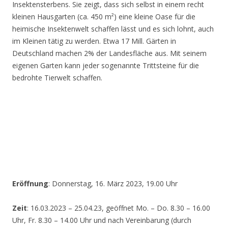
Insektensterbens. Sie zeigt, dass sich selbst in einem recht
kleinen Hausgarten (ca. 450 m²) eine kleine Oase für die
heimische Insektenwelt schaffen lässt und es sich lohnt, auch
im Kleinen tätig zu werden. Etwa 17 Mill. Gärten in
Deutschland machen 2% der Landesfläche aus. Mit seinem
eigenen Garten kann jeder sogenannte Trittsteine für die
bedrohte Tierwelt schaffen.
Eröffnung
: Donnerstag, 16. März 2023, 19.00 Uhr
Zeit
: 16.03.2023 – 25.04.23, geöffnet Mo. – Do. 8.30 – 16.00
Uhr, Fr. 8.30 – 14.00 Uhr und nach Vereinbarung (durch