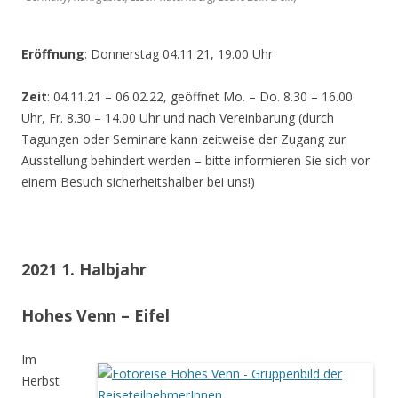
Eröffnung
: Donnerstag 04.11.21, 19.00 Uhr
Zeit
: 04.11.21 – 06.02.22, geöffnet Mo. – Do. 8.30 – 16.00
Uhr, Fr. 8.30 – 14.00 Uhr und nach Vereinbarung (durch
Tagungen oder Seminare kann zeitweise der Zugang zur
Ausstellung behindert werden – bitte informieren Sie sich vor
einem Besuch sicherheitshalber bei uns!)
2021 1. Halbjahr
Hohes Venn – Eifel
Im
Herbst