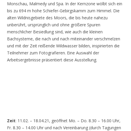
Monschau, Malmedy und Spa. In der Kernzone wölbt sich ein
bis zu 694 m hohe Schiefer-Gebirgskamm zum Himmel. Die
alten Wildnisgebiete des Moors, die bis heute nahezu
unberührt, ursprünglich und ohne größere Spuren
menschlicher Besiedlung sind, wie auch die kleinen
Bachsysteme, die nach und nach miteinander verschmelzen
und mit der Zeit reißende Wildwasser bilden, inspirierten die
Teilnehmer zum Fotografieren. Eine Auswahl der
Arbeitsergebnisse präsentiert diese Ausstellung.
Zeit
: 11.02. – 18.04.21, geöffnet Mo. – Do. 8.30 – 16.00 Uhr,
Fr. 8.30 – 14.00 Uhr und nach Vereinbarung (durch Tagungen