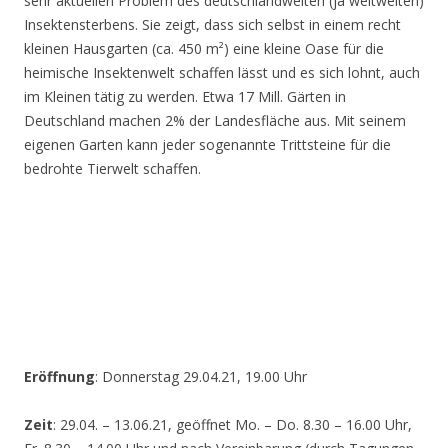
sehr aktuellen Problem des deutschlandweiten (ja weltweiten)
Insektensterbens. Sie zeigt, dass sich selbst in einem recht
kleinen Hausgarten (ca. 450 m²) eine kleine Oase für die
heimische Insektenwelt schaffen lässt und es sich lohnt, auch
im Kleinen tätig zu werden. Etwa 17 Mill. Gärten in
Deutschland machen 2% der Landesfläche aus. Mit seinem
eigenen Garten kann jeder sogenannte Trittsteine für die
bedrohte Tierwelt schaffen.
Eröffnung
: Donnerstag 29.04.21, 19.00 Uhr
Zeit
: 29.04. – 13.06.21, geöffnet Mo. – Do. 8.30 – 16.00 Uhr,