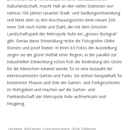
Kulturlandschaft, macht Halt an den vielen Stationen von
nahezu 100 Jahren rasanter Stadt- und Siedlungsentwicklung
und leitet über zu den Anschauungsorten einer neuen Zeit:
einer Zeit nach Kohle und Stahl, die mit dem Emscher
Landschaftspark der Metropole Ruhr ein „grünes Rückgrat“
gibt. Genau diese Entwicklung reizte die Fotografen Ulrike
Romeis und Josef Bieker. In ihren 63 Fotos der Ausstellung
zeigen sie die grüne Vielfalt einer Region, in der parallel zur
industriellen Entwicklung schon früh die Bedeutung des Grüns
für die Menschen erkannt wurde. Es ist eine Auswahl der
interessantesten Gärten und Parks. Sie stehen beispielhaft für
bestimmte Phasen und Stile der Garten- und Parkgeschichte
im Ruhrgebiet und machen auf die Garten- und
Parklandschaft der Metropole Ruhr aufmerksam und
neugierig.
Germany, Ruhrgebiet, Essen-Katernberg, Zeche Zollverein,