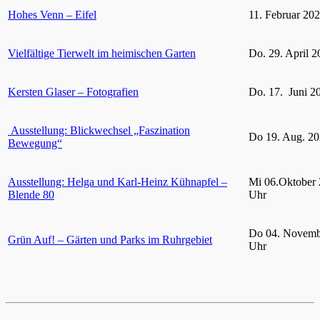
Hohes Venn – Eifel
11. Februar 20
Vielfältige Tierwelt im heimischen Garten
Do. 29. April 2
Kersten Glaser – Fotografien
Do. 17. Juni 2
Ausstellung: Blickwechsel „Faszination
Do 19. Aug. 20
Bewegung“
Ausstellung: Helga und Karl-Heinz Kühnapfel –
Mi 06.Oktober 
Blende 80
Uhr
Do 04. Novemb
Grün Auf! – Gärten und Parks im Ruhrgebiet
Uhr