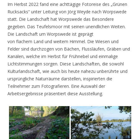
Im Herbst 2022 fand eine achttägige Fotoreise des „Grünen
Rucksacks“ unter Leitung von Jörg Weyde nach Worpswede
statt. Die Landschaft hat Worpswede das Besondere
gegeben. Das Teufelsmoor mit seinen unendlichen Weiten.
Die Landschaft um Worpswede ist geprägt
von flachem Land und weitem Himmel. Die Wiesen und
Felder sind durchzogen von Bächen, Flussläufen, Gräben und
Kanälen, welche im Herbst für Frühnebel und einmalige
Lichtstimmungen sorgen. Diese Landschaften, die sowohl
Kulturlandschaft, wie auch bis heute nahezu unberührte und
ursprüngliche Naturräume darstellen, inspirierten die
Teilnehmer zum Fotografieren. Eine Auswahl der
Arbeitsergebnisse präsentiert diese Ausstellung.