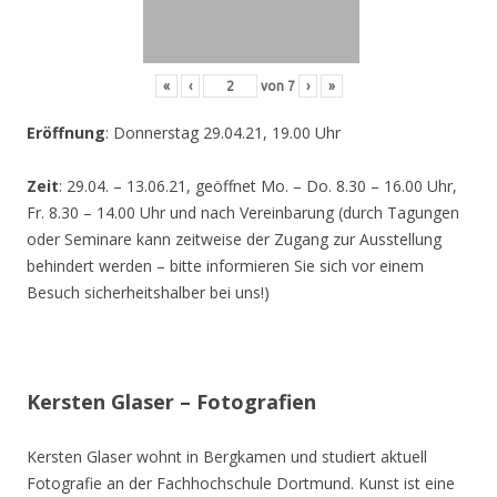
«
‹
von
7
›
»
Eröffnung
: Donnerstag 29.04.21, 19.00 Uhr
Zeit
: 29.04. – 13.06.21, geöffnet Mo. – Do. 8.30 – 16.00 Uhr,
Fr. 8.30 – 14.00 Uhr und nach Vereinbarung (durch Tagungen
oder Seminare kann zeitweise der Zugang zur Ausstellung
behindert werden – bitte informieren Sie sich vor einem
Besuch sicherheitshalber bei uns!)
Kersten Glaser – Fotografien
Kersten Glaser wohnt in Bergkamen und studiert aktuell
Fotografie an der Fachhochschule Dortmund. Kunst ist eine