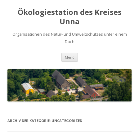
Ökologiestation des Kreises
Unna
Organisationen des Natur- und Umweltschutzes unter einem
Dach
Zum
Menü
Inhalt
springen
ARCHIV DER KATEGORIE:
UNCATEGORIZED