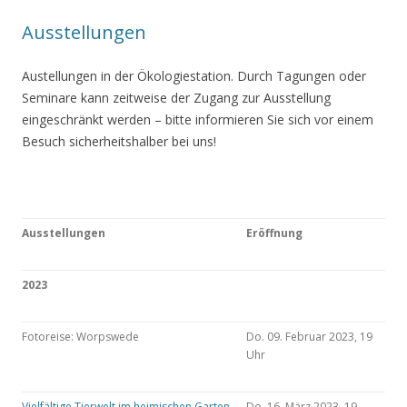
Ausstellungen
Austellungen in der Ökologiestation. Durch Tagungen oder
Seminare kann zeitweise der Zugang zur Ausstellung
eingeschränkt werden – bitte informieren Sie sich vor einem
Besuch sicherheitshalber bei uns!
Ausstellungen
Eröffnung
2023
Fotoreise: Worpswede
Do. 09. Februar 2023, 19
Uhr
Vielfältige Tierwelt im heimischen Garten
Do. 16. März 2023, 19