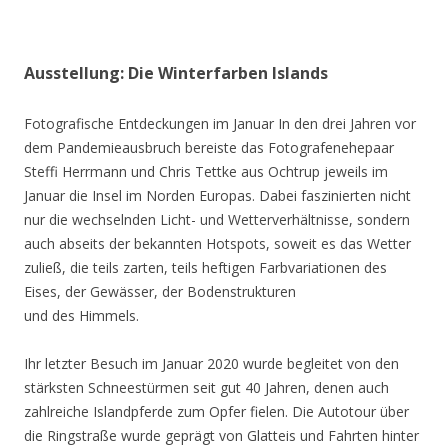
Ausstellung: Die Winterfarben Islands
Fotografische Entdeckungen im Januar In den drei Jahren vor
dem Pandemieausbruch bereiste das Fotografenehepaar
Steffi Herrmann und Chris Tettke aus Ochtrup jeweils im
Januar die Insel im Norden Europas. Dabei faszinierten nicht
nur die wechselnden Licht- und Wetterverhältnisse, sondern
auch abseits der bekannten Hotspots, soweit es das Wetter
zuließ, die teils zarten, teils heftigen Farbvariationen des
Eises, der Gewässer, der Bodenstrukturen
und des Himmels.
Ihr letzter Besuch im Januar 2020 wurde begleitet von den
stärksten Schneestürmen seit gut 40 Jahren, denen auch
zahlreiche Islandpferde zum Opfer fielen. Die Autotour über
die Ringstraße wurde geprägt von Glatteis und Fahrten hinter