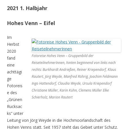
2021 1. Halbjahr
Hohes Venn – Eifel
Im
Herbst
2020
Fotoreise Hohes Venn – Gruppenbild der
fand
ReiseteilnehmerInnen, hinten beginnend von links nach
eine
rechts: Burkhardt Andrießen, Reiner Kriependorf, Klaus
achttägi
Rautert, Jörg Weyde, Manfred Röhrig, Joachim Feldmann
ge
Ingo Hattendorf, Claudia Weyde, Ursula Kriependorf
Fotoreis
Christiane Müller, Karin Kühn, Clemens Müller Elke
e des
Schierholz, Marion Rautert
„Grünen
Rucksac
ks“ unter
Leitung von Jörg Weyde in die Hochmoorlandschaft des
Hohen Venns statt. Seit 1957 steht das Gebiet unter Schutz.