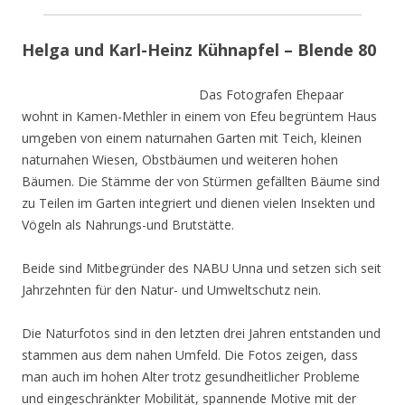
Helga und Karl-Heinz Kühnapfel – Blende 80
Das Fotografen Ehepaar
wohnt in Kamen-Methler in einem von Efeu begrüntem Haus
umgeben von einem naturnahen Garten mit Teich, kleinen
naturnahen Wiesen, Obstbäumen und weiteren hohen
Bäumen. Die Stämme der von Stürmen gefällten Bäume sind
zu Teilen im Garten integriert und dienen vielen Insekten und
Vögeln als Nahrungs-und Brutstätte.
Beide sind Mitbegründer des NABU Unna und setzen sich seit
Jahrzehnten für den Natur- und Umweltschutz nein.
Die Naturfotos sind in den letzten drei Jahren entstanden und
stammen aus dem nahen Umfeld. Die Fotos zeigen, dass
man auch im hohen Alter trotz gesundheitlicher Probleme
und eingeschränkter Mobilität, spannende Motive mit der