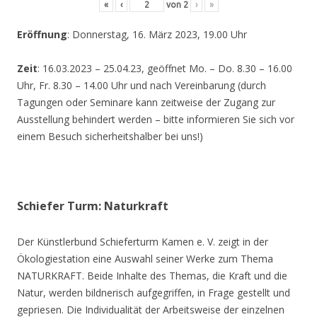
«
‹
von
2
›
»
Eröffnung
: Donnerstag, 16. März 2023, 19.00 Uhr
Zeit
: 16.03.2023 – 25.04.23, geöffnet Mo. – Do. 8.30 – 16.00
Uhr, Fr. 8.30 – 14.00 Uhr und nach Vereinbarung (durch
Tagungen oder Seminare kann zeitweise der Zugang zur
Ausstellung behindert werden – bitte informieren Sie sich vor
einem Besuch sicherheitshalber bei uns!)
Schiefer Turm: Naturkraft
Der Künstlerbund Schieferturm Kamen e. V. zeigt in der
Ökologiestation eine Auswahl seiner Werke zum Thema
NATURKRAFT. Beide Inhalte des Themas, die Kraft und die
Natur, werden bildnerisch aufgegriffen, in Frage gestellt und
gepriesen. Die Individualität der Arbeitsweise der einzelnen