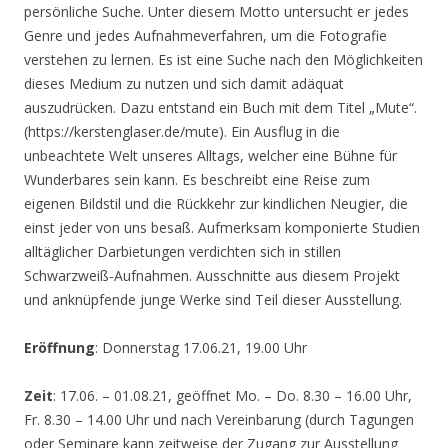
persönliche Suche. Unter diesem Motto untersucht er jedes
Genre und jedes Aufnahmeverfahren, um die Fotografie
verstehen zu lernen. Es ist eine Suche nach den Möglichkeiten
dieses Medium zu nutzen und sich damit adäquat
auszudrücken. Dazu entstand ein Buch mit dem Titel „Mute“.
(https://kerstenglaser.de/mute). Ein Ausflug in die
unbeachtete Welt unseres Alltags, welcher eine Bühne für
Wunderbares sein kann. Es beschreibt eine Reise zum
eigenen Bildstil und die Rückkehr zur kindlichen Neugier, die
einst jeder von uns besaß. Aufmerksam komponierte Studien
alltäglicher Darbietungen verdichten sich in stillen
Schwarzweiß-Aufnahmen. Ausschnitte aus diesem Projekt
und anknüpfende junge Werke sind Teil dieser Ausstellung.
Eröffnung
: Donnerstag 17.06.21, 19.00 Uhr
Zeit
: 17.06. – 01.08.21, geöffnet Mo. – Do. 8.30 – 16.00 Uhr,
Fr. 8.30 – 14.00 Uhr und nach Vereinbarung (durch Tagungen
oder Seminare kann zeitweise der Zugang zur Ausstellung