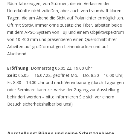
Räumfahrzeugen, von Stürmen, die ein Verlassen der
Unterkünfte nicht zuließen, aber auch von traumhaft klaren
Tagen, die am Abend die Sicht auf Polarlichter ermöglichten.
Oft mit Stativ, immer ohne zusätzliche Filter, arbeiten beide
mit dem APSC-System von Fuji und einem Objektivspektrum
von 10-400 mm und präsentieren einen Querschnitt ihrer
Arbeiten auf großformatigen Leinendrucken und auf
Aludibond.
Eröffnung:
Donnerstag 05.05.22, 19.00 Uhr
Zeit:
05.05. – 16.07.22, geöffnet Mo. – Do. 8.30 – 16.00 Uhr,
Fr. 8.30 – 14.00 Uhr und nach Vereinbarung (durch Tagungen
oder Seminare kann zeitweise der Zugang zur Ausstellung
behindert werden – bitte informieren Sie sich vor einem
Besuch sicherheitshalber bei uns!)
Ausstellung: Rügen und seine Schutzgebiete