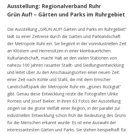
Ausstellung: Regionalverband Ruhr
Grün Auf! – Gärten und Parks im Ruhrgebiet
Die Ausstellung „GRÜN AUF! Gärten und Parks im Ruhrgebiet“
lädt zu einer Zeitreise durch die Garten-und Parklandschaft
der Metropole Ruhr ein. Sie beginnt in der vorindustriellen Zeit
an Klöstern und Herrensitzen in einer kleinbäuerlichen
Kulturlandschaft, macht Halt an den vielen Stationen von
nahezu 100 Jahren rasanter Stadt- und Siedlungsentwicklung
und leitet über zu den Anschauungsorten einer neuen Zeit:
einer Zeit nach Kohle und Stahl, die mit dem Emscher
Landschaftspark der Metropole Ruhr ein „grünes Rückgrat“
gibt. Genau diese Entwicklung reizte die Fotografen Ulrike
Romeis und Josef Bieker. In ihren 63 Fotos der Ausstellung
zeigen sie die grüne Vielfalt einer Region, in der parallel zur
industriellen Entwicklung schon früh die Bedeutung des Grüns
für die Menschen erkannt wurde. Es ist eine Auswahl der
interessantesten Gärten und Parks. Sie stehen beispielhaft für