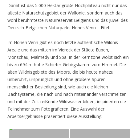
Damit ist das 5.000 Hektar große Hochplateau nicht nur das
älteste Naturschutzgebiet der Wallonie, sondern auch das
wohl berühmteste Naturreservat Belgiens und das Juwel des
Deutsch-Belgischen Naturparks Hohes Venn – Eifel.
Im Hohen Venn gibt es noch letzte authentische Wildnis-
Areale und das mitten im Viereck der Städte Eupen,
Monschau, Malmedy und Spa. In der Kernzone wölbt sich ein
bis zu 694 m hohe Schiefer-Gebirgskamm zum Himmel. Die
alten Wildnisgebiete des Moors, die bis heute nahezu
unberührt, ursprünglich und ohne größere Spuren
menschlicher Besiedlung sind, wie auch die kleinen
Bachsysteme, die nach und nach miteinander verschmelzen
und mit der Zeit reißende Wildwasser bilden, inspirierten die
Teilnehmer zum Fotografieren. Eine Auswahl der
Arbeitsergebnisse präsentiert diese Ausstellung.