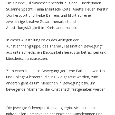
Die Gruppe „Blickwechsel“ besteht aus den Künstlerinnen
Susanne Specht, Tania Mairitsch-Korte, Anette Heuer, Kerstin
Donkervoort und Heike Behrens und blickt auf eine
zweijährige kreative Zusammenarbeit und
Ausstellungstätigkeit im Kreis Unna zurück.
In dieser Ausstellung ist es das Anliegen der
Künstlerinnengruppe, das Thema „Faszination Bewegung“
aus unterschiedlichen Blickwinkeln heraus zu betrachten und
künstlerisch umzusetzen.
Zum einen sind es in Bewegung geratene Farben sowie Text-
und Collage-Elemente, die ins Bild gesetzt werden, zum
anderen geht es um Menschen in Bewegung bzw. um
bewegende Momente, die künstlerisch festgehalten werden.
Die jeweilige Schwerpunktsetzung ergibt sich aus den
individuellen Perspektiven der einzelnen Künstlerinnen und