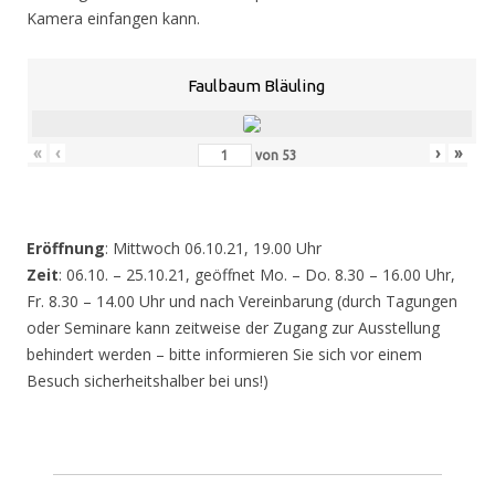
Kamera einfangen kann.
Faulbaum Bläuling
«
‹
›
»
von
53
Eröffnung
: Mittwoch 06.10.21, 19.00 Uhr
Zeit
: 06.10. – 25.10.21, geöffnet Mo. – Do. 8.30 – 16.00 Uhr,
Fr. 8.30 – 14.00 Uhr und nach Vereinbarung (durch Tagungen
oder Seminare kann zeitweise der Zugang zur Ausstellung
behindert werden – bitte informieren Sie sich vor einem
Besuch sicherheitshalber bei uns!)