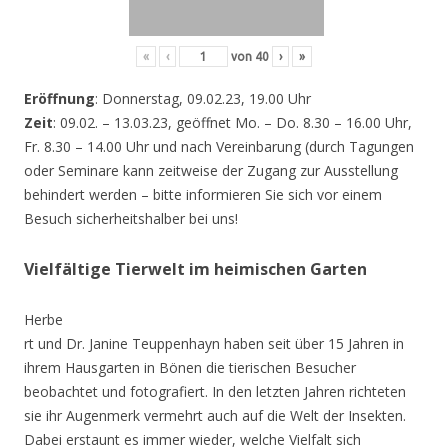
«
‹
von
40
›
»
Eröffnung
: Donnerstag, 09.02.23, 19.00 Uhr
Zeit
: 09.02. – 13.03.23, geöffnet Mo. – Do. 8.30 – 16.00 Uhr,
Fr. 8.30 – 14.00 Uhr und nach Vereinbarung (durch Tagungen
oder Seminare kann zeitweise der Zugang zur Ausstellung
behindert werden – bitte informieren Sie sich vor einem
Besuch sicherheitshalber bei uns!
Vielfältige Tierwelt im heimischen Garten
Herbe
rt und Dr. Janine Teuppenhayn haben seit über 15 Jahren in
ihrem Hausgarten in Bönen die tierischen Besucher
beobachtet und fotografiert. In den letzten Jahren richteten
sie ihr Augenmerk vermehrt auch auf die Welt der Insekten.
Dabei erstaunt es immer wieder, welche Vielfalt sich