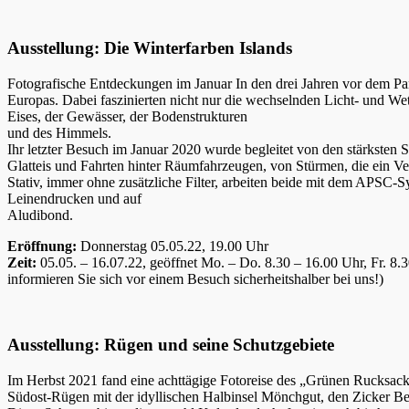
Ausstellung: Die Winterfarben Islands
Fotografische Entdeckungen im Januar In den drei Jahren vor dem Pa
Europas. Dabei faszinierten nicht nur die wechselnden Licht- und Wette
Eises, der Gewässer, der Bodenstrukturen
und des Himmels.
Ihr letzter Besuch im Januar 2020 wurde begleitet von den stärksten 
Glatteis und Fahrten hinter Räumfahrzeugen, von Stürmen, die ein Ver
Stativ, immer ohne zusätzliche Filter, arbeiten beide mit dem APSC
Leinendrucken und auf
Aludibond.
Eröffnung:
Donnerstag 05.05.22, 19.00 Uhr
Zeit:
05.05. – 16.07.22, geöffnet Mo. – Do. 8.30 – 16.00 Uhr, Fr. 8
informieren Sie sich vor einem Besuch sicherheitshalber bei uns!)
Ausstellung: Rügen und seine Schutzgebiete
Im Herbst 2021 fand eine achttägige Fotoreise des „Grünen Rucksac
Südost-Rügen mit der idyllischen Halbinsel Mönchgut, den Zicker B