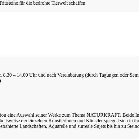
ttsteine für die bedrohte Tierwelt schaffen.
Fr. 8.30 – 14.00 Uhr und nach Vereinbarung (durch Tagungen oder Sem
)
tation eine Auswahl seiner Werke zum Thema NATURKRAFT. Beide Inhal
 Arbeitsweise der einzelnen Künstlerinnen und Künstler spiegelt sich in
bstrahierte Landschaften, Aquarelle und surreale Sujets bis hin zu Stei