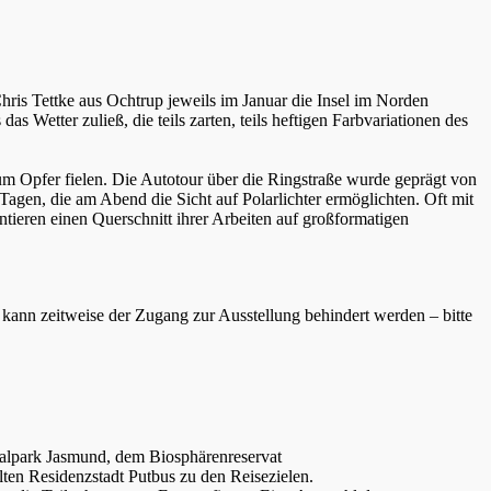
ris Tettke aus Ochtrup jeweils im Januar die Insel im Norden
s Wetter zuließ, die teils zarten, teils heftigen Farbvariationen des
zum Opfer fielen. Die Autotour über die Ringstraße wurde geprägt von
Tagen, die am Abend die Sicht auf Polarlichter ermöglichten. Oft mit
ieren einen Querschnitt ihrer Arbeiten auf großformatigen
kann zeitweise der Zugang zur Ausstellung behindert werden – bitte
nalpark Jasmund, dem Biosphärenreservat
en Residenzstadt Putbus zu den Reisezielen.