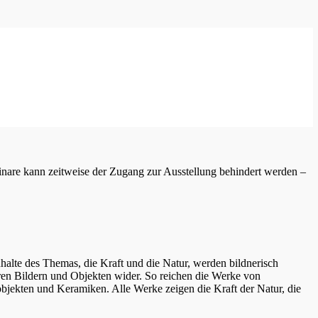
inare kann zeitweise der Zugang zur Ausstellung behindert werden –
te des Themas, die Kraft und die Natur, werden bildnerisch
 ihren Bildern und Objekten wider. So reichen die Werke von
nobjekten und Keramiken. Alle Werke zeigen die Kraft der Natur, die