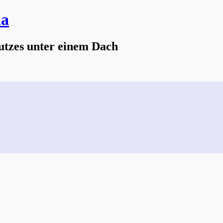
na
utzes unter einem Dach