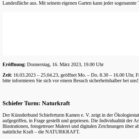
Landesfläche aus. Mit seinem eigenen Garten kann jeder sogenannte Tri
Eröffnung
: Donnerstag, 16. März 2023, 19.00 Uhr
Zeit
: 16.03.2023 – 25.04.23, geöffnet Mo. – Do. 8.30 – 16.00 Uhr, 
bitte informieren Sie sich vor einem Besuch sicherheitshalber bei uns!
Schiefer Turm: Naturkraft
Der Künstlerbund Schieferturm Kamen e. V. zeigt in der Ökologies
aufgegriffen, in Frage gestellt und gepriesen. Die Individualität der
Illustrationen, fotogetreuer Malerei und digitalen Zeichnungen über a
natürliche Kraft – die NATURKRAFT.