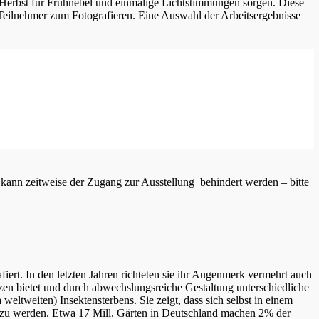
erbst für Frühnebel und einmalige Lichtstimmungen sorgen. Diese
e Teilnehmer zum Fotografieren. Eine Auswahl der Arbeitsergebnisse
 kann zeitweise der Zugang zur Ausstellung behindert werden – bitte
iert. In den letzten Jahren richteten sie ihr Augenmerk vermehrt auch
nzen bietet und durch abwechslungsreiche Gestaltung unterschiedliche
eltweiten) Insektensterbens. Sie zeigt, dass sich selbst in einem
tig zu werden. Etwa 17 Mill. Gärten in Deutschland machen 2% der