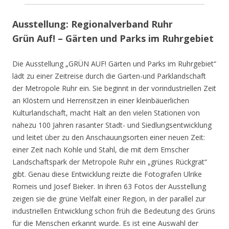
Ausstellung: Regionalverband Ruhr
Grün Auf! – Gärten und Parks im Ruhrgebiet
Die Ausstellung „GRÜN AUF! Gärten und Parks im Ruhrgebiet“
lädt zu einer Zeitreise durch die Garten-und Parklandschaft
der Metropole Ruhr ein. Sie beginnt in der vorindustriellen Zeit
an Klöstern und Herrensitzen in einer kleinbäuerlichen
Kulturlandschaft, macht Halt an den vielen Stationen von
nahezu 100 Jahren rasanter Stadt- und Siedlungsentwicklung
und leitet über zu den Anschauungsorten einer neuen Zeit:
einer Zeit nach Kohle und Stahl, die mit dem Emscher
Landschaftspark der Metropole Ruhr ein „grünes Rückgrat“
gibt. Genau diese Entwicklung reizte die Fotografen Ulrike
Romeis und Josef Bieker. In ihren 63 Fotos der Ausstellung
zeigen sie die grüne Vielfalt einer Region, in der parallel zur
industriellen Entwicklung schon früh die Bedeutung des Grüns
für die Menschen erkannt wurde. Es ist eine Auswahl der