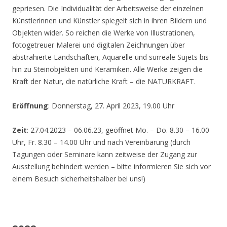
gepriesen. Die Individualität der Arbeitsweise der einzelnen
Künstlerinnen und Künstler spiegelt sich in ihren Bildern und
Objekten wider. So reichen die Werke von Illustrationen,
fotogetreuer Malerei und digitalen Zeichnungen über
abstrahierte Landschaften, Aquarelle und surreale Sujets bis
hin zu Steinobjekten und Keramiken. Alle Werke zeigen die
Kraft der Natur, die natürliche Kraft – die NATURKRAFT.
Eröffnung
: Donnerstag, 27. April 2023, 19.00 Uhr
Zeit
: 27.04.2023 – 06.06.23, geöffnet Mo. – Do. 8.30 – 16.00
Uhr, Fr. 8.30 – 14.00 Uhr und nach Vereinbarung (durch
Tagungen oder Seminare kann zeitweise der Zugang zur
Ausstellung behindert werden – bitte informieren Sie sich vor
einem Besuch sicherheitshalber bei uns!)