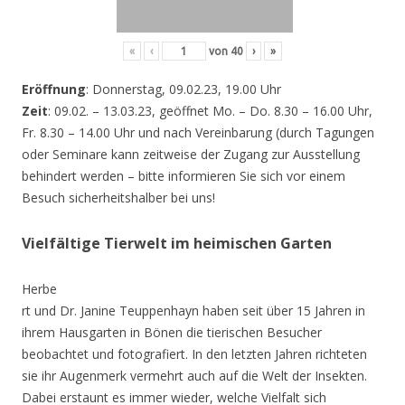
«
‹
von
40
›
»
Eröffnung
: Donnerstag, 09.02.23, 19.00 Uhr
Zeit
: 09.02. – 13.03.23, geöffnet Mo. – Do. 8.30 – 16.00 Uhr,
Fr. 8.30 – 14.00 Uhr und nach Vereinbarung (durch Tagungen
oder Seminare kann zeitweise der Zugang zur Ausstellung
behindert werden – bitte informieren Sie sich vor einem
Besuch sicherheitshalber bei uns!
Vielfältige Tierwelt im heimischen Garten
Herbe
rt und Dr. Janine Teuppenhayn haben seit über 15 Jahren in
ihrem Hausgarten in Bönen die tierischen Besucher
beobachtet und fotografiert. In den letzten Jahren richteten
sie ihr Augenmerk vermehrt auch auf die Welt der Insekten.
Dabei erstaunt es immer wieder, welche Vielfalt sich