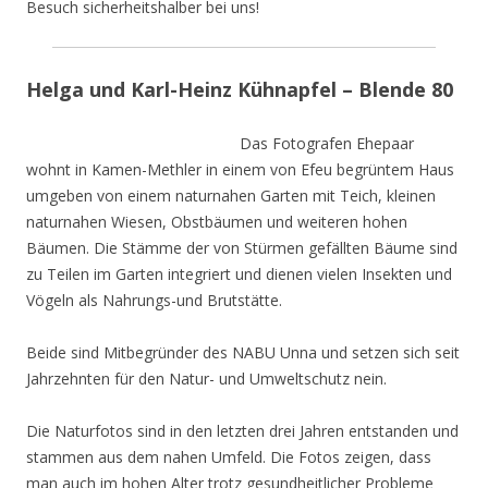
Besuch sicherheitshalber bei uns!
Helga und Karl-Heinz Kühnapfel – Blende 80
Das Fotografen Ehepaar
wohnt in Kamen-Methler in einem von Efeu begrüntem Haus
umgeben von einem naturnahen Garten mit Teich, kleinen
naturnahen Wiesen, Obstbäumen und weiteren hohen
Bäumen. Die Stämme der von Stürmen gefällten Bäume sind
zu Teilen im Garten integriert und dienen vielen Insekten und
Vögeln als Nahrungs-und Brutstätte.
Beide sind Mitbegründer des NABU Unna und setzen sich seit
Jahrzehnten für den Natur- und Umweltschutz nein.
Die Naturfotos sind in den letzten drei Jahren entstanden und
stammen aus dem nahen Umfeld. Die Fotos zeigen, dass
man auch im hohen Alter trotz gesundheitlicher Probleme