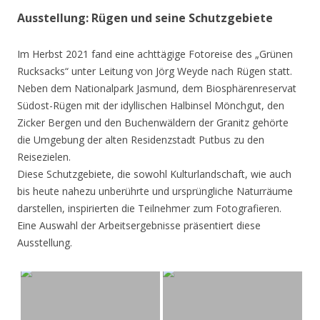
Ausstellung: Rügen und seine Schutzgebiete
Im Herbst 2021 fand eine achttägige Fotoreise des „Grünen
Rucksacks“ unter Leitung von Jörg Weyde nach Rügen statt.
Neben dem Nationalpark Jasmund, dem Biosphärenreservat
Südost-Rügen mit der idyllischen Halbinsel Mönchgut, den
Zicker Bergen und den Buchenwäldern der Granitz gehörte
die Umgebung der alten Residenzstadt Putbus zu den
Reisezielen.
Diese Schutzgebiete, die sowohl Kulturlandschaft, wie auch
bis heute nahezu unberührte und ursprüngliche Naturräume
darstellen, inspirierten die Teilnehmer zum Fotografieren.
Eine Auswahl der Arbeitsergebnisse präsentiert diese
Ausstellung.