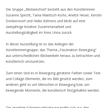
Die Gruppe „Blickwechsel“ besteht aus den Künstlerinnen
Susanne Specht, Tania Mairitsch-Korte, Anette Heuer, Kerstin
Donkervoort und Heike Behrens und blickt auf eine
zweijährige kreative Zusammenarbeit und
Ausstellungstätigkeit im Kreis Unna zurück.
In dieser Ausstellung ist es das Anliegen der
Künstlerinnengruppe, das Thema „Faszination Bewegung“
aus unterschiedlichen Blickwinkeln heraus zu betrachten und
künstlerisch umzusetzen.
Zum einen sind es in Bewegung geratene Farben sowie Text-
und Collage-Elemente, die ins Bild gesetzt werden, zum
anderen geht es um Menschen in Bewegung bzw. um
bewegende Momente, die künstlerisch festgehalten werden.
Die jeweilige Schwerpunktsetzung ergibt sich aus den