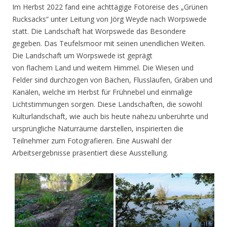
Im Herbst 2022 fand eine achttägige Fotoreise des „Grünen
Rucksacks“ unter Leitung von Jörg Weyde nach Worpswede
statt. Die Landschaft hat Worpswede das Besondere
gegeben. Das Teufelsmoor mit seinen unendlichen Weiten.
Die Landschaft um Worpswede ist geprägt
von flachem Land und weitem Himmel. Die Wiesen und
Felder sind durchzogen von Bächen, Flussläufen, Gräben und
Kanälen, welche im Herbst für Frühnebel und einmalige
Lichtstimmungen sorgen. Diese Landschaften, die sowohl
Kulturlandschaft, wie auch bis heute nahezu unberührte und
ursprüngliche Naturräume darstellen, inspirierten die
Teilnehmer zum Fotografieren. Eine Auswahl der
Arbeitsergebnisse präsentiert diese Ausstellung.