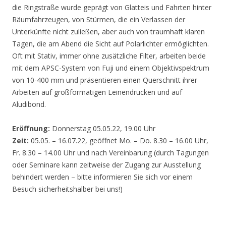
die Ringstraße wurde geprägt von Glatteis und Fahrten hinter
Räumfahrzeugen, von Stürmen, die ein Verlassen der
Unterkünfte nicht zuließen, aber auch von traumhaft klaren
Tagen, die am Abend die Sicht auf Polarlichter ermöglichten.
Oft mit Stativ, immer ohne zusätzliche Filter, arbeiten beide
mit dem APSC-System von Fuji und einem Objektivspektrum
von 10-400 mm und präsentieren einen Querschnitt ihrer
Arbeiten auf großformatigen Leinendrucken und auf
Aludibond.
Eröffnung:
Donnerstag 05.05.22, 19.00 Uhr
Zeit:
05.05. – 16.07.22, geöffnet Mo. – Do. 8.30 – 16.00 Uhr,
Fr. 8.30 – 14.00 Uhr und nach Vereinbarung (durch Tagungen
oder Seminare kann zeitweise der Zugang zur Ausstellung
behindert werden – bitte informieren Sie sich vor einem
Besuch sicherheitshalber bei uns!)