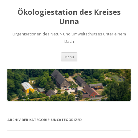
Ökologiestation des Kreises
Unna
Organisationen des Natur- und Umweltschutzes unter einem
Dach
Zum
Menü
Inhalt
springen
ARCHIV DER KATEGORIE:
UNCATEGORIZED