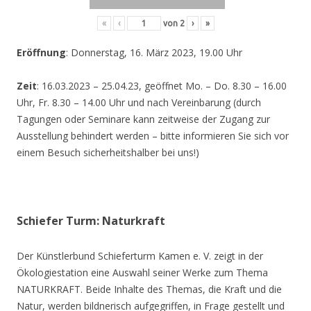
«
‹
von
2
›
»
Eröffnung
: Donnerstag, 16. März 2023, 19.00 Uhr
Zeit
: 16.03.2023 – 25.04.23, geöffnet Mo. – Do. 8.30 – 16.00
Uhr, Fr. 8.30 – 14.00 Uhr und nach Vereinbarung (durch
Tagungen oder Seminare kann zeitweise der Zugang zur
Ausstellung behindert werden – bitte informieren Sie sich vor
einem Besuch sicherheitshalber bei uns!)
Schiefer Turm: Naturkraft
Der Künstlerbund Schieferturm Kamen e. V. zeigt in der
Ökologiestation eine Auswahl seiner Werke zum Thema
NATURKRAFT. Beide Inhalte des Themas, die Kraft und die
Natur, werden bildnerisch aufgegriffen, in Frage gestellt und