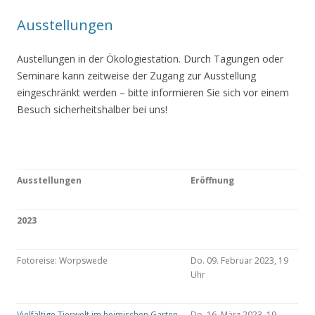
Ausstellungen
Austellungen in der Ökologiestation. Durch Tagungen oder
Seminare kann zeitweise der Zugang zur Ausstellung
eingeschränkt werden – bitte informieren Sie sich vor einem
Besuch sicherheitshalber bei uns!
Ausstellungen
Eröffnung
2023
Fotoreise: Worpswede
Do. 09. Februar 2023, 19
Uhr
Vielfältige Tierwelt im heimischen Garten
Do. 16. März 2023, 19