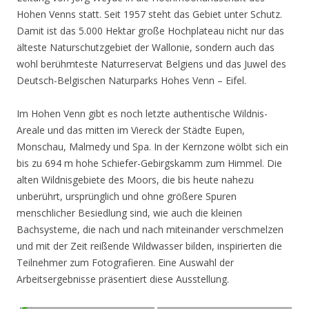
Hohen Venns statt. Seit 1957 steht das Gebiet unter Schutz.
Damit ist das 5.000 Hektar große Hochplateau nicht nur das
älteste Naturschutzgebiet der Wallonie, sondern auch das
wohl berühmteste Naturreservat Belgiens und das Juwel des
Deutsch-Belgischen Naturparks Hohes Venn – Eifel.
Im Hohen Venn gibt es noch letzte authentische Wildnis-
Areale und das mitten im Viereck der Städte Eupen,
Monschau, Malmedy und Spa. In der Kernzone wölbt sich ein
bis zu 694 m hohe Schiefer-Gebirgskamm zum Himmel. Die
alten Wildnisgebiete des Moors, die bis heute nahezu
unberührt, ursprünglich und ohne größere Spuren
menschlicher Besiedlung sind, wie auch die kleinen
Bachsysteme, die nach und nach miteinander verschmelzen
und mit der Zeit reißende Wildwasser bilden, inspirierten die
Teilnehmer zum Fotografieren. Eine Auswahl der
Arbeitsergebnisse präsentiert diese Ausstellung.