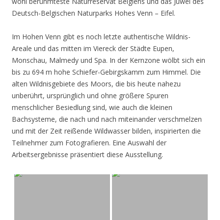
wohl berühmteste Naturreservat Belgiens und das Juwel des
Deutsch-Belgischen Naturparks Hohes Venn – Eifel.
Im Hohen Venn gibt es noch letzte authentische Wildnis-
Areale und das mitten im Viereck der Städte Eupen,
Monschau, Malmedy und Spa. In der Kernzone wölbt sich ein
bis zu 694 m hohe Schiefer-Gebirgskamm zum Himmel. Die
alten Wildnisgebiete des Moors, die bis heute nahezu
unberührt, ursprünglich und ohne größere Spuren
menschlicher Besiedlung sind, wie auch die kleinen
Bachsysteme, die nach und nach miteinander verschmelzen
und mit der Zeit reißende Wildwasser bilden, inspirierten die
Teilnehmer zum Fotografieren. Eine Auswahl der
Arbeitsergebnisse präsentiert diese Ausstellung.