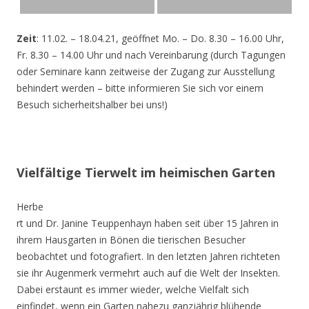
Zeit
: 11.02. – 18.04.21, geöffnet Mo. – Do. 8.30 – 16.00 Uhr,
Fr. 8.30 – 14.00 Uhr und nach Vereinbarung (durch Tagungen
oder Seminare kann zeitweise der Zugang zur Ausstellung
behindert werden – bitte informieren Sie sich vor einem
Besuch sicherheitshalber bei uns!)
Vielfältige Tierwelt im heimischen Garten
Herbe
rt und Dr. Janine Teuppenhayn haben seit über 15 Jahren in
ihrem Hausgarten in Bönen die tierischen Besucher
beobachtet und fotografiert. In den letzten Jahren richteten
sie ihr Augenmerk vermehrt auch auf die Welt der Insekten.
Dabei erstaunt es immer wieder, welche Vielfalt sich
einfindet, wenn ein Garten nahezu ganzjährig blühende