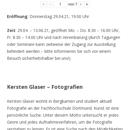
«
‹
von
7
›
»
Eröffnung
: Donnerstag 29.04.21, 19.00 Uhr
Zeit
: 29.04. – 13.06.21, geöffnet Mo. – Do. 8.30 – 16.00 Uhr,
Fr. 8.30 – 14.00 Uhr und nach Vereinbarung (durch Tagungen
oder Seminare kann zeitweise der Zugang zur Ausstellung
behindert werden – bitte informieren Sie sich vor einem
Besuch sicherheitshalber bei uns!)
Kersten Glaser – Fotografien
Kersten Glaser wohnt in Bergkamen und studiert aktuell
Fotografie an der Fachhochschule Dortmund. Kunst ist eine
persönliche Suche. Unter diesem Motto untersucht er jedes
Genre und jedes Aufnahmeverfahren, um die Fotografie
verstehen zu lernen. Es ist eine Suche nach den Möglichkeiten