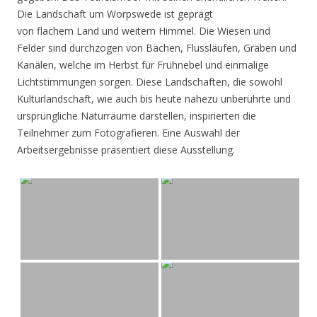
Die Landschaft um Worpswede ist geprägt
von flachem Land und weitem Himmel. Die Wiesen und
Felder sind durchzogen von Bächen, Flussläufen, Gräben und
Kanälen, welche im Herbst für Frühnebel und einmalige
Lichtstimmungen sorgen. Diese Landschaften, die sowohl
Kulturlandschaft, wie auch bis heute nahezu unberührte und
ursprüngliche Naturräume darstellen, inspirierten die
Teilnehmer zum Fotografieren. Eine Auswahl der
Arbeitsergebnisse präsentiert diese Ausstellung.