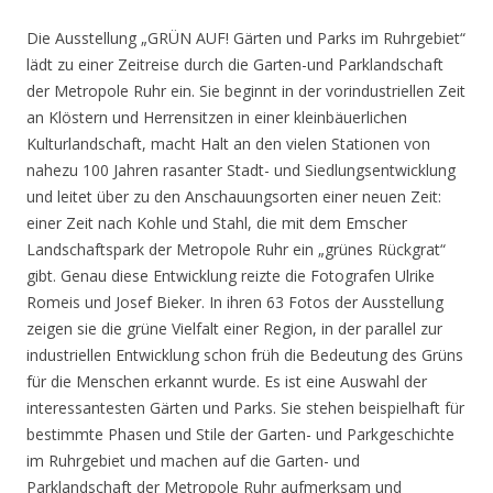
Die Ausstellung „GRÜN AUF! Gärten und Parks im Ruhrgebiet“
lädt zu einer Zeitreise durch die Garten-und Parklandschaft
der Metropole Ruhr ein. Sie beginnt in der vorindustriellen Zeit
an Klöstern und Herrensitzen in einer kleinbäuerlichen
Kulturlandschaft, macht Halt an den vielen Stationen von
nahezu 100 Jahren rasanter Stadt- und Siedlungsentwicklung
und leitet über zu den Anschauungsorten einer neuen Zeit:
einer Zeit nach Kohle und Stahl, die mit dem Emscher
Landschaftspark der Metropole Ruhr ein „grünes Rückgrat“
gibt. Genau diese Entwicklung reizte die Fotografen Ulrike
Romeis und Josef Bieker. In ihren 63 Fotos der Ausstellung
zeigen sie die grüne Vielfalt einer Region, in der parallel zur
industriellen Entwicklung schon früh die Bedeutung des Grüns
für die Menschen erkannt wurde. Es ist eine Auswahl der
interessantesten Gärten und Parks. Sie stehen beispielhaft für
bestimmte Phasen und Stile der Garten- und Parkgeschichte
im Ruhrgebiet und machen auf die Garten- und
Parklandschaft der Metropole Ruhr aufmerksam und