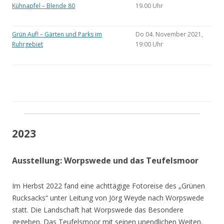
Kühnapfel – Blende 80
19.00 Uhr
Grün Auf! – Gärten und Parks im
Do 04. November 2021,
Ruhrgebiet
19:00 Uhr
2023
Ausstellung: Worpswede und das Teufelsmoor
Im Herbst 2022 fand eine achttägige Fotoreise des „Grünen
Rucksacks“ unter Leitung von Jörg Weyde nach Worpswede
statt. Die Landschaft hat Worpswede das Besondere
gegeben. Das Teufelsmoor mit seinen unendlichen Weiten.