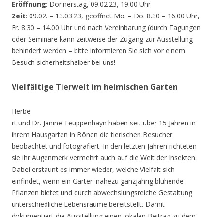
Eröffnung
: Donnerstag, 09.02.23, 19.00 Uhr
Zeit
: 09.02. – 13.03.23, geöffnet Mo. – Do. 8.30 – 16.00 Uhr,
Fr. 8.30 – 14.00 Uhr und nach Vereinbarung (durch Tagungen
oder Seminare kann zeitweise der Zugang zur Ausstellung
behindert werden – bitte informieren Sie sich vor einem
Besuch sicherheitshalber bei uns!
Vielfältige Tierwelt im heimischen Garten
Herbe
rt und Dr. Janine Teuppenhayn haben seit über 15 Jahren in
ihrem Hausgarten in Bönen die tierischen Besucher
beobachtet und fotografiert. In den letzten Jahren richteten
sie ihr Augenmerk vermehrt auch auf die Welt der Insekten.
Dabei erstaunt es immer wieder, welche Vielfalt sich
einfindet, wenn ein Garten nahezu ganzjährig blühende
Pflanzen bietet und durch abwechslungsreiche Gestaltung
unterschiedliche Lebensräume bereitstellt. Damit
dokumentiert die Ausstellung einen lokalen Beitrag zu dem