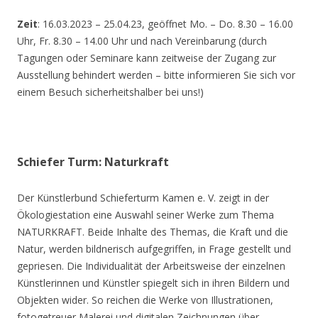
Zeit
: 16.03.2023 – 25.04.23, geöffnet Mo. – Do. 8.30 – 16.00
Uhr, Fr. 8.30 – 14.00 Uhr und nach Vereinbarung (durch
Tagungen oder Seminare kann zeitweise der Zugang zur
Ausstellung behindert werden – bitte informieren Sie sich vor
einem Besuch sicherheitshalber bei uns!)
Schiefer Turm: Naturkraft
Der Künstlerbund Schieferturm Kamen e. V. zeigt in der
Ökologiestation eine Auswahl seiner Werke zum Thema
NATURKRAFT. Beide Inhalte des Themas, die Kraft und die
Natur, werden bildnerisch aufgegriffen, in Frage gestellt und
gepriesen. Die Individualität der Arbeitsweise der einzelnen
Künstlerinnen und Künstler spiegelt sich in ihren Bildern und
Objekten wider. So reichen die Werke von Illustrationen,
fotogetreuer Malerei und digitalen Zeichnungen über