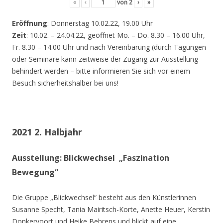
«
‹
von
2
›
»
Eröffnung
: Donnerstag 10.02.22, 19.00 Uhr
Zeit
: 10.02. – 24.04.22, geöffnet Mo. – Do. 8.30 – 16.00 Uhr,
Fr. 8.30 – 14.00 Uhr und nach Vereinbarung (durch Tagungen
oder Seminare kann zeitweise der Zugang zur Ausstellung
behindert werden – bitte informieren Sie sich vor einem
Besuch sicherheitshalber bei uns!
2021 2. Halbjahr
Ausstellung: Blickwechsel „Faszination
Bewegung“
Die Gruppe „Blickwechsel“ besteht aus den Künstlerinnen
Susanne Specht, Tania Mairitsch-Korte, Anette Heuer, Kerstin
Donkervoort und Heike Behrens und blickt auf eine