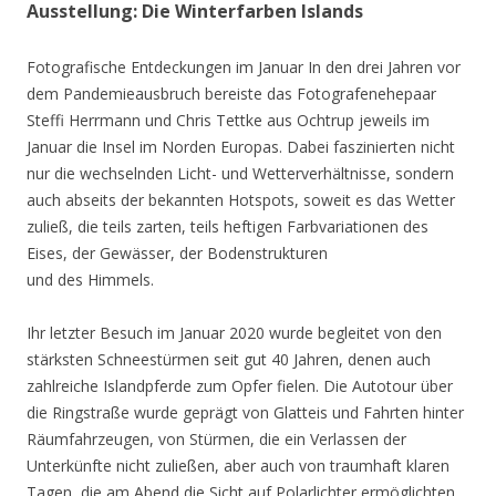
Ausstellung: Die Winterfarben Islands
Fotografische Entdeckungen im Januar In den drei Jahren vor
dem Pandemieausbruch bereiste das Fotografenehepaar
Steffi Herrmann und Chris Tettke aus Ochtrup jeweils im
Januar die Insel im Norden Europas. Dabei faszinierten nicht
nur die wechselnden Licht- und Wetterverhältnisse, sondern
auch abseits der bekannten Hotspots, soweit es das Wetter
zuließ, die teils zarten, teils heftigen Farbvariationen des
Eises, der Gewässer, der Bodenstrukturen
und des Himmels.
Ihr letzter Besuch im Januar 2020 wurde begleitet von den
stärksten Schneestürmen seit gut 40 Jahren, denen auch
zahlreiche Islandpferde zum Opfer fielen. Die Autotour über
die Ringstraße wurde geprägt von Glatteis und Fahrten hinter
Räumfahrzeugen, von Stürmen, die ein Verlassen der
Unterkünfte nicht zuließen, aber auch von traumhaft klaren
Tagen, die am Abend die Sicht auf Polarlichter ermöglichten.