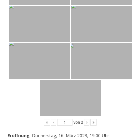
«
‹
von
2
›
»
Eröffnung
: Donnerstag, 16. März 2023, 19.00 Uhr