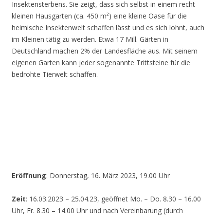
Insektensterbens. Sie zeigt, dass sich selbst in einem recht
kleinen Hausgarten (ca. 450 m²) eine kleine Oase für die
heimische Insektenwelt schaffen lässt und es sich lohnt, auch
im Kleinen tätig zu werden. Etwa 17 Mill. Gärten in
Deutschland machen 2% der Landesfläche aus. Mit seinem
eigenen Garten kann jeder sogenannte Trittsteine für die
bedrohte Tierwelt schaffen.
Eröffnung
: Donnerstag, 16. März 2023, 19.00 Uhr
Zeit
: 16.03.2023 – 25.04.23, geöffnet Mo. – Do. 8.30 – 16.00
Uhr, Fr. 8.30 – 14.00 Uhr und nach Vereinbarung (durch