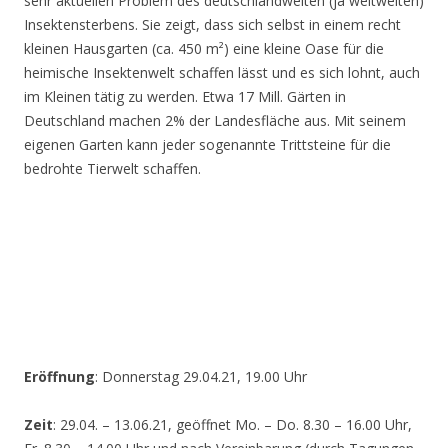
sehr aktuellen Problem des deutschlandweiten (ja weltweiten)
Insektensterbens. Sie zeigt, dass sich selbst in einem recht
kleinen Hausgarten (ca. 450 m²) eine kleine Oase für die
heimische Insektenwelt schaffen lässt und es sich lohnt, auch
im Kleinen tätig zu werden. Etwa 17 Mill. Gärten in
Deutschland machen 2% der Landesfläche aus. Mit seinem
eigenen Garten kann jeder sogenannte Trittsteine für die
bedrohte Tierwelt schaffen.
Eröffnung
: Donnerstag 29.04.21, 19.00 Uhr
Zeit
: 29.04. – 13.06.21, geöffnet Mo. – Do. 8.30 – 16.00 Uhr,