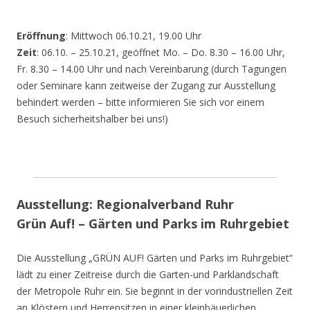
Eröffnung
: Mittwoch 06.10.21, 19.00 Uhr
Zeit
: 06.10. – 25.10.21, geöffnet Mo. – Do. 8.30 – 16.00 Uhr,
Fr. 8.30 – 14.00 Uhr und nach Vereinbarung (durch Tagungen
oder Seminare kann zeitweise der Zugang zur Ausstellung
behindert werden – bitte informieren Sie sich vor einem
Besuch sicherheitshalber bei uns!)
Ausstellung: Regionalverband Ruhr
Grün Auf! – Gärten und Parks im Ruhrgebiet
Die Ausstellung „GRÜN AUF! Gärten und Parks im Ruhrgebiet“
lädt zu einer Zeitreise durch die Garten-und Parklandschaft
der Metropole Ruhr ein. Sie beginnt in der vorindustriellen Zeit
an Klöstern und Herrensitzen in einer kleinbäuerlichen