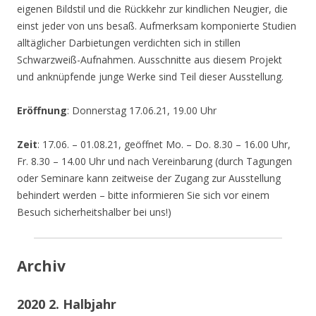
eigenen Bildstil und die Rückkehr zur kindlichen Neugier, die
einst jeder von uns besaß. Aufmerksam komponierte Studien
alltäglicher Darbietungen verdichten sich in stillen
Schwarzweiß-Aufnahmen. Ausschnitte aus diesem Projekt
und anknüpfende junge Werke sind Teil dieser Ausstellung.
Eröffnung
: Donnerstag 17.06.21, 19.00 Uhr
Zeit
: 17.06. – 01.08.21, geöffnet Mo. – Do. 8.30 – 16.00 Uhr,
Fr. 8.30 – 14.00 Uhr und nach Vereinbarung (durch Tagungen
oder Seminare kann zeitweise der Zugang zur Ausstellung
behindert werden – bitte informieren Sie sich vor einem
Besuch sicherheitshalber bei uns!)
Archiv
2020 2. Halbjahr