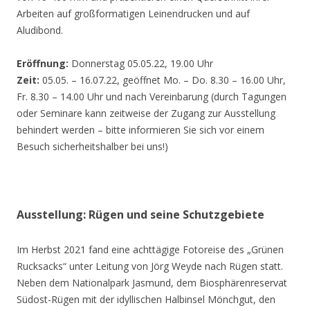
Arbeiten auf großformatigen Leinendrucken und auf
Aludibond.
Eröffnung:
Donnerstag 05.05.22, 19.00 Uhr
Zeit:
05.05. – 16.07.22, geöffnet Mo. – Do. 8.30 – 16.00 Uhr,
Fr. 8.30 – 14.00 Uhr und nach Vereinbarung (durch Tagungen
oder Seminare kann zeitweise der Zugang zur Ausstellung
behindert werden – bitte informieren Sie sich vor einem
Besuch sicherheitshalber bei uns!)
Ausstellung: Rügen und seine Schutzgebiete
Im Herbst 2021 fand eine achttägige Fotoreise des „Grünen
Rucksacks“ unter Leitung von Jörg Weyde nach Rügen statt.
Neben dem Nationalpark Jasmund, dem Biosphärenreservat
Südost-Rügen mit der idyllischen Halbinsel Mönchgut, den