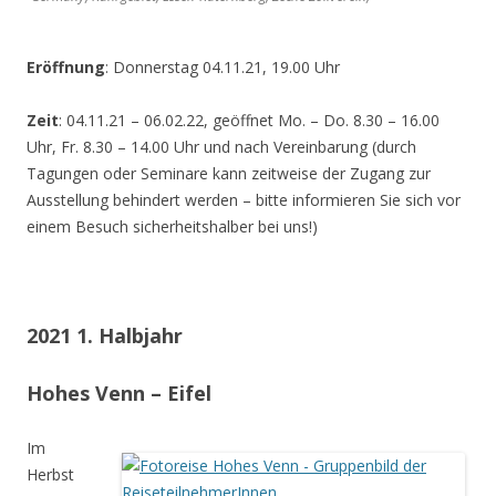
Eröffnung
: Donnerstag 04.11.21, 19.00 Uhr
Zeit
: 04.11.21 – 06.02.22, geöffnet Mo. – Do. 8.30 – 16.00
Uhr, Fr. 8.30 – 14.00 Uhr und nach Vereinbarung (durch
Tagungen oder Seminare kann zeitweise der Zugang zur
Ausstellung behindert werden – bitte informieren Sie sich vor
einem Besuch sicherheitshalber bei uns!)
2021 1. Halbjahr
Hohes Venn – Eifel
Im
Herbst