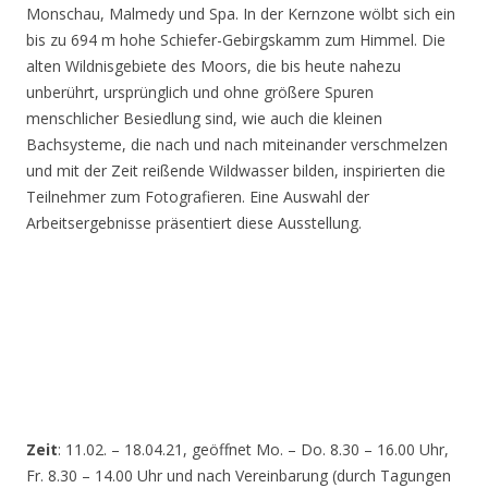
Monschau, Malmedy und Spa. In der Kernzone wölbt sich ein
bis zu 694 m hohe Schiefer-Gebirgskamm zum Himmel. Die
alten Wildnisgebiete des Moors, die bis heute nahezu
unberührt, ursprünglich und ohne größere Spuren
menschlicher Besiedlung sind, wie auch die kleinen
Bachsysteme, die nach und nach miteinander verschmelzen
und mit der Zeit reißende Wildwasser bilden, inspirierten die
Teilnehmer zum Fotografieren. Eine Auswahl der
Arbeitsergebnisse präsentiert diese Ausstellung.
Zeit
: 11.02. – 18.04.21, geöffnet Mo. – Do. 8.30 – 16.00 Uhr,
Fr. 8.30 – 14.00 Uhr und nach Vereinbarung (durch Tagungen