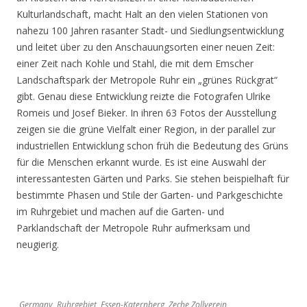
Kulturlandschaft, macht Halt an den vielen Stationen von
nahezu 100 Jahren rasanter Stadt- und Siedlungsentwicklung
und leitet über zu den Anschauungsorten einer neuen Zeit:
einer Zeit nach Kohle und Stahl, die mit dem Emscher
Landschaftspark der Metropole Ruhr ein „grünes Rückgrat“
gibt. Genau diese Entwicklung reizte die Fotografen Ulrike
Romeis und Josef Bieker. In ihren 63 Fotos der Ausstellung
zeigen sie die grüne Vielfalt einer Region, in der parallel zur
industriellen Entwicklung schon früh die Bedeutung des Grüns
für die Menschen erkannt wurde. Es ist eine Auswahl der
interessantesten Gärten und Parks. Sie stehen beispielhaft für
bestimmte Phasen und Stile der Garten- und Parkgeschichte
im Ruhrgebiet und machen auf die Garten- und
Parklandschaft der Metropole Ruhr aufmerksam und
neugierig.
Germany, Ruhrgebiet, Essen-Katernberg, Zeche Zollverein,