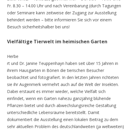
Fr. 8.30 – 14.00 Uhr und nach Vereinbarung (durch Tagungen
oder Seminare kann zeitweise der Zugang zur Ausstellung
behindert werden – bitte informieren Sie sich vor einem
Besuch sicherheitshalber bei uns!
Vielfältige Tierwelt im heimischen Garten
Herbe
rt und Dr. Janine Teuppenhayn haben seit über 15 Jahren in
ihrem Hausgarten in Bönen die tierischen Besucher
beobachtet und fotografiert. In den letzten Jahren richteten
sie ihr Augenmerk vermehrt auch auf die Welt der Insekten.
Dabei erstaunt es immer wieder, welche Vielfalt sich
einfindet, wenn ein Garten nahezu ganzjährig blühende
Pflanzen bietet und durch abwechslungsreiche Gestaltung
unterschiedliche Lebensräume bereitstellt. Damit
dokumentiert die Ausstellung einen lokalen Beitrag zu dem
sehr aktuellen Problem des deutschlandweiten (ja weltweiten)