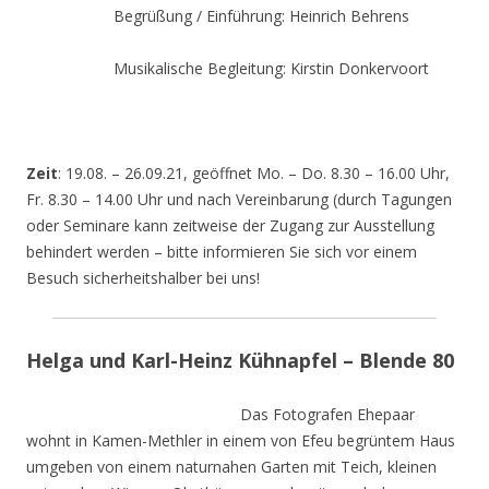
Begrüßung / Einführung: Heinrich Behrens
Musikalische Begleitung: Kirstin Donkervoort
Zeit
: 19.08. – 26.09.21, geöffnet Mo. – Do. 8.30 – 16.00 Uhr,
Fr. 8.30 – 14.00 Uhr und nach Vereinbarung (durch Tagungen
oder Seminare kann zeitweise der Zugang zur Ausstellung
behindert werden – bitte informieren Sie sich vor einem
Besuch sicherheitshalber bei uns!
Helga und Karl-Heinz Kühnapfel – Blende 80
Das Fotografen Ehepaar
wohnt in Kamen-Methler in einem von Efeu begrüntem Haus
umgeben von einem naturnahen Garten mit Teich, kleinen