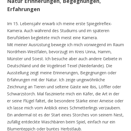
Natur Erinnerungen, Begegnungen,
Erfahrungen
Im 15. Lebensjahr erwarb ich meine erste Spiegelreflex-
Kamera. Auch während des Studiums und im späteren
Berufsleben begleitete mich meist eine Kamera.
Mit meiner Ausrüstung bewege ich mich vorwiegend im Raum
Nordrhein-Westfalen, bevorzugt im Kreis Unna, Hamm,
Münster und Soest. Ich besuche aber auch andere Gebiete in
Deutschland und die Vogelinsel Texel (Niederlande). Die
Ausstellung zeigt meine Erinnerungen, Begegnungen oder
Erfahrungen mit der Natur. Ich zeige ungewöhnliche
Zeichnung an Tieren und seltene Gäste wie Ibis, Löffler oder
Schwarzstorch. Mal faszinierte mich ein Käfer, die Art in der
er seine Flügel faltet, die besondere Stärke einer Ameise oder
ich lasse mich vom Anblick eines Schmetterlings verzaubern.
Ein andermal ist es der Start eines Storches von seinem Nest,
zufällig entdeckte Waschbären beim Spiel, einfach nur ein
Blumenteppich oder buntes Herbstlaub.