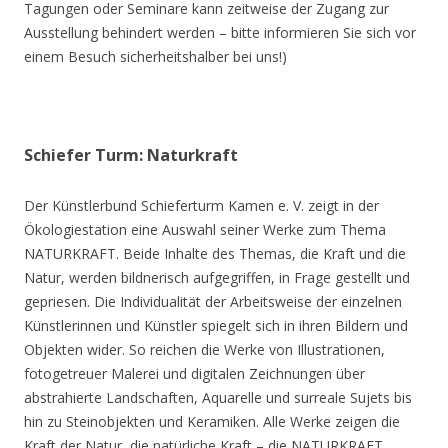
Tagungen oder Seminare kann zeitweise der Zugang zur
Ausstellung behindert werden – bitte informieren Sie sich vor
einem Besuch sicherheitshalber bei uns!)
Schiefer Turm: Naturkraft
Der Künstlerbund Schieferturm Kamen e. V. zeigt in der
Ökologiestation eine Auswahl seiner Werke zum Thema
NATURKRAFT. Beide Inhalte des Themas, die Kraft und die
Natur, werden bildnerisch aufgegriffen, in Frage gestellt und
gepriesen. Die Individualität der Arbeitsweise der einzelnen
Künstlerinnen und Künstler spiegelt sich in ihren Bildern und
Objekten wider. So reichen die Werke von Illustrationen,
fotogetreuer Malerei und digitalen Zeichnungen über
abstrahierte Landschaften, Aquarelle und surreale Sujets bis
hin zu Steinobjekten und Keramiken. Alle Werke zeigen die
Kraft der Natur, die natürliche Kraft – die NATURKRAFT.