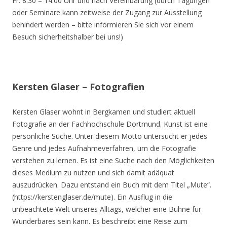
Fr. 8.30 – 14.00 Uhr und nach Vereinbarung (durch Tagungen
oder Seminare kann zeitweise der Zugang zur Ausstellung
behindert werden – bitte informieren Sie sich vor einem
Besuch sicherheitshalber bei uns!)
Kersten Glaser – Fotografien
Kersten Glaser wohnt in Bergkamen und studiert aktuell
Fotografie an der Fachhochschule Dortmund. Kunst ist eine
persönliche Suche. Unter diesem Motto untersucht er jedes
Genre und jedes Aufnahmeverfahren, um die Fotografie
verstehen zu lernen. Es ist eine Suche nach den Möglichkeiten
dieses Medium zu nutzen und sich damit adäquat
auszudrücken. Dazu entstand ein Buch mit dem Titel „Mute“.
(https://kerstenglaser.de/mute). Ein Ausflug in die
unbeachtete Welt unseres Alltags, welcher eine Bühne für
Wunderbares sein kann. Es beschreibt eine Reise zum