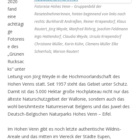
2020
Fotoreise Hohes Venn – Gruppenbild der
fand
ReiseteilnehmerInnen, hinten beginnend von links nach
eine
rechts: Burkhardt Andrießen, Reiner Kriependorf, Klaus
achttägi
Rautert, Jörg Weyde, Manfred Röhrig, Joachim Feldmann
ge
Ingo Hattendorf, Claudia Weyde, Ursula Kriependorf
Fotoreis
Christiane Müller, Karin Kühn, Clemens Müller Elke
e des
Schierholz, Marion Rautert
„Grünen
Rucksac
ks“ unter
Leitung von Jörg Weyde in die Hochmoorlandschaft des
Hohen Venns statt. Seit 1957 steht das Gebiet unter Schutz.
Damit ist das 5.000 Hektar große Hochplateau nicht nur das
älteste Naturschutzgebiet der Wallonie, sondern auch das
wohl berühmteste Naturreservat Belgiens und das Juwel des
Deutsch-Belgischen Naturparks Hohes Venn – Eifel.
Im Hohen Venn gibt es noch letzte authentische Wildnis-
Areale und das mitten im Viereck der Städte Eupen,