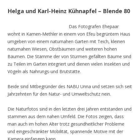
Helga und Karl-Heinz Kühnapfel – Blende 80
Das Fotografen Ehepaar
wohnt in Kamen-Methler in einem von Efeu begrüntem Haus
umgeben von einem naturnahen Garten mit Teich, kleinen
naturnahen Wiesen, Obstbäumen und weiteren hohen
Bäumen. Die Stämme der von Stürmen gefällten Bäume sind
zu Teilen im Garten integriert und dienen vielen Insekten und
Vögeln als Nahrungs-und Brutstätte.
Beide sind Mitbegründer des NABU Unna und setzen sich seit
Jahrzehnten für den Natur- und Umweltschutz nein.
Die Naturfotos sind in den letzten drei Jahren entstanden und
stammen aus dem nahen Umfeld. Die Fotos zeigen, dass
man auch im hohen Alter trotz gesundheitlicher Probleme
und eingeschränkter Mobilität, spannende Motive mit der
Kamera einfangen kann.