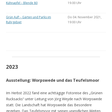
Kühnapfel – Blende 80
19.00 Uhr
Grün Auf! – Gärten und Parks im
Do 04. November 2021,
Ruhrgebiet
19:00 Uhr
2023
Ausstellung: Worpswede und das Teufelsmoor
Im Herbst 2022 fand eine achttägige Fotoreise des „Grünen
Rucksacks“ unter Leitung von Jörg Weyde nach Worpswede
statt. Die Landschaft hat Worpswede das Besondere
gegeben. Das Teufelsmoor mit seinen unendlichen Weiten.