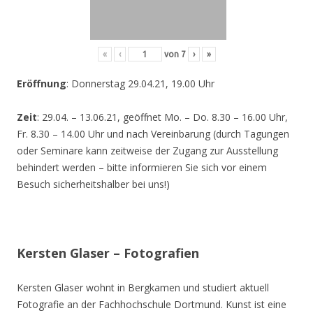
«
‹
von
7
›
»
Eröffnung
: Donnerstag 29.04.21, 19.00 Uhr
Zeit
: 29.04. – 13.06.21, geöffnet Mo. – Do. 8.30 – 16.00 Uhr,
Fr. 8.30 – 14.00 Uhr und nach Vereinbarung (durch Tagungen
oder Seminare kann zeitweise der Zugang zur Ausstellung
behindert werden – bitte informieren Sie sich vor einem
Besuch sicherheitshalber bei uns!)
Kersten Glaser – Fotografien
Kersten Glaser wohnt in Bergkamen und studiert aktuell
Fotografie an der Fachhochschule Dortmund. Kunst ist eine