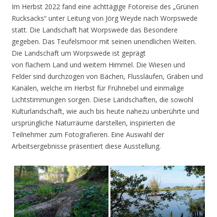
Im Herbst 2022 fand eine achttägige Fotoreise des „Grünen
Rucksacks“ unter Leitung von Jörg Weyde nach Worpswede
statt. Die Landschaft hat Worpswede das Besondere
gegeben. Das Teufelsmoor mit seinen unendlichen Weiten.
Die Landschaft um Worpswede ist geprägt
von flachem Land und weitem Himmel. Die Wiesen und
Felder sind durchzogen von Bächen, Flussläufen, Gräben und
Kanälen, welche im Herbst für Frühnebel und einmalige
Lichtstimmungen sorgen. Diese Landschaften, die sowohl
Kulturlandschaft, wie auch bis heute nahezu unberührte und
ursprüngliche Naturräume darstellen, inspirierten die
Teilnehmer zum Fotografieren. Eine Auswahl der
Arbeitsergebnisse präsentiert diese Ausstellung.