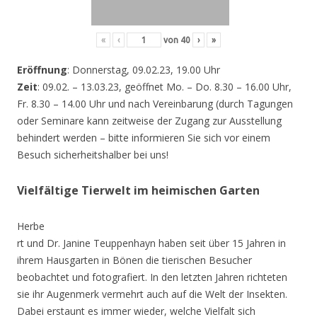
«
‹
von
40
›
»
Eröffnung
: Donnerstag, 09.02.23, 19.00 Uhr
Zeit
: 09.02. – 13.03.23, geöffnet Mo. – Do. 8.30 – 16.00 Uhr,
Fr. 8.30 – 14.00 Uhr und nach Vereinbarung (durch Tagungen
oder Seminare kann zeitweise der Zugang zur Ausstellung
behindert werden – bitte informieren Sie sich vor einem
Besuch sicherheitshalber bei uns!
Vielfältige Tierwelt im heimischen Garten
Herbe
rt und Dr. Janine Teuppenhayn haben seit über 15 Jahren in
ihrem Hausgarten in Bönen die tierischen Besucher
beobachtet und fotografiert. In den letzten Jahren richteten
sie ihr Augenmerk vermehrt auch auf die Welt der Insekten.
Dabei erstaunt es immer wieder, welche Vielfalt sich