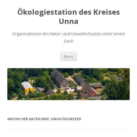
Ökologiestation des Kreises
Unna
Organisationen des Natur- und Umweltschutzes unter einem
Dach
Zum
Menü
Inhalt
springen
ARCHIV DER KATEGORIE:
UNCATEGORIZED