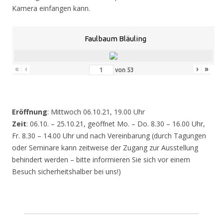
Kamera einfangen kann.
Faulbaum Bläuling
«
‹
›
»
von
53
Eröffnung
: Mittwoch 06.10.21, 19.00 Uhr
Zeit
: 06.10. – 25.10.21, geöffnet Mo. – Do. 8.30 – 16.00 Uhr,
Fr. 8.30 – 14.00 Uhr und nach Vereinbarung (durch Tagungen
oder Seminare kann zeitweise der Zugang zur Ausstellung
behindert werden – bitte informieren Sie sich vor einem
Besuch sicherheitshalber bei uns!)