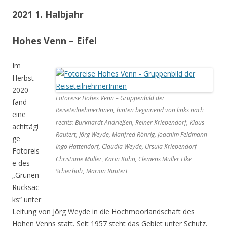
2021 1. Halbjahr
Hohes Venn – Eifel
Im
Herbst
2020
Fotoreise Hohes Venn – Gruppenbild der
fand
ReiseteilnehmerInnen, hinten beginnend von links nach
eine
rechts: Burkhardt Andrießen, Reiner Kriependorf, Klaus
achttägi
Rautert, Jörg Weyde, Manfred Röhrig, Joachim Feldmann
ge
Ingo Hattendorf, Claudia Weyde, Ursula Kriependorf
Fotoreis
Christiane Müller, Karin Kühn, Clemens Müller Elke
e des
Schierholz, Marion Rautert
„Grünen
Rucksac
ks“ unter
Leitung von Jörg Weyde in die Hochmoorlandschaft des
Hohen Venns statt. Seit 1957 steht das Gebiet unter Schutz.