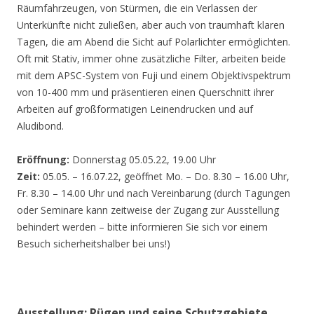
Räumfahrzeugen, von Stürmen, die ein Verlassen der
Unterkünfte nicht zuließen, aber auch von traumhaft klaren
Tagen, die am Abend die Sicht auf Polarlichter ermöglichten.
Oft mit Stativ, immer ohne zusätzliche Filter, arbeiten beide
mit dem APSC-System von Fuji und einem Objektivspektrum
von 10-400 mm und präsentieren einen Querschnitt ihrer
Arbeiten auf großformatigen Leinendrucken und auf
Aludibond.
Eröffnung:
Donnerstag 05.05.22, 19.00 Uhr
Zeit:
05.05. – 16.07.22, geöffnet Mo. – Do. 8.30 – 16.00 Uhr,
Fr. 8.30 – 14.00 Uhr und nach Vereinbarung (durch Tagungen
oder Seminare kann zeitweise der Zugang zur Ausstellung
behindert werden – bitte informieren Sie sich vor einem
Besuch sicherheitshalber bei uns!)
Ausstellung: Rügen und seine Schutzgebiete