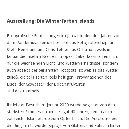
Ausstellung: Die Winterfarben Islands
Fotografische Entdeckungen im Januar In den drei Jahren vor
dem Pandemieausbruch bereiste das Fotografenehepaar
Steffi Herrmann und Chris Tettke aus Ochtrup jeweils im
Januar die Insel im Norden Europas. Dabei faszinierten nicht
nur die wechselnden Licht- und Wetterverhältnisse, sondern
auch abseits der bekannten Hotspots, soweit es das Wetter
zuließ, die teils zarten, teils heftigen Farbvariationen des
Eises, der Gewässer, der Bodenstrukturen
und des Himmels.
Ihr letzter Besuch im Januar 2020 wurde begleitet von den
stärksten Schneestürmen seit gut 40 Jahren, denen auch
zahlreiche Islandpferde zum Opfer fielen. Die Autotour über
die Ringstraße wurde geprägt von Glatteis und Fahrten hinter