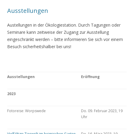
Ausstellungen
Austellungen in der Ökologiestation. Durch Tagungen oder
Seminare kann zeitweise der Zugang zur Ausstellung
eingeschränkt werden – bitte informieren Sie sich vor einem
Besuch sicherheitshalber bei uns!
Ausstellungen
Eröffnung
2023
Fotoreise: Worpswede
Do. 09. Februar 2023, 19
Uhr
Vielfältige Tierwelt im heimischen Garten
Do. 16. März 2023, 19