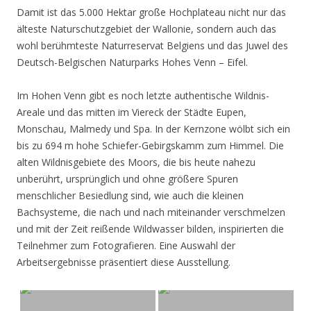
Damit ist das 5.000 Hektar große Hochplateau nicht nur das
älteste Naturschutzgebiet der Wallonie, sondern auch das
wohl berühmteste Naturreservat Belgiens und das Juwel des
Deutsch-Belgischen Naturparks Hohes Venn – Eifel.
Im Hohen Venn gibt es noch letzte authentische Wildnis-
Areale und das mitten im Viereck der Städte Eupen,
Monschau, Malmedy und Spa. In der Kernzone wölbt sich ein
bis zu 694 m hohe Schiefer-Gebirgskamm zum Himmel. Die
alten Wildnisgebiete des Moors, die bis heute nahezu
unberührt, ursprünglich und ohne größere Spuren
menschlicher Besiedlung sind, wie auch die kleinen
Bachsysteme, die nach und nach miteinander verschmelzen
und mit der Zeit reißende Wildwasser bilden, inspirierten die
Teilnehmer zum Fotografieren. Eine Auswahl der
Arbeitsergebnisse präsentiert diese Ausstellung.