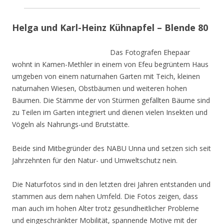
Helga und Karl-Heinz Kühnapfel – Blende 80
Das Fotografen Ehepaar
wohnt in Kamen-Methler in einem von Efeu begrüntem Haus
umgeben von einem naturnahen Garten mit Teich, kleinen
naturnahen Wiesen, Obstbäumen und weiteren hohen
Bäumen. Die Stämme der von Stürmen gefällten Bäume sind
zu Teilen im Garten integriert und dienen vielen Insekten und
Vögeln als Nahrungs-und Brutstätte.
Beide sind Mitbegründer des NABU Unna und setzen sich seit
Jahrzehnten für den Natur- und Umweltschutz nein.
Die Naturfotos sind in den letzten drei Jahren entstanden und
stammen aus dem nahen Umfeld. Die Fotos zeigen, dass
man auch im hohen Alter trotz gesundheitlicher Probleme
und eingeschränkter Mobilität, spannende Motive mit der