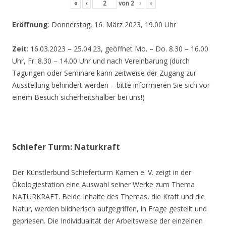
«
‹
von
2
›
»
Eröffnung
: Donnerstag, 16. März 2023, 19.00 Uhr
Zeit
: 16.03.2023 – 25.04.23, geöffnet Mo. – Do. 8.30 – 16.00
Uhr, Fr. 8.30 – 14.00 Uhr und nach Vereinbarung (durch
Tagungen oder Seminare kann zeitweise der Zugang zur
Ausstellung behindert werden – bitte informieren Sie sich vor
einem Besuch sicherheitshalber bei uns!)
Schiefer Turm: Naturkraft
Der Künstlerbund Schieferturm Kamen e. V. zeigt in der
Ökologiestation eine Auswahl seiner Werke zum Thema
NATURKRAFT. Beide Inhalte des Themas, die Kraft und die
Natur, werden bildnerisch aufgegriffen, in Frage gestellt und
gepriesen. Die Individualität der Arbeitsweise der einzelnen