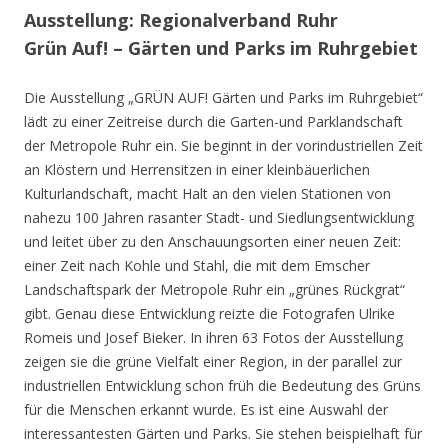
Ausstellung: Regionalverband Ruhr
Grün Auf! – Gärten und Parks im Ruhrgebiet
Die Ausstellung „GRÜN AUF! Gärten und Parks im Ruhrgebiet“
lädt zu einer Zeitreise durch die Garten-und Parklandschaft
der Metropole Ruhr ein. Sie beginnt in der vorindustriellen Zeit
an Klöstern und Herrensitzen in einer kleinbäuerlichen
Kulturlandschaft, macht Halt an den vielen Stationen von
nahezu 100 Jahren rasanter Stadt- und Siedlungsentwicklung
und leitet über zu den Anschauungsorten einer neuen Zeit:
einer Zeit nach Kohle und Stahl, die mit dem Emscher
Landschaftspark der Metropole Ruhr ein „grünes Rückgrat“
gibt. Genau diese Entwicklung reizte die Fotografen Ulrike
Romeis und Josef Bieker. In ihren 63 Fotos der Ausstellung
zeigen sie die grüne Vielfalt einer Region, in der parallel zur
industriellen Entwicklung schon früh die Bedeutung des Grüns
für die Menschen erkannt wurde. Es ist eine Auswahl der
interessantesten Gärten und Parks. Sie stehen beispielhaft für