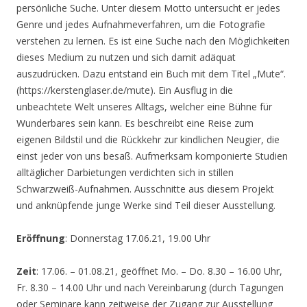
persönliche Suche. Unter diesem Motto untersucht er jedes
Genre und jedes Aufnahmeverfahren, um die Fotografie
verstehen zu lernen. Es ist eine Suche nach den Möglichkeiten
dieses Medium zu nutzen und sich damit adäquat
auszudrücken. Dazu entstand ein Buch mit dem Titel „Mute“.
(https://kerstenglaser.de/mute). Ein Ausflug in die
unbeachtete Welt unseres Alltags, welcher eine Bühne für
Wunderbares sein kann. Es beschreibt eine Reise zum
eigenen Bildstil und die Rückkehr zur kindlichen Neugier, die
einst jeder von uns besaß. Aufmerksam komponierte Studien
alltäglicher Darbietungen verdichten sich in stillen
Schwarzweiß-Aufnahmen. Ausschnitte aus diesem Projekt
und anknüpfende junge Werke sind Teil dieser Ausstellung.
Eröffnung
: Donnerstag 17.06.21, 19.00 Uhr
Zeit
: 17.06. – 01.08.21, geöffnet Mo. – Do. 8.30 – 16.00 Uhr,
Fr. 8.30 – 14.00 Uhr und nach Vereinbarung (durch Tagungen
oder Seminare kann zeitweise der Zugang zur Ausstellung