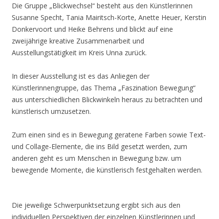
Die Gruppe „Blickwechsel“ besteht aus den Künstlerinnen
Susanne Specht, Tania Mairitsch-Korte, Anette Heuer, Kerstin
Donkervoort und Heike Behrens und blickt auf eine
zweijährige kreative Zusammenarbeit und
Ausstellungstätigkeit im Kreis Unna zurück.
In dieser Ausstellung ist es das Anliegen der
Künstlerinnengruppe, das Thema „Faszination Bewegung“
aus unterschiedlichen Blickwinkeln heraus zu betrachten und
künstlerisch umzusetzen.
Zum einen sind es in Bewegung geratene Farben sowie Text-
und Collage-Elemente, die ins Bild gesetzt werden, zum
anderen geht es um Menschen in Bewegung bzw. um
bewegende Momente, die künstlerisch festgehalten werden.
Die jeweilige Schwerpunktsetzung ergibt sich aus den
individuellen Perspektiven der einzelnen Künstlerinnen und