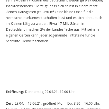
sehr aktuellen Problem des deutschlandweiten (ja weltweiten)
Insektensterbens. Sie zeigt, dass sich selbst in einem recht
kleinen Hausgarten (ca. 450 m²) eine kleine Oase für die
heimische Insektenwelt schaffen lässt und es sich lohnt, auch
im Kleinen tätig zu werden. Etwa 17 Mill. Gärten in
Deutschland machen 2% der Landesfläche aus. Mit seinem
eigenen Garten kann jeder sogenannte Trittsteine für die
bedrohte Tierwelt schaffen.
Eröffnung
: Donnerstag 29.04.21, 19.00 Uhr
Zeit
: 29.04. – 13.06.21, geöffnet Mo. – Do. 8.30 – 16.00 Uhr,