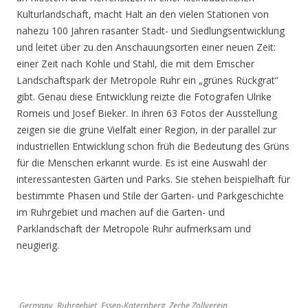
Kulturlandschaft, macht Halt an den vielen Stationen von
nahezu 100 Jahren rasanter Stadt- und Siedlungsentwicklung
und leitet über zu den Anschauungsorten einer neuen Zeit:
einer Zeit nach Kohle und Stahl, die mit dem Emscher
Landschaftspark der Metropole Ruhr ein „grünes Rückgrat“
gibt. Genau diese Entwicklung reizte die Fotografen Ulrike
Romeis und Josef Bieker. In ihren 63 Fotos der Ausstellung
zeigen sie die grüne Vielfalt einer Region, in der parallel zur
industriellen Entwicklung schon früh die Bedeutung des Grüns
für die Menschen erkannt wurde. Es ist eine Auswahl der
interessantesten Gärten und Parks. Sie stehen beispielhaft für
bestimmte Phasen und Stile der Garten- und Parkgeschichte
im Ruhrgebiet und machen auf die Garten- und
Parklandschaft der Metropole Ruhr aufmerksam und
neugierig.
Germany, Ruhrgebiet, Essen-Katernberg, Zeche Zollverein,