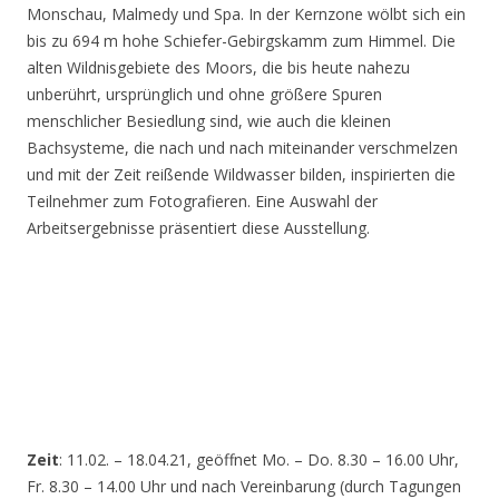
Monschau, Malmedy und Spa. In der Kernzone wölbt sich ein
bis zu 694 m hohe Schiefer-Gebirgskamm zum Himmel. Die
alten Wildnisgebiete des Moors, die bis heute nahezu
unberührt, ursprünglich und ohne größere Spuren
menschlicher Besiedlung sind, wie auch die kleinen
Bachsysteme, die nach und nach miteinander verschmelzen
und mit der Zeit reißende Wildwasser bilden, inspirierten die
Teilnehmer zum Fotografieren. Eine Auswahl der
Arbeitsergebnisse präsentiert diese Ausstellung.
Zeit
: 11.02. – 18.04.21, geöffnet Mo. – Do. 8.30 – 16.00 Uhr,
Fr. 8.30 – 14.00 Uhr und nach Vereinbarung (durch Tagungen