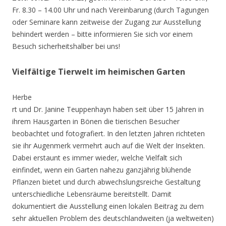
Fr. 8.30 – 14.00 Uhr und nach Vereinbarung (durch Tagungen
oder Seminare kann zeitweise der Zugang zur Ausstellung
behindert werden – bitte informieren Sie sich vor einem
Besuch sicherheitshalber bei uns!
Vielfältige Tierwelt im heimischen Garten
Herbe
rt und Dr. Janine Teuppenhayn haben seit über 15 Jahren in
ihrem Hausgarten in Bönen die tierischen Besucher
beobachtet und fotografiert. In den letzten Jahren richteten
sie ihr Augenmerk vermehrt auch auf die Welt der Insekten.
Dabei erstaunt es immer wieder, welche Vielfalt sich
einfindet, wenn ein Garten nahezu ganzjährig blühende
Pflanzen bietet und durch abwechslungsreiche Gestaltung
unterschiedliche Lebensräume bereitstellt. Damit
dokumentiert die Ausstellung einen lokalen Beitrag zu dem
sehr aktuellen Problem des deutschlandweiten (ja weltweiten)