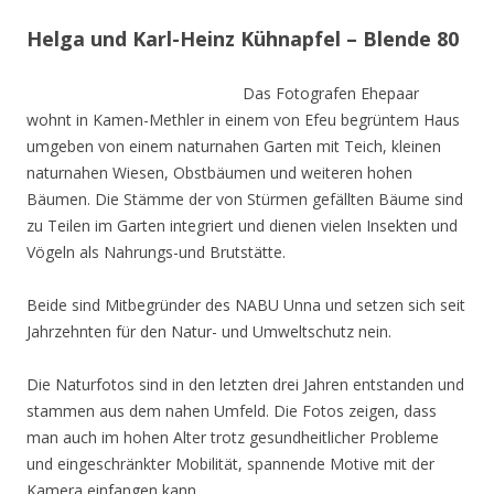
Helga und Karl-Heinz Kühnapfel – Blende 80
Das Fotografen Ehepaar
wohnt in Kamen-Methler in einem von Efeu begrüntem Haus
umgeben von einem naturnahen Garten mit Teich, kleinen
naturnahen Wiesen, Obstbäumen und weiteren hohen
Bäumen. Die Stämme der von Stürmen gefällten Bäume sind
zu Teilen im Garten integriert und dienen vielen Insekten und
Vögeln als Nahrungs-und Brutstätte.
Beide sind Mitbegründer des NABU Unna und setzen sich seit
Jahrzehnten für den Natur- und Umweltschutz nein.
Die Naturfotos sind in den letzten drei Jahren entstanden und
stammen aus dem nahen Umfeld. Die Fotos zeigen, dass
man auch im hohen Alter trotz gesundheitlicher Probleme
und eingeschränkter Mobilität, spannende Motive mit der
Kamera einfangen kann.