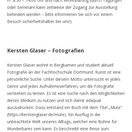
Fr. 8.30 – 14.00 Uhr und nach Vereinbarung (durch Tagungen
oder Seminare kann zeitweise der Zugang zur Ausstellung
behindert werden – bitte informieren Sie sich vor einem
Besuch sicherheitshalber bei uns!)
Kersten Glaser – Fotografien
Kersten Glaser wohnt in Bergkamen und studiert aktuell
Fotografie an der Fachhochschule Dortmund. Kunst ist eine
persönliche Suche. Unter diesem Motto untersucht er jedes
Genre und jedes Aufnahmeverfahren, um die Fotografie
verstehen zu lernen. Es ist eine Suche nach den Möglichkeiten
dieses Medium zu nutzen und sich damit adäquat
auszudrücken. Dazu entstand ein Buch mit dem Titel „Mute“.
(https://kerstenglaser.de/mute). Ein Ausflug in die
unbeachtete Welt unseres Alltags, welcher eine Bühne für
Wunderbares sein kann. Es beschreibt eine Reise zum