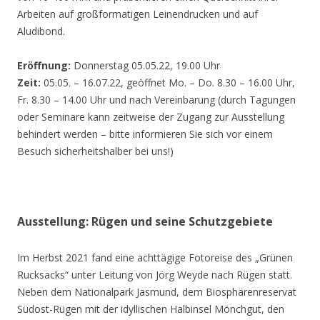
Arbeiten auf großformatigen Leinendrucken und auf
Aludibond.
Eröffnung:
Donnerstag 05.05.22, 19.00 Uhr
Zeit:
05.05. – 16.07.22, geöffnet Mo. – Do. 8.30 – 16.00 Uhr,
Fr. 8.30 – 14.00 Uhr und nach Vereinbarung (durch Tagungen
oder Seminare kann zeitweise der Zugang zur Ausstellung
behindert werden – bitte informieren Sie sich vor einem
Besuch sicherheitshalber bei uns!)
Ausstellung: Rügen und seine Schutzgebiete
Im Herbst 2021 fand eine achttägige Fotoreise des „Grünen
Rucksacks“ unter Leitung von Jörg Weyde nach Rügen statt.
Neben dem Nationalpark Jasmund, dem Biosphärenreservat
Südost-Rügen mit der idyllischen Halbinsel Mönchgut, den