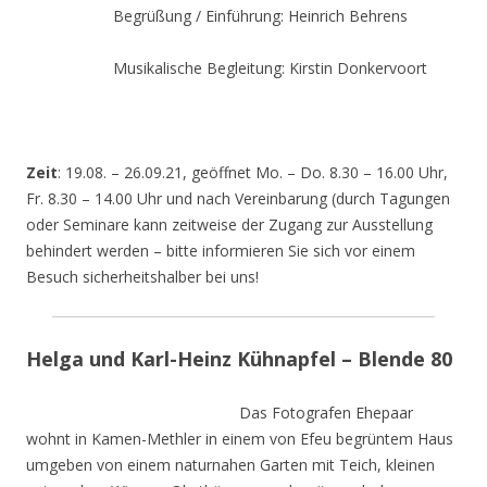
Begrüßung / Einführung: Heinrich Behrens
Musikalische Begleitung: Kirstin Donkervoort
Zeit
: 19.08. – 26.09.21, geöffnet Mo. – Do. 8.30 – 16.00 Uhr,
Fr. 8.30 – 14.00 Uhr und nach Vereinbarung (durch Tagungen
oder Seminare kann zeitweise der Zugang zur Ausstellung
behindert werden – bitte informieren Sie sich vor einem
Besuch sicherheitshalber bei uns!
Helga und Karl-Heinz Kühnapfel – Blende 80
Das Fotografen Ehepaar
wohnt in Kamen-Methler in einem von Efeu begrüntem Haus
umgeben von einem naturnahen Garten mit Teich, kleinen