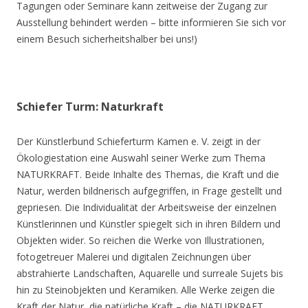
Tagungen oder Seminare kann zeitweise der Zugang zur
Ausstellung behindert werden – bitte informieren Sie sich vor
einem Besuch sicherheitshalber bei uns!)
Schiefer Turm: Naturkraft
Der Künstlerbund Schieferturm Kamen e. V. zeigt in der
Ökologiestation eine Auswahl seiner Werke zum Thema
NATURKRAFT. Beide Inhalte des Themas, die Kraft und die
Natur, werden bildnerisch aufgegriffen, in Frage gestellt und
gepriesen. Die Individualität der Arbeitsweise der einzelnen
Künstlerinnen und Künstler spiegelt sich in ihren Bildern und
Objekten wider. So reichen die Werke von Illustrationen,
fotogetreuer Malerei und digitalen Zeichnungen über
abstrahierte Landschaften, Aquarelle und surreale Sujets bis
hin zu Steinobjekten und Keramiken. Alle Werke zeigen die
Kraft der Natur, die natürliche Kraft – die NATURKRAFT.