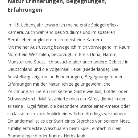
Natur Erinnerungen, Begegnungen,
Erfahrungen
Im 15. Lebensjahr erwarb ich meine erste Spiegelreflex-
Kamera. Auch während des Studiums und im späteren
Berufsleben begleitete mich meist eine Kamera.
Mit meiner Ausrüstung bewege ich mich vorwiegend im Raum
Nordrhein-Westfalen, bevorzugt im Kreis Unna, Hamm,
Münster und Soest. Ich besuche aber auch andere Gebiete in
Deutschland und die Vogelinsel Texel (Niederlande). Die
Ausstellung zeigt meine Erinnerungen, Begegnungen oder
Erfahrungen mit der Natur. Ich zeige ungewöhnliche
Zeichnung an Tieren und seltene Gäste wie Ibis, Löffler oder
Schwarzstorch. Mal faszinierte mich ein Käfer, die Art in der
er seine Flügel faltet, die besondere Stärke einer Ameise oder
ich lasse mich vom Anblick eines Schmetterlings verzaubern.
Ein andermal ist es der Start eines Storches von seinem Nest,
zufällig entdeckte Waschbären beim Spiel, einfach nur ein
Blumenteppich oder buntes Herbstlaub.