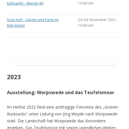
Kühnapfel – Blende 80
19.00 Uhr
Grün Auf! – Gärten und Parks im
Do 04. November 2021,
Ruhrgebiet
19:00 Uhr
2023
Ausstellung: Worpswede und das Teufelsmoor
Im Herbst 2022 fand eine achttägige Fotoreise des „Grünen
Rucksacks“ unter Leitung von Jörg Weyde nach Worpswede
statt. Die Landschaft hat Worpswede das Besondere
gegeben. Das Teufelsmoor mit seinen unendlichen Weiten.