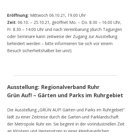
Eröffnung
: Mittwoch 06.10.21, 19.00 Uhr
Zeit
: 06.10. – 25.10.21, geöffnet Mo. – Do. 8.30 – 16.00 Uhr,
Fr. 8.30 – 14.00 Uhr und nach Vereinbarung (durch Tagungen
oder Seminare kann zeitweise der Zugang zur Ausstellung
behindert werden – bitte informieren Sie sich vor einem
Besuch sicherheitshalber bei uns!)
Ausstellung: Regionalverband Ruhr
Grün Auf! – Gärten und Parks im Ruhrgebiet
Die Ausstellung „GRÜN AUF! Gärten und Parks im Ruhrgebiet“
lädt zu einer Zeitreise durch die Garten-und Parklandschaft
der Metropole Ruhr ein. Sie beginnt in der vorindustriellen Zeit
an Klöstern und Herrensitzen in einer kleinbäuerlichen