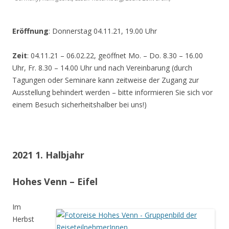
Eröffnung
: Donnerstag 04.11.21, 19.00 Uhr
Zeit
: 04.11.21 – 06.02.22, geöffnet Mo. – Do. 8.30 – 16.00
Uhr, Fr. 8.30 – 14.00 Uhr und nach Vereinbarung (durch
Tagungen oder Seminare kann zeitweise der Zugang zur
Ausstellung behindert werden – bitte informieren Sie sich vor
einem Besuch sicherheitshalber bei uns!)
2021 1. Halbjahr
Hohes Venn – Eifel
Im
Herbst