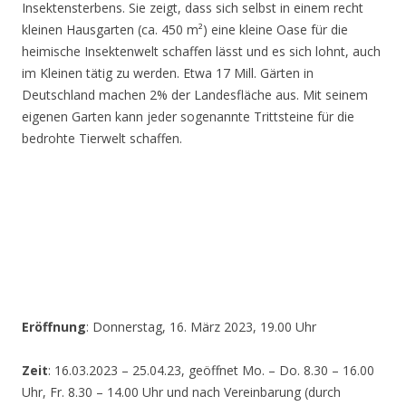
Insektensterbens. Sie zeigt, dass sich selbst in einem recht
kleinen Hausgarten (ca. 450 m²) eine kleine Oase für die
heimische Insektenwelt schaffen lässt und es sich lohnt, auch
im Kleinen tätig zu werden. Etwa 17 Mill. Gärten in
Deutschland machen 2% der Landesfläche aus. Mit seinem
eigenen Garten kann jeder sogenannte Trittsteine für die
bedrohte Tierwelt schaffen.
Eröffnung
: Donnerstag, 16. März 2023, 19.00 Uhr
Zeit
: 16.03.2023 – 25.04.23, geöffnet Mo. – Do. 8.30 – 16.00
Uhr, Fr. 8.30 – 14.00 Uhr und nach Vereinbarung (durch