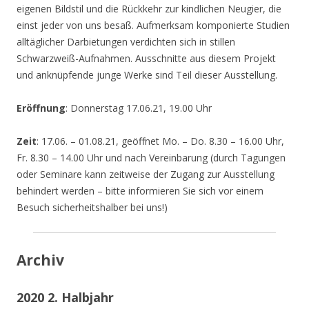
eigenen Bildstil und die Rückkehr zur kindlichen Neugier, die
einst jeder von uns besaß. Aufmerksam komponierte Studien
alltäglicher Darbietungen verdichten sich in stillen
Schwarzweiß-Aufnahmen. Ausschnitte aus diesem Projekt
und anknüpfende junge Werke sind Teil dieser Ausstellung.
Eröffnung
: Donnerstag 17.06.21, 19.00 Uhr
Zeit
: 17.06. – 01.08.21, geöffnet Mo. – Do. 8.30 – 16.00 Uhr,
Fr. 8.30 – 14.00 Uhr und nach Vereinbarung (durch Tagungen
oder Seminare kann zeitweise der Zugang zur Ausstellung
behindert werden – bitte informieren Sie sich vor einem
Besuch sicherheitshalber bei uns!)
Archiv
2020 2. Halbjahr