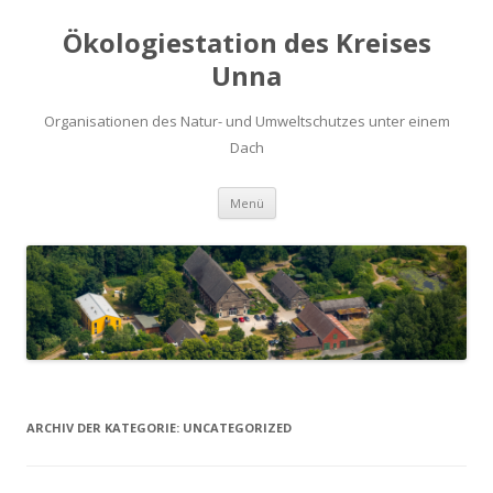
Ökologiestation des Kreises
Unna
Organisationen des Natur- und Umweltschutzes unter einem
Dach
Zum
Menü
Inhalt
springen
ARCHIV DER KATEGORIE:
UNCATEGORIZED