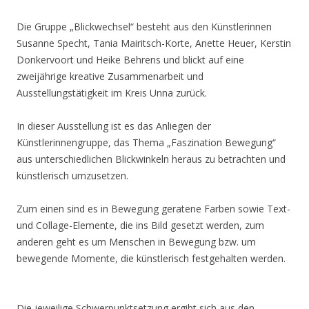
Die Gruppe „Blickwechsel“ besteht aus den Künstlerinnen
Susanne Specht, Tania Mairitsch-Korte, Anette Heuer, Kerstin
Donkervoort und Heike Behrens und blickt auf eine
zweijährige kreative Zusammenarbeit und
Ausstellungstätigkeit im Kreis Unna zurück.
In dieser Ausstellung ist es das Anliegen der
Künstlerinnengruppe, das Thema „Faszination Bewegung“
aus unterschiedlichen Blickwinkeln heraus zu betrachten und
künstlerisch umzusetzen.
Zum einen sind es in Bewegung geratene Farben sowie Text-
und Collage-Elemente, die ins Bild gesetzt werden, zum
anderen geht es um Menschen in Bewegung bzw. um
bewegende Momente, die künstlerisch festgehalten werden.
Die jeweilige Schwerpunktsetzung ergibt sich aus den