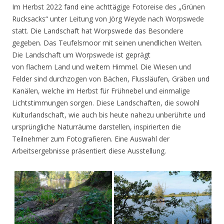
Im Herbst 2022 fand eine achttägige Fotoreise des „Grünen
Rucksacks“ unter Leitung von Jörg Weyde nach Worpswede
statt. Die Landschaft hat Worpswede das Besondere
gegeben. Das Teufelsmoor mit seinen unendlichen Weiten.
Die Landschaft um Worpswede ist geprägt
von flachem Land und weitem Himmel. Die Wiesen und
Felder sind durchzogen von Bächen, Flussläufen, Gräben und
Kanälen, welche im Herbst für Frühnebel und einmalige
Lichtstimmungen sorgen. Diese Landschaften, die sowohl
Kulturlandschaft, wie auch bis heute nahezu unberührte und
ursprüngliche Naturräume darstellen, inspirierten die
Teilnehmer zum Fotografieren. Eine Auswahl der
Arbeitsergebnisse präsentiert diese Ausstellung.