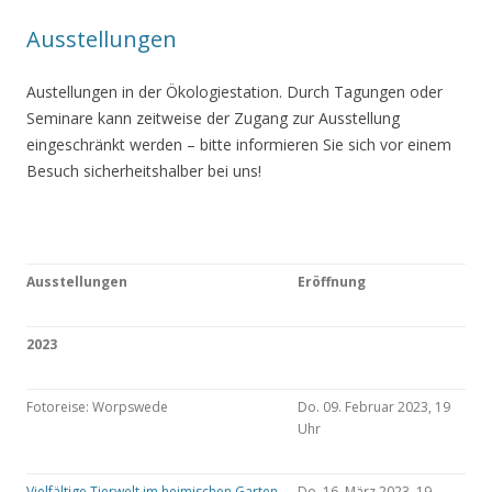
Ausstellungen
Austellungen in der Ökologiestation. Durch Tagungen oder
Seminare kann zeitweise der Zugang zur Ausstellung
eingeschränkt werden – bitte informieren Sie sich vor einem
Besuch sicherheitshalber bei uns!
Ausstellungen
Eröffnung
2023
Fotoreise: Worpswede
Do. 09. Februar 2023, 19
Uhr
Vielfältige Tierwelt im heimischen Garten
Do. 16. März 2023, 19