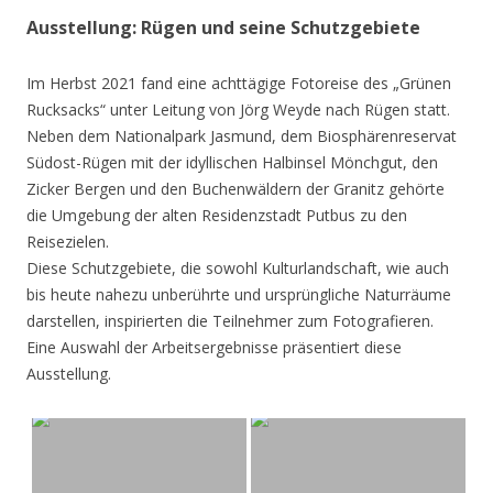
Ausstellung: Rügen und seine Schutzgebiete
Im Herbst 2021 fand eine achttägige Fotoreise des „Grünen
Rucksacks“ unter Leitung von Jörg Weyde nach Rügen statt.
Neben dem Nationalpark Jasmund, dem Biosphärenreservat
Südost-Rügen mit der idyllischen Halbinsel Mönchgut, den
Zicker Bergen und den Buchenwäldern der Granitz gehörte
die Umgebung der alten Residenzstadt Putbus zu den
Reisezielen.
Diese Schutzgebiete, die sowohl Kulturlandschaft, wie auch
bis heute nahezu unberührte und ursprüngliche Naturräume
darstellen, inspirierten die Teilnehmer zum Fotografieren.
Eine Auswahl der Arbeitsergebnisse präsentiert diese
Ausstellung.