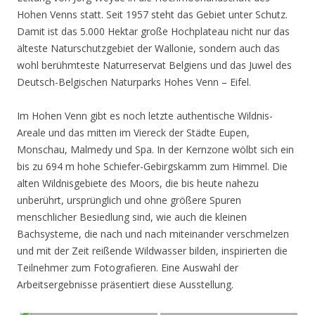
Hohen Venns statt. Seit 1957 steht das Gebiet unter Schutz.
Damit ist das 5.000 Hektar große Hochplateau nicht nur das
älteste Naturschutzgebiet der Wallonie, sondern auch das
wohl berühmteste Naturreservat Belgiens und das Juwel des
Deutsch-Belgischen Naturparks Hohes Venn – Eifel.
Im Hohen Venn gibt es noch letzte authentische Wildnis-
Areale und das mitten im Viereck der Städte Eupen,
Monschau, Malmedy und Spa. In der Kernzone wölbt sich ein
bis zu 694 m hohe Schiefer-Gebirgskamm zum Himmel. Die
alten Wildnisgebiete des Moors, die bis heute nahezu
unberührt, ursprünglich und ohne größere Spuren
menschlicher Besiedlung sind, wie auch die kleinen
Bachsysteme, die nach und nach miteinander verschmelzen
und mit der Zeit reißende Wildwasser bilden, inspirierten die
Teilnehmer zum Fotografieren. Eine Auswahl der
Arbeitsergebnisse präsentiert diese Ausstellung.