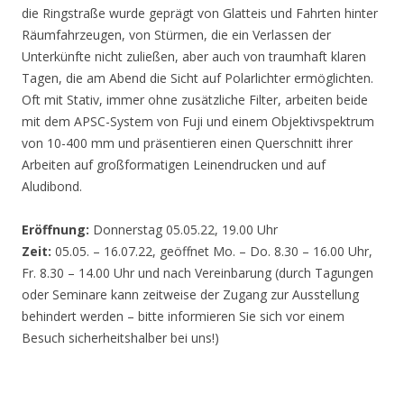
die Ringstraße wurde geprägt von Glatteis und Fahrten hinter
Räumfahrzeugen, von Stürmen, die ein Verlassen der
Unterkünfte nicht zuließen, aber auch von traumhaft klaren
Tagen, die am Abend die Sicht auf Polarlichter ermöglichten.
Oft mit Stativ, immer ohne zusätzliche Filter, arbeiten beide
mit dem APSC-System von Fuji und einem Objektivspektrum
von 10-400 mm und präsentieren einen Querschnitt ihrer
Arbeiten auf großformatigen Leinendrucken und auf
Aludibond.
Eröffnung:
Donnerstag 05.05.22, 19.00 Uhr
Zeit:
05.05. – 16.07.22, geöffnet Mo. – Do. 8.30 – 16.00 Uhr,
Fr. 8.30 – 14.00 Uhr und nach Vereinbarung (durch Tagungen
oder Seminare kann zeitweise der Zugang zur Ausstellung
behindert werden – bitte informieren Sie sich vor einem
Besuch sicherheitshalber bei uns!)