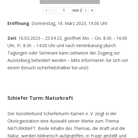
«
‹
von
2
›
»
Eröffnung
: Donnerstag, 16. März 2023, 19.00 Uhr
Zeit
: 16.03.2023 – 25.04.23, geöffnet Mo. – Do. 8.30 – 16.00
Uhr, Fr. 8.30 – 14.00 Uhr und nach Vereinbarung (durch
Tagungen oder Seminare kann zeitweise der Zugang zur
Ausstellung behindert werden – bitte informieren Sie sich vor
einem Besuch sicherheitshalber bei uns!)
Schiefer Turm: Naturkraft
Der Künstlerbund Schieferturm Kamen e. V. zeigt in der
Ökologiestation eine Auswahl seiner Werke zum Thema
NATURKRAFT. Beide Inhalte des Themas, die Kraft und die
Natur, werden bildnerisch aufgegriffen, in Frage gestellt und