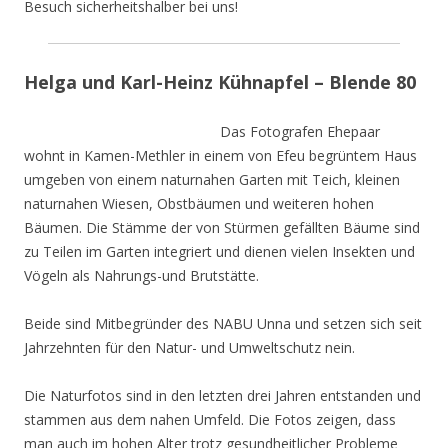
Besuch sicherheitshalber bei uns!
Helga und Karl-Heinz Kühnapfel – Blende 80
Das Fotografen Ehepaar
wohnt in Kamen-Methler in einem von Efeu begrüntem Haus
umgeben von einem naturnahen Garten mit Teich, kleinen
naturnahen Wiesen, Obstbäumen und weiteren hohen
Bäumen. Die Stämme der von Stürmen gefällten Bäume sind
zu Teilen im Garten integriert und dienen vielen Insekten und
Vögeln als Nahrungs-und Brutstätte.
Beide sind Mitbegründer des NABU Unna und setzen sich seit
Jahrzehnten für den Natur- und Umweltschutz nein.
Die Naturfotos sind in den letzten drei Jahren entstanden und
stammen aus dem nahen Umfeld. Die Fotos zeigen, dass
man auch im hohen Alter trotz gesundheitlicher Probleme