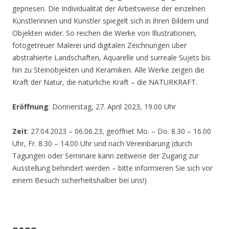
gepriesen. Die Individualität der Arbeitsweise der einzelnen
Künstlerinnen und Künstler spiegelt sich in ihren Bildern und
Objekten wider. So reichen die Werke von Illustrationen,
fotogetreuer Malerei und digitalen Zeichnungen über
abstrahierte Landschaften, Aquarelle und surreale Sujets bis
hin zu Steinobjekten und Keramiken. Alle Werke zeigen die
Kraft der Natur, die natürliche Kraft – die NATURKRAFT.
Eröffnung
: Donnerstag, 27. April 2023, 19.00 Uhr
Zeit
: 27.04.2023 – 06.06.23, geöffnet Mo. – Do. 8.30 – 16.00
Uhr, Fr. 8.30 – 14.00 Uhr und nach Vereinbarung (durch
Tagungen oder Seminare kann zeitweise der Zugang zur
Ausstellung behindert werden – bitte informieren Sie sich vor
einem Besuch sicherheitshalber bei uns!)