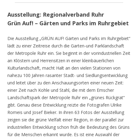
Ausstellung: Regionalverband Ruhr
Grün Auf! – Gärten und Parks im Ruhrgebiet
Die Ausstellung „GRÜN AUF! Gärten und Parks im Ruhrgebiet“
lädt zu einer Zeitreise durch die Garten-und Parklandschaft
der Metropole Ruhr ein. Sie beginnt in der vorindustriellen Zeit
an Klöstern und Herrensitzen in einer kleinbäuerlichen
Kulturlandschaft, macht Halt an den vielen Stationen von
nahezu 100 Jahren rasanter Stadt- und Siedlungsentwicklung
und leitet über zu den Anschauungsorten einer neuen Zeit:
einer Zeit nach Kohle und Stahl, die mit dem Emscher
Landschaftspark der Metropole Ruhr ein „grünes Rückgrat“
gibt. Genau diese Entwicklung reizte die Fotografen Ulrike
Romeis und Josef Bieker. In ihren 63 Fotos der Ausstellung
zeigen sie die grüne Vielfalt einer Region, in der parallel zur
industriellen Entwicklung schon früh die Bedeutung des Grüns
für die Menschen erkannt wurde. Es ist eine Auswahl der