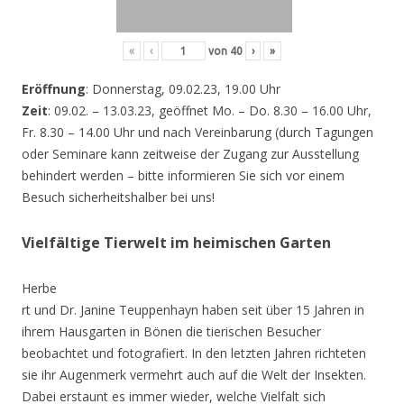
«
‹
von
40
›
»
Eröffnung
: Donnerstag, 09.02.23, 19.00 Uhr
Zeit
: 09.02. – 13.03.23, geöffnet Mo. – Do. 8.30 – 16.00 Uhr,
Fr. 8.30 – 14.00 Uhr und nach Vereinbarung (durch Tagungen
oder Seminare kann zeitweise der Zugang zur Ausstellung
behindert werden – bitte informieren Sie sich vor einem
Besuch sicherheitshalber bei uns!
Vielfältige Tierwelt im heimischen Garten
Herbe
rt und Dr. Janine Teuppenhayn haben seit über 15 Jahren in
ihrem Hausgarten in Bönen die tierischen Besucher
beobachtet und fotografiert. In den letzten Jahren richteten
sie ihr Augenmerk vermehrt auch auf die Welt der Insekten.
Dabei erstaunt es immer wieder, welche Vielfalt sich