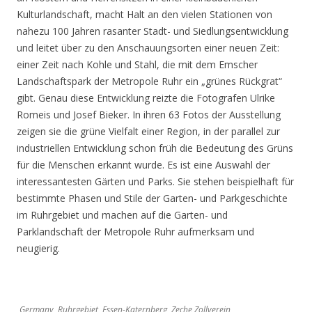
Kulturlandschaft, macht Halt an den vielen Stationen von
nahezu 100 Jahren rasanter Stadt- und Siedlungsentwicklung
und leitet über zu den Anschauungsorten einer neuen Zeit:
einer Zeit nach Kohle und Stahl, die mit dem Emscher
Landschaftspark der Metropole Ruhr ein „grünes Rückgrat“
gibt. Genau diese Entwicklung reizte die Fotografen Ulrike
Romeis und Josef Bieker. In ihren 63 Fotos der Ausstellung
zeigen sie die grüne Vielfalt einer Region, in der parallel zur
industriellen Entwicklung schon früh die Bedeutung des Grüns
für die Menschen erkannt wurde. Es ist eine Auswahl der
interessantesten Gärten und Parks. Sie stehen beispielhaft für
bestimmte Phasen und Stile der Garten- und Parkgeschichte
im Ruhrgebiet und machen auf die Garten- und
Parklandschaft der Metropole Ruhr aufmerksam und
neugierig.
Germany, Ruhrgebiet, Essen-Katernberg, Zeche Zollverein,