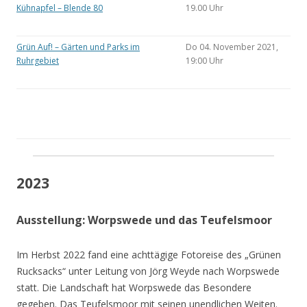
Kühnapfel – Blende 80
19.00 Uhr
Grün Auf! – Gärten und Parks im
Do 04. November 2021,
Ruhrgebiet
19:00 Uhr
2023
Ausstellung: Worpswede und das Teufelsmoor
Im Herbst 2022 fand eine achttägige Fotoreise des „Grünen
Rucksacks“ unter Leitung von Jörg Weyde nach Worpswede
statt. Die Landschaft hat Worpswede das Besondere
gegeben. Das Teufelsmoor mit seinen unendlichen Weiten.