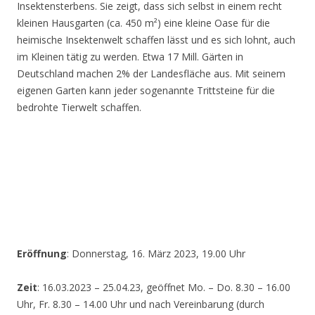
Insektensterbens. Sie zeigt, dass sich selbst in einem recht
kleinen Hausgarten (ca. 450 m²) eine kleine Oase für die
heimische Insektenwelt schaffen lässt und es sich lohnt, auch
im Kleinen tätig zu werden. Etwa 17 Mill. Gärten in
Deutschland machen 2% der Landesfläche aus. Mit seinem
eigenen Garten kann jeder sogenannte Trittsteine für die
bedrohte Tierwelt schaffen.
Eröffnung
: Donnerstag, 16. März 2023, 19.00 Uhr
Zeit
: 16.03.2023 – 25.04.23, geöffnet Mo. – Do. 8.30 – 16.00
Uhr, Fr. 8.30 – 14.00 Uhr und nach Vereinbarung (durch