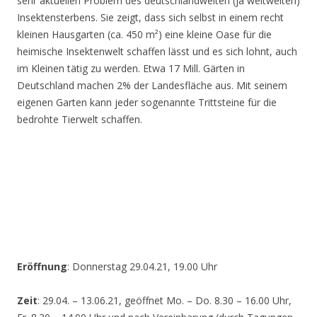
sehr aktuellen Problem des deutschlandweiten (ja weltweiten)
Insektensterbens. Sie zeigt, dass sich selbst in einem recht
kleinen Hausgarten (ca. 450 m²) eine kleine Oase für die
heimische Insektenwelt schaffen lässt und es sich lohnt, auch
im Kleinen tätig zu werden. Etwa 17 Mill. Gärten in
Deutschland machen 2% der Landesfläche aus. Mit seinem
eigenen Garten kann jeder sogenannte Trittsteine für die
bedrohte Tierwelt schaffen.
Eröffnung
: Donnerstag 29.04.21, 19.00 Uhr
Zeit
: 29.04. – 13.06.21, geöffnet Mo. – Do. 8.30 – 16.00 Uhr,