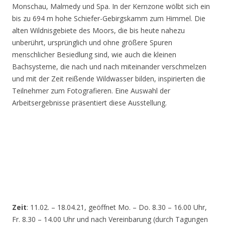
Monschau, Malmedy und Spa. In der Kernzone wölbt sich ein
bis zu 694 m hohe Schiefer-Gebirgskamm zum Himmel. Die
alten Wildnisgebiete des Moors, die bis heute nahezu
unberührt, ursprünglich und ohne größere Spuren
menschlicher Besiedlung sind, wie auch die kleinen
Bachsysteme, die nach und nach miteinander verschmelzen
und mit der Zeit reißende Wildwasser bilden, inspirierten die
Teilnehmer zum Fotografieren. Eine Auswahl der
Arbeitsergebnisse präsentiert diese Ausstellung.
Zeit
: 11.02. – 18.04.21, geöffnet Mo. – Do. 8.30 – 16.00 Uhr,
Fr. 8.30 – 14.00 Uhr und nach Vereinbarung (durch Tagungen