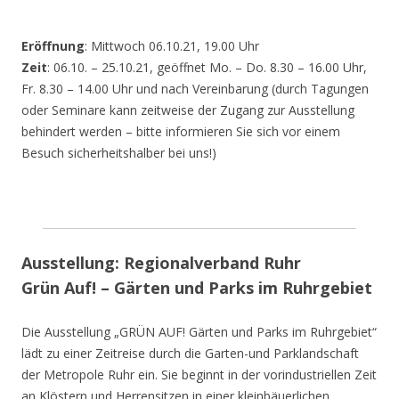
Eröffnung
: Mittwoch 06.10.21, 19.00 Uhr
Zeit
: 06.10. – 25.10.21, geöffnet Mo. – Do. 8.30 – 16.00 Uhr,
Fr. 8.30 – 14.00 Uhr und nach Vereinbarung (durch Tagungen
oder Seminare kann zeitweise der Zugang zur Ausstellung
behindert werden – bitte informieren Sie sich vor einem
Besuch sicherheitshalber bei uns!)
Ausstellung: Regionalverband Ruhr
Grün Auf! – Gärten und Parks im Ruhrgebiet
Die Ausstellung „GRÜN AUF! Gärten und Parks im Ruhrgebiet“
lädt zu einer Zeitreise durch die Garten-und Parklandschaft
der Metropole Ruhr ein. Sie beginnt in der vorindustriellen Zeit
an Klöstern und Herrensitzen in einer kleinbäuerlichen