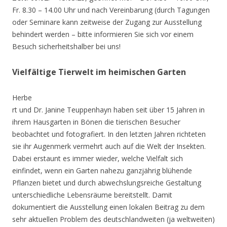
Fr. 8.30 – 14.00 Uhr und nach Vereinbarung (durch Tagungen
oder Seminare kann zeitweise der Zugang zur Ausstellung
behindert werden – bitte informieren Sie sich vor einem
Besuch sicherheitshalber bei uns!
Vielfältige Tierwelt im heimischen Garten
Herbe
rt und Dr. Janine Teuppenhayn haben seit über 15 Jahren in
ihrem Hausgarten in Bönen die tierischen Besucher
beobachtet und fotografiert. In den letzten Jahren richteten
sie ihr Augenmerk vermehrt auch auf die Welt der Insekten.
Dabei erstaunt es immer wieder, welche Vielfalt sich
einfindet, wenn ein Garten nahezu ganzjährig blühende
Pflanzen bietet und durch abwechslungsreiche Gestaltung
unterschiedliche Lebensräume bereitstellt. Damit
dokumentiert die Ausstellung einen lokalen Beitrag zu dem
sehr aktuellen Problem des deutschlandweiten (ja weltweiten)