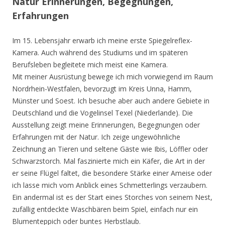
Natur Erinnerungen, Begegnungen,
Erfahrungen
Im 15. Lebensjahr erwarb ich meine erste Spiegelreflex-
Kamera. Auch während des Studiums und im späteren
Berufsleben begleitete mich meist eine Kamera.
Mit meiner Ausrüstung bewege ich mich vorwiegend im Raum
Nordrhein-Westfalen, bevorzugt im Kreis Unna, Hamm,
Münster und Soest. Ich besuche aber auch andere Gebiete in
Deutschland und die Vogelinsel Texel (Niederlande). Die
Ausstellung zeigt meine Erinnerungen, Begegnungen oder
Erfahrungen mit der Natur. Ich zeige ungewöhnliche
Zeichnung an Tieren und seltene Gäste wie Ibis, Löffler oder
Schwarzstorch. Mal faszinierte mich ein Käfer, die Art in der
er seine Flügel faltet, die besondere Stärke einer Ameise oder
ich lasse mich vom Anblick eines Schmetterlings verzaubern.
Ein andermal ist es der Start eines Storches von seinem Nest,
zufällig entdeckte Waschbären beim Spiel, einfach nur ein
Blumenteppich oder buntes Herbstlaub.