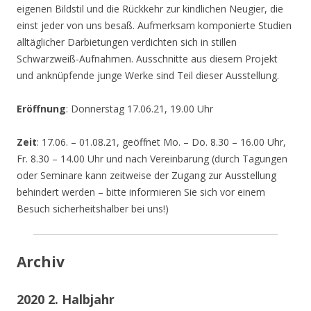
eigenen Bildstil und die Rückkehr zur kindlichen Neugier, die
einst jeder von uns besaß. Aufmerksam komponierte Studien
alltäglicher Darbietungen verdichten sich in stillen
Schwarzweiß-Aufnahmen. Ausschnitte aus diesem Projekt
und anknüpfende junge Werke sind Teil dieser Ausstellung.
Eröffnung
: Donnerstag 17.06.21, 19.00 Uhr
Zeit
: 17.06. – 01.08.21, geöffnet Mo. – Do. 8.30 – 16.00 Uhr,
Fr. 8.30 – 14.00 Uhr und nach Vereinbarung (durch Tagungen
oder Seminare kann zeitweise der Zugang zur Ausstellung
behindert werden – bitte informieren Sie sich vor einem
Besuch sicherheitshalber bei uns!)
Archiv
2020 2. Halbjahr