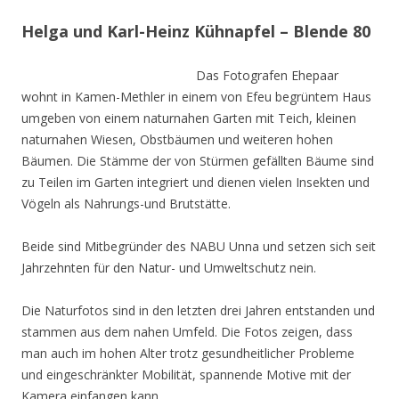
Helga und Karl-Heinz Kühnapfel – Blende 80
Das Fotografen Ehepaar
wohnt in Kamen-Methler in einem von Efeu begrüntem Haus
umgeben von einem naturnahen Garten mit Teich, kleinen
naturnahen Wiesen, Obstbäumen und weiteren hohen
Bäumen. Die Stämme der von Stürmen gefällten Bäume sind
zu Teilen im Garten integriert und dienen vielen Insekten und
Vögeln als Nahrungs-und Brutstätte.
Beide sind Mitbegründer des NABU Unna und setzen sich seit
Jahrzehnten für den Natur- und Umweltschutz nein.
Die Naturfotos sind in den letzten drei Jahren entstanden und
stammen aus dem nahen Umfeld. Die Fotos zeigen, dass
man auch im hohen Alter trotz gesundheitlicher Probleme
und eingeschränkter Mobilität, spannende Motive mit der
Kamera einfangen kann.