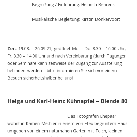
Begrüßung / Einführung: Heinrich Behrens
Musikalische Begleitung: Kirstin Donkervoort
Zeit
: 19.08. – 26.09.21, geöffnet Mo. – Do. 8.30 – 16.00 Uhr,
Fr. 8.30 – 14.00 Uhr und nach Vereinbarung (durch Tagungen
oder Seminare kann zeitweise der Zugang zur Ausstellung
behindert werden – bitte informieren Sie sich vor einem
Besuch sicherheitshalber bei uns!
Helga und Karl-Heinz Kühnapfel – Blende 80
Das Fotografen Ehepaar
wohnt in Kamen-Methler in einem von Efeu begrüntem Haus
umgeben von einem naturnahen Garten mit Teich, kleinen