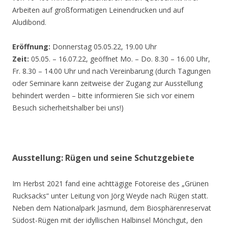
Arbeiten auf großformatigen Leinendrucken und auf
Aludibond.
Eröffnung:
Donnerstag 05.05.22, 19.00 Uhr
Zeit:
05.05. – 16.07.22, geöffnet Mo. – Do. 8.30 – 16.00 Uhr,
Fr. 8.30 – 14.00 Uhr und nach Vereinbarung (durch Tagungen
oder Seminare kann zeitweise der Zugang zur Ausstellung
behindert werden – bitte informieren Sie sich vor einem
Besuch sicherheitshalber bei uns!)
Ausstellung: Rügen und seine Schutzgebiete
Im Herbst 2021 fand eine achttägige Fotoreise des „Grünen
Rucksacks“ unter Leitung von Jörg Weyde nach Rügen statt.
Neben dem Nationalpark Jasmund, dem Biosphärenreservat
Südost-Rügen mit der idyllischen Halbinsel Mönchgut, den