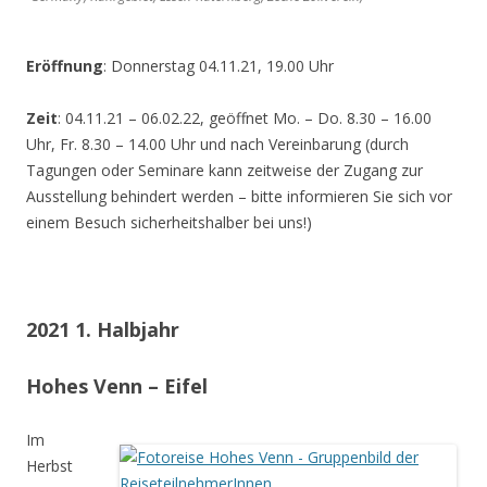
Eröffnung
: Donnerstag 04.11.21, 19.00 Uhr
Zeit
: 04.11.21 – 06.02.22, geöffnet Mo. – Do. 8.30 – 16.00
Uhr, Fr. 8.30 – 14.00 Uhr und nach Vereinbarung (durch
Tagungen oder Seminare kann zeitweise der Zugang zur
Ausstellung behindert werden – bitte informieren Sie sich vor
einem Besuch sicherheitshalber bei uns!)
2021 1. Halbjahr
Hohes Venn – Eifel
Im
Herbst