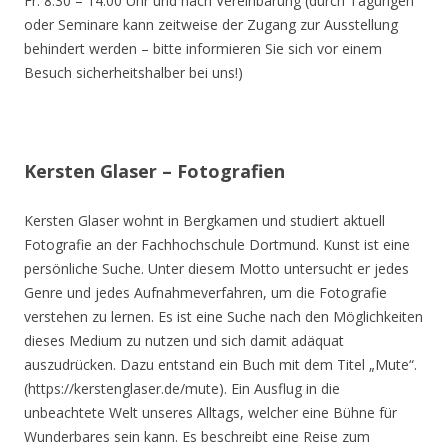
Fr. 8.30 – 14.00 Uhr und nach Vereinbarung (durch Tagungen
oder Seminare kann zeitweise der Zugang zur Ausstellung
behindert werden – bitte informieren Sie sich vor einem
Besuch sicherheitshalber bei uns!)
Kersten Glaser – Fotografien
Kersten Glaser wohnt in Bergkamen und studiert aktuell
Fotografie an der Fachhochschule Dortmund. Kunst ist eine
persönliche Suche. Unter diesem Motto untersucht er jedes
Genre und jedes Aufnahmeverfahren, um die Fotografie
verstehen zu lernen. Es ist eine Suche nach den Möglichkeiten
dieses Medium zu nutzen und sich damit adäquat
auszudrücken. Dazu entstand ein Buch mit dem Titel „Mute“.
(https://kerstenglaser.de/mute). Ein Ausflug in die
unbeachtete Welt unseres Alltags, welcher eine Bühne für
Wunderbares sein kann. Es beschreibt eine Reise zum