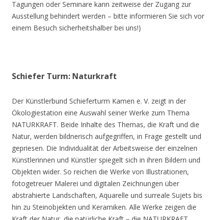
Tagungen oder Seminare kann zeitweise der Zugang zur
Ausstellung behindert werden – bitte informieren Sie sich vor
einem Besuch sicherheitshalber bei uns!)
Schiefer Turm: Naturkraft
Der Künstlerbund Schieferturm Kamen e. V. zeigt in der
Ökologiestation eine Auswahl seiner Werke zum Thema
NATURKRAFT. Beide Inhalte des Themas, die Kraft und die
Natur, werden bildnerisch aufgegriffen, in Frage gestellt und
gepriesen. Die Individualität der Arbeitsweise der einzelnen
Künstlerinnen und Künstler spiegelt sich in ihren Bildern und
Objekten wider. So reichen die Werke von Illustrationen,
fotogetreuer Malerei und digitalen Zeichnungen über
abstrahierte Landschaften, Aquarelle und surreale Sujets bis
hin zu Steinobjekten und Keramiken. Alle Werke zeigen die
Kraft der Natur, die natürliche Kraft – die NATURKRAFT.