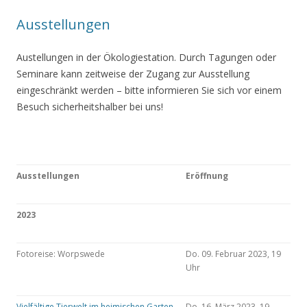
Ausstellungen
Austellungen in der Ökologiestation. Durch Tagungen oder
Seminare kann zeitweise der Zugang zur Ausstellung
eingeschränkt werden – bitte informieren Sie sich vor einem
Besuch sicherheitshalber bei uns!
Ausstellungen
Eröffnung
2023
Fotoreise: Worpswede
Do. 09. Februar 2023, 19
Uhr
Vielfältige Tierwelt im heimischen Garten
Do. 16. März 2023, 19