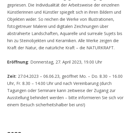
gepriesen. Die Individualität der Arbeitsweise der einzelnen
Künstlerinnen und Künstler spiegelt sich in ihren Bildern und
Objekten wider. So reichen die Werke von Illustrationen,
fotogetreuer Malerei und digitalen Zeichnungen über
abstrahierte Landschaften, Aquarelle und surreale Sujets bis
hin zu Steinobjekten und Keramiken. Alle Werke zeigen die
Kraft der Natur, die natürliche Kraft – die NATURKRAFT.
Eröffnung
: Donnerstag, 27. April 2023, 19.00 Uhr
Zeit
: 27.04.2023 – 06.06.23, geöffnet Mo. – Do. 8.30 – 16.00
Uhr, Fr. 8.30 – 14.00 Uhr und nach Vereinbarung (durch
Tagungen oder Seminare kann zeitweise der Zugang zur
Ausstellung behindert werden – bitte informieren Sie sich vor
einem Besuch sicherheitshalber bei uns!)