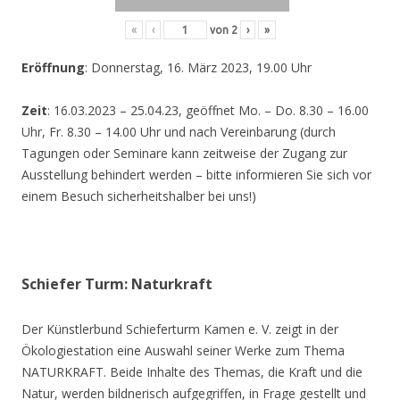
«
‹
von
2
›
»
Eröffnung
: Donnerstag, 16. März 2023, 19.00 Uhr
Zeit
: 16.03.2023 – 25.04.23, geöffnet Mo. – Do. 8.30 – 16.00
Uhr, Fr. 8.30 – 14.00 Uhr und nach Vereinbarung (durch
Tagungen oder Seminare kann zeitweise der Zugang zur
Ausstellung behindert werden – bitte informieren Sie sich vor
einem Besuch sicherheitshalber bei uns!)
Schiefer Turm: Naturkraft
Der Künstlerbund Schieferturm Kamen e. V. zeigt in der
Ökologiestation eine Auswahl seiner Werke zum Thema
NATURKRAFT. Beide Inhalte des Themas, die Kraft und die
Natur, werden bildnerisch aufgegriffen, in Frage gestellt und