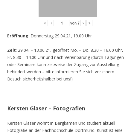
«
‹
von
7
›
»
Eröffnung
: Donnerstag 29.04.21, 19.00 Uhr
Zeit
: 29.04. – 13.06.21, geöffnet Mo. – Do. 8.30 – 16.00 Uhr,
Fr. 8.30 – 14.00 Uhr und nach Vereinbarung (durch Tagungen
oder Seminare kann zeitweise der Zugang zur Ausstellung
behindert werden – bitte informieren Sie sich vor einem
Besuch sicherheitshalber bei uns!)
Kersten Glaser – Fotografien
Kersten Glaser wohnt in Bergkamen und studiert aktuell
Fotografie an der Fachhochschule Dortmund. Kunst ist eine