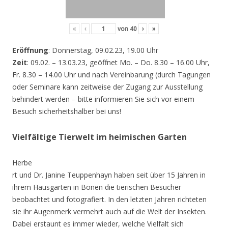
«
‹
von
40
›
»
Eröffnung
: Donnerstag, 09.02.23, 19.00 Uhr
Zeit
: 09.02. – 13.03.23, geöffnet Mo. – Do. 8.30 – 16.00 Uhr,
Fr. 8.30 – 14.00 Uhr und nach Vereinbarung (durch Tagungen
oder Seminare kann zeitweise der Zugang zur Ausstellung
behindert werden – bitte informieren Sie sich vor einem
Besuch sicherheitshalber bei uns!
Vielfältige Tierwelt im heimischen Garten
Herbe
rt und Dr. Janine Teuppenhayn haben seit über 15 Jahren in
ihrem Hausgarten in Bönen die tierischen Besucher
beobachtet und fotografiert. In den letzten Jahren richteten
sie ihr Augenmerk vermehrt auch auf die Welt der Insekten.
Dabei erstaunt es immer wieder, welche Vielfalt sich