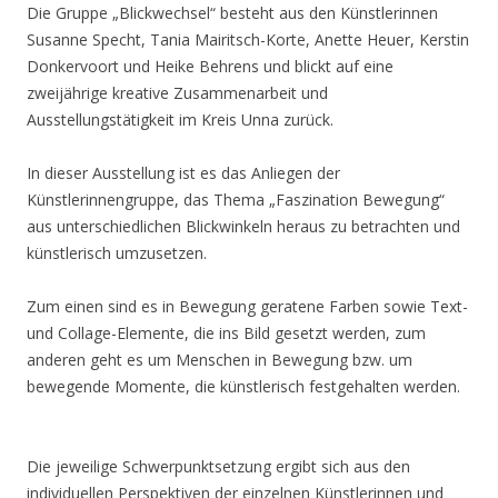
Die Gruppe „Blickwechsel“ besteht aus den Künstlerinnen
Susanne Specht, Tania Mairitsch-Korte, Anette Heuer, Kerstin
Donkervoort und Heike Behrens und blickt auf eine
zweijährige kreative Zusammenarbeit und
Ausstellungstätigkeit im Kreis Unna zurück.
In dieser Ausstellung ist es das Anliegen der
Künstlerinnengruppe, das Thema „Faszination Bewegung“
aus unterschiedlichen Blickwinkeln heraus zu betrachten und
künstlerisch umzusetzen.
Zum einen sind es in Bewegung geratene Farben sowie Text-
und Collage-Elemente, die ins Bild gesetzt werden, zum
anderen geht es um Menschen in Bewegung bzw. um
bewegende Momente, die künstlerisch festgehalten werden.
Die jeweilige Schwerpunktsetzung ergibt sich aus den
individuellen Perspektiven der einzelnen Künstlerinnen und