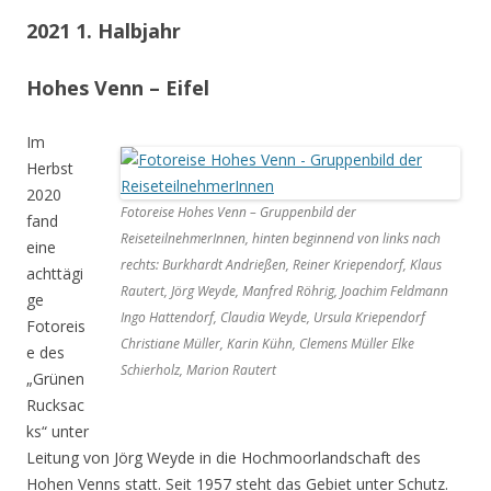
2021 1. Halbjahr
Hohes Venn – Eifel
Im
Herbst
2020
Fotoreise Hohes Venn – Gruppenbild der
fand
ReiseteilnehmerInnen, hinten beginnend von links nach
eine
rechts: Burkhardt Andrießen, Reiner Kriependorf, Klaus
achttägi
Rautert, Jörg Weyde, Manfred Röhrig, Joachim Feldmann
ge
Ingo Hattendorf, Claudia Weyde, Ursula Kriependorf
Fotoreis
Christiane Müller, Karin Kühn, Clemens Müller Elke
e des
Schierholz, Marion Rautert
„Grünen
Rucksac
ks“ unter
Leitung von Jörg Weyde in die Hochmoorlandschaft des
Hohen Venns statt. Seit 1957 steht das Gebiet unter Schutz.