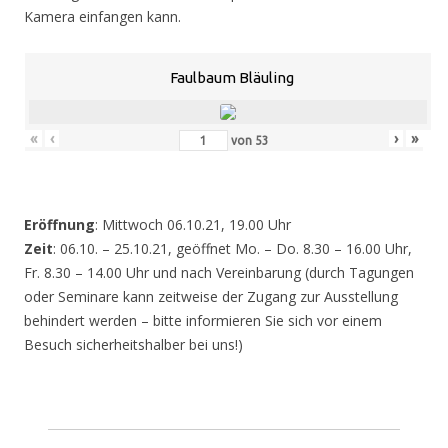
Kamera einfangen kann.
Faulbaum Bläuling
«
‹
›
»
von
53
Eröffnung
: Mittwoch 06.10.21, 19.00 Uhr
Zeit
: 06.10. – 25.10.21, geöffnet Mo. – Do. 8.30 – 16.00 Uhr,
Fr. 8.30 – 14.00 Uhr und nach Vereinbarung (durch Tagungen
oder Seminare kann zeitweise der Zugang zur Ausstellung
behindert werden – bitte informieren Sie sich vor einem
Besuch sicherheitshalber bei uns!)