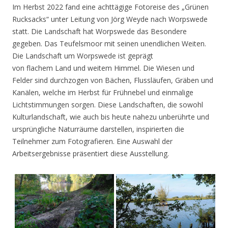
Im Herbst 2022 fand eine achttägige Fotoreise des „Grünen
Rucksacks“ unter Leitung von Jörg Weyde nach Worpswede
statt. Die Landschaft hat Worpswede das Besondere
gegeben. Das Teufelsmoor mit seinen unendlichen Weiten.
Die Landschaft um Worpswede ist geprägt
von flachem Land und weitem Himmel. Die Wiesen und
Felder sind durchzogen von Bächen, Flussläufen, Gräben und
Kanälen, welche im Herbst für Frühnebel und einmalige
Lichtstimmungen sorgen. Diese Landschaften, die sowohl
Kulturlandschaft, wie auch bis heute nahezu unberührte und
ursprüngliche Naturräume darstellen, inspirierten die
Teilnehmer zum Fotografieren. Eine Auswahl der
Arbeitsergebnisse präsentiert diese Ausstellung.