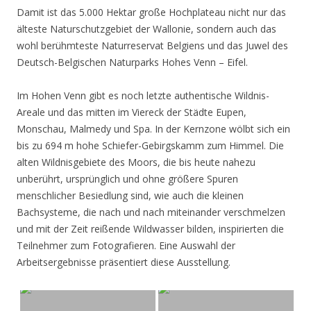
Damit ist das 5.000 Hektar große Hochplateau nicht nur das
älteste Naturschutzgebiet der Wallonie, sondern auch das
wohl berühmteste Naturreservat Belgiens und das Juwel des
Deutsch-Belgischen Naturparks Hohes Venn – Eifel.
Im Hohen Venn gibt es noch letzte authentische Wildnis-
Areale und das mitten im Viereck der Städte Eupen,
Monschau, Malmedy und Spa. In der Kernzone wölbt sich ein
bis zu 694 m hohe Schiefer-Gebirgskamm zum Himmel. Die
alten Wildnisgebiete des Moors, die bis heute nahezu
unberührt, ursprünglich und ohne größere Spuren
menschlicher Besiedlung sind, wie auch die kleinen
Bachsysteme, die nach und nach miteinander verschmelzen
und mit der Zeit reißende Wildwasser bilden, inspirierten die
Teilnehmer zum Fotografieren. Eine Auswahl der
Arbeitsergebnisse präsentiert diese Ausstellung.