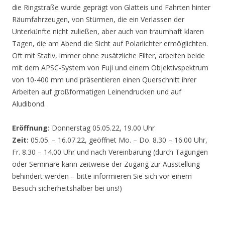
die Ringstraße wurde geprägt von Glatteis und Fahrten hinter
Räumfahrzeugen, von Stürmen, die ein Verlassen der
Unterkünfte nicht zuließen, aber auch von traumhaft klaren
Tagen, die am Abend die Sicht auf Polarlichter ermöglichten.
Oft mit Stativ, immer ohne zusätzliche Filter, arbeiten beide
mit dem APSC-System von Fuji und einem Objektivspektrum
von 10-400 mm und präsentieren einen Querschnitt ihrer
Arbeiten auf großformatigen Leinendrucken und auf
Aludibond.
Eröffnung:
Donnerstag 05.05.22, 19.00 Uhr
Zeit:
05.05. – 16.07.22, geöffnet Mo. – Do. 8.30 – 16.00 Uhr,
Fr. 8.30 – 14.00 Uhr und nach Vereinbarung (durch Tagungen
oder Seminare kann zeitweise der Zugang zur Ausstellung
behindert werden – bitte informieren Sie sich vor einem
Besuch sicherheitshalber bei uns!)