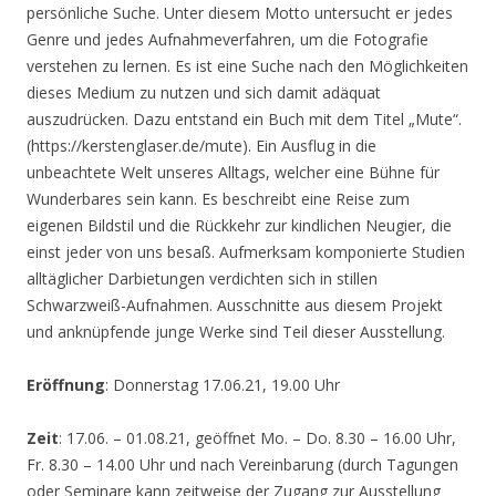
persönliche Suche. Unter diesem Motto untersucht er jedes
Genre und jedes Aufnahmeverfahren, um die Fotografie
verstehen zu lernen. Es ist eine Suche nach den Möglichkeiten
dieses Medium zu nutzen und sich damit adäquat
auszudrücken. Dazu entstand ein Buch mit dem Titel „Mute“.
(https://kerstenglaser.de/mute). Ein Ausflug in die
unbeachtete Welt unseres Alltags, welcher eine Bühne für
Wunderbares sein kann. Es beschreibt eine Reise zum
eigenen Bildstil und die Rückkehr zur kindlichen Neugier, die
einst jeder von uns besaß. Aufmerksam komponierte Studien
alltäglicher Darbietungen verdichten sich in stillen
Schwarzweiß-Aufnahmen. Ausschnitte aus diesem Projekt
und anknüpfende junge Werke sind Teil dieser Ausstellung.
Eröffnung
: Donnerstag 17.06.21, 19.00 Uhr
Zeit
: 17.06. – 01.08.21, geöffnet Mo. – Do. 8.30 – 16.00 Uhr,
Fr. 8.30 – 14.00 Uhr und nach Vereinbarung (durch Tagungen
oder Seminare kann zeitweise der Zugang zur Ausstellung