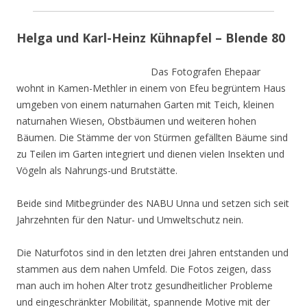
Helga und Karl-Heinz Kühnapfel – Blende 80
Das Fotografen Ehepaar
wohnt in Kamen-Methler in einem von Efeu begrüntem Haus
umgeben von einem naturnahen Garten mit Teich, kleinen
naturnahen Wiesen, Obstbäumen und weiteren hohen
Bäumen. Die Stämme der von Stürmen gefällten Bäume sind
zu Teilen im Garten integriert und dienen vielen Insekten und
Vögeln als Nahrungs-und Brutstätte.
Beide sind Mitbegründer des NABU Unna und setzen sich seit
Jahrzehnten für den Natur- und Umweltschutz nein.
Die Naturfotos sind in den letzten drei Jahren entstanden und
stammen aus dem nahen Umfeld. Die Fotos zeigen, dass
man auch im hohen Alter trotz gesundheitlicher Probleme
und eingeschränkter Mobilität, spannende Motive mit der