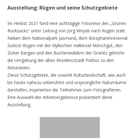
Ausstellung: Rügen und seine Schutzgebiete
Im Herbst 2021 fand eine achttägige Fotoreise des „Grünen
Rucksacks“ unter Leitung von Jörg Weyde nach Rügen statt.
Neben dem Nationalpark Jasmund, dem Biosphärenreservat
Südost-Rügen mit der idyllischen Halbinsel Mönchgut, den
Zicker Bergen und den Buchenwäldern der Granitz gehörte
die Umgebung der alten Residenzstadt Putbus zu den
Reisezielen.
Diese Schutzgebiete, die sowohl Kulturlandschaft, wie auch
bis heute nahezu unberührte und ursprüngliche Naturräume
darstellen, inspirierten die Teilnehmer zum Fotografieren.
Eine Auswahl der Arbeitsergebnisse präsentiert diese
Ausstellung.