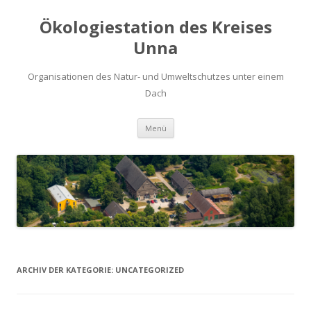
Ökologiestation des Kreises
Unna
Organisationen des Natur- und Umweltschutzes unter einem
Dach
Zum
Menü
Inhalt
springen
ARCHIV DER KATEGORIE:
UNCATEGORIZED