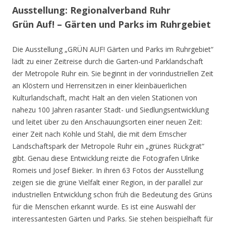
Ausstellung: Regionalverband Ruhr
Grün Auf! – Gärten und Parks im Ruhrgebiet
Die Ausstellung „GRÜN AUF! Gärten und Parks im Ruhrgebiet“
lädt zu einer Zeitreise durch die Garten-und Parklandschaft
der Metropole Ruhr ein. Sie beginnt in der vorindustriellen Zeit
an Klöstern und Herrensitzen in einer kleinbäuerlichen
Kulturlandschaft, macht Halt an den vielen Stationen von
nahezu 100 Jahren rasanter Stadt- und Siedlungsentwicklung
und leitet über zu den Anschauungsorten einer neuen Zeit:
einer Zeit nach Kohle und Stahl, die mit dem Emscher
Landschaftspark der Metropole Ruhr ein „grünes Rückgrat“
gibt. Genau diese Entwicklung reizte die Fotografen Ulrike
Romeis und Josef Bieker. In ihren 63 Fotos der Ausstellung
zeigen sie die grüne Vielfalt einer Region, in der parallel zur
industriellen Entwicklung schon früh die Bedeutung des Grüns
für die Menschen erkannt wurde. Es ist eine Auswahl der
interessantesten Gärten und Parks. Sie stehen beispielhaft für