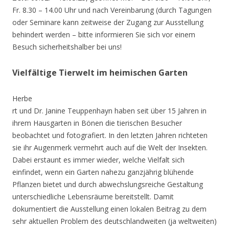
Fr. 8.30 – 14.00 Uhr und nach Vereinbarung (durch Tagungen
oder Seminare kann zeitweise der Zugang zur Ausstellung
behindert werden – bitte informieren Sie sich vor einem
Besuch sicherheitshalber bei uns!
Vielfältige Tierwelt im heimischen Garten
Herbe
rt und Dr. Janine Teuppenhayn haben seit über 15 Jahren in
ihrem Hausgarten in Bönen die tierischen Besucher
beobachtet und fotografiert. In den letzten Jahren richteten
sie ihr Augenmerk vermehrt auch auf die Welt der Insekten.
Dabei erstaunt es immer wieder, welche Vielfalt sich
einfindet, wenn ein Garten nahezu ganzjährig blühende
Pflanzen bietet und durch abwechslungsreiche Gestaltung
unterschiedliche Lebensräume bereitstellt. Damit
dokumentiert die Ausstellung einen lokalen Beitrag zu dem
sehr aktuellen Problem des deutschlandweiten (ja weltweiten)