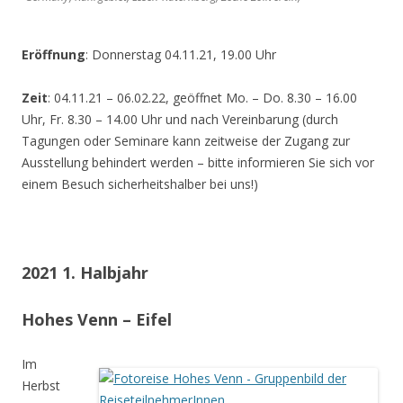
Eröffnung
: Donnerstag 04.11.21, 19.00 Uhr
Zeit
: 04.11.21 – 06.02.22, geöffnet Mo. – Do. 8.30 – 16.00
Uhr, Fr. 8.30 – 14.00 Uhr und nach Vereinbarung (durch
Tagungen oder Seminare kann zeitweise der Zugang zur
Ausstellung behindert werden – bitte informieren Sie sich vor
einem Besuch sicherheitshalber bei uns!)
2021 1. Halbjahr
Hohes Venn – Eifel
Im
Herbst