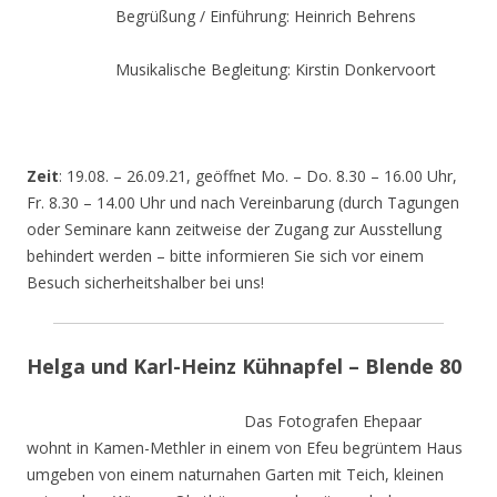
Begrüßung / Einführung: Heinrich Behrens
Musikalische Begleitung: Kirstin Donkervoort
Zeit
: 19.08. – 26.09.21, geöffnet Mo. – Do. 8.30 – 16.00 Uhr,
Fr. 8.30 – 14.00 Uhr und nach Vereinbarung (durch Tagungen
oder Seminare kann zeitweise der Zugang zur Ausstellung
behindert werden – bitte informieren Sie sich vor einem
Besuch sicherheitshalber bei uns!
Helga und Karl-Heinz Kühnapfel – Blende 80
Das Fotografen Ehepaar
wohnt in Kamen-Methler in einem von Efeu begrüntem Haus
umgeben von einem naturnahen Garten mit Teich, kleinen