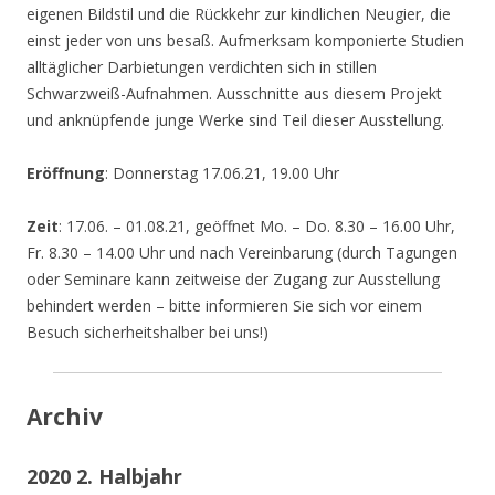
eigenen Bildstil und die Rückkehr zur kindlichen Neugier, die
einst jeder von uns besaß. Aufmerksam komponierte Studien
alltäglicher Darbietungen verdichten sich in stillen
Schwarzweiß-Aufnahmen. Ausschnitte aus diesem Projekt
und anknüpfende junge Werke sind Teil dieser Ausstellung.
Eröffnung
: Donnerstag 17.06.21, 19.00 Uhr
Zeit
: 17.06. – 01.08.21, geöffnet Mo. – Do. 8.30 – 16.00 Uhr,
Fr. 8.30 – 14.00 Uhr und nach Vereinbarung (durch Tagungen
oder Seminare kann zeitweise der Zugang zur Ausstellung
behindert werden – bitte informieren Sie sich vor einem
Besuch sicherheitshalber bei uns!)
Archiv
2020 2. Halbjahr