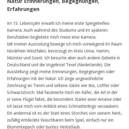
Natur Erinnerungen, Begegnungen,
Erfahrungen
Im 15. Lebensjahr erwarb ich meine erste Spiegelreflex-
Kamera. Auch während des Studiums und im späteren
Berufsleben begleitete mich meist eine Kamera.
Mit meiner Ausrüstung bewege ich mich vorwiegend im Raum
Nordrhein-Westfalen, bevorzugt im Kreis Unna, Hamm,
Münster und Soest. Ich besuche aber auch andere Gebiete in
Deutschland und die Vogelinsel Texel (Niederlande). Die
Ausstellung zeigt meine Erinnerungen, Begegnungen oder
Erfahrungen mit der Natur. Ich zeige ungewöhnliche
Zeichnung an Tieren und seltene Gäste wie Ibis, Löffler oder
Schwarzstorch. Mal faszinierte mich ein Käfer, die Art in der
er seine Flügel faltet, die besondere Stärke einer Ameise oder
ich lasse mich vom Anblick eines Schmetterlings verzaubern.
Ein andermal ist es der Start eines Storches von seinem Nest,
zufällig entdeckte Waschbären beim Spiel, einfach nur ein
Blumenteppich oder buntes Herbstlaub.