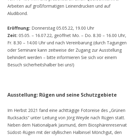
Arbeiten auf großformatigen Leinendrucken und auf
Aludibond.
Eröffnung:
Donnerstag 05.05.22, 19.00 Uhr
Zeit:
05.05. – 16.07.22, geöffnet Mo. – Do. 8.30 – 16.00 Uhr,
Fr. 8.30 – 14.00 Uhr und nach Vereinbarung (durch Tagungen
oder Seminare kann zeitweise der Zugang zur Ausstellung
behindert werden – bitte informieren Sie sich vor einem
Besuch sicherheitshalber bei uns!)
Ausstellung: Rügen und seine Schutzgebiete
Im Herbst 2021 fand eine achttägige Fotoreise des „Grünen
Rucksacks“ unter Leitung von Jörg Weyde nach Rügen statt.
Neben dem Nationalpark Jasmund, dem Biosphärenreservat
Südost-Rügen mit der idyllischen Halbinsel Mönchgut, den