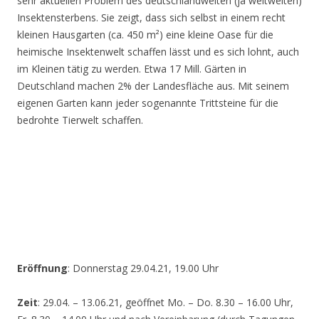
sehr aktuellen Problem des deutschlandweiten (ja weltweiten)
Insektensterbens. Sie zeigt, dass sich selbst in einem recht
kleinen Hausgarten (ca. 450 m²) eine kleine Oase für die
heimische Insektenwelt schaffen lässt und es sich lohnt, auch
im Kleinen tätig zu werden. Etwa 17 Mill. Gärten in
Deutschland machen 2% der Landesfläche aus. Mit seinem
eigenen Garten kann jeder sogenannte Trittsteine für die
bedrohte Tierwelt schaffen.
Eröffnung
: Donnerstag 29.04.21, 19.00 Uhr
Zeit
: 29.04. – 13.06.21, geöffnet Mo. – Do. 8.30 – 16.00 Uhr,