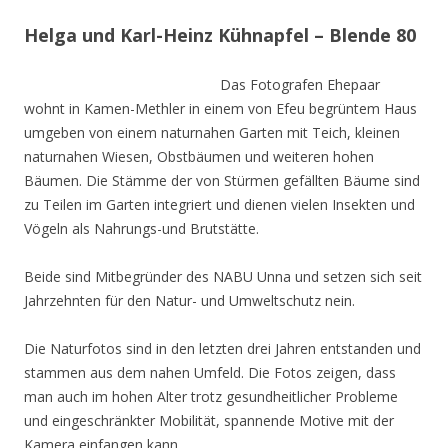
Helga und Karl-Heinz Kühnapfel – Blende 80
Das Fotografen Ehepaar
wohnt in Kamen-Methler in einem von Efeu begrüntem Haus
umgeben von einem naturnahen Garten mit Teich, kleinen
naturnahen Wiesen, Obstbäumen und weiteren hohen
Bäumen. Die Stämme der von Stürmen gefällten Bäume sind
zu Teilen im Garten integriert und dienen vielen Insekten und
Vögeln als Nahrungs-und Brutstätte.
Beide sind Mitbegründer des NABU Unna und setzen sich seit
Jahrzehnten für den Natur- und Umweltschutz nein.
Die Naturfotos sind in den letzten drei Jahren entstanden und
stammen aus dem nahen Umfeld. Die Fotos zeigen, dass
man auch im hohen Alter trotz gesundheitlicher Probleme
und eingeschränkter Mobilität, spannende Motive mit der
Kamera einfangen kann.