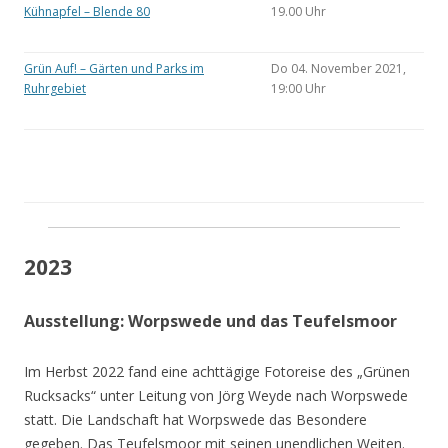
Kühnapfel – Blende 80
19.00 Uhr
Grün Auf! – Gärten und Parks im
Do 04. November 2021,
Ruhrgebiet
19:00 Uhr
2023
Ausstellung: Worpswede und das Teufelsmoor
Im Herbst 2022 fand eine achttägige Fotoreise des „Grünen
Rucksacks“ unter Leitung von Jörg Weyde nach Worpswede
statt. Die Landschaft hat Worpswede das Besondere
gegeben. Das Teufelsmoor mit seinen unendlichen Weiten.