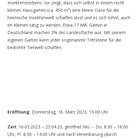
Insektensterbens. Sie zeigt, dass sich selbst in einem recht
kleinen Hausgarten (ca. 450 m²) eine kleine Oase für die
heimische Insektenwelt schaffen lässt und es sich lohnt, auch
im Kleinen tätig zu werden. Etwa 17 Mill. Gärten in
Deutschland machen 2% der Landesfläche aus. Mit seinem
eigenen Garten kann jeder sogenannte Trittsteine für die
bedrohte Tierwelt schaffen.
Eröffnung
: Donnerstag, 16. März 2023, 19.00 Uhr
Zeit
: 16.03.2023 – 25.04.23, geöffnet Mo. – Do. 8.30 – 16.00
Uhr, Fr. 8.30 – 14.00 Uhr und nach Vereinbarung (durch