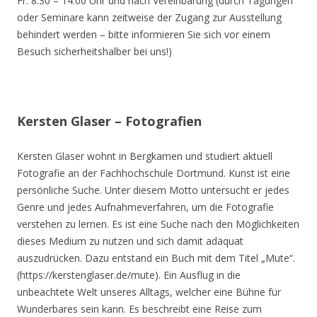
Fr. 8.30 – 14.00 Uhr und nach Vereinbarung (durch Tagungen
oder Seminare kann zeitweise der Zugang zur Ausstellung
behindert werden – bitte informieren Sie sich vor einem
Besuch sicherheitshalber bei uns!)
Kersten Glaser – Fotografien
Kersten Glaser wohnt in Bergkamen und studiert aktuell
Fotografie an der Fachhochschule Dortmund. Kunst ist eine
persönliche Suche. Unter diesem Motto untersucht er jedes
Genre und jedes Aufnahmeverfahren, um die Fotografie
verstehen zu lernen. Es ist eine Suche nach den Möglichkeiten
dieses Medium zu nutzen und sich damit adäquat
auszudrücken. Dazu entstand ein Buch mit dem Titel „Mute“.
(https://kerstenglaser.de/mute). Ein Ausflug in die
unbeachtete Welt unseres Alltags, welcher eine Bühne für
Wunderbares sein kann. Es beschreibt eine Reise zum