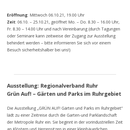
Eröffnung
: Mittwoch 06.10.21, 19.00 Uhr
Zeit
: 06.10. – 25.10.21, geöffnet Mo. – Do. 8.30 – 16.00 Uhr,
Fr. 8.30 – 14.00 Uhr und nach Vereinbarung (durch Tagungen
oder Seminare kann zeitweise der Zugang zur Ausstellung
behindert werden – bitte informieren Sie sich vor einem
Besuch sicherheitshalber bei uns!)
Ausstellung: Regionalverband Ruhr
Grün Auf! – Gärten und Parks im Ruhrgebiet
Die Ausstellung „GRÜN AUF! Gärten und Parks im Ruhrgebiet“
lädt zu einer Zeitreise durch die Garten-und Parklandschaft
der Metropole Ruhr ein. Sie beginnt in der vorindustriellen Zeit
an Klöstern und Herrensitzen in einer kleinbäuerlichen