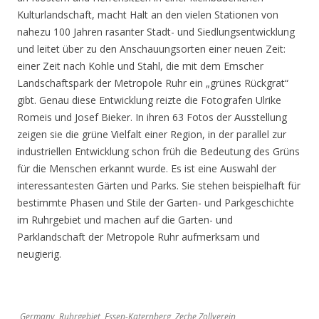
Kulturlandschaft, macht Halt an den vielen Stationen von
nahezu 100 Jahren rasanter Stadt- und Siedlungsentwicklung
und leitet über zu den Anschauungsorten einer neuen Zeit:
einer Zeit nach Kohle und Stahl, die mit dem Emscher
Landschaftspark der Metropole Ruhr ein „grünes Rückgrat“
gibt. Genau diese Entwicklung reizte die Fotografen Ulrike
Romeis und Josef Bieker. In ihren 63 Fotos der Ausstellung
zeigen sie die grüne Vielfalt einer Region, in der parallel zur
industriellen Entwicklung schon früh die Bedeutung des Grüns
für die Menschen erkannt wurde. Es ist eine Auswahl der
interessantesten Gärten und Parks. Sie stehen beispielhaft für
bestimmte Phasen und Stile der Garten- und Parkgeschichte
im Ruhrgebiet und machen auf die Garten- und
Parklandschaft der Metropole Ruhr aufmerksam und
neugierig.
Germany, Ruhrgebiet, Essen-Katernberg, Zeche Zollverein,