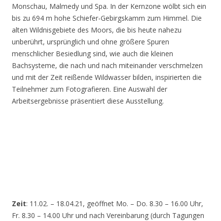
Monschau, Malmedy und Spa. In der Kernzone wölbt sich ein
bis zu 694 m hohe Schiefer-Gebirgskamm zum Himmel. Die
alten Wildnisgebiete des Moors, die bis heute nahezu
unberührt, ursprünglich und ohne größere Spuren
menschlicher Besiedlung sind, wie auch die kleinen
Bachsysteme, die nach und nach miteinander verschmelzen
und mit der Zeit reißende Wildwasser bilden, inspirierten die
Teilnehmer zum Fotografieren. Eine Auswahl der
Arbeitsergebnisse präsentiert diese Ausstellung.
Zeit
: 11.02. – 18.04.21, geöffnet Mo. – Do. 8.30 – 16.00 Uhr,
Fr. 8.30 – 14.00 Uhr und nach Vereinbarung (durch Tagungen