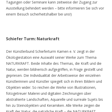
Tagungen oder Seminare kann zeitweise der Zugang zur
Ausstellung behindert werden – bitte informieren Sie sich vor
einem Besuch sicherheitshalber bei uns!)
Schiefer Turm: Naturkraft
Der Künstlerbund Schieferturm Kamen e. V. zeigt in der
Ökologiestation eine Auswahl seiner Werke zum Thema
NATURKRAFT. Beide Inhalte des Themas, die Kraft und die
Natur, werden bildnerisch aufgegriffen, in Frage gestellt und
gepriesen. Die Individualität der Arbeitsweise der einzelnen
Künstlerinnen und Künstler spiegelt sich in ihren Bildern und
Objekten wider. So reichen die Werke von Illustrationen,
fotogetreuer Malerei und digitalen Zeichnungen über
abstrahierte Landschaften, Aquarelle und surreale Sujets bis
hin zu Steinobjekten und Keramiken. Alle Werke zeigen die
Kraft der Natur, die natürliche Kraft – die NATURKRAFT.