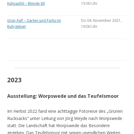
Kühnapfel – Blende 80
19.00 Uhr
Grün Auf! – Gärten und Parks im
Do 04. November 2021,
Ruhrgebiet
19:00 Uhr
2023
Ausstellung: Worpswede und das Teufelsmoor
Im Herbst 2022 fand eine achttägige Fotoreise des „Grünen
Rucksacks“ unter Leitung von Jörg Weyde nach Worpswede
statt. Die Landschaft hat Worpswede das Besondere
gegeben. Das Teufelsmoor mit seinen unendlichen Weiten.