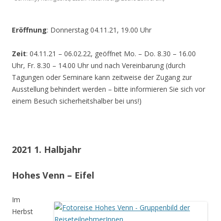
Eröffnung
: Donnerstag 04.11.21, 19.00 Uhr
Zeit
: 04.11.21 – 06.02.22, geöffnet Mo. – Do. 8.30 – 16.00
Uhr, Fr. 8.30 – 14.00 Uhr und nach Vereinbarung (durch
Tagungen oder Seminare kann zeitweise der Zugang zur
Ausstellung behindert werden – bitte informieren Sie sich vor
einem Besuch sicherheitshalber bei uns!)
2021 1. Halbjahr
Hohes Venn – Eifel
Im
Herbst