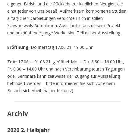
eigenen Bildstil und die Rückkehr zur kindlichen Neugier, die
einst jeder von uns besaß. Aufmerksam komponierte Studien
alltäglicher Darbietungen verdichten sich in stillen
Schwarzweiß-Aufnahmen. Ausschnitte aus diesem Projekt
und anknüpfende junge Werke sind Teil dieser Ausstellung.
Eröffnung
: Donnerstag 17.06.21, 19.00 Uhr
Zeit
: 17.06. – 01.08.21, geöffnet Mo. – Do. 8.30 – 16.00 Uhr,
Fr. 8.30 – 14.00 Uhr und nach Vereinbarung (durch Tagungen
oder Seminare kann zeitweise der Zugang zur Ausstellung
behindert werden – bitte informieren Sie sich vor einem
Besuch sicherheitshalber bei uns!)
Archiv
2020 2. Halbjahr