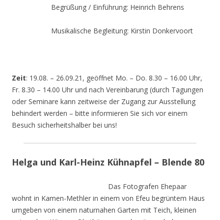
Begrüßung / Einführung: Heinrich Behrens
Musikalische Begleitung: Kirstin Donkervoort
Zeit
: 19.08. – 26.09.21, geöffnet Mo. – Do. 8.30 – 16.00 Uhr,
Fr. 8.30 – 14.00 Uhr und nach Vereinbarung (durch Tagungen
oder Seminare kann zeitweise der Zugang zur Ausstellung
behindert werden – bitte informieren Sie sich vor einem
Besuch sicherheitshalber bei uns!
Helga und Karl-Heinz Kühnapfel – Blende 80
Das Fotografen Ehepaar
wohnt in Kamen-Methler in einem von Efeu begrüntem Haus
umgeben von einem naturnahen Garten mit Teich, kleinen