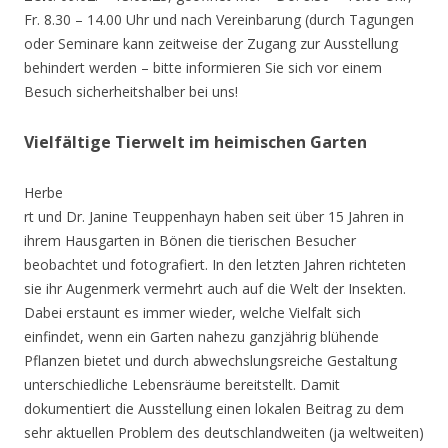
Fr. 8.30 – 14.00 Uhr und nach Vereinbarung (durch Tagungen
oder Seminare kann zeitweise der Zugang zur Ausstellung
behindert werden – bitte informieren Sie sich vor einem
Besuch sicherheitshalber bei uns!
Vielfältige Tierwelt im heimischen Garten
Herbe
rt und Dr. Janine Teuppenhayn haben seit über 15 Jahren in
ihrem Hausgarten in Bönen die tierischen Besucher
beobachtet und fotografiert. In den letzten Jahren richteten
sie ihr Augenmerk vermehrt auch auf die Welt der Insekten.
Dabei erstaunt es immer wieder, welche Vielfalt sich
einfindet, wenn ein Garten nahezu ganzjährig blühende
Pflanzen bietet und durch abwechslungsreiche Gestaltung
unterschiedliche Lebensräume bereitstellt. Damit
dokumentiert die Ausstellung einen lokalen Beitrag zu dem
sehr aktuellen Problem des deutschlandweiten (ja weltweiten)