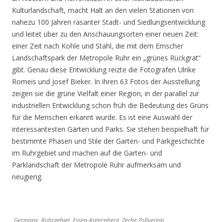
Kulturlandschaft, macht Halt an den vielen Stationen von
nahezu 100 Jahren rasanter Stadt- und Siedlungsentwicklung
und leitet über zu den Anschauungsorten einer neuen Zeit:
einer Zeit nach Kohle und Stahl, die mit dem Emscher
Landschaftspark der Metropole Ruhr ein „grünes Rückgrat“
gibt. Genau diese Entwicklung reizte die Fotografen Ulrike
Romeis und Josef Bieker. In ihren 63 Fotos der Ausstellung
zeigen sie die grüne Vielfalt einer Region, in der parallel zur
industriellen Entwicklung schon früh die Bedeutung des Grüns
für die Menschen erkannt wurde. Es ist eine Auswahl der
interessantesten Gärten und Parks. Sie stehen beispielhaft für
bestimmte Phasen und Stile der Garten- und Parkgeschichte
im Ruhrgebiet und machen auf die Garten- und
Parklandschaft der Metropole Ruhr aufmerksam und
neugierig.
Germany, Ruhrgebiet, Essen-Katernberg, Zeche Zollverein,