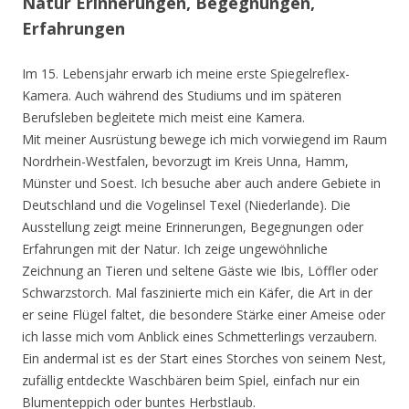
Natur Erinnerungen, Begegnungen,
Erfahrungen
Im 15. Lebensjahr erwarb ich meine erste Spiegelreflex-
Kamera. Auch während des Studiums und im späteren
Berufsleben begleitete mich meist eine Kamera.
Mit meiner Ausrüstung bewege ich mich vorwiegend im Raum
Nordrhein-Westfalen, bevorzugt im Kreis Unna, Hamm,
Münster und Soest. Ich besuche aber auch andere Gebiete in
Deutschland und die Vogelinsel Texel (Niederlande). Die
Ausstellung zeigt meine Erinnerungen, Begegnungen oder
Erfahrungen mit der Natur. Ich zeige ungewöhnliche
Zeichnung an Tieren und seltene Gäste wie Ibis, Löffler oder
Schwarzstorch. Mal faszinierte mich ein Käfer, die Art in der
er seine Flügel faltet, die besondere Stärke einer Ameise oder
ich lasse mich vom Anblick eines Schmetterlings verzaubern.
Ein andermal ist es der Start eines Storches von seinem Nest,
zufällig entdeckte Waschbären beim Spiel, einfach nur ein
Blumenteppich oder buntes Herbstlaub.