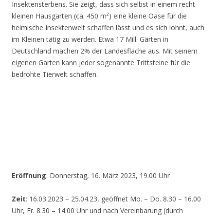
Insektensterbens. Sie zeigt, dass sich selbst in einem recht
kleinen Hausgarten (ca. 450 m²) eine kleine Oase für die
heimische Insektenwelt schaffen lässt und es sich lohnt, auch
im Kleinen tätig zu werden. Etwa 17 Mill. Gärten in
Deutschland machen 2% der Landesfläche aus. Mit seinem
eigenen Garten kann jeder sogenannte Trittsteine für die
bedrohte Tierwelt schaffen.
Eröffnung
: Donnerstag, 16. März 2023, 19.00 Uhr
Zeit
: 16.03.2023 – 25.04.23, geöffnet Mo. – Do. 8.30 – 16.00
Uhr, Fr. 8.30 – 14.00 Uhr und nach Vereinbarung (durch