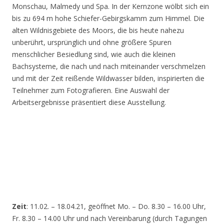
Monschau, Malmedy und Spa. In der Kernzone wölbt sich ein
bis zu 694 m hohe Schiefer-Gebirgskamm zum Himmel. Die
alten Wildnisgebiete des Moors, die bis heute nahezu
unberührt, ursprünglich und ohne größere Spuren
menschlicher Besiedlung sind, wie auch die kleinen
Bachsysteme, die nach und nach miteinander verschmelzen
und mit der Zeit reißende Wildwasser bilden, inspirierten die
Teilnehmer zum Fotografieren. Eine Auswahl der
Arbeitsergebnisse präsentiert diese Ausstellung.
Zeit
: 11.02. – 18.04.21, geöffnet Mo. – Do. 8.30 – 16.00 Uhr,
Fr. 8.30 – 14.00 Uhr und nach Vereinbarung (durch Tagungen