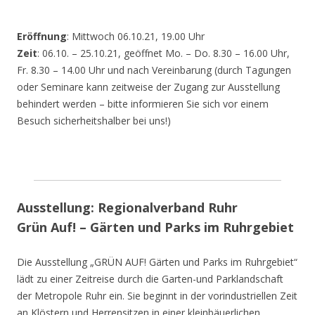
Eröffnung
: Mittwoch 06.10.21, 19.00 Uhr
Zeit
: 06.10. – 25.10.21, geöffnet Mo. – Do. 8.30 – 16.00 Uhr,
Fr. 8.30 – 14.00 Uhr und nach Vereinbarung (durch Tagungen
oder Seminare kann zeitweise der Zugang zur Ausstellung
behindert werden – bitte informieren Sie sich vor einem
Besuch sicherheitshalber bei uns!)
Ausstellung: Regionalverband Ruhr
Grün Auf! – Gärten und Parks im Ruhrgebiet
Die Ausstellung „GRÜN AUF! Gärten und Parks im Ruhrgebiet“
lädt zu einer Zeitreise durch die Garten-und Parklandschaft
der Metropole Ruhr ein. Sie beginnt in der vorindustriellen Zeit
an Klöstern und Herrensitzen in einer kleinbäuerlichen