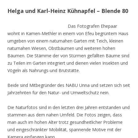
Helga und Karl-Heinz Kühnapfel – Blende 80
Das Fotografen Ehepaar
wohnt in Kamen-Methler in einem von Efeu begrüntem Haus
umgeben von einem naturnahen Garten mit Teich, kleinen
naturnahen Wiesen, Obstbäumen und weiteren hohen
Bäumen. Die Stämme der von Stürmen gefällten Bäume sind
zu Teilen im Garten integriert und dienen vielen Insekten und
Vögeln als Nahrungs-und Brutstätte.
Beide sind Mitbegründer des NABU Unna und setzen sich seit
Jahrzehnten für den Natur- und Umweltschutz nein.
Die Naturfotos sind in den letzten drei Jahren entstanden und
stammen aus dem nahen Umfeld. Die Fotos zeigen, dass
man auch im hohen Alter trotz gesundheitlicher Probleme
und eingeschränkter Mobilität, spannende Motive mit der
Kamera einfangen kann.