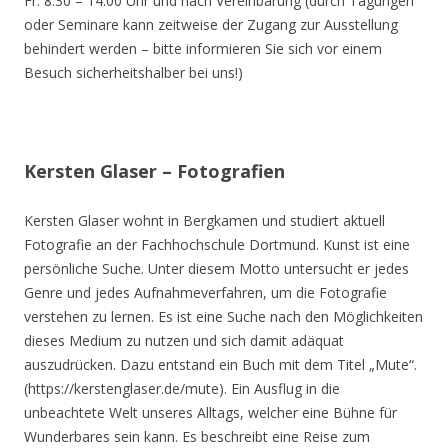
Fr. 8.30 – 14.00 Uhr und nach Vereinbarung (durch Tagungen
oder Seminare kann zeitweise der Zugang zur Ausstellung
behindert werden – bitte informieren Sie sich vor einem
Besuch sicherheitshalber bei uns!)
Kersten Glaser – Fotografien
Kersten Glaser wohnt in Bergkamen und studiert aktuell
Fotografie an der Fachhochschule Dortmund. Kunst ist eine
persönliche Suche. Unter diesem Motto untersucht er jedes
Genre und jedes Aufnahmeverfahren, um die Fotografie
verstehen zu lernen. Es ist eine Suche nach den Möglichkeiten
dieses Medium zu nutzen und sich damit adäquat
auszudrücken. Dazu entstand ein Buch mit dem Titel „Mute“.
(https://kerstenglaser.de/mute). Ein Ausflug in die
unbeachtete Welt unseres Alltags, welcher eine Bühne für
Wunderbares sein kann. Es beschreibt eine Reise zum