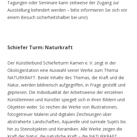
Tagungen oder Seminare kann zeitweise der Zugang zur
Ausstellung behindert werden – bitte informieren Sie sich vor
einem Besuch sicherheitshalber bei uns!)
Schiefer Turm: Naturkraft
Der Künstlerbund Schieferturm Kamen e. V. zeigt in der
Ökologiestation eine Auswahl seiner Werke zum Thema
NATURKRAFT. Beide Inhalte des Themas, die Kraft und die
Natur, werden bildnerisch aufgegriffen, in Frage gestellt und
gepriesen. Die Individualität der Arbeitsweise der einzelnen
Künstlerinnen und Künstler spiegelt sich in ihren Bildern und
Objekten wider. So reichen die Werke von Illustrationen,
fotogetreuer Malerei und digitalen Zeichnungen über
abstrahierte Landschaften, Aquarelle und surreale Sujets bis
hin zu Steinobjekten und Keramiken. Alle Werke zeigen die
Kraft der Natur, die natürliche Kraft – die NATURKRAFT.