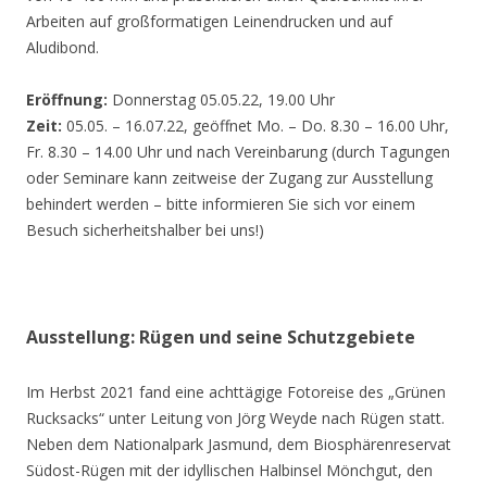
Arbeiten auf großformatigen Leinendrucken und auf
Aludibond.
Eröffnung:
Donnerstag 05.05.22, 19.00 Uhr
Zeit:
05.05. – 16.07.22, geöffnet Mo. – Do. 8.30 – 16.00 Uhr,
Fr. 8.30 – 14.00 Uhr und nach Vereinbarung (durch Tagungen
oder Seminare kann zeitweise der Zugang zur Ausstellung
behindert werden – bitte informieren Sie sich vor einem
Besuch sicherheitshalber bei uns!)
Ausstellung: Rügen und seine Schutzgebiete
Im Herbst 2021 fand eine achttägige Fotoreise des „Grünen
Rucksacks“ unter Leitung von Jörg Weyde nach Rügen statt.
Neben dem Nationalpark Jasmund, dem Biosphärenreservat
Südost-Rügen mit der idyllischen Halbinsel Mönchgut, den