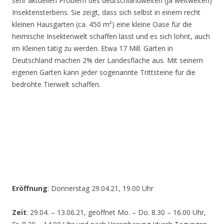
sehr aktuellen Problem des deutschlandweiten (ja weltweiten)
Insektensterbens. Sie zeigt, dass sich selbst in einem recht
kleinen Hausgarten (ca. 450 m²) eine kleine Oase für die
heimische Insektenwelt schaffen lässt und es sich lohnt, auch
im Kleinen tätig zu werden. Etwa 17 Mill. Gärten in
Deutschland machen 2% der Landesfläche aus. Mit seinem
eigenen Garten kann jeder sogenannte Trittsteine für die
bedrohte Tierwelt schaffen.
Eröffnung
: Donnerstag 29.04.21, 19.00 Uhr
Zeit
: 29.04. – 13.06.21, geöffnet Mo. – Do. 8.30 – 16.00 Uhr,