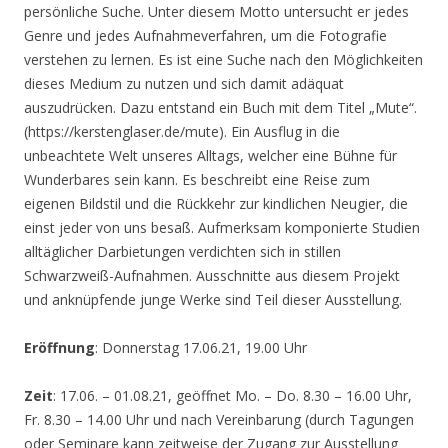
persönliche Suche. Unter diesem Motto untersucht er jedes
Genre und jedes Aufnahmeverfahren, um die Fotografie
verstehen zu lernen. Es ist eine Suche nach den Möglichkeiten
dieses Medium zu nutzen und sich damit adäquat
auszudrücken. Dazu entstand ein Buch mit dem Titel „Mute“.
(https://kerstenglaser.de/mute). Ein Ausflug in die
unbeachtete Welt unseres Alltags, welcher eine Bühne für
Wunderbares sein kann. Es beschreibt eine Reise zum
eigenen Bildstil und die Rückkehr zur kindlichen Neugier, die
einst jeder von uns besaß. Aufmerksam komponierte Studien
alltäglicher Darbietungen verdichten sich in stillen
Schwarzweiß-Aufnahmen. Ausschnitte aus diesem Projekt
und anknüpfende junge Werke sind Teil dieser Ausstellung.
Eröffnung
: Donnerstag 17.06.21, 19.00 Uhr
Zeit
: 17.06. – 01.08.21, geöffnet Mo. – Do. 8.30 – 16.00 Uhr,
Fr. 8.30 – 14.00 Uhr und nach Vereinbarung (durch Tagungen
oder Seminare kann zeitweise der Zugang zur Ausstellung