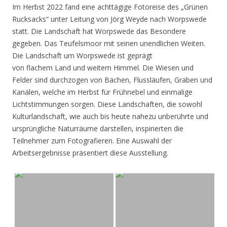
Im Herbst 2022 fand eine achttägige Fotoreise des „Grünen
Rucksacks“ unter Leitung von Jörg Weyde nach Worpswede
statt. Die Landschaft hat Worpswede das Besondere
gegeben. Das Teufelsmoor mit seinen unendlichen Weiten.
Die Landschaft um Worpswede ist geprägt
von flachem Land und weitem Himmel. Die Wiesen und
Felder sind durchzogen von Bächen, Flussläufen, Gräben und
Kanälen, welche im Herbst für Frühnebel und einmalige
Lichtstimmungen sorgen. Diese Landschaften, die sowohl
Kulturlandschaft, wie auch bis heute nahezu unberührte und
ursprüngliche Naturräume darstellen, inspirierten die
Teilnehmer zum Fotografieren. Eine Auswahl der
Arbeitsergebnisse präsentiert diese Ausstellung.