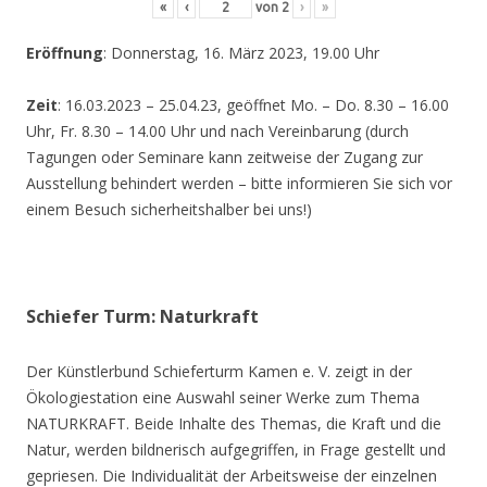
«
‹
von
2
›
»
Eröffnung
: Donnerstag, 16. März 2023, 19.00 Uhr
Zeit
: 16.03.2023 – 25.04.23, geöffnet Mo. – Do. 8.30 – 16.00
Uhr, Fr. 8.30 – 14.00 Uhr und nach Vereinbarung (durch
Tagungen oder Seminare kann zeitweise der Zugang zur
Ausstellung behindert werden – bitte informieren Sie sich vor
einem Besuch sicherheitshalber bei uns!)
Schiefer Turm: Naturkraft
Der Künstlerbund Schieferturm Kamen e. V. zeigt in der
Ökologiestation eine Auswahl seiner Werke zum Thema
NATURKRAFT. Beide Inhalte des Themas, die Kraft und die
Natur, werden bildnerisch aufgegriffen, in Frage gestellt und
gepriesen. Die Individualität der Arbeitsweise der einzelnen