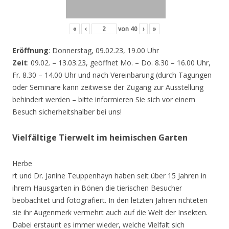
«
‹
von
40
›
»
Eröffnung
: Donnerstag, 09.02.23, 19.00 Uhr
Zeit
: 09.02. – 13.03.23, geöffnet Mo. – Do. 8.30 – 16.00 Uhr,
Fr. 8.30 – 14.00 Uhr und nach Vereinbarung (durch Tagungen
oder Seminare kann zeitweise der Zugang zur Ausstellung
behindert werden – bitte informieren Sie sich vor einem
Besuch sicherheitshalber bei uns!
Vielfältige Tierwelt im heimischen Garten
Herbe
rt und Dr. Janine Teuppenhayn haben seit über 15 Jahren in
ihrem Hausgarten in Bönen die tierischen Besucher
beobachtet und fotografiert. In den letzten Jahren richteten
sie ihr Augenmerk vermehrt auch auf die Welt der Insekten.
Dabei erstaunt es immer wieder, welche Vielfalt sich