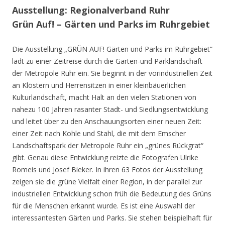
Ausstellung: Regionalverband Ruhr
Grün Auf! – Gärten und Parks im Ruhrgebiet
Die Ausstellung „GRÜN AUF! Gärten und Parks im Ruhrgebiet“
lädt zu einer Zeitreise durch die Garten-und Parklandschaft
der Metropole Ruhr ein. Sie beginnt in der vorindustriellen Zeit
an Klöstern und Herrensitzen in einer kleinbäuerlichen
Kulturlandschaft, macht Halt an den vielen Stationen von
nahezu 100 Jahren rasanter Stadt- und Siedlungsentwicklung
und leitet über zu den Anschauungsorten einer neuen Zeit:
einer Zeit nach Kohle und Stahl, die mit dem Emscher
Landschaftspark der Metropole Ruhr ein „grünes Rückgrat“
gibt. Genau diese Entwicklung reizte die Fotografen Ulrike
Romeis und Josef Bieker. In ihren 63 Fotos der Ausstellung
zeigen sie die grüne Vielfalt einer Region, in der parallel zur
industriellen Entwicklung schon früh die Bedeutung des Grüns
für die Menschen erkannt wurde. Es ist eine Auswahl der
interessantesten Gärten und Parks. Sie stehen beispielhaft für