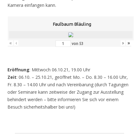
Kamera einfangen kann.
Faulbaum Bläuling
«
‹
›
»
von
53
Eröffnung
: Mittwoch 06.10.21, 19.00 Uhr
Zeit
: 06.10. – 25.10.21, geöffnet Mo. – Do. 8.30 – 16.00 Uhr,
Fr. 8.30 – 14.00 Uhr und nach Vereinbarung (durch Tagungen
oder Seminare kann zeitweise der Zugang zur Ausstellung
behindert werden – bitte informieren Sie sich vor einem
Besuch sicherheitshalber bei uns!)