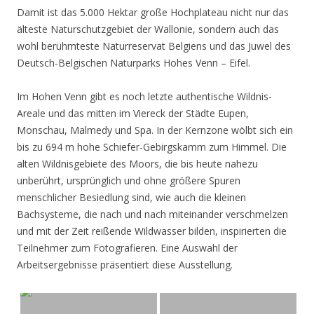
Damit ist das 5.000 Hektar große Hochplateau nicht nur das
älteste Naturschutzgebiet der Wallonie, sondern auch das
wohl berühmteste Naturreservat Belgiens und das Juwel des
Deutsch-Belgischen Naturparks Hohes Venn – Eifel.
Im Hohen Venn gibt es noch letzte authentische Wildnis-
Areale und das mitten im Viereck der Städte Eupen,
Monschau, Malmedy und Spa. In der Kernzone wölbt sich ein
bis zu 694 m hohe Schiefer-Gebirgskamm zum Himmel. Die
alten Wildnisgebiete des Moors, die bis heute nahezu
unberührt, ursprünglich und ohne größere Spuren
menschlicher Besiedlung sind, wie auch die kleinen
Bachsysteme, die nach und nach miteinander verschmelzen
und mit der Zeit reißende Wildwasser bilden, inspirierten die
Teilnehmer zum Fotografieren. Eine Auswahl der
Arbeitsergebnisse präsentiert diese Ausstellung.