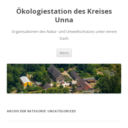
Ökologiestation des Kreises
Unna
Organisationen des Natur- und Umweltschutzes unter einem
Dach
Zum
Menü
Inhalt
springen
ARCHIV DER KATEGORIE:
UNCATEGORIZED