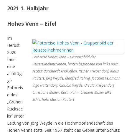
2021 1. Halbjahr
Hohes Venn – Eifel
Im
Herbst
2020
Fotoreise Hohes Venn – Gruppenbild der
fand
ReiseteilnehmerInnen, hinten beginnend von links nach
eine
rechts: Burkhardt Andrießen, Reiner Kriependorf, Klaus
achttägi
Rautert, Jörg Weyde, Manfred Röhrig, Joachim Feldmann
ge
Ingo Hattendorf, Claudia Weyde, Ursula Kriependorf
Fotoreis
Christiane Müller, Karin Kühn, Clemens Müller Elke
e des
Schierholz, Marion Rautert
„Grünen
Rucksac
ks“ unter
Leitung von Jörg Weyde in die Hochmoorlandschaft des
Hohen Venns statt. Seit 1957 steht das Gebiet unter Schutz.