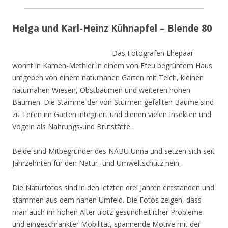
Helga und Karl-Heinz Kühnapfel – Blende 80
Das Fotografen Ehepaar
wohnt in Kamen-Methler in einem von Efeu begrüntem Haus
umgeben von einem naturnahen Garten mit Teich, kleinen
naturnahen Wiesen, Obstbäumen und weiteren hohen
Bäumen. Die Stämme der von Stürmen gefällten Bäume sind
zu Teilen im Garten integriert und dienen vielen Insekten und
Vögeln als Nahrungs-und Brutstätte.
Beide sind Mitbegründer des NABU Unna und setzen sich seit
Jahrzehnten für den Natur- und Umweltschutz nein.
Die Naturfotos sind in den letzten drei Jahren entstanden und
stammen aus dem nahen Umfeld. Die Fotos zeigen, dass
man auch im hohen Alter trotz gesundheitlicher Probleme
und eingeschränkter Mobilität, spannende Motive mit der