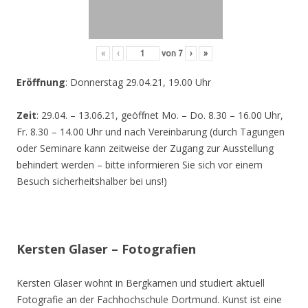
«
‹
von
7
›
»
Eröffnung
: Donnerstag 29.04.21, 19.00 Uhr
Zeit
: 29.04. – 13.06.21, geöffnet Mo. – Do. 8.30 – 16.00 Uhr,
Fr. 8.30 – 14.00 Uhr und nach Vereinbarung (durch Tagungen
oder Seminare kann zeitweise der Zugang zur Ausstellung
behindert werden – bitte informieren Sie sich vor einem
Besuch sicherheitshalber bei uns!)
Kersten Glaser – Fotografien
Kersten Glaser wohnt in Bergkamen und studiert aktuell
Fotografie an der Fachhochschule Dortmund. Kunst ist eine