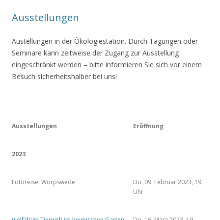
Ausstellungen
Austellungen in der Ökologiestation. Durch Tagungen oder
Seminare kann zeitweise der Zugang zur Ausstellung
eingeschränkt werden – bitte informieren Sie sich vor einem
Besuch sicherheitshalber bei uns!
Ausstellungen
Eröffnung
2023
Fotoreise: Worpswede
Do. 09. Februar 2023, 19
Uhr
Vielfältige Tierwelt im heimischen Garten
Do. 16. März 2023, 19