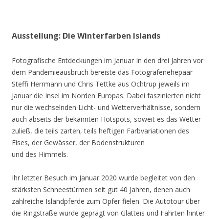
Ausstellung: Die Winterfarben Islands
Fotografische Entdeckungen im Januar In den drei Jahren vor
dem Pandemieausbruch bereiste das Fotografenehepaar
Steffi Herrmann und Chris Tettke aus Ochtrup jeweils im
Januar die Insel im Norden Europas. Dabei faszinierten nicht
nur die wechselnden Licht- und Wetterverhältnisse, sondern
auch abseits der bekannten Hotspots, soweit es das Wetter
zuließ, die teils zarten, teils heftigen Farbvariationen des
Eises, der Gewässer, der Bodenstrukturen
und des Himmels.
Ihr letzter Besuch im Januar 2020 wurde begleitet von den
stärksten Schneestürmen seit gut 40 Jahren, denen auch
zahlreiche Islandpferde zum Opfer fielen. Die Autotour über
die Ringstraße wurde geprägt von Glatteis und Fahrten hinter