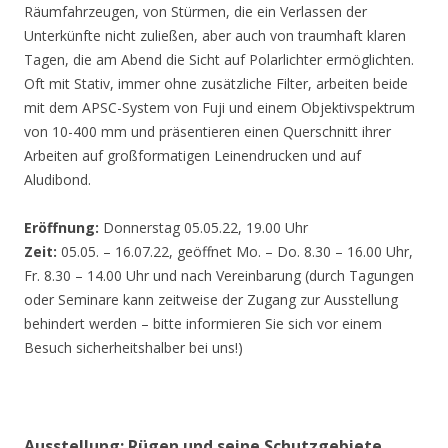
Räumfahrzeugen, von Stürmen, die ein Verlassen der
Unterkünfte nicht zuließen, aber auch von traumhaft klaren
Tagen, die am Abend die Sicht auf Polarlichter ermöglichten.
Oft mit Stativ, immer ohne zusätzliche Filter, arbeiten beide
mit dem APSC-System von Fuji und einem Objektivspektrum
von 10-400 mm und präsentieren einen Querschnitt ihrer
Arbeiten auf großformatigen Leinendrucken und auf
Aludibond.
Eröffnung:
Donnerstag 05.05.22, 19.00 Uhr
Zeit:
05.05. – 16.07.22, geöffnet Mo. – Do. 8.30 – 16.00 Uhr,
Fr. 8.30 – 14.00 Uhr und nach Vereinbarung (durch Tagungen
oder Seminare kann zeitweise der Zugang zur Ausstellung
behindert werden – bitte informieren Sie sich vor einem
Besuch sicherheitshalber bei uns!)
Ausstellung: Rügen und seine Schutzgebiete