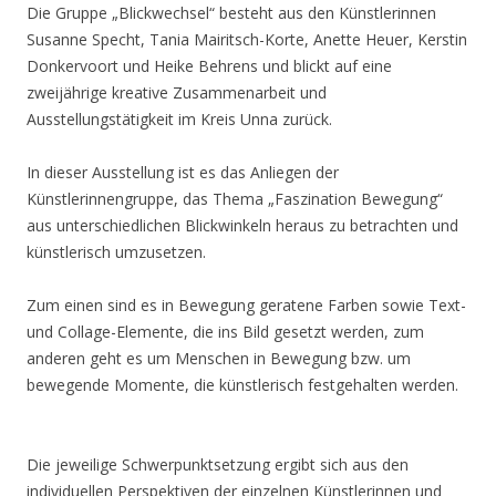
Die Gruppe „Blickwechsel“ besteht aus den Künstlerinnen
Susanne Specht, Tania Mairitsch-Korte, Anette Heuer, Kerstin
Donkervoort und Heike Behrens und blickt auf eine
zweijährige kreative Zusammenarbeit und
Ausstellungstätigkeit im Kreis Unna zurück.
In dieser Ausstellung ist es das Anliegen der
Künstlerinnengruppe, das Thema „Faszination Bewegung“
aus unterschiedlichen Blickwinkeln heraus zu betrachten und
künstlerisch umzusetzen.
Zum einen sind es in Bewegung geratene Farben sowie Text-
und Collage-Elemente, die ins Bild gesetzt werden, zum
anderen geht es um Menschen in Bewegung bzw. um
bewegende Momente, die künstlerisch festgehalten werden.
Die jeweilige Schwerpunktsetzung ergibt sich aus den
individuellen Perspektiven der einzelnen Künstlerinnen und