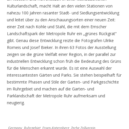
Kulturlandschaft, macht Halt an den vielen Stationen von
nahezu 100 Jahren rasanter Stadt- und Siedlungsentwicklung
und leitet über zu den Anschauungsorten einer neuen Zeit:
einer Zeit nach Kohle und Stahl, die mit dem Emscher
Landschaftspark der Metropole Ruhr ein „grünes Rückgrat“
gibt. Genau diese Entwicklung reizte die Fotografen Ulrike
Romeis und Josef Bieker. In ihren 63 Fotos der Ausstellung
zeigen sie die grüne Vielfalt einer Region, in der parallel zur
industriellen Entwicklung schon früh die Bedeutung des Grüns
für die Menschen erkannt wurde. Es ist eine Auswahl der
interessantesten Gärten und Parks. Sie stehen beispielhaft für
bestimmte Phasen und Stile der Garten- und Parkgeschichte
im Ruhrgebiet und machen auf die Garten- und
Parklandschaft der Metropole Ruhr aufmerksam und
neugierig.
Germany, Ruhrgebiet, Essen-Katernberg, Zeche Zollverein,