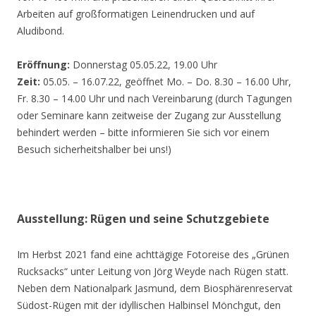
Arbeiten auf großformatigen Leinendrucken und auf
Aludibond.
Eröffnung:
Donnerstag 05.05.22, 19.00 Uhr
Zeit:
05.05. – 16.07.22, geöffnet Mo. – Do. 8.30 – 16.00 Uhr,
Fr. 8.30 – 14.00 Uhr und nach Vereinbarung (durch Tagungen
oder Seminare kann zeitweise der Zugang zur Ausstellung
behindert werden – bitte informieren Sie sich vor einem
Besuch sicherheitshalber bei uns!)
Ausstellung: Rügen und seine Schutzgebiete
Im Herbst 2021 fand eine achttägige Fotoreise des „Grünen
Rucksacks“ unter Leitung von Jörg Weyde nach Rügen statt.
Neben dem Nationalpark Jasmund, dem Biosphärenreservat
Südost-Rügen mit der idyllischen Halbinsel Mönchgut, den