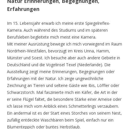
Natur Erinnerungen, Begegnungen,
Erfahrungen
Im 15. Lebensjahr erwarb ich meine erste Spiegelreflex-
Kamera. Auch während des Studiums und im späteren
Berufsleben begleitete mich meist eine Kamera.
Mit meiner Ausrüstung bewege ich mich vorwiegend im Raum
Nordrhein-Westfalen, bevorzugt im Kreis Unna, Hamm,
Münster und Soest. Ich besuche aber auch andere Gebiete in
Deutschland und die Vogelinsel Texel (Niederlande). Die
Ausstellung zeigt meine Erinnerungen, Begegnungen oder
Erfahrungen mit der Natur. Ich zeige ungewöhnliche
Zeichnung an Tieren und seltene Gäste wie Ibis, Löffler oder
Schwarzstorch. Mal faszinierte mich ein Käfer, die Art in der
er seine Flügel faltet, die besondere Stärke einer Ameise oder
ich lasse mich vom Anblick eines Schmetterlings verzaubern.
Ein andermal ist es der Start eines Storches von seinem Nest,
zufällig entdeckte Waschbären beim Spiel, einfach nur ein
Blumenteppich oder buntes Herbstlaub.