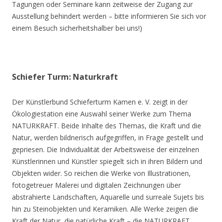
Tagungen oder Seminare kann zeitweise der Zugang zur
Ausstellung behindert werden – bitte informieren Sie sich vor
einem Besuch sicherheitshalber bei uns!)
Schiefer Turm: Naturkraft
Der Künstlerbund Schieferturm Kamen e. V. zeigt in der
Ökologiestation eine Auswahl seiner Werke zum Thema
NATURKRAFT. Beide Inhalte des Themas, die Kraft und die
Natur, werden bildnerisch aufgegriffen, in Frage gestellt und
gepriesen. Die Individualität der Arbeitsweise der einzelnen
Künstlerinnen und Künstler spiegelt sich in ihren Bildern und
Objekten wider. So reichen die Werke von Illustrationen,
fotogetreuer Malerei und digitalen Zeichnungen über
abstrahierte Landschaften, Aquarelle und surreale Sujets bis
hin zu Steinobjekten und Keramiken. Alle Werke zeigen die
Kraft der Natur, die natürliche Kraft – die NATURKRAFT.