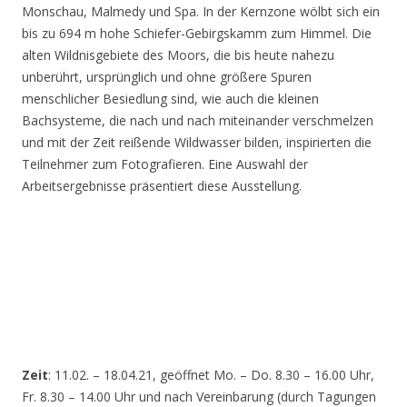
Monschau, Malmedy und Spa. In der Kernzone wölbt sich ein
bis zu 694 m hohe Schiefer-Gebirgskamm zum Himmel. Die
alten Wildnisgebiete des Moors, die bis heute nahezu
unberührt, ursprünglich und ohne größere Spuren
menschlicher Besiedlung sind, wie auch die kleinen
Bachsysteme, die nach und nach miteinander verschmelzen
und mit der Zeit reißende Wildwasser bilden, inspirierten die
Teilnehmer zum Fotografieren. Eine Auswahl der
Arbeitsergebnisse präsentiert diese Ausstellung.
Zeit
: 11.02. – 18.04.21, geöffnet Mo. – Do. 8.30 – 16.00 Uhr,
Fr. 8.30 – 14.00 Uhr und nach Vereinbarung (durch Tagungen