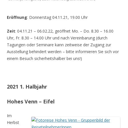
Eröffnung
: Donnerstag 04.11.21, 19.00 Uhr
Zeit
: 04.11.21 – 06.02.22, geöffnet Mo. – Do. 8.30 – 16.00
Uhr, Fr. 8.30 – 14.00 Uhr und nach Vereinbarung (durch
Tagungen oder Seminare kann zeitweise der Zugang zur
Ausstellung behindert werden – bitte informieren Sie sich vor
einem Besuch sicherheitshalber bei uns!)
2021 1. Halbjahr
Hohes Venn – Eifel
Im
Herbst