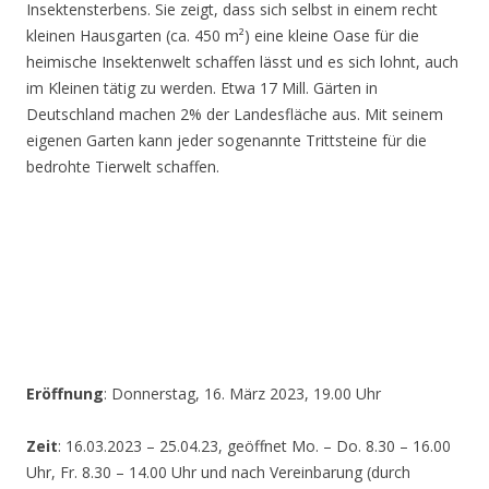
Insektensterbens. Sie zeigt, dass sich selbst in einem recht
kleinen Hausgarten (ca. 450 m²) eine kleine Oase für die
heimische Insektenwelt schaffen lässt und es sich lohnt, auch
im Kleinen tätig zu werden. Etwa 17 Mill. Gärten in
Deutschland machen 2% der Landesfläche aus. Mit seinem
eigenen Garten kann jeder sogenannte Trittsteine für die
bedrohte Tierwelt schaffen.
Eröffnung
: Donnerstag, 16. März 2023, 19.00 Uhr
Zeit
: 16.03.2023 – 25.04.23, geöffnet Mo. – Do. 8.30 – 16.00
Uhr, Fr. 8.30 – 14.00 Uhr und nach Vereinbarung (durch