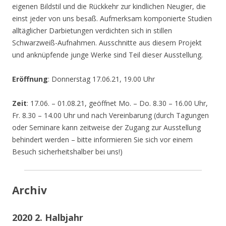
eigenen Bildstil und die Rückkehr zur kindlichen Neugier, die
einst jeder von uns besaß. Aufmerksam komponierte Studien
alltäglicher Darbietungen verdichten sich in stillen
Schwarzweiß-Aufnahmen. Ausschnitte aus diesem Projekt
und anknüpfende junge Werke sind Teil dieser Ausstellung.
Eröffnung
: Donnerstag 17.06.21, 19.00 Uhr
Zeit
: 17.06. – 01.08.21, geöffnet Mo. – Do. 8.30 – 16.00 Uhr,
Fr. 8.30 – 14.00 Uhr und nach Vereinbarung (durch Tagungen
oder Seminare kann zeitweise der Zugang zur Ausstellung
behindert werden – bitte informieren Sie sich vor einem
Besuch sicherheitshalber bei uns!)
Archiv
2020 2. Halbjahr