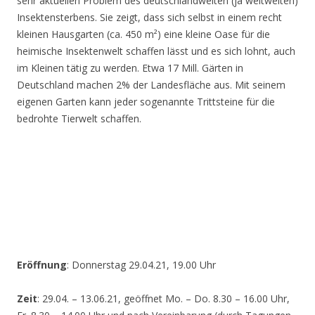
sehr aktuellen Problem des deutschlandweiten (ja weltweiten)
Insektensterbens. Sie zeigt, dass sich selbst in einem recht
kleinen Hausgarten (ca. 450 m²) eine kleine Oase für die
heimische Insektenwelt schaffen lässt und es sich lohnt, auch
im Kleinen tätig zu werden. Etwa 17 Mill. Gärten in
Deutschland machen 2% der Landesfläche aus. Mit seinem
eigenen Garten kann jeder sogenannte Trittsteine für die
bedrohte Tierwelt schaffen.
Eröffnung
: Donnerstag 29.04.21, 19.00 Uhr
Zeit
: 29.04. – 13.06.21, geöffnet Mo. – Do. 8.30 – 16.00 Uhr,