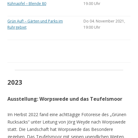
Kühnapfel – Blende 80
19.00 Uhr
Grün Auf! – Gärten und Parks im
Do 04. November 2021,
Ruhrgebiet
19:00 Uhr
2023
Ausstellung: Worpswede und das Teufelsmoor
Im Herbst 2022 fand eine achttägige Fotoreise des „Grünen
Rucksacks“ unter Leitung von Jörg Weyde nach Worpswede
statt. Die Landschaft hat Worpswede das Besondere
gegeben. Das Teufelsmoor mit seinen unendlichen Weiten.