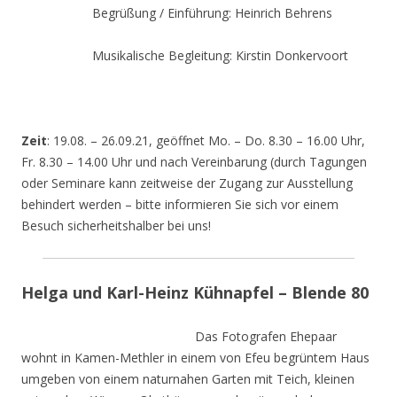
Begrüßung / Einführung: Heinrich Behrens
Musikalische Begleitung: Kirstin Donkervoort
Zeit
: 19.08. – 26.09.21, geöffnet Mo. – Do. 8.30 – 16.00 Uhr,
Fr. 8.30 – 14.00 Uhr und nach Vereinbarung (durch Tagungen
oder Seminare kann zeitweise der Zugang zur Ausstellung
behindert werden – bitte informieren Sie sich vor einem
Besuch sicherheitshalber bei uns!
Helga und Karl-Heinz Kühnapfel – Blende 80
Das Fotografen Ehepaar
wohnt in Kamen-Methler in einem von Efeu begrüntem Haus
umgeben von einem naturnahen Garten mit Teich, kleinen