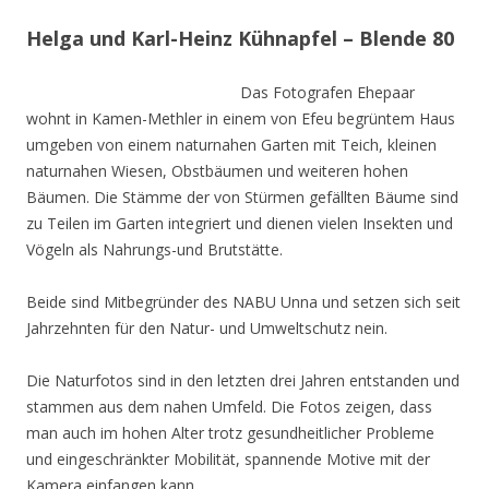
Helga und Karl-Heinz Kühnapfel – Blende 80
Das Fotografen Ehepaar
wohnt in Kamen-Methler in einem von Efeu begrüntem Haus
umgeben von einem naturnahen Garten mit Teich, kleinen
naturnahen Wiesen, Obstbäumen und weiteren hohen
Bäumen. Die Stämme der von Stürmen gefällten Bäume sind
zu Teilen im Garten integriert und dienen vielen Insekten und
Vögeln als Nahrungs-und Brutstätte.
Beide sind Mitbegründer des NABU Unna und setzen sich seit
Jahrzehnten für den Natur- und Umweltschutz nein.
Die Naturfotos sind in den letzten drei Jahren entstanden und
stammen aus dem nahen Umfeld. Die Fotos zeigen, dass
man auch im hohen Alter trotz gesundheitlicher Probleme
und eingeschränkter Mobilität, spannende Motive mit der
Kamera einfangen kann.