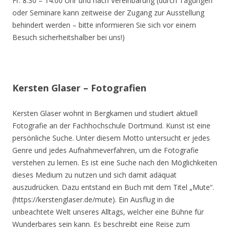
Fr. 8.30 – 14.00 Uhr und nach Vereinbarung (durch Tagungen
oder Seminare kann zeitweise der Zugang zur Ausstellung
behindert werden – bitte informieren Sie sich vor einem
Besuch sicherheitshalber bei uns!)
Kersten Glaser – Fotografien
Kersten Glaser wohnt in Bergkamen und studiert aktuell
Fotografie an der Fachhochschule Dortmund. Kunst ist eine
persönliche Suche. Unter diesem Motto untersucht er jedes
Genre und jedes Aufnahmeverfahren, um die Fotografie
verstehen zu lernen. Es ist eine Suche nach den Möglichkeiten
dieses Medium zu nutzen und sich damit adäquat
auszudrücken. Dazu entstand ein Buch mit dem Titel „Mute“.
(https://kerstenglaser.de/mute). Ein Ausflug in die
unbeachtete Welt unseres Alltags, welcher eine Bühne für
Wunderbares sein kann. Es beschreibt eine Reise zum