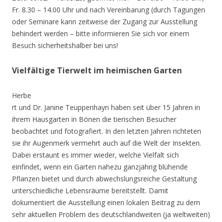
Fr. 8.30 – 14.00 Uhr und nach Vereinbarung (durch Tagungen
oder Seminare kann zeitweise der Zugang zur Ausstellung
behindert werden – bitte informieren Sie sich vor einem
Besuch sicherheitshalber bei uns!
Vielfältige Tierwelt im heimischen Garten
Herbe
rt und Dr. Janine Teuppenhayn haben seit über 15 Jahren in
ihrem Hausgarten in Bönen die tierischen Besucher
beobachtet und fotografiert. In den letzten Jahren richteten
sie ihr Augenmerk vermehrt auch auf die Welt der Insekten.
Dabei erstaunt es immer wieder, welche Vielfalt sich
einfindet, wenn ein Garten nahezu ganzjährig blühende
Pflanzen bietet und durch abwechslungsreiche Gestaltung
unterschiedliche Lebensräume bereitstellt. Damit
dokumentiert die Ausstellung einen lokalen Beitrag zu dem
sehr aktuellen Problem des deutschlandweiten (ja weltweiten)