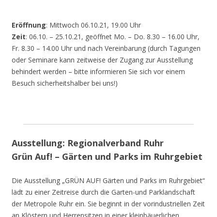
Eröffnung
: Mittwoch 06.10.21, 19.00 Uhr
Zeit
: 06.10. – 25.10.21, geöffnet Mo. – Do. 8.30 – 16.00 Uhr,
Fr. 8.30 – 14.00 Uhr und nach Vereinbarung (durch Tagungen
oder Seminare kann zeitweise der Zugang zur Ausstellung
behindert werden – bitte informieren Sie sich vor einem
Besuch sicherheitshalber bei uns!)
Ausstellung: Regionalverband Ruhr
Grün Auf! – Gärten und Parks im Ruhrgebiet
Die Ausstellung „GRÜN AUF! Gärten und Parks im Ruhrgebiet“
lädt zu einer Zeitreise durch die Garten-und Parklandschaft
der Metropole Ruhr ein. Sie beginnt in der vorindustriellen Zeit
an Klöstern und Herrensitzen in einer kleinbäuerlichen